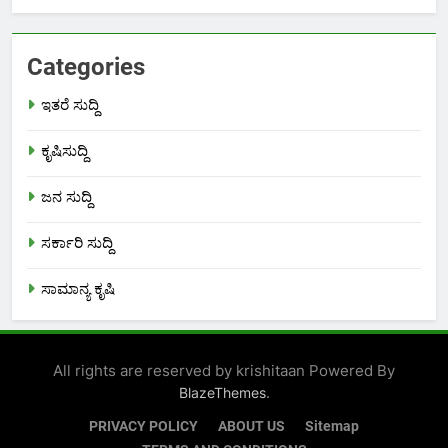
Categories
ಇತರೆ ಸುದ್ದಿ
ಕೃಷಿಸುದ್ದಿ
ಜನ ಸುದ್ದಿ
ಸರ್ಕಾರಿ ಸುದ್ದಿ
ಸಾಮಾನ್ಯ ಕೃಷಿ
All rights are reserved by krishitaan Powered By
.
BlazeThemes
PRIVACY POLICY
ABOUT US
Sitemap