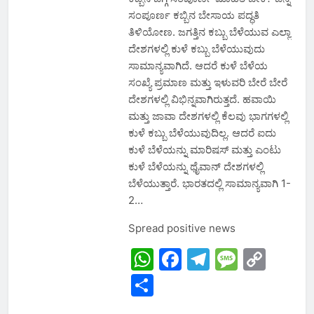
ಸಂಪೂರ್ಣ ಕಬ್ಬಿನ ಬೇಸಾಯ ಪದ್ಧತಿ
ತಿಳಿಯೋಣ. ಜಗತ್ತಿನ ಕಬ್ಬು ಬೆಳೆಯುವ ಎಲ್ಲಾ
ದೇಶಗಳಲ್ಲಿ ಕುಳೆ ಕಬ್ಬು ಬೆಳೆಯುವುದು
ಸಾಮಾನ್ಯವಾಗಿದೆ. ಆದರೆ ಕುಳೆ ಬೆಳೆಯ
ಸಂಖ್ಯೆ ಪ್ರಮಾಣ ಮತ್ತು ಇಳುವರಿ ಬೇರೆ ಬೇರೆ
ದೇಶಗಳಲ್ಲಿ ವಿಭಿನ್ನವಾಗಿರುತ್ತದೆ. ಹವಾಯಿ
ಮತ್ತು ಜಾವಾ ದೇಶಗಳಲ್ಲಿ ಕೆಲವು ಭಾಗಗಳಲ್ಲಿ
ಕುಳೆ ಕಬ್ಬು ಬೆಳೆಯುವುದಿಲ್ಲ. ಆದರೆ ಐದು
ಕುಳೆ ಬೆಳೆಯನ್ನು ಮಾರಿಷಸ್ ಮತ್ತು ಎಂಟು
ಕುಳೆ ಬೆಳೆಯನ್ನು ಥೈವಾನ್ ದೇಶಗಳಲ್ಲಿ
ಬೆಳೆಯುತ್ತಾರೆ. ಭಾರತದಲ್ಲಿ ಸಾಮಾನ್ಯವಾಗಿ 1-
2…
Spread positive news
WhatsApp
Facebook
Telegram
Messa
Cop
Link
Share