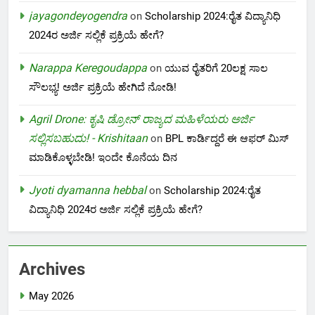
jayagondeyogendra
on
Scholarship 2024:ರೈತ ವಿದ್ಯಾನಿಧಿ
2024ರ ಅರ್ಜಿ ಸಲ್ಲಿಕೆ ಪ್ರಕ್ರಿಯೆ ಹೇಗೆ?
Narappa Keregoudappa
on
ಯುವ ರೈತರಿಗೆ 20ಲಕ್ಷ ಸಾಲ
ಸೌಲಭ್ಯ! ಅರ್ಜಿ ಪ್ರಕ್ರಿಯೆ ಹೇಗಿದೆ ನೋಡಿ!
Agril Drone: ಕೃಷಿ ಡ್ರೋನ್ ರಾಜ್ಯದ ಮಹಿಳೆಯರು ಅರ್ಜಿ
ಸಲ್ಲಿಸಬಹುದು! - Krishitaan
on
BPL ಕಾರ್ಡಿದ್ದರೆ ಈ ಆಫರ್ ಮಿಸ್
ಮಾಡಿಕೊಳ್ಳಬೇಡಿ! ಇಂದೇ ಕೊನೆಯ ದಿನ
Jyoti dyamanna hebbal
on
Scholarship 2024:ರೈತ
ವಿದ್ಯಾನಿಧಿ 2024ರ ಅರ್ಜಿ ಸಲ್ಲಿಕೆ ಪ್ರಕ್ರಿಯೆ ಹೇಗೆ?
Archives
May 2026