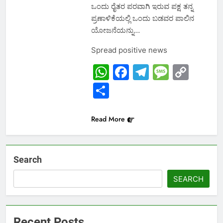
ಒಂದು ರೈತರ ಪರವಾಗಿ ಇರುವ ಪಕ್ಷ ತನ್ನ
ಪ್ರಣಾಳಿಕೆಯಲ್ಲಿ ಒಂದು ಬಡವರ ಪಾಲಿನ
ಯೋಜನೆಯನ್ನು…
Spread positive news
WhatsApp
Facebook
Telegram
Messa
Cop
Link
Share
Read More
Search
SEARCH
Recent Posts