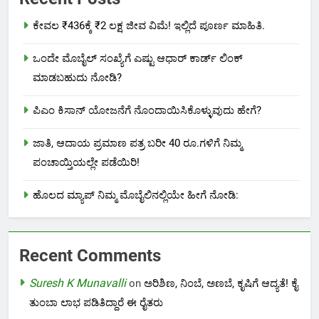
ಕೇವಲ ₹436ಕ್ಕೆ ₹2 ಲಕ್ಷ ಜೀವ ವಿಮೆ! ಇಲ್ಲಿದೆ ಪೂರ್ಣ ಮಾಹಿತಿ.
ಒಂದೇ ಮೊಬೈಲ್ ಸಂಖ್ಯೆಗೆ ಎಷ್ಟು ಆಧಾರ್ ಕಾರ್ಡ್ ಲಿಂಕ್
ಮಾಡಬಹುದು ನೋಡಿ?
ಪಿಎಂ ಕಿಸಾನ್ ಯೋಜನೆಗೆ ನೊಂದಾಯಿಸಿಕೊಳ್ಳುವುದು ಹೇಗೆ?
ಜಾತಿ, ಆದಾಯ ಪ್ರಮಾಣ ಪತ್ರ ಬರೀ 40 ರೂ.ಗಳಿಗೆ ನಿಮ್ಮ
ಪಂಚಾಯ್ತಿಯಲ್ಲೇ ಪಡೆಯಿರಿ!
ಹೊಲದ ಮ್ಯಾಪ್ ನಿಮ್ಮ ಮೊಬೈಲಿನಲ್ಲಿಯೇ ಹೀಗೆ ನೋಡಿ:
Recent Comments
Suresh K Munavalli
on
ಅರಿಶಿಣ, ನಿಂಬೆ, ಅಣಬೆ, ಕೃಷಿಗೆ ಆದ್ಯತೆ! ಕೈ
ತುಂಬಾ ಲಾಭ ಪಡಿತಿದ್ದಾರೆ ಈ ರೈತರು