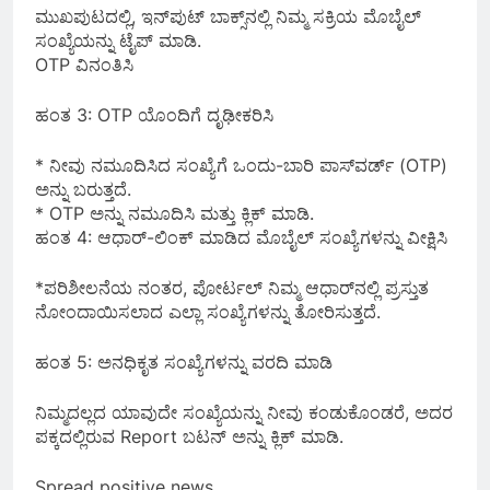
ಮುಖಪುಟದಲ್ಲಿ, ಇನ್‌ಪುಟ್ ಬಾಕ್ಸ್‌ನಲ್ಲಿ ನಿಮ್ಮ ಸಕ್ರಿಯ ಮೊಬೈಲ್
ಸಂಖ್ಯೆಯನ್ನು ಟೈಪ್ ಮಾಡಿ.
OTP ವಿನಂತಿಸಿ
ಹಂತ 3: OTP ಯೊಂದಿಗೆ ದೃಢೀಕರಿಸಿ
* ನೀವು ನಮೂದಿಸಿದ ಸಂಖ್ಯೆಗೆ ಒಂದು-ಬಾರಿ ಪಾಸ್‌ವರ್ಡ್ (OTP)
ಅನ್ನು ಬರುತ್ತದೆ.
* OTP ಅನ್ನು ನಮೂದಿಸಿ ಮತ್ತು ಕ್ಲಿಕ್ ಮಾಡಿ.
ಹಂತ 4: ಆಧಾರ್-ಲಿಂಕ್ ಮಾಡಿದ ಮೊಬೈಲ್ ಸಂಖ್ಯೆಗಳನ್ನು ವೀಕ್ಷಿಸಿ
*ಪರಿಶೀಲನೆಯ ನಂತರ, ಪೋರ್ಟಲ್ ನಿಮ್ಮ ಆಧಾರ್‌ನಲ್ಲಿ ಪ್ರಸ್ತುತ
ನೋಂದಾಯಿಸಲಾದ ಎಲ್ಲಾ ಸಂಖ್ಯೆಗಳನ್ನು ತೋರಿಸುತ್ತದೆ.
ಹಂತ 5: ಅನಧಿಕೃತ ಸಂಖ್ಯೆಗಳನ್ನು ವರದಿ ಮಾಡಿ
ನಿಮ್ಮದಲ್ಲದ ಯಾವುದೇ ಸಂಖ್ಯೆಯನ್ನು ನೀವು ಕಂಡುಕೊಂಡರೆ, ಅದರ
ಪಕ್ಕದಲ್ಲಿರುವ Report ಬಟನ್ ಅನ್ನು ಕ್ಲಿಕ್ ಮಾಡಿ.
Spread positive news