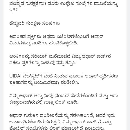
ಭವಿಷ್ಯದ ಸುರಕ್ಷತೆಗಾಗಿ ದೂರು ಉಲ್ಲೇಖ ಸಂಖ್ಯೆಗಳ ದಾಖಲೆಯನ್ನು
ಇರಿಸಿ.
ಹೆಚ್ಚುವರಿ ಸುರಕ್ಷತಾ ಸಲಹೆಗಳು
ಅಪರಿಚಿತ ವ್ಯಕ್ತಿಗಳು ಅಥವಾ ಏಜೆಂಟ್‌ಗಳೊಂದಿಗೆ ಆಧಾರ್
ವಿವರಗಳನ್ನು ಎಂದಿಗೂ ಹಂಚಿಕೊಳ್ಳಬೇಡಿ.
ಅಂಕಿಗಳನ್ನು ಸರಿಯಾಗಿ ಮರೆಮಾಚದೆ ನಿಮ್ಮ ಆಧಾರ್ ಕಾರ್ಡ್‌ನ
ನಕಲು ಪ್ರತಿಗಳನ್ನು ನೀಡುವುದನ್ನು ತಪ್ಪಿಸಿ.
UIDAI ವೆಬ್‌ಸೈಟ್‌ಗೆ ಭೇಟಿ ನೀಡುವ ಮೂಲಕ ಆಧಾರ್ ದೃಢೀಕರಣ
ಇತಿಹಾಸವನ್ನು ನಿಯಮಿತವಾಗಿ ಪರಿಶೀಲಿಸಿ.
ನಿಮ್ಮ ಆಧಾರ್ ಅನ್ನು ನೀವು ನಂಬುವ ಸೇವೆಗಳೊಂದಿಗೆ ಮತ್ತು ಅದು
ಕಡ್ಡಾಯವಾಗಿರುವಲ್ಲಿ ಮಾತ್ರ ಲಿಂಕ್ ಮಾಡಿ.
ಆಧಾರ್ ಗುರುತಿನ ಪರಿಶೀಲನೆಯನ್ನು ಸರಳೀಕರಿಸಿದೆ, ಆದರೆ ಇದು
ಜವಾಬ್ದಾರಿಗಳೊಂದಿಗೆ ಬರುತ್ತದೆ. ನಿಮ್ಮ ಆಧಾರ್ ಕಾರ್ಡ್‌ಗೆ ಎಷ್ಟು
ಮೊಬೈಲ್ ಸಂಖ್ಯೆಗಳನ್ನು ಲಿಂಕ್ ಮಾಡಲಾಗಿದೆ ಎಂಬುದನ್ನು