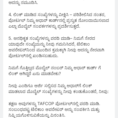
ಅದನ್ನು ನಮೂದಿಸಿ.
4. ಲಿಂಕ್ ಮಾಡಿದ ಸಂಖ್ಯೆಗಳನ್ನು ವೀಕ್ಷಿಸಿ – ಪರಿಶೀಲಿಸಿದ ನಂತರ,
ಪೋರ್ಟಲ್ ನಿಮ್ಮ ಆಧಾರ್ ಕಾರ್ಡ್‌ನಲ್ಲಿ ಪ್ರಸ್ತುತ ನೋಂದಾಯಿಸಲಾದ
ಎಲ್ಲಾ ಮೊಬೈಲ್ ಸಂಪರ್ಕಗಳನ್ನು ಪ್ರದರ್ಶಿಸುತ್ತದೆ.
5. ಅನಧಿಕೃತ ಸಂಖ್ಯೆಗಳನ್ನು ವರದಿ ಮಾಡಿ– ನಿಮಗೆ ಸೇರದ
ಯಾವುದೇ ಸಂಖ್ಯೆಯನ್ನು ನೀವು ಗಮನಿಸಿದರೆ, ಟೆಲಿಕಾಂ
ಆಪರೇಟರ್‌ನಿಂದ ಮುಂದಿನ ಕ್ರಮಕ್ಕಾಗಿ ನೀವು ಅದನ್ನು ನೇರವಾಗಿ
ಪೋರ್ಟಲ್‌ನಲ್ಲಿ ಖಂಡಿಸಬಹುದು.
ನಿಮಗೆ ಗೊತ್ತಿಲ್ಲದ ಮೊಬೈಲ್ ನಂಬರ್ ನಿಮ್ಮ ಆಧಾರ್ ಕಾರ್ಡ್ ಗೆ
ಲಿಂಕ್ ಆಗಿದ್ದರೆ ಏನು ಮಾಡಬೇಕು?
ನೀವು ಎಂದಿಗೂ ಅರ್ಜಿ ಸಲ್ಲಿಸದ ನಿಮ್ಮ ಆಧಾರ್‌ಗೆ ಲಿಂಕ್
ಮಾಡಲಾದ ಮೊಬೈಲ್ ಸಂಖ್ಯೆಗಳನ್ನು ನೀವು ಕಂಡುಕೊಂಡರೆ, ನೀವು:
ತಕ್ಷಣ ಅವುಗಳನ್ನು TAFCOP ಪೋರ್ಟಲ್‌ನಲ್ಲಿ ವರದಿ ಮಾಡಿ.
ಸಂಬಂಧಪಟ್ಟ ಟೆಲಿಕಾಂ ಆಪರೇಟರ್ ಅನ್ನು ಸಂಪರ್ಕಿಸಿ ಮತ್ತು
ನಿಷ್ಕ್ರಿಯಗೊಳಿಸುವಿಕೆಯನ್ನು ವಿನಂತಿಸಿ.