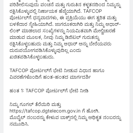
ಪರಿಶೀಲಿಸುವುದು ವಂಚನೆ ಮತ್ತು ಗುರುತಿನ ಕಳ್ಳತನದಿಂದ ನಿಮ್ಮನ್ನು
ರಕ್ಷಿಸಿಕೊಳ್ಳುವಲ್ಲಿ ನಿರ್ಣಾಯಕ ಹೆಜ್ಜೆಯಾಗಿದೆ. TAFCOP
ಪೋರ್ಟಲ್‌ಗೆ ಧನ್ಯವಾದಗಳು, ಈ ಪ್ರಕ್ರಿಯೆಯು ಈಗ ತ್ವರಿತ ಮತ್ತು
ಬಳಕೆದಾರ ಸ್ನೇಹಿಯಾಗಿದೆ. ಜಾಗರೂಕರಾಗಿರಿ ಮತ್ತು ನಿಮ್ಮ ಆಧಾರ್-
ಲಿಂಕ್ ಮಾಡಲಾದ ಸಂಖ್ಯೆಗಳನ್ನು ನಿಯಮಿತವಾಗಿ ಮೇಲ್ವಿಚಾರಣೆ
ಮಾಡುವ ಮೂಲಕ, ನೀವು ನಿಮ್ಮ ಡಿಜಿಟಲ್ ಗುರುತನ್ನು
ರಕ್ಷಿಸಿಕೊಳ್ಳಬಹುದು ಮತ್ತು ನಿಮ್ಮ ಆಧಾರ್ ಅನ್ನು ಬೇರೆಯವರು
ದುರುಪಯೋಗಪಡಿಸಿಕೊಳ್ಳುವುದಿಲ್ಲ ಎಂದು
ಖಚಿತಪಡಿಸಿಕೊಳ್ಳಬಹುದು.
TAFCOP ಪೋರ್ಟಲ್‌ಗೆ ಭೇಟಿ ನೀಡುವ ವಿಧಾನ ಹಾಗೂ
ವಿವರಣೆಗಳೊಂದಿಗೆ ಹಂತ-ಹಂತದ ಮಾರ್ಗದರ್ಶಿ
ಹಂತ 1: TAFCOP ಪೋರ್ಟಲ್‌ಗೆ ಭೇಟಿ ನೀಡಿ
ನಿಮ್ಮ ಗೂಗಲ್ ತೆರೆಯಿರಿ ಮತ್ತು
https://tafcop.dgtelecom.gov.in ಗೆ ಹೋಗಿ.
ಮೊಬೈಲ್ ನಂಬರನ್ನು ಕೇಳುವ ಬಾಕ್ಸ್‌ನಲ್ಲಿ ನಿಮ್ಮ ಅಧಿಕೃತ ನಂಬರನ್ನು
ನಮೂದಿಸಿ.