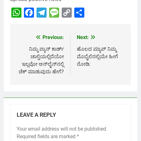
WhatsApp
Facebook
Telegram
Message
Copy
Share
Link
Previous:
Next:
Post
navigation
ನಿಮ್ಮ ಪ್ಯಾನ್ ಕಾರ್ಡ್
ಹೊಲದ ಮ್ಯಾಪ್ ನಿಮ್ಮ
ಚಾಲ್ತಿಯಲ್ಲಿದೆಯೋ
ಮೊಬೈಲಿನಲ್ಲಿಯೇ ಹೀಗೆ
ಇಲ್ಲವೋ ಆನ್‌ಲೈನ್‌ನಲ್ಲಿ
ನೋಡಿ:
ಚೆಕ್ ಮಾಡುವುದು ಹೇಗೆ?
LEAVE A REPLY
Your email address will not be published.
Required fields are marked
*