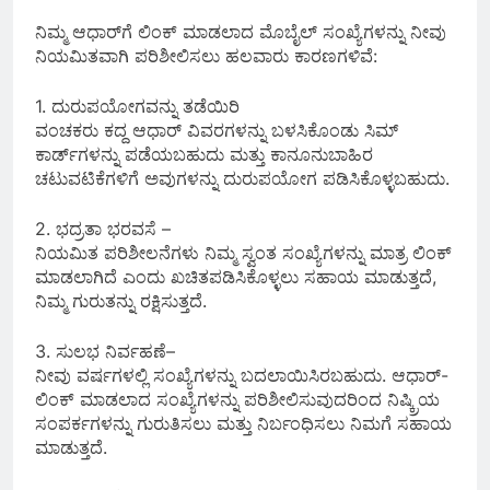
ನಿಮ್ಮ ಆಧಾರ್‌ಗೆ ಲಿಂಕ್ ಮಾಡಲಾದ ಮೊಬೈಲ್ ಸಂಖ್ಯೆಗಳನ್ನು ನೀವು
ನಿಯಮಿತವಾಗಿ ಪರಿಶೀಲಿಸಲು ಹಲವಾರು ಕಾರಣಗಳಿವೆ:
1. ದುರುಪಯೋಗವನ್ನು ತಡೆಯಿರಿ
ವಂಚಕರು ಕದ್ದ ಆಧಾರ್ ವಿವರಗಳನ್ನು ಬಳಸಿಕೊಂಡು ಸಿಮ್
ಕಾರ್ಡ್‌ಗಳನ್ನು ಪಡೆಯಬಹುದು ಮತ್ತು ಕಾನೂನುಬಾಹಿರ
ಚಟುವಟಿಕೆಗಳಿಗೆ ಅವುಗಳನ್ನು ದುರುಪಯೋಗ ಪಡಿಸಿಕೊಳ್ಳಬಹುದು.
2. ಭದ್ರತಾ ಭರವಸೆ –
ನಿಯಮಿತ ಪರಿಶೀಲನೆಗಳು ನಿಮ್ಮ ಸ್ವಂತ ಸಂಖ್ಯೆಗಳನ್ನು ಮಾತ್ರ ಲಿಂಕ್
ಮಾಡಲಾಗಿದೆ ಎಂದು ಖಚಿತಪಡಿಸಿಕೊಳ್ಳಲು ಸಹಾಯ ಮಾಡುತ್ತದೆ,
ನಿಮ್ಮ ಗುರುತನ್ನು ರಕ್ಷಿಸುತ್ತದೆ.
3. ಸುಲಭ ನಿರ್ವಹಣೆ–
ನೀವು ವರ್ಷಗಳಲ್ಲಿ ಸಂಖ್ಯೆಗಳನ್ನು ಬದಲಾಯಿಸಿರಬಹುದು. ಆಧಾರ್-
ಲಿಂಕ್ ಮಾಡಲಾದ ಸಂಖ್ಯೆಗಳನ್ನು ಪರಿಶೀಲಿಸುವುದರಿಂದ ನಿಷ್ಕ್ರಿಯ
ಸಂಪರ್ಕಗಳನ್ನು ಗುರುತಿಸಲು ಮತ್ತು ನಿರ್ಬಂಧಿಸಲು ನಿಮಗೆ ಸಹಾಯ
ಮಾಡುತ್ತದೆ.