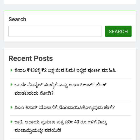
Search
SEARCH
Recent Posts
ಕೇವಲ ₹436ಕ್ಕೆ ₹2 ಲಕ್ಷ ಜೀವ ವಿಮೆ! ಇಲ್ಲಿದೆ ಪೂರ್ಣ ಮಾಹಿತಿ.
ಒಂದೇ ಮೊಬೈಲ್ ಸಂಖ್ಯೆಗೆ ಎಷ್ಟು ಆಧಾರ್ ಕಾರ್ಡ್ ಲಿಂಕ್
ಮಾಡಬಹುದು ನೋಡಿ?
ಪಿಎಂ ಕಿಸಾನ್ ಯೋಜನೆಗೆ ನೊಂದಾಯಿಸಿಕೊಳ್ಳುವುದು ಹೇಗೆ?
ಜಾತಿ, ಆದಾಯ ಪ್ರಮಾಣ ಪತ್ರ ಬರೀ 40 ರೂ.ಗಳಿಗೆ ನಿಮ್ಮ
ಪಂಚಾಯ್ತಿಯಲ್ಲೇ ಪಡೆಯಿರಿ!