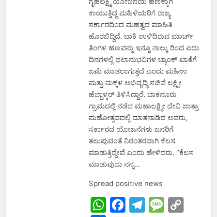
ಗೃಹಲಕ್ಷ್ಮಿ ಯೋಜನೆಯ ಹಣಕ್ಕಾಗಿ
ಕಾಯುತ್ತಿದ್ದ ಮಹಿಳೆಯರಿಗೆ ರಾಜ್ಯ
ಸರ್ಕಾರದಿಂದ ಮಹತ್ವದ ಮಾಹಿತಿ
ಹೊರಬಿದ್ದಿದೆ. ಬಾಕಿ ಉಳಿದಿರುವ ಮಾರ್ಚ್
ತಿಂಗಳ ಹಣವನ್ನು ಇನ್ನೂ ನಾಲ್ಕು ರಿಂದ ಐದು
ದಿನಗಳಲ್ಲಿ ಫಲಾನುಭವಿಗಳ ಬ್ಯಾಂಕ್ ಖಾತೆಗೆ
ಜಮೆ ಮಾಡಲಾಗುತ್ತದೆ ಎಂದು ಮಹಿಳಾ
ಮತ್ತು ಮಕ್ಕಳ ಅಭಿವೃದ್ಧಿ ಸಚಿವೆ ಲಕ್ಷ್ಮೀ
ಹೆಬ್ಬಾಳ್ಕರ್ ತಿಳಿಸಿದ್ದಾರೆ. ಬಾಕನೂರು
ಗ್ರಾಮದಲ್ಲಿ ನಡೆದ ಮಹಾಲಕ್ಷ್ಮೀ ದೇವಿ ಜಾತ್ರಾ
ಮಹೋತ್ಸವದಲ್ಲಿ ಮಾತನಾಡಿದ ಅವರು,
ಸರ್ಕಾರದ ಯೋಜನೆಗಳು ಜನರಿಗೆ
ತಲುಪುವಂತೆ ನಿರಂತರವಾಗಿ ಕೆಲಸ
ಮಾಡುತ್ತಿದ್ದೇವೆ ಎಂದು ಹೇಳಿದರು. “ಕೆಲಸ
ಮಾಡುವುದು ನನ್ನ…
Spread positive news
WhatsApp
Facebook
Telegram
Messa
Cop