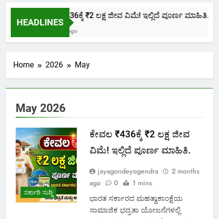
ಕೇವಲ ₹436ಕ್ಕೆ ₹2 ಲಕ್ಷ ಜೀವ ವಿಮೆ! ಇಲ್ಲಿದೆ ಪೂರ್ಣ ಮಾಹಿತಿ.
HEADLINES
2 Months Ago
Home
2026
May
May 2026
ಕೇವಲ ₹436ಕ್ಕೆ ₹2 ಲಕ್ಷ ಜೀವ
ವಿಮೆ! ಇಲ್ಲಿದೆ ಪೂರ್ಣ ಮಾಹಿತಿ.
jayagondeyogendra
2 months
ago
0
1 mins
ಸರ್ಕಾರಿ ಸುದ್ದಿ
ಭಾರತ ಸರ್ಕಾರದ ಮಹತ್ವಾಕಾಂಕ್ಷೆಯ
ಸಾಮಾಜಿಕ ಭದ್ರತಾ ಯೋಜನೆಗಳಲ್ಲಿ