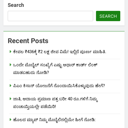
Search
SEARCH
Recent Posts
ಕೇವಲ ₹436ಕ್ಕೆ ₹2 ಲಕ್ಷ ಜೀವ ವಿಮೆ! ಇಲ್ಲಿದೆ ಪೂರ್ಣ ಮಾಹಿತಿ.
ಒಂದೇ ಮೊಬೈಲ್ ಸಂಖ್ಯೆಗೆ ಎಷ್ಟು ಆಧಾರ್ ಕಾರ್ಡ್ ಲಿಂಕ್
ಮಾಡಬಹುದು ನೋಡಿ?
ಪಿಎಂ ಕಿಸಾನ್ ಯೋಜನೆಗೆ ನೊಂದಾಯಿಸಿಕೊಳ್ಳುವುದು ಹೇಗೆ?
ಜಾತಿ, ಆದಾಯ ಪ್ರಮಾಣ ಪತ್ರ ಬರೀ 40 ರೂ.ಗಳಿಗೆ ನಿಮ್ಮ
ಪಂಚಾಯ್ತಿಯಲ್ಲೇ ಪಡೆಯಿರಿ!
ಹೊಲದ ಮ್ಯಾಪ್ ನಿಮ್ಮ ಮೊಬೈಲಿನಲ್ಲಿಯೇ ಹೀಗೆ ನೋಡಿ: