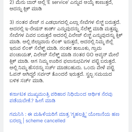
2) ಮೆನು ಬಾರ್ ಅಲ್ಲಿ ‘E service’ ಎನ್ನುವ ಆಯ್ಕೆ ಕಾಣುತ್ತದೆ,
ಅದನ್ನು ಕ್ಲಿಕ್ ಮಾಡಿ
3) ನಂತರ ಪೇಜ್ ನ ಎಡಭಾಗದಲ್ಲಿ ಎಲ್ಲಾ ಸೇವೆಗಳ ಲಿಸ್ಟ್ ಬರುತ್ತದೆ.
ಅದರಲ್ಲಿ ಇ-ರೇಷನ್ ಕಾರ್ಡ್ ಎನ್ನುವುದನ್ನು ಸೆಲೆಕ್ಟ್ ಮಾಡಿ ಮತ್ತಷ್ಟು
ಸೇವೆಗಳ ವಿವರ ಬರುತ್ತದೆ ಅದರಲ್ಲಿ ವಿಲೇಜ್ ಲಿಸ್ಟ್ ಎನ್ನುವುದನ್ನು ಕ್ಲಿಕ್
ಮಾಡಿ. ಅಲ್ಲಿ ಜಿಲ್ಲಾವಾರು ಲಿಂಕ್ ಇರುತ್ತದೆ, ಅದರಲ್ಲಿ ನಿಮ್ಮ ಜಿಲ್ಲೆ
ಇರುವ ಲಿಂಕ್ ಸೆಲೆಕ್ಟ್ ಮಾಡಿ. ನಂತರ ತಾಲೂಕು, ಗ್ರಾಮ
ಪಂಚಾಯತ್, ವಿಲೇಜ್ ಸೆಲೆಕ್ಟ್ ಮಾಡಿ ನಂತರ GO ಆಪ್ಶನ್ ಮೇಲೆ
ಕ್ಲಿಕ್ ಮಾಡಿ. ಆಗ ನಿಮ್ಮ ಊರಿನ ಫಲಾನುಭವಿಗಳ ಪಟ್ಟಿ ಬರುತ್ತದೆ.
ಅಲ್ಲಿ ನಿಮ್ಮ ಹೆಸರನ್ನು ಸರ್ಚ್ ಮಾಡಬಹುದು. ಒಂದು ವೇಳೆ ಪಟ್ಟಿ
ಓಪನ್ ಆಗಿದ್ದರೆ ಸರ್ವರ್ ತೊಂದರೆ ಇರುತ್ತದೆ. ಸ್ವಲ್ಪ ಸಮಯದ
ಬಳಿಕ ಸರ್ಚ್ ಮಾಡಿ.
ಕರ್ನಾಟಕ ಮುಖ್ಯಮಂತ್ರಿ ಪರಿಹಾರ ನಿಧಿಯಿಂದ ಆರ್ಥಿಕ ನೆರವು
ಪಡೆಯಬೇಕೆ.? ಹೀಗೆ ಮಾಡಿ
ಗಮನಿಸಿ : ಈ ಮಹಿಳೆಯರಿಗೆ ಮಾತ್ರ ‘ಗೃಹಲಕ್ಷ್ಮಿ’ ಯೋಜನೆಯ ಹಣ
ಬರಲ್ಲಾ | scheme cancelled