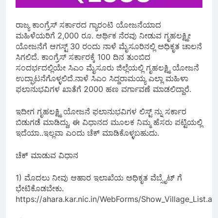
ರಾಜ್ಯ ಕಾಂಗ್ರೆಸ್ ಸರ್ಕಾರದ ಗ್ಯಾರಂಟಿ ಯೋಜನೆಯಾದ
ಮಹಿಳೆಯರಿಗೆ 2,000 ರೂ. ಆರ್ಥಿಕ ನೆರವು ನೀಡುವ ಗೃಹಲಕ್ಷ್ಮೀ
ಯೋಜನೆಗೆ ಆಗಸ್ಟ್ 30 ರಂದು ನಾಳೆ ಮೈಸೂರಿನಲ್ಲಿ ಅಧಿಕೃತ ಚಾಲನೆ
ಸಿಗಲಿದೆ. ಕಾಂಗ್ರೆಸ್ ಸರ್ಕಾರಕ್ಕೆ 100 ದಿನ ತುಂಬಿದ
ಸಂದರ್ಭದಲ್ಲಿಯೇ ಸಿಎಂ ಮೈಸೂರು ಜಿಲ್ಲೆಯಲ್ಲಿ ಗೃಹಲಕ್ಷ್ಮಿ ಯೋಜನೆ
ಉದ್ಘಾಟನೆಗೊಳ್ಳಲಿದೆ.ನಾಳೆ ಸಿಎಂ ಸಿದ್ದರಾಮಯ್ಯ ಎಲ್ಲಾ ಮಹಿಳಾ
ಫಲಾನುಭವಿಗಳ ಖಾತೆಗೆ 2000 ಹಣ ವರ್ಗಾವಣೆ ಮಾಡಲಿದ್ದಾರೆ.
ಇದೀಗ ಗೃಹಲಕ್ಷ್ಮಿ ಯೋಜನೆ ಫಲಾನುಭವಿಗಳ ಲಿಸ್ಟ್ ನ್ನು ಸರ್ಕಾರ
ಬಿಡುಗಡೆ ಮಾಡಿದ್ದು, ಈ ವಿಧಾನದ ಮೂಲಕ ನಿಮ್ಮ ಹೆಸರು ಪಟ್ಟಿಯಲ್ಲಿ
ಇದೆಯಾ..ಇಲ್ಲವಾ ಎಂದು ಚೆಕ್ ಮಾಡಿಕೊಳ್ಳಬಹುದು.
ಚೆಕ್ ಮಾಡುವ ವಿಧಾನ
1) ಮೊದಲು ನೀವು ಆಹಾರ ಇಲಾಖೆಯ ಅಧಿಕೃತ ವೆಬ್ಸೈಟ್ ಗೆ
ಭೇಟಿಕೊಡಬೇಕು.
https://ahara.kar.nic.in/WebForms/Show_Village_List.as