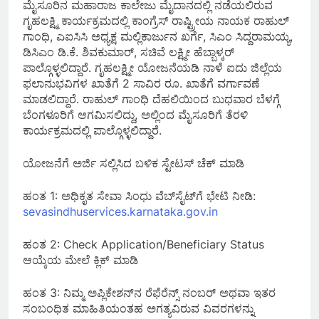
ಮೈಸೂರಿನ ಮಹಾರಾಜ ಕಾಲೇಜು ಮೈದಾನದಲ್ಲಿ ನಡೆಯಲಿರುವ
ಗೃಹಲಕ್ಷ್ಮಿ ಕಾರ್ಯಕ್ರಮದಲ್ಲಿ ಕಾಂಗ್ರೆಸ್ ರಾಷ್ಟ್ರೀಯ ನಾಯಕ ರಾಹುಲ್
ಗಾಂಧಿ, ಎಐಸಿಸಿ ಅಧ್ಯಕ್ಷ ಮಲ್ಲಿಕಾರ್ಜುನ ಖರ್ಗೆ, ಸಿಎಂ ಸಿದ್ದರಾಮಯ್ಯ,
ಡಿಸಿಎಂ ಡಿ.ಕೆ. ಶಿವಕುಮಾರ್, ಸಚಿವೆ ಲಕ್ಷ್ಮೀ ಹೆಬ್ಬಾಳ್ಕರ್
ಪಾಲ್ಗೊಳ್ಳಲಿದ್ದಾರೆ. ಗೃಹಲಕ್ಷ್ಮೀ ಯೋಜನೆಯಡಿ ನಾಳೆ ಐದು ಜಿಲ್ಲೆಯ
ಫಲಾನುಭವಿಗಳ ಖಾತೆಗೆ 2 ಸಾವಿರ ರೂ. ಖಾತೆಗೆ ವರ್ಗಾವಣೆ
ಮಾಡಲಿದ್ದಾರೆ. ರಾಹುಲ್ ಗಾಂಧಿ ದೆಹಲಿಯಿಂದ ಬುಧವಾರ ಬೆಳಗ್ಗೆ
ಬೆಂಗಳೂರಿಗೆ ಆಗಮಿಸಲಿದ್ದು, ಅಲ್ಲಿಂದ ಮೈಸೂರಿಗೆ ತೆರಳಿ
ಕಾರ್ಯಕ್ರಮದಲ್ಲಿ ಪಾಲ್ಗೊಳ್ಳಲಿದ್ದಾರೆ.
ಯೋಜನೆಗೆ ಅರ್ಜಿ ಸಲ್ಲಿಸಿದ ಬಳಿಕ ಸ್ಟೇಟಸ್ ಚೆಕ್ ಮಾಡಿ
ಹಂತ 1: ಅಧಿಕೃತ ಸೇವಾ ಸಿಂಧು ವೆಬ್‌ಸೈಟ್‌ಗೆ ಭೇಟಿ ನೀಡಿ:
sevasindhuservices.karnataka.gov.in
ಹಂತ 2: Check Application/Beneficiary Status
ಆಯ್ಕೆಯ ಮೇಲೆ ಕ್ಲಿಕ್ ಮಾಡಿ
ಹಂತ 3: ನಿಮ್ಮ ಅಪ್ಲಿಕೇಶನ್‌ನ ರೆಫೆರೆನ್ಸ್ ನಂಬರ್ ಅಥವಾ ಇತರ
ಸಂಬಂಧಿತ ಮಾಹಿತಿಯಂತಹ ಅಗತ್ಯವಿರುವ ವಿವರಗಳನ್ನು