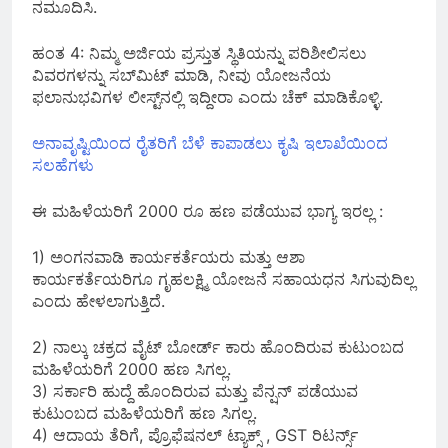
ನಮೂದಿಸಿ.
ಹಂತ 4: ನಿಮ್ಮ ಅರ್ಜಿಯ ಪ್ರಸ್ತುತ ಸ್ಥಿತಿಯನ್ನು ಪರಿಶೀಲಿಸಲು
ವಿವರಗಳನ್ನು ಸಬ್‌ಮಿಟ್ ಮಾಡಿ, ನೀವು ಯೋಜನೆಯ
ಫಲಾನುಭವಿಗಳ ಲೀಸ್ಟ್‌ನಲ್ಲಿ ಇದ್ದೀರಾ ಎಂದು ಚೆಕ್ ಮಾಡಿಕೊಳ್ಳಿ.
ಅನಾವೃಷ್ಟಿಯಿಂದ ರೈತರಿಗೆ ಬೆಳೆ ಕಾಪಾಡಲು ಕೃಷಿ ಇಲಾಖೆಯಿಂದ
ಸಲಹೆಗಳು
ಈ ಮಹಿಳೆಯರಿಗೆ 2000 ರೂ ಹಣ ಪಡೆಯುವ ಭಾಗ್ಯ ಇರಲ್ಲ :
1) ಅಂಗನವಾಡಿ ಕಾರ್ಯಕರ್ತೆಯರು ಮತ್ತು ಆಶಾ
ಕಾರ್ಯಕರ್ತೆಯರಿಗೂ ಗೃಹಲಕ್ಷ್ಮಿ ಯೋಜನೆ ಸಹಾಯಧನ ಸಿಗುವುದಿಲ್ಲ
ಎಂದು ಹೇಳಲಾಗುತ್ತಿದೆ.
2) ನಾಲ್ಕು ಚಕ್ರದ ವೈಟ್ ಬೋರ್ಡ್ ಕಾರು ಹೊಂದಿರುವ ಕುಟುಂಬದ
ಮಹಿಳೆಯರಿಗೆ 2000 ಹಣ ಸಿಗಲ್ಲ.
3) ಸರ್ಕಾರಿ ಹುದ್ದೆ ಹೊಂದಿರುವ ಮತ್ತು ಪೆನ್ಷನ್ ಪಡೆಯುವ
ಕುಟುಂಬದ ಮಹಿಳೆಯರಿಗೆ ಹಣ ಸಿಗಲ್ಲ.
4) ಆದಾಯ ತೆರಿಗೆ, ಪ್ರೊಫೆಷನಲ್ ಟ್ಯಾಕ್ಸ್ , GST ರಿಟರ್ನ್ಸ್