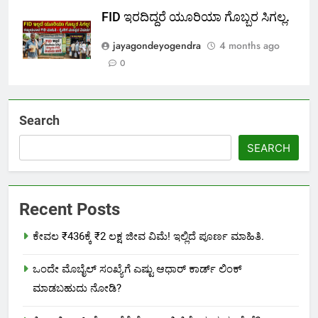
FID ಇರದಿದ್ದರೆ ಯೂರಿಯಾ ಗೊಬ್ಬರ ಸಿಗಲ್ಲ.
jayagondeyogendra
4 months ago
0
Search
SEARCH
Recent Posts
ಕೇವಲ ₹436ಕ್ಕೆ ₹2 ಲಕ್ಷ ಜೀವ ವಿಮೆ! ಇಲ್ಲಿದೆ ಪೂರ್ಣ ಮಾಹಿತಿ.
ಒಂದೇ ಮೊಬೈಲ್ ಸಂಖ್ಯೆಗೆ ಎಷ್ಟು ಆಧಾರ್ ಕಾರ್ಡ್ ಲಿಂಕ್
ಮಾಡಬಹುದು ನೋಡಿ?