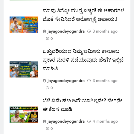
ಮಾವು ತಿನ್ನೋ ಮುನ್ನ ಎಚ್ಚರ! ಈ ಆಹಾರಗಳ
ಜೊತೆ ಸೇವಿಸಿದರೆ ಆರೋಗ್ಯಕ್ಕೆ ಅಪಾಯ.!
jayagondeyogendra
3 months ago
0
ಒತ್ತುವರಿಯಾದ ನಿಮ್ಮ ಜಮೀನು ಕಾನೂನು
ಪ್ರಕಾರ ಮರಳಿ ಪಡೆಯುವುದು ಹೇಗೆ? ಇಲ್ಲಿದೆ
ಮಾಹಿತಿ
jayagondeyogendra
3 months ago
0
ಬೆಳೆ ವಿಮೆ ಹಣ ಜಮೆಯಾಗಿಲ್ಲವೇ? ಬೇಗನೇ
ಈ ಕೆಲಸ ಮಾಡಿ
jayagondeyogendra
4 months ago
0