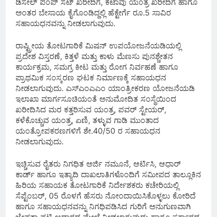
ಡಿಸೇಲ್ ಪಂಪ್ ಸೆಟ್ ಖರೀದಿಗೆ, ಕಟಾವು ಯಂತ್ರ ಖರೀದಿಗೆ ಹಾಗೂ
ಅಂತರ ಬೇಸಾಯ ಕೈಗೊಂಡಿದ್ದಲ್ಲಿ ಹೆಕ್ಟೇರ್ಗೆ ರೂ.5 ಸಾವಿರ
ಸಹಾಯಧನವನ್ನು ನೀಡಲಾಗುವುದು.
ರಾಷ್ಟ್ರೀಯ ತೋಟಗಾರಿಕೆ ಮಿಷನ್ ಉಪಯೋಜನೆಯಡಿಯಲ್ಲಿ
ಪ್ರದೇಶ ವಿಸ್ತರಣೆ, ಕಿತ್ತಳೆ ಮತ್ತು ಕಾಳು ಮೆಣಸು ಪುನಶ್ಚೇತನ
ಕಾರ್ಯಕ್ರಮ, ಸಮಗ್ರ ಕೀಟ ಮತ್ತು ರೋಗ ನಿರ್ವಹಣೆ ಹಾಗೂ
ಪ್ರಾಥಮಿಕ ಸಂಸ್ಕರಣ ಘಟಕ ನಿರ್ಮಾಣಕ್ಕೆ ಸಹಾಯಧನ
ನೀಡಲಾಗುವುದು. ಎಸ್‌ಎಂಎಎಂ ಯಾಂತ್ರೀಕರಣ ಯೋಜನೆಯಡಿ
ಇಲಾಖಾ ಮಾರ್ಗಸೂಚಿಯಂತೆ ಅನುಮೋದಿತ ಸಂಸ್ಥೆಯಿಂದ
ಖರೀದಿಸಿದ ಮರ ಕತ್ತರಿಸುವ ಯಂತ್ರ, ಪವರ್ ಸ್ಟೇಯರ್,
ಕಳೆಕೊಚ್ಚುವ ಯಂತ್ರ, ಏಣಿ, ತಳ್ಳುವ ಗಾಡಿ ಮುಂತಾದ
ಯಂತ್ರೋಪಕರಣಗಳಿಗೆ ಶೇ.40/50 ರ ಸಹಾಯಧನ
ನೀಡಲಾಗುವುದು.
ಇಚ್ಚಿಸುವ ರೈತರು ನಿಗಧಿತ ಅರ್ಜಿ ನಮೂನೆ, ಆರ್ಟಿಸಿ, ಆಧಾರ್
ಕಾರ್ಡ್ ಹಾಗೂ ಇತ್ಯಾದಿ ದಾಖಲಾತಿಗಳೊಂದಿಗೆ ಸಮೀಪದ ತಾಲ್ಲೂಕಿನ
ಹಿರಿಯ ಸಹಾಯಕ ತೋಟಗಾರಿಕೆ ನಿರ್ದೇಶಕರು ಕಚೇರಿಯಲ್ಲಿ
ಸೆಪ್ಟೆಂಬರ್, 05 ರೊಳಗೆ ಹೆಸರು ನೋಂದಾಯಿಸಿಕೊಳ್ಳಲು ಕೋರಿದೆ
ಹಾಗೂ ಸಹಾಯಧನವನ್ನು ನಿಗಧಿಪಡಿಸಿದ ಗುರಿಗೆ ಅನುಗುಣವಾಗಿ