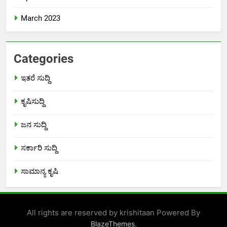
March 2023
Categories
ಇತರೆ ಸುದ್ದಿ
ಕೃಷಿಸುದ್ದಿ
ಜನ ಸುದ್ದಿ
ಸರ್ಕಾರಿ ಸುದ್ದಿ
ಸಾಮಾನ್ಯ ಕೃಷಿ
All rights are reserved by krishitaan Powered By
.
BlazeThemes