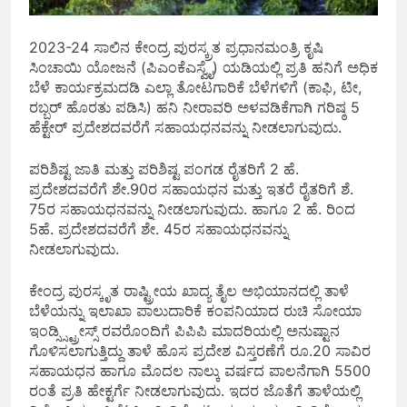
2023-24 ಸಾಲಿನ ಕೇಂದ್ರ ಪುರಸ್ಕ್ರತ ಪ್ರಧಾನಮಂತ್ರಿ ಕೃಷಿ
ಸಿಂಚಾಯಿ ಯೋಜನೆ (ಪಿಎಂಕೆಎಸ್ವೈ) ಯಡಿಯಲ್ಲಿ ಪ್ರತಿ ಹನಿಗೆ ಅಧಿಕ
ಬೆಳೆ ಕಾರ್ಯಕ್ರಮದಡಿ ಎಲ್ಲಾ ತೋಟಗಾರಿಕೆ ಬೆಳೆಗಳಿಗೆ (ಕಾಫಿ, ಟೀ,
ರಬ್ಬರ್ ಹೊರತು ಪಡಿಸಿ) ಹನಿ ನೀರಾವರಿ ಅಳವಡಿಕೆಗಾಗಿ ಗರಿಷ್ಠ 5
ಹೆಕ್ಟೇರ್ ಪ್ರದೇಶದವರೆಗೆ ಸಹಾಯಧನವನ್ನು ನೀಡಲಾಗುವುದು.
ಪರಿಶಿಷ್ಟ ಜಾತಿ ಮತ್ತು ಪರಿಶಿಷ್ಟ ಪಂಗಡ ರೈತರಿಗೆ 2 ಹೆ.
ಪ್ರದೇಶದವರೆಗೆ ಶೇ.90ರ ಸಹಾಯಧನ ಮತ್ತು ಇತರೆ ರೈತರಿಗೆ ಶೆ.
75ರ ಸಹಾಯಧನವನ್ನು ನೀಡಲಾಗುವುದು. ಹಾಗೂ 2 ಹೆ. ರಿಂದ
5ಹೆ. ಪ್ರದೇಶದವರೆಗೆ ಶೇ. 45ರ ಸಹಾಯಧನವನ್ನು
ನೀಡಲಾಗುವುದು.
ಕೇಂದ್ರ ಪುರಸ್ಕೃತ ರಾಷ್ಟ್ರೀಯ ಖಾದ್ಯ ತೈಲ ಅಭಿಯಾನದಲ್ಲಿ ತಾಳೆ
ಬೆಳೆಯನ್ನು ಇಲಾಖಾ ಪಾಲುದಾರಿಕೆ ಕಂಪನಿಯಾದ ರುಚಿ ಸೋಯಾ
ಇಂಡ್ಸ್ಸ್ಟ್ರೀಸ್ಸ್ ರವರೊಂದಿಗೆ ಪಿಪಿಪಿ ಮಾದರಿಯಲ್ಲಿ ಅನುಷ್ಟಾನ
ಗೊಳಿಸಲಾಗುತ್ತಿದ್ದು ತಾಳೆ ಹೊಸ ಪ್ರದೇಶ ವಿಸ್ತರಣೆಗೆ ರೂ.20 ಸಾವಿರ
ಸಹಾಯಧನ ಹಾಗೂ ಮೊದಲ ನಾಲ್ಕು ವರ್ಷದ ಪಾಲನೆಗಾಗಿ 5500
ರಂತೆ ಪ್ರತಿ ಹೇಕ್ಟರ್ಗೆ ನೀಡಲಾಗುವುದು. ಇದರ ಜೊತೆಗೆ ತಾಳೆಯಲ್ಲಿ