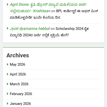
Agril Drone: ಕೃಷಿ ಡ್ರೋನ್ ರಾಜ್ಯದ ಮಹಿಳೆಯರು ಅರ್ಜಿ
ಸಲ್ಲಿಸಬಹುದು! - Krishitaan
on
BPL ಕಾರ್ಡಿದ್ದರೆ ಈ ಆಫರ್ ಮಿಸ್
ಮಾಡಿಕೊಳ್ಳಬೇಡಿ! ಇಂದೇ ಕೊನೆಯ ದಿನ
Jyoti dyamanna hebbal
on
Scholarship 2024:ರೈತ
ವಿದ್ಯಾನಿಧಿ 2024ರ ಅರ್ಜಿ ಸಲ್ಲಿಕೆ ಪ್ರಕ್ರಿಯೆ ಹೇಗೆ?
Archives
May 2026
April 2026
March 2026
February 2026
January 2026