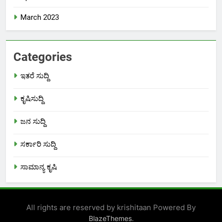
March 2023
Categories
ಇತರೆ ಸುದ್ದಿ
ಕೃಷಿಸುದ್ದಿ
ಜನ ಸುದ್ದಿ
ಸರ್ಕಾರಿ ಸುದ್ದಿ
ಸಾಮಾನ್ಯ ಕೃಷಿ
All rights are reserved by krishitaan Powered By
.
BlazeThemes