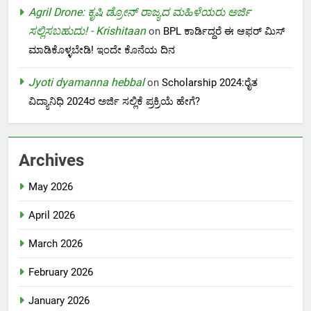
Agril Drone: ಕೃಷಿ ಡ್ರೋನ್ ರಾಜ್ಯದ ಮಹಿಳೆಯರು ಅರ್ಜಿ
ಸಲ್ಲಿಸಬಹುದು! - Krishitaan
on
BPL ಕಾರ್ಡಿದ್ದರೆ ಈ ಆಫರ್ ಮಿಸ್
ಮಾಡಿಕೊಳ್ಳಬೇಡಿ! ಇಂದೇ ಕೊನೆಯ ದಿನ
Jyoti dyamanna hebbal
on
Scholarship 2024:ರೈತ
ವಿದ್ಯಾನಿಧಿ 2024ರ ಅರ್ಜಿ ಸಲ್ಲಿಕೆ ಪ್ರಕ್ರಿಯೆ ಹೇಗೆ?
Archives
May 2026
April 2026
March 2026
February 2026
January 2026