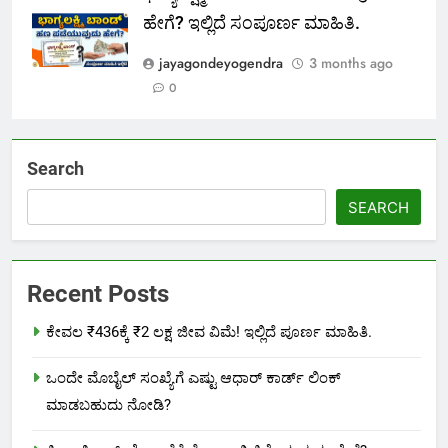
ಹೇಗೆ? ಇಲ್ಲಿದೆ ಸಂಪೂರ್ಣ ಮಾಹಿತಿ.
jayagondeyogendra
3 months ago
0
Search
SEARCH
Recent Posts
ಕೇವಲ ₹436ಕ್ಕೆ ₹2 ಲಕ್ಷ ಜೀವ ವಿಮೆ! ಇಲ್ಲಿದೆ ಪೂರ್ಣ ಮಾಹಿತಿ.
ಒಂದೇ ಮೊಬೈಲ್ ಸಂಖ್ಯೆಗೆ ಎಷ್ಟು ಆಧಾರ್ ಕಾರ್ಡ್ ಲಿಂಕ್
ಮಾಡಬಹುದು ನೋಡಿ?