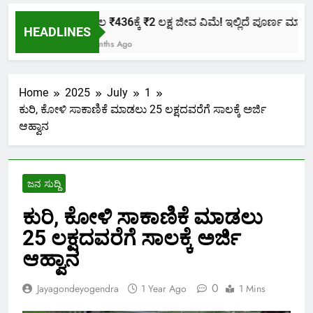
ಕೇವಲ ₹436ಕ್ಕೆ ₹2 ಲಕ್ಷ ಜೀವ ವಿಮೆ! ಇಲ್ಲಿದೆ ಪೂರ್ಣ ಮಾಹಿತಿ.
HEADLINES
2 Months Ago
Home
2025
July
1
ಕುರಿ, ಕೋಳಿ ಸಾಕಾಣಿಕೆ ಮಾಡಲು 25 ಲಕ್ಷದವರೆಗೆ ಸಾಲಕ್ಕೆ ಅರ್ಜಿ
ಆಹ್ವಾನ
ಜನ ಸುದ್ದಿ
ಕುರಿ, ಕೋಳಿ ಸಾಕಾಣಿಕೆ ಮಾಡಲು
25 ಲಕ್ಷದವರೆಗೆ ಸಾಲಕ್ಕೆ ಅರ್ಜಿ
ಆಹ್ವಾನ
0
Jayagondeyogendra
1 Year Ago
1 Mins