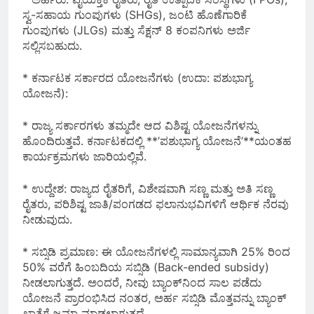
ಸ್ವ-ಸಹಾಯ ಗುಂಪುಗಳು (SHGs), ಜಂಟಿ ಹೊಣೆಗಾರಿಕೆ
ಗುಂಪುಗಳು (JLGs) ಮತ್ತು ಸೆಕ್ಷನ್ 8 ಕಂಪನಿಗಳು ಅರ್ಜಿ
ಸಲ್ಲಿಸಬಹುದು.
* ಕರ್ನಾಟಕ ಸರ್ಕಾರದ ಯೋಜನೆಗಳು (ಉದಾ: ಪಶುಭಾಗ್ಯ
ಯೋಜನೆ):
* ರಾಜ್ಯ ಸರ್ಕಾರಗಳು ತಮ್ಮದೇ ಆದ ವಿಶಿಷ್ಟ ಯೋಜನೆಗಳನ್ನು
ಹೊಂದಿರುತ್ತವೆ. ಕರ್ನಾಟಕದಲ್ಲಿ **’ಪಶುಭಾಗ್ಯ ಯೋಜನೆ’**ಯಂತಹ
ಕಾರ್ಯಕ್ರಮಗಳು ಜಾರಿಯಲ್ಲಿವೆ.
* ಉದ್ದೇಶ: ರಾಜ್ಯದ ರೈತರಿಗೆ, ವಿಶೇಷವಾಗಿ ಸಣ್ಣ ಮತ್ತು ಅತಿ ಸಣ್ಣ
ರೈತರು, ಪರಿಶಿಷ್ಟ ಜಾತಿ/ಪಂಗಡದ ಫಲಾನುಭವಿಗಳಿಗೆ ಆರ್ಥಿಕ ನೆರವು
ನೀಡುವುದು.
* ಸಬ್ಸಿಡಿ ಪ್ರಮಾಣ: ಈ ಯೋಜನೆಗಳಲ್ಲಿ ಸಾಮಾನ್ಯವಾಗಿ 25% ರಿಂದ
50% ವರೆಗೆ ಹಿಂಬದಿಯ ಸಬ್ಸಿಡಿ (Back-ended subsidy)
ನೀಡಲಾಗುತ್ತದೆ. ಅಂದರೆ, ನೀವು ಬ್ಯಾಂಕ್‌ನಿಂದ ಸಾಲ ಪಡೆದು
ಯೋಜನೆ ಪ್ರಾರಂಭಿಸಿದ ನಂತರ, ಅರ್ಹ ಸಬ್ಸಿಡಿ ಮೊತ್ತವನ್ನು ಬ್ಯಾಂಕ್
ಖಾತೆಗೆ ಜಮಾ ಮಾಡಲಾಗುತ್ತದೆ.