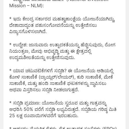
Mission – NLM):
* ಇದು ಕೇಂದ್ರ ಸರ್ಕಾರದ ಮಹತ್ವಾಕಾಂಕ್ಷೆಯ ಯೋಜನೆಯಾಗಿದ್ದು,
ದೇಶಾದಾದ್ಯಂತ ಪಶುಸಂಗೋಪನೆಯನ್ನು ಉತ್ತೇಜಿಸಲು
ವಿನ್ಯಾಸಗೊಳಿಸಲಾಗಿದೆ.
* ಉದ್ದೇಶ: ಜಾನುವಾರು ಉತ್ಪಾದಕತೆಯನ್ನು ಹೆಚ್ಚಿಸುವುದು, ರೋಗ
ನಿಯಂತ್ರಣ, ಮೇವು ಅಭಿವೃದ್ಧಿ ಮತ್ತು ಈ ಕ್ಷೇತ್ರದಲ್ಲಿ
ಉದ್ಯಮಶೀಲತೆಯನ್ನು ಉತ್ತೇಜಿಸುವುದು.
* ಯಾವ ಚಟುವಟಿಕೆಗಳಿಗೆ ಸಬ್ಸಿಡಿ? ಈ ಯೋಜನೆಯ ಅಡಿಯಲ್ಲಿ
ಕೋಳಿ ಸಾಕಾಣಿಕೆ (ಬ್ರಾಯ್ಲರ್/ಲೇಯರ್), ಕುರಿ ಸಾಕಾಣಿಕೆ, ಮೇಕೆ
ಸಾಕಾಣಿಕೆ, ಮತ್ತು ಹಂದಿ ಸಾಕಾಣಿಕೆ ಘಟಕಗಳನ್ನು ಸ್ಥಾಪಿಸಲು
ಅಥವಾ ವಿಸ್ತರಿಸಲು ಸಬ್ಸಿಡಿ ನೀಡಲಾಗುತ್ತದೆ.
* ಸಬ್ಸಿಡಿ ಪ್ರಮಾಣ: ಯೋಜನೆಯ ಸ್ವರೂಪ ಮತ್ತು ಗಾತ್ರವನ್ನು
ಆಧರಿಸಿ 50% ವರೆಗೆ ಸಬ್ಸಿಡಿ ಲಭ್ಯವಿರುತ್ತದೆ. ಸಬ್ಸಿಡಿಯ ಗರಿಷ್ಠ ಮಿತಿ
25 ಲಕ್ಷ ರೂಪಾಯಿಗಳವರೆಗೆ ಇರಬಹುದು.
* ಅರ್ಹರು: ವೈಯಕ್ತಿಕ ರೈತರು, ರೈತ ಉತ್ಪಾದಕ ಸಂಸ್ಥೆಗಳು (FPOs),