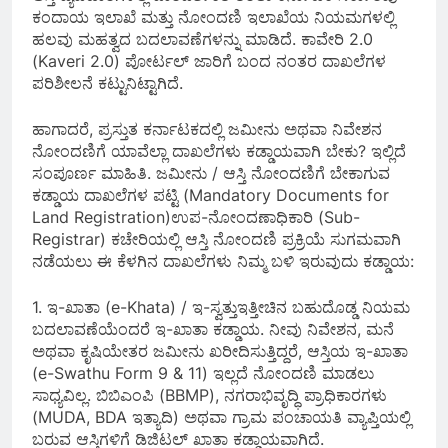
ಕಂದಾಯ ಇಲಾಖೆ ಮತ್ತು ನೋಂದಣಿ ಇಲಾಖೆಯ ನಿಯಮಗಳಲ್ಲಿ
ಹಲವು ಮಹತ್ವದ ಬದಲಾವಣೆಗಳನ್ನು ಮಾಡಿದೆ. ಕಾವೇರಿ 2.0
(Kaveri 2.0) ಪೋರ್ಟಲ್ ಜಾರಿಗೆ ಬಂದ ನಂತರ ದಾಖಲೆಗಳ
ಪರಿಶೀಲನೆ ಕಟ್ಟುನಿಟ್ಟಾಗಿದೆ.
ಹಾಗಾದರೆ, ಪ್ರಸ್ತುತ ಕರ್ನಾಟಕದಲ್ಲಿ ಜಮೀನು ಅಥವಾ ನಿವೇಶನ
ನೋಂದಣಿಗೆ ಯಾವೆಲ್ಲಾ ದಾಖಲೆಗಳು ಕಡ್ಡಾಯವಾಗಿ ಬೇಕು? ಇಲ್ಲಿದೆ
ಸಂಪೂರ್ಣ ಮಾಹಿತಿ. ಜಮೀನು / ಆಸ್ತಿ ನೋಂದಣಿಗೆ ಬೇಕಾಗುವ
ಕಡ್ಡಾಯ ದಾಖಲೆಗಳ ಪಟ್ಟಿ (Mandatory Documents for
Land Registration)ಉಪ-ನೋಂದಣಾಧಿಕಾರಿ (Sub-
Registrar) ಕಚೇರಿಯಲ್ಲಿ ಆಸ್ತಿ ನೋಂದಣಿ ಪ್ರಕ್ರಿಯೆ ಸುಗಮವಾಗಿ
ನಡೆಯಲು ಈ ಕೆಳಗಿನ ದಾಖಲೆಗಳು ನಿಮ್ಮ ಬಳಿ ಇರುವುದು ಕಡ್ಡಾಯ:
1. ಇ-ಖಾತಾ (e-Khata) / ಇ-ಸ್ವತ್ತುಇತ್ತೀಚಿನ ಬಹುದೊಡ್ಡ ನಿಯಮ
ಬದಲಾವಣೆಯೆಂದರೆ ಇ-ಖಾತಾ ಕಡ್ಡಾಯ. ನೀವು ನಿವೇಶನ, ಮನೆ
ಅಥವಾ ಕೃಷಿಯೇತರ ಜಮೀನು ಖರೀದಿಸುತ್ತಿದ್ದರೆ, ಆಸ್ತಿಯ ಇ-ಖಾತಾ
(e-Swathu Form 9 & 11) ಇಲ್ಲದೆ ನೋಂದಣಿ ಮಾಡಲು
ಸಾಧ್ಯವಿಲ್ಲ. ಬಿಬಿಎಂಪಿ (BBMP), ನಗರಾಭಿವೃದ್ಧಿ ಪ್ರಾಧಿಕಾರಗಳು
(MUDA, BDA ಇತ್ಯಾದಿ) ಅಥವಾ ಗ್ರಾಮ ಪಂಚಾಯತಿ ವ್ಯಾಪ್ತಿಯಲ್ಲಿ
ಬರುವ ಆಸ್ತಿಗಳಿಗೆ ಡಿಜಿಟಲ್ ಖಾತಾ ಕಡ್ಡಾಯವಾಗಿದೆ.