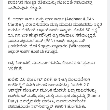
ಪಾವತಿಸಿದ ನವೀಕೃತ ರಶೀದಿಯನ್ನು ನೋಂದಣಿ ಸಮಯದಲ್ಲಿ
ಒದಗಿಸುವುದು ಕಡ್ಡಾಯ.
8. ಆಧಾರ್ ಕಾರ್ಡ್ ಮತ್ತು ಪಾನ್ ಕಾರ್ಡ್ (Aadhaar & PAN
Card)ಆಸ್ತಿ ಖರೀದಿಸುವವರು ಮತ್ತು ಮಾರಾಟ ಮಾಡುವವರು ಇಬ್ಬರ
ಗುರುತಿನ ಚೀಟಿಗಾಗಿ ಆಧಾರ್ ಕಾರ್ಡ್ ಕಡ್ಡಾಯ. ಜೊತೆಗೆ 50 ಲಕ್ಷ
ರೂ. ಗಳಿಗಿಂತ ಹೆಚ್ಚಿನ ಮೌಲ್ಯದ ಆಸ್ತಿ ವಹಿವಾಟು ನಡೆಯುತ್ತಿದ್ದರೆ,
ಎರಡೂ ಪಕ್ಷದವರ ಪಾನ್ (PAN) ಕಾರ್ಡ್ ಕಡ್ಡಾಯವಾಗಿ
ನೀಡಲೇಬೇಕು. ಜೊತೆಗೆ ಇಬ್ಬರು ಸಾಕ್ಷಿದಾರರ (Witnesses)
ಆಧಾರ್ ಕಾರ್ಡ್ ಕೂಡ ಬೇಕಾಗುತ್ತದೆ.
ಆಸ್ತಿ ನೋಂದಣಿ ಮಾಡುವಾಗ ಗಮನಿಸಬೇಕಾದ ಇತರ ಪ್ರಮುಖ
ಅಂಶಗಳು
ಕಾವೇರಿ 2.0 ಪೋರ್ಟಲ್ ಬಳಕೆ: ಈಗ ಆಸ್ತಿ ನೋಂದಣಿಗಾಗಿ
ಗಂಟೆಗಟ್ಟಲೆ ಕಚೇರಿ ಮುಂದೆ ಕಾಯುವಂತಿಲ್ಲ. ‘ಕಾವೇರಿ 2.0’
ಆನ್‌ಲೈನ್ ಪೋರ್ಟಲ್ ಮೂಲಕ ಮೊದಲೇ ಎಲ್ಲಾ ದಾಖಲೆಗಳನ್ನು
ಅಪ್‌ಲೋಡ್ ಮಾಡಿ, ಶುಲ್ಕ ಮತ್ತು ಮುದ್ರಾಂಕ ಶುಲ್ಕವನ್ನು (Stamp
Duty) ಆನ್‌ಲೈನ್‌ನಲ್ಲೇ ಪಾವತಿಸಿ, ಅಪಾಯಿಂಟ್‌ಮೆಂಟ್
ಪಡೆದುಕೊಂಡೇ ಸಬ್-ರಿಜಿಸ್ಟ್ರಾರ್ ಕಚೇರಿಗೆ ಹೋಗಬೇಕು.