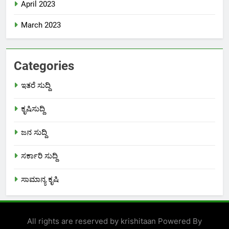
April 2023
March 2023
Categories
ಇತರೆ ಸುದ್ದಿ
ಕೃಷಿಸುದ್ದಿ
ಜನ ಸುದ್ದಿ
ಸರ್ಕಾರಿ ಸುದ್ದಿ
ಸಾಮಾನ್ಯ ಕೃಷಿ
All rights are reserved by krishitaan Powered By