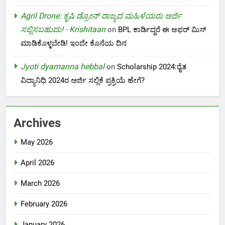
Agril Drone: ಕೃಷಿ ಡ್ರೋನ್ ರಾಜ್ಯದ ಮಹಿಳೆಯರು ಅರ್ಜಿ
ಸಲ್ಲಿಸಬಹುದು! - Krishitaan
on
BPL ಕಾರ್ಡಿದ್ದರೆ ಈ ಆಫರ್ ಮಿಸ್
ಮಾಡಿಕೊಳ್ಳಬೇಡಿ! ಇಂದೇ ಕೊನೆಯ ದಿನ
Jyoti dyamanna hebbal
on
Scholarship 2024:ರೈತ
ವಿದ್ಯಾನಿಧಿ 2024ರ ಅರ್ಜಿ ಸಲ್ಲಿಕೆ ಪ್ರಕ್ರಿಯೆ ಹೇಗೆ?
Archives
May 2026
April 2026
March 2026
February 2026
January 2026