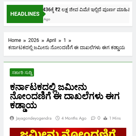
ಕೇವಲ ₹436ಕ್ಕೆ ₹2 ಲಕ್ಷ ಜೀವ ವಿಮೆ! ಇಲ್ಲಿದೆ ಪೂರ್ಣ ಮಾಹಿತಿ.
HEADLINES
2 Months Ago
Home
2026
April
1
ಕರ್ನಾಟಕದಲ್ಲಿ ಜಮೀನು ನೋಂದಣಿಗೆ ಈ ದಾಖಲೆಗಳು ಈಗ ಕಡ್ಡಾಯ
ಸರ್ಕಾರಿ ಸುದ್ದಿ
ಕರ್ನಾಟಕದಲ್ಲಿ ಜಮೀನು
ನೋಂದಣಿಗೆ ಈ ದಾಖಲೆಗಳು ಈಗ
ಕಡ್ಡಾಯ
0
Jayagondeyogendra
4 Months Ago
1 Mins