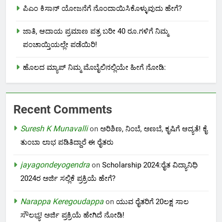
ಪಿಎಂ ಕಿಸಾನ್ ಯೋಜನೆಗೆ ನೊಂದಾಯಿಸಿಕೊಳ್ಳುವುದು ಹೇಗೆ?
ಜಾತಿ, ಆದಾಯ ಪ್ರಮಾಣ ಪತ್ರ ಬರೀ 40 ರೂ.ಗಳಿಗೆ ನಿಮ್ಮ
ಪಂಚಾಯ್ತಿಯಲ್ಲೇ ಪಡೆಯಿರಿ!
ಹೊಲದ ಮ್ಯಾಪ್ ನಿಮ್ಮ ಮೊಬೈಲಿನಲ್ಲಿಯೇ ಹೀಗೆ ನೋಡಿ:
Recent Comments
Suresh K Munavalli
on
ಅರಿಶಿಣ, ನಿಂಬೆ, ಅಣಬೆ, ಕೃಷಿಗೆ ಆದ್ಯತೆ! ಕೈ
ತುಂಬಾ ಲಾಭ ಪಡಿತಿದ್ದಾರೆ ಈ ರೈತರು
jayagondeyogendra
on
Scholarship 2024:ರೈತ ವಿದ್ಯಾನಿಧಿ
2024ರ ಅರ್ಜಿ ಸಲ್ಲಿಕೆ ಪ್ರಕ್ರಿಯೆ ಹೇಗೆ?
Narappa Keregoudappa
on
ಯುವ ರೈತರಿಗೆ 20ಲಕ್ಷ ಸಾಲ
ಸೌಲಭ್ಯ! ಅರ್ಜಿ ಪ್ರಕ್ರಿಯೆ ಹೇಗಿದೆ ನೋಡಿ!