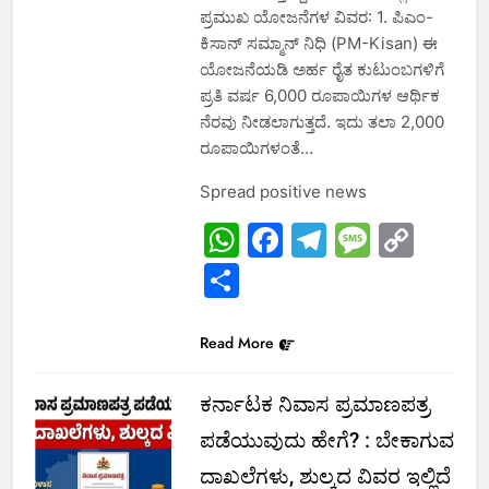
ಪ್ರಮುಖ ಯೋಜನೆಗಳ ವಿವರ: 1. ಪಿಎಂ-
ಕಿಸಾನ್ ಸಮ್ಮಾನ್ ನಿಧಿ (PM-Kisan) ಈ
ಯೋಜನೆಯಡಿ ಅರ್ಹ ರೈತ ಕುಟುಂಬಗಳಿಗೆ
ಪ್ರತಿ ವರ್ಷ 6,000 ರೂಪಾಯಿಗಳ ಆರ್ಥಿಕ
ನೆರವು ನೀಡಲಾಗುತ್ತದೆ. ಇದು ತಲಾ 2,000
ರೂಪಾಯಿಗಳಂತೆ…
Spread positive news
WhatsApp
Facebook
Telegram
Messa
Cop
Link
Share
Read More
ಕರ್ನಾಟಕ ನಿವಾಸ ಪ್ರಮಾಣಪತ್ರ
ಪಡೆಯುವುದು ಹೇಗೆ? : ಬೇಕಾಗುವ
ದಾಖಲೆಗಳು, ಶುಲ್ಕದ ವಿವರ ಇಲ್ಲಿದೆ