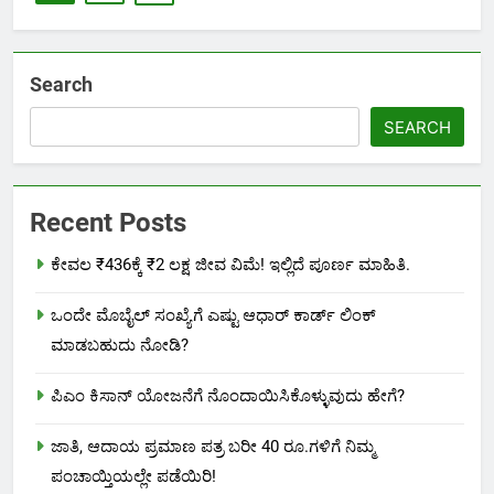
Search
SEARCH
Recent Posts
ಕೇವಲ ₹436ಕ್ಕೆ ₹2 ಲಕ್ಷ ಜೀವ ವಿಮೆ! ಇಲ್ಲಿದೆ ಪೂರ್ಣ ಮಾಹಿತಿ.
ಒಂದೇ ಮೊಬೈಲ್ ಸಂಖ್ಯೆಗೆ ಎಷ್ಟು ಆಧಾರ್ ಕಾರ್ಡ್ ಲಿಂಕ್
ಮಾಡಬಹುದು ನೋಡಿ?
ಪಿಎಂ ಕಿಸಾನ್ ಯೋಜನೆಗೆ ನೊಂದಾಯಿಸಿಕೊಳ್ಳುವುದು ಹೇಗೆ?
ಜಾತಿ, ಆದಾಯ ಪ್ರಮಾಣ ಪತ್ರ ಬರೀ 40 ರೂ.ಗಳಿಗೆ ನಿಮ್ಮ
ಪಂಚಾಯ್ತಿಯಲ್ಲೇ ಪಡೆಯಿರಿ!