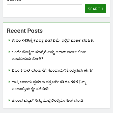
SEARCH
Recent Posts
ಕೇವಲ ₹436ಕ್ಕೆ ₹2 ಲಕ್ಷ ಜೀವ ವಿಮೆ! ಇಲ್ಲಿದೆ ಪೂರ್ಣ ಮಾಹಿತಿ.
ಒಂದೇ ಮೊಬೈಲ್ ಸಂಖ್ಯೆಗೆ ಎಷ್ಟು ಆಧಾರ್ ಕಾರ್ಡ್ ಲಿಂಕ್
ಮಾಡಬಹುದು ನೋಡಿ?
ಪಿಎಂ ಕಿಸಾನ್ ಯೋಜನೆಗೆ ನೊಂದಾಯಿಸಿಕೊಳ್ಳುವುದು ಹೇಗೆ?
ಜಾತಿ, ಆದಾಯ ಪ್ರಮಾಣ ಪತ್ರ ಬರೀ 40 ರೂ.ಗಳಿಗೆ ನಿಮ್ಮ
ಪಂಚಾಯ್ತಿಯಲ್ಲೇ ಪಡೆಯಿರಿ!
ಹೊಲದ ಮ್ಯಾಪ್ ನಿಮ್ಮ ಮೊಬೈಲಿನಲ್ಲಿಯೇ ಹೀಗೆ ನೋಡಿ: