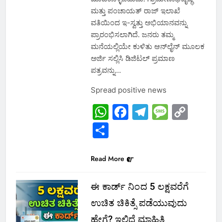
ಮತ್ತು ಪಂಚಾಯತ್ ರಾಜ್ ಇಲಾಖೆ
ವತಿಯಿಂದ ಇ-ಸ್ವತ್ತು ಅಭಿಯಾನವನ್ನು
ಪ್ರಾರಂಭಿಸಲಾಗಿದೆ. ಜನರು ತಮ್ಮ
ಮನೆಯಲ್ಲಿಯೇ ಕುಳಿತು ಆನ್‌ಲೈನ್ ಮೂಲಕ
ಅರ್ಜಿ ಸಲ್ಲಿಸಿ ಡಿಜಿಟಲ್ ಪ್ರಮಾಣ
ಪತ್ರವನ್ನು…
Spread positive news
WhatsApp
Facebook
Telegram
Messa
Cop
Link
Share
Read More
ಈ ಕಾರ್ಡ್ ನಿಂದ 5 ಲಕ್ಷವರೆಗೆ
ಉಚಿತ ಚಿಕಿತ್ಸೆ ಪಡೆಯುವುದು
ಹೇಗೆ? ಇಲ್ಲಿದೆ ಮಾಹಿತಿ