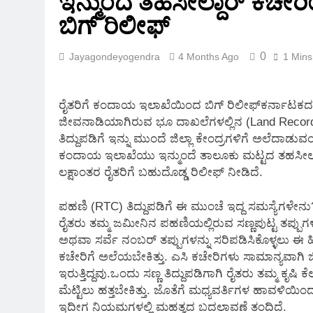
ಇನ್ಮುಂದೆ ತಹಸೀಲ್ದಾರ್‌ ಕಚೇರಿ
2 Months Ago
ಬಿಗ್‌ ರಿಲೀಫ್‌
0
Jayagondeyogendra
4 Months Ago
1 Mins
ರೈತರಿಗೆ ಕಂದಾಯ ಇಲಾಖೆಯಿಂದ ಬಿಗ್‌ ರಿಲೀಫ್‌ಕರ್ನಾಟಕದ ರೈತ
ಜೀವನಾಡಿಯಾಗಿರುವ ಭೂ ದಾಖಲೆಗಳಲ್ಲಿನ (Land Recor
ತಿದ್ದುಪಡಿಗೆ ಇನ್ನು ಮುಂದೆ ಜಿಲ್ಲಾ ಕೇಂದ್ರಗಳಿಗೆ ಅಲೆದಾ
ಕಂದಾಯ ಇಲಾಖೆಯು ಇನ್ಮುಂದೆ ತಾಲೂಕು ಮಟ್ಟದ ತಹಸೀಲ್ದಾರ
ಲಕ್ಷಾಂತರ ರೈತರಿಗೆ ಬಹುದೊಡ್ಡ ರಿಲೀಫ್ ನೀಡಿದೆ.
ಪಹಣಿ (RTC) ತಿದ್ದುಪಡಿಗೆ ಈ ಮುಂಚೆ ಇದ್ದ ಸಮಸ್ಯೆಗಳೇನು
ರೈತರು ತಮ್ಮ ಜಮೀನಿನ ಪಹಣಿಯಲ್ಲಿರುವ ಸಣ್ಣಪುಟ್ಟ ತಪ್ಪುಗಳ
ಅಥವಾ ಸರ್ವೆ ನಂಬರ್ ತಪ್ಪುಗಳನ್ನು ಸರಿಪಡಿಸಿಕೊಳ್ಳಲು ಈ
ಕಚೇರಿಗೆ ಅಲೆಯಬೇಕಿತ್ತು. ಎಸಿ ಕಚೇರಿಗಳು ಸಾಮಾನ್ಯವಾಗಿ 
ಇರುತ್ತಿದ್ದವು.ಒಂದು ಸಣ್ಣ ತಿದ್ದುಪಡಿಗಾಗಿ ರೈತರು ತಮ್ಮ ಕೃಷ
ಮೆಟ್ಟಿಲು ಹತ್ತಬೇಕಿತ್ತು. ಜೊತೆಗೆ ಮಧ್ಯವರ್ತಿಗಳ ಹಾವಳಿಯಿ
ಇದೀಗ ನಿಯಮಗಳಲ್ಲಿ ಮಹತ್ವದ ಬದಲಾವಣೆ ತಂದಿದೆ.