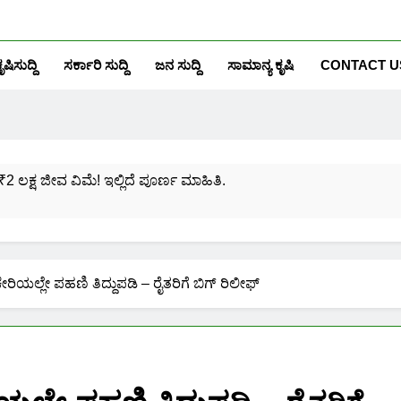
ೃಷಿಸುದ್ದಿ
ಸರ್ಕಾರಿ ಸುದ್ದಿ
ಜನ ಸುದ್ದಿ
ಸಾಮಾನ್ಯ ಕೃಷಿ
CONTACT U
₹2 ಲಕ್ಷ ಜೀವ ವಿಮೆ! ಇಲ್ಲಿದೆ ಪೂರ್ಣ ಮಾಹಿತಿ.
ಸಂಖ್ಯೆಗೆ ಎಷ್ಟು ಆಧಾರ್ ಕಾರ್ಡ್ ಲಿಂಕ್ ಮಾಡಬಹುದು ನೋಡಿ?
ಯೋಜನೆಗೆ ನೊಂದಾಯಿಸಿಕೊಳ್ಳುವುದು ಹೇಗೆ?
ೇರಿಯಲ್ಲೇ ಪಹಣಿ ತಿದ್ದುಪಡಿ – ರೈತರಿಗೆ ಬಿಗ್‌ ರಿಲೀಫ್‌
ರಮಾಣ ಪತ್ರ ಬರೀ 40 ರೂ.ಗಳಿಗೆ ನಿಮ್ಮ ಪಂಚಾಯ್ತಿಯಲ್ಲೇ ಪಡೆಯಿರಿ!
ನಿಮ್ಮ ಮೊಬೈಲಿನಲ್ಲಿಯೇ ಹೀಗೆ ನೋಡಿ:
ನಿಮ್ಮ ಆಧಾರ್ ಕಾರ್