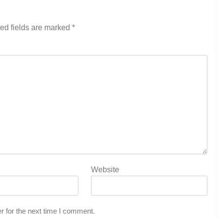
ed fields are marked
*
Website
r for the next time I comment.