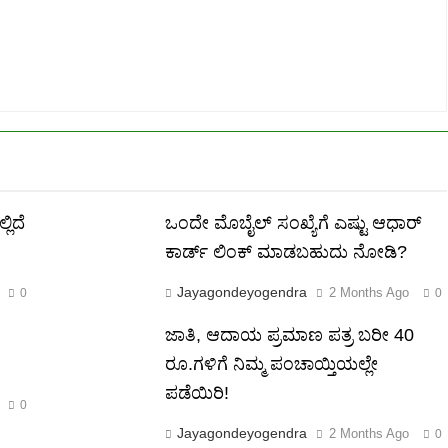
ಲಿದೆ
ಒಂದೇ ಮೊಬೈಲ್ ಸಂಖ್ಯೆಗೆ ಎಷ್ಟು ಆಧಾರ್
ಕಾರ್ಡ್ ಲಿಂಕ್ ಮಾಡಬಹುದು ನೋಡಿ?
Jayagondeyogendra
2 Months Ago
0
0
ಜಾತಿ, ಆದಾಯ ಪ್ರಮಾಣ ಪತ್ರ ಬರೀ 40
ರೂ.ಗಳಿಗೆ ನಿಮ್ಮ ಪಂಚಾಯ್ತಿಯಲ್ಲೇ
ಪಡೆಯಿರಿ!
0
Jayagondeyogendra
2 Months Ago
0