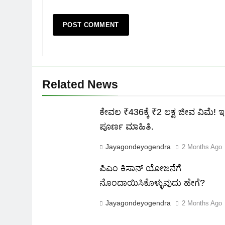
Related News
ಕೇವಲ ₹436ಕ್ಕೆ ₹2 ಲಕ್ಷ ಜೀವ ವಿಮೆ! ಇಲ್
ಪೂರ್ಣ ಮಾಹಿತಿ.
Jayagondeyogendra
2 Months Ago
ಪಿಎಂ ಕಿಸಾನ್ ಯೋಜನೆಗೆ
ನೊಂದಾಯಿಸಿಕೊಳ್ಳುವುದು ಹೇಗೆ?
Jayagondeyogendra
2 Months Ago