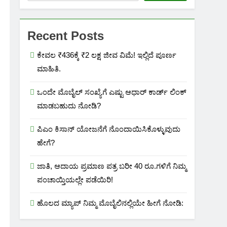
Recent Posts
ಕೇವಲ ₹436ಕ್ಕೆ ₹2 ಲಕ್ಷ ಜೀವ ವಿಮೆ! ಇಲ್ಲಿದೆ ಪೂರ್ಣ
ಮಾಹಿತಿ.
ಒಂದೇ ಮೊಬೈಲ್ ಸಂಖ್ಯೆಗೆ ಎಷ್ಟು ಆಧಾರ್ ಕಾರ್ಡ್ ಲಿಂಕ್
ಮಾಡಬಹುದು ನೋಡಿ?
ಪಿಎಂ ಕಿಸಾನ್ ಯೋಜನೆಗೆ ನೊಂದಾಯಿಸಿಕೊಳ್ಳುವುದು
ಹೇಗೆ?
ಜಾತಿ, ಆದಾಯ ಪ್ರಮಾಣ ಪತ್ರ ಬರೀ 40 ರೂ.ಗಳಿಗೆ ನಿಮ್ಮ
ಪಂಚಾಯ್ತಿಯಲ್ಲೇ ಪಡೆಯಿರಿ!
ಹೊಲದ ಮ್ಯಾಪ್ ನಿಮ್ಮ ಮೊಬೈಲಿನಲ್ಲಿಯೇ ಹೀಗೆ ನೋಡಿ: