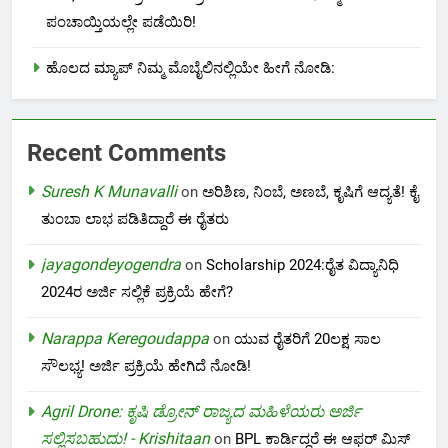
ಪಂಚಾಯ್ತಿಯಲ್ಲೇ ಪಡೆಯಿರಿ!
ಹೊಲದ ಮ್ಯಾಪ್ ನಿಮ್ಮ ಮೊಬೈಲಿನಲ್ಲಿಯೇ ಹೀಗೆ ನೋಡಿ:
Recent Comments
Suresh K Munavalli
on
ಅರಿಶಿಣ, ನಿಂಬೆ, ಅಣಬೆ, ಕೃಷಿಗೆ ಆದ್ಯತೆ! ಕೈ
ತುಂಬಾ ಲಾಭ ಪಡಿತಿದ್ದಾರೆ ಈ ರೈತರು
jayagondeyogendra
on
Scholarship 2024:ರೈತ ವಿದ್ಯಾನಿಧಿ
2024ರ ಅರ್ಜಿ ಸಲ್ಲಿಕೆ ಪ್ರಕ್ರಿಯೆ ಹೇಗೆ?
Narappa Keregoudappa
on
ಯುವ ರೈತರಿಗೆ 20ಲಕ್ಷ ಸಾಲ
ಸೌಲಭ್ಯ! ಅರ್ಜಿ ಪ್ರಕ್ರಿಯೆ ಹೇಗಿದೆ ನೋಡಿ!
Agril Drone: ಕೃಷಿ ಡ್ರೋನ್ ರಾಜ್ಯದ ಮಹಿಳೆಯರು ಅರ್ಜಿ
ಸಲ್ಲಿಸಬಹುದು! - Krishitaan
on
BPL ಕಾರ್ಡಿದ್ದರೆ ಈ ಆಫರ್ ಮಿಸ್