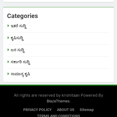
Categories
ಇತರೆ ಸುದ್ದಿ
ಕೃಷಿಸುದ್ದಿ
ಜನ ಸುದ್ದಿ
ಸರ್ಕಾರಿ ಸುದ್ದಿ
ಸಾಮಾನ್ಯ ಕೃಷಿ
All rights are reserved by krishitaan Powered By
.
BlazeThemes
PRIVACY POLICY
ABOUT US
Sitemap
TERMS AND CONDITIONS