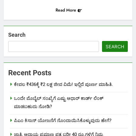
Read More
Search
SEARCH
Recent Posts
ಕೇವಲ ₹436ಕ್ಕೆ ₹2 ಲಕ್ಷ ಜೀವ ವಿಮೆ! ಇಲ್ಲಿದೆ ಪೂರ್ಣ ಮಾಹಿತಿ.
ಒಂದೇ ಮೊಬೈಲ್ ಸಂಖ್ಯೆಗೆ ಎಷ್ಟು ಆಧಾರ್ ಕಾರ್ಡ್ ಲಿಂಕ್
ಮಾಡಬಹುದು ನೋಡಿ?
ಪಿಎಂ ಕಿಸಾನ್ ಯೋಜನೆಗೆ ನೊಂದಾಯಿಸಿಕೊಳ್ಳುವುದು ಹೇಗೆ?
ಜಾತಿ, ಆದಾಯ ಪ್ರಮಾಣ ಪತ್ರ ಬರೀ 40 ರೂ.ಗಳಿಗೆ ನಿಮ್ಮ