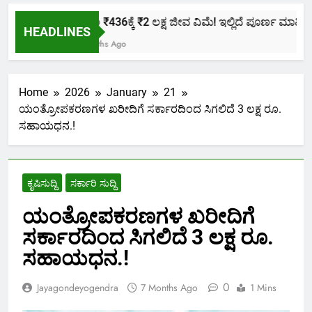
ಕೇವಲ ₹436ಕ್ಕೆ ₹2 ಲಕ್ಷ ಜೀವ ವಿಮೆ! ಇಲ್ಲಿದೆ ಪೂರ್ಣ ಮಾಹಿತಿ.
HEADLINES
2 Months Ago
Home
2026
January
21
ಯಂತ್ರೋಪಕರಣಗಳ ಖರೀದಿಗೆ ಸರ್ಕಾರದಿಂದ ಸಿಗಲಿದೆ 3 ಲಕ್ಷ ರೂ.
ಸಹಾಯಧನ.!
ಕೃಷಿಸುದ್ದಿ
ಸರ್ಕಾರಿ ಸುದ್ದಿ
ಯಂತ್ರೋಪಕರಣಗಳ ಖರೀದಿಗೆ
ಸರ್ಕಾರದಿಂದ ಸಿಗಲಿದೆ 3 ಲಕ್ಷ ರೂ.
ಸಹಾಯಧನ.!
0
Jayagondeyogendra
7 Months Ago
1 Mins