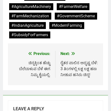
#AgricultureMachinery
#FarmerWelfare
#FarmMechanization
#GovernmentScheme
#IndianAgriculture
#ModernFarming
#SubsidyForFarmers
Previous:
Next:
Post
navigation
ಚಿನ್ನಕ್ಕಿಂತ ಹೆಚ್ಚು
ರೈತರ ಪಾಲಿನ ಅದೃಷ್ಟ ಬೆಳೆ:
ಬೆಲೆಬಾಳುವ ಬೆಳೆ ಈಗ
3 ತಿಂಗಳಲ್ಲಿ ಲಕ್ಷ ಲಕ್ಷ ಹಣ
ನಿಮ್ಮ ಕೈಯಲ್ಲಿ.
ನೀಡುವ ಹಸಿರು ಚಿನ್ನ!
LEAVE A REPLY