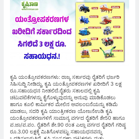
ಕೃಷಿ ಯಂತ್ರೋಪಕರಣಗಳು: ರಾಜ್ಯ ಸರ್ಕಾರವು ರೈತರಿಗೆ ಭರ್ಜರಿ
ಸಿಹಿಸುದ್ದಿ ನೀಡಿದ್ದು, ಕೃಷಿ ಯಂತ್ರೋಪಕರಣಗಳ ಖರೀದಿಗೆ 3 ಲಕ್ಷ
ರೂ.ಸಹಾಯಧನ ನೀಡಲಿದೆ.ರೈತರು ಸಕಾಲದಲ್ಲಿ ಕೃಷಿ
ಚಟುವಟಿಕೆಗಳನ್ನು ಕೈಗೊಳ್ಳುವುದನ್ನು ಅನುವು ಮಾಡಿಕೊಡಲು
ಹಾಗೂ ಕೂಲಿ ಕಾರ್ಮಿಕರ ಮೇಲಿನ ಅವಲಂಬನೆಯನ್ನು ಕಡಿಮೆ
ಮಾಡಲು, ಸದರಿ ಕೃಷಿ ಯಾಂತ್ರೀಕರಣ ಯೋಜನೆಉಡಿ ಕೃಷಿ
ಯಂತ್ರೋಪಕರಣಗಳಿಗೆ ಸಾಮಾನ್ಯ ವರ್ಗದ ರೈತರಿಗೆ ಶೇ50 ಹಾಗೂ
ಪ.ಜಾ/ಪ.ಪಂ. ರೈತರಿಗೆ ಶೇ.90 ರಂತ ಎಲ್ಲಾ ವರ್ಗದ ರೈತರಿಗೆ ಗರಿಷ್ಠ
ರೂ.3.00 ಲಕ್ಷಕ್ಕೆ ಮಿತಿಗೊಳಪಟ್ಟು ಸಹಾಯಧನವನ್ನು
ಒದಗಿಸಲಾಗುತ್ತಿದೆ. ಕೃಷಿ ಸಂಸ್ಕರಣಾ ಘಟಕಗಳು ಮತ್ತು