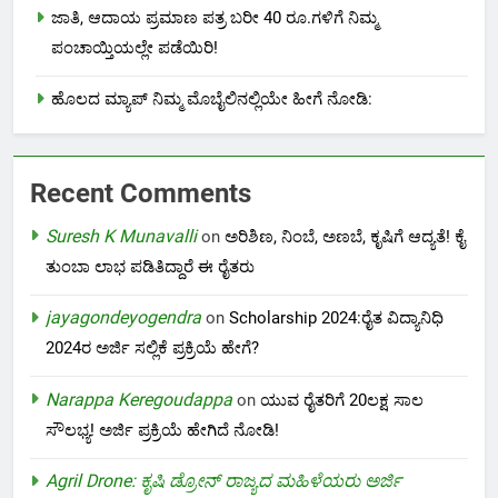
ಜಾತಿ, ಆದಾಯ ಪ್ರಮಾಣ ಪತ್ರ ಬರೀ 40 ರೂ.ಗಳಿಗೆ ನಿಮ್ಮ
ಪಂಚಾಯ್ತಿಯಲ್ಲೇ ಪಡೆಯಿರಿ!
ಹೊಲದ ಮ್ಯಾಪ್ ನಿಮ್ಮ ಮೊಬೈಲಿನಲ್ಲಿಯೇ ಹೀಗೆ ನೋಡಿ:
Recent Comments
Suresh K Munavalli
on
ಅರಿಶಿಣ, ನಿಂಬೆ, ಅಣಬೆ, ಕೃಷಿಗೆ ಆದ್ಯತೆ! ಕೈ
ತುಂಬಾ ಲಾಭ ಪಡಿತಿದ್ದಾರೆ ಈ ರೈತರು
jayagondeyogendra
on
Scholarship 2024:ರೈತ ವಿದ್ಯಾನಿಧಿ
2024ರ ಅರ್ಜಿ ಸಲ್ಲಿಕೆ ಪ್ರಕ್ರಿಯೆ ಹೇಗೆ?
Narappa Keregoudappa
on
ಯುವ ರೈತರಿಗೆ 20ಲಕ್ಷ ಸಾಲ
ಸೌಲಭ್ಯ! ಅರ್ಜಿ ಪ್ರಕ್ರಿಯೆ ಹೇಗಿದೆ ನೋಡಿ!
Agril Drone: ಕೃಷಿ ಡ್ರೋನ್ ರಾಜ್ಯದ ಮಹಿಳೆಯರು ಅರ್ಜಿ