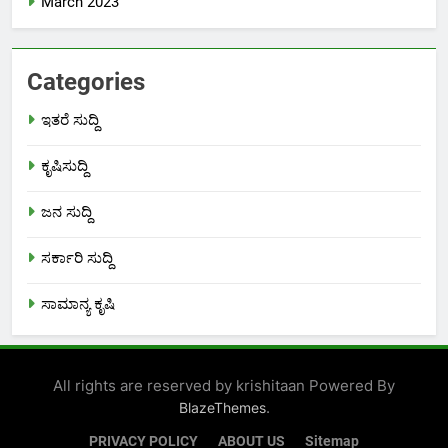
March 2023
Categories
ಇತರೆ ಸುದ್ದಿ
ಕೃಷಿಸುದ್ದಿ
ಜನ ಸುದ್ದಿ
ಸರ್ಕಾರಿ ಸುದ್ದಿ
ಸಾಮಾನ್ಯ ಕೃಷಿ
All rights are reserved by krishitaan Powered By
.
BlazeThemes
PRIVACY POLICY
ABOUT US
Sitemap