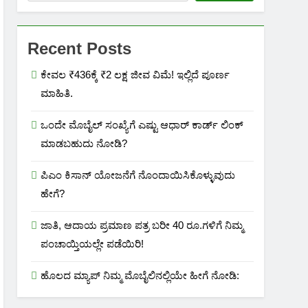
Recent Posts
ಕೇವಲ ₹436ಕ್ಕೆ ₹2 ಲಕ್ಷ ಜೀವ ವಿಮೆ! ಇಲ್ಲಿದೆ ಪೂರ್ಣ
ಮಾಹಿತಿ.
ಒಂದೇ ಮೊಬೈಲ್ ಸಂಖ್ಯೆಗೆ ಎಷ್ಟು ಆಧಾರ್ ಕಾರ್ಡ್ ಲಿಂಕ್
ಮಾಡಬಹುದು ನೋಡಿ?
ಪಿಎಂ ಕಿಸಾನ್ ಯೋಜನೆಗೆ ನೊಂದಾಯಿಸಿಕೊಳ್ಳುವುದು
ಹೇಗೆ?
ಜಾತಿ, ಆದಾಯ ಪ್ರಮಾಣ ಪತ್ರ ಬರೀ 40 ರೂ.ಗಳಿಗೆ ನಿಮ್ಮ
ಪಂಚಾಯ್ತಿಯಲ್ಲೇ ಪಡೆಯಿರಿ!
ಹೊಲದ ಮ್ಯಾಪ್ ನಿಮ್ಮ ಮೊಬೈಲಿನಲ್ಲಿಯೇ ಹೀಗೆ ನೋಡಿ: