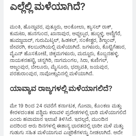
ಎಲ್ಲೆಲ್ಲಿ ಮಳೆಯಾಗಿದೆ?
ಮಂಕಿ, ಹೊನ್ನಾವರ, ಪುತ್ತೂರು, ಅಂಕೋಲಾ, ಕ್ಯಾಸಲ್ ರಾಕ್,
ಕುಮಟಾ, ಹುನಗುಂದ, ಖಾನಾಪುರ, ಅಫ್ಜಲ್ಪುರ, ಹುಬ್ಬಳ್ಳಿ, ಅಣ್ಣಿಗೆರೆ,
ಹುಮ್ನಾಬಾದ್, ಗುರುಮಿಟ್ಕಲ್, ಹಿಡಕಲ್, ಸಂಕೇಶ್ವರ, ಶಿಗ್ಗಾಂವ್,
ಜೇವರಗಿ, ಕಲಬುರಗಿಯಲ್ಲಿ ಮಳೆಯಾಗಿದೆ. ಜಗಳೂರು, ಕೊಟ್ಟಿಗೆಹಾರ,
ವೈಎನ್ ಹೊಸಕೋಟೆ, ಚಿಕ್ಕಮಗಳೂರು, ಮದ್ದೂರು, ಕೊಬ್ಬನಹಳ್ಳಿ,
ನಾಯಕನಹಟ್ಟಿ, ಚನ್ನಗಿರಿ, ನಾಗಮಂಗಲ, ಸಿರಾ, ಕುಣಿಗಲ್,
ಅಜ್ಜಂಪುರ, ಬೇಲೂರು, ಮೈಸೂರು, ಭದ್ರಾವತಿ, ಜಯಪುರ,
ಪರಶುರಾಂಪುರ, ನಾಪೋಕ್ಲುವಿನಲ್ಲಿ ಮಳೆಯಾಗಿದೆ.
ಯಾವ್ಯಾವ ರಾಜ್ಯಗಳಲ್ಲಿ ಮಳೆಯಾಗಲಿದೆ?
ಮೇ 19 ರಿಂದ 24 ರವರೆಗೆ ಕರ್ನಾಟಕ, ಗೋವಾ, ಕೊಂಕಣ ಮತ್ತು
ಕೇರಳದಂತಹ ಪಶ್ಚಿಮ ಕರಾವಳಿ ಪ್ರದೇಶಗಳಲ್ಲಿ ಭಾರಿ ಮಳೆಯಾಗಲಿದೆ
ಎಂದು ಹವಾಮಾನ ಇಲಾಖೆ ತಿಳಿಸಿದೆ. ಇದಲ್ಲದೆ, ಮುಂದಿನ
ಐದರಿಂದ ಆರು ದಿನಗಳಲ್ಲಿ ಈಶಾನ್ಯ ಭಾರತದಲ್ಲಿ ಭಾರೀ ಮಳೆ ಮತ್ತು
ಗುಡುಗು ಸಹಿತ ಮಳೆಯಾಗುವ ಎಚ್ಚರಿಕೆಗಳನ್ನು ನೀಡಲಾಗಿದೆ. ಅದೇ