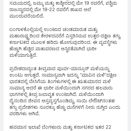
ಸಮಯದಲ್ಲಿ, ಜಮ್ಮು ಮತ್ತು ಕಾಶ್ಮೀರದಲ್ಲಿ ಮೇ 19 ರವರೆಗೆ, ಪಶ್ಚಿಮ
ರಾಜಸ್ಥಾನದಲ್ಲಿ ಮೇ 19-22 ರವರೆಗೆ ಶಾಖದ ಅಲೆ
ಮುಂದುವರೆಯಲಿದೆ.
ಬಂಗಾಳಕೊಲ್ಲಿಯಲ್ಲಿ ಉಂಟಾದ ಚಂಡಮಾರುತ ಮತ್ತು
ಮಹಾರಾಷ್ಟ್ರದಿಂದ ಕೇರಳದವರೆಗೆ ವಿಸ್ತರಿಸಿರುವ ಉತ್ತರ-ದಕ್ಷಿಣ ತಗ್ಗು,
ಕರ್ನಾಟಕದ ಮೂಲಕ ಹರಿದು ಹೋಗುವುದರಿಂದ. ಈ ವ್ಯವಸ್ಥೆಗಳು
ಹೆಚ್ಚಾಗಿ ಹೆಚ್ಚಿದ ವಾತಾವರಣದ ಅಸ್ಥಿರತೆವಾಗಿದೆ ಭಾರೀ
ಮಳೆಯಾಗುತ್ತಿದೆ.
ಪ್ರದೇಶದಾದ್ಯಂತ ತೀವ್ರವಾದ ಪೂರ್ವ-ಮಾನ್ಸೂನ್ ಮಳೆಯನ್ನು
ಉಂಟು ಆಗುತ್ತದೆ. ಸಾಮಾನ್ಯವಾಗಿ ಇದನ್ನು “ಮಾವಿನ ಮಳೆ”ದಕ್ಷಿಣ
ಭಾರತದಲ್ಲಿ ಬೇಸಿಗೆಯ ತಿಂಗಳುಗಳಲ್ಲಿ ಈ ಋತುಮಾನದ ಮಳೆ
ಸಾಮಾನ್ಯ ಆದರೆ ಈ ಭಾರೀ ಮಳೆಯಿಂದಾಗಿ ನಗರದ ಹಲವಾರು
ಭಾಗಗಳಲ್ಲಿ ತೀವ್ರ ಜಲಾವೃತ ಉಂಟಾಗಿದೆ. ಮಳೆಯಿಂದಾಗಿ
ದೈನಂದಿನ ಜೀವನ ಅಸ್ತವ್ಯಸ್ತಗೊಂಡಿದ್ದು, ಸಾಯಿ ಲೇಔಟ್‌ನಂತಹ
ತಗ್ಗು ಪ್ರದೇಶಗಳು ನೂರಕ್ಕೂ ಹೆಚ್ಚು ಮನೆಗಳಿಗೆ ನೀರು ನುಗ್ಗಿದ ಎಂದು
ವರದಿಗಳು ಆಗಿವೆ.
ಹವಮಾನ ಇಲಾಖೆ ಬೆಂಗಳೂರು ಮತ್ತು ಕರ್ನಾಟಕದ ಇತರ 22