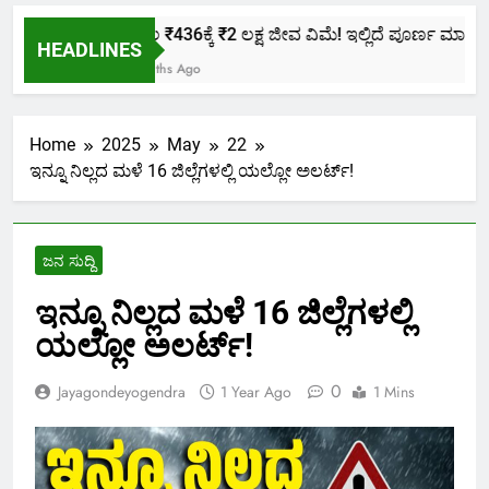
ಕೇವಲ ₹436ಕ್ಕೆ ₹2 ಲಕ್ಷ ಜೀವ ವಿಮೆ! ಇಲ್ಲಿದೆ ಪೂರ್ಣ ಮಾಹಿತಿ.
HEADLINES
2 Months Ago
Home
2025
May
22
ಇನ್ನೂ ನಿಲ್ಲದ ಮಳೆ 16 ಜಿಲ್ಲೆಗಳಲ್ಲಿ ಯಲ್ಲೋ ಅಲರ್ಟ್!
ಜನ ಸುದ್ದಿ
ಇನ್ನೂ ನಿಲ್ಲದ ಮಳೆ 16 ಜಿಲ್ಲೆಗಳಲ್ಲಿ
ಯಲ್ಲೋ ಅಲರ್ಟ್!
0
Jayagondeyogendra
1 Year Ago
1 Mins