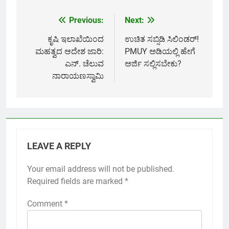
Previous:
Next:
Post
navigation
ಕೃಷಿ ಇಲಾಖೆಯಿಂದ
ಉಚಿತ ಸಬ್ಸಿಡಿ ಸಿಲಿಂಡರ್‌!
ಮಹತ್ವದ ಆದೇಶ ಜಾರಿ:
PMUY ಅಡಿಯಲ್ಲಿ ಹೇಗೆ
ಎನ್. ಚೆಲುವ
ಅರ್ಜಿ ಸಲ್ಲಿಸಬೇಕು?
ನಾರಾಯಣಸ್ವಾಮಿ
LEAVE A REPLY
Your email address will not be published.
Required fields are marked
*
Comment
*