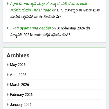
Agril Drone: ಕೃಷಿ ಡ್ರೋನ್ ರಾಜ್ಯದ ಮಹಿಳೆಯರು ಅರ್ಜಿ
ಸಲ್ಲಿಸಬಹುದು! - Krishitaan
on
BPL ಕಾರ್ಡಿದ್ದರೆ ಈ ಆಫರ್ ಮಿಸ್
ಮಾಡಿಕೊಳ್ಳಬೇಡಿ! ಇಂದೇ ಕೊನೆಯ ದಿನ
Jyoti dyamanna hebbal
on
Scholarship 2024:ರೈತ
ವಿದ್ಯಾನಿಧಿ 2024ರ ಅರ್ಜಿ ಸಲ್ಲಿಕೆ ಪ್ರಕ್ರಿಯೆ ಹೇಗೆ?
Archives
May 2026
April 2026
March 2026
February 2026
January 2026