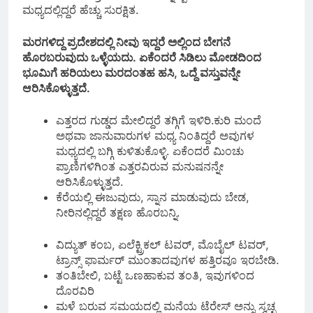
ಮಧ್ಯದಲ್ಲಿದ್ದರೆ ಹೆಚ್ಚು ಸುರಕ್ಷಿತ.
ಮರಗಳಿದ್ದ ಪ್ರದೇಶದಲ್ಲಿ ನೀವು ಇದ್ದರೆ ಅಲ್ಲಿಂದ ಬೇಗನೆ
ಹೊರಬರುವುದು ಒಳ್ಳೆಯದು. ಏಕೆಂದರೆ ಸಿಡಿಲು ಮೋಡದಿಂದ
ಭೂಮಿಗೆ ಹರಿಯಲು ಮರದಂತಹ ಹಸಿ, ಒದ್ದೆ ವಸ್ತುವನ್ನೇ
ಆರಿಸಿಕೊಳ್ಳುತ್ತದೆ.
ಎತ್ತರದ ಗುಡ್ಡದ ಮೇಲಿದ್ದರೆ ತಗ್ಗಿಗೆ ಇಳಿರಿ.ಕುರಿ ಮಂದೆ
ಅಥವಾ ಜಾನುವಾರುಗಳ ಮಧ್ಯ ನಿಂತಿದ್ದರೆ ಅವುಗಳ
ಮಧ್ಯದಲ್ಲಿ ಬಗ್ಗಿ ಕುಳಿತುಕೊಳ್ಳಿ. ಏಕೆಂದರೆ ಮಿಂಚು
ಪ್ರಾಣಿಗಳಿಗಿಂತ ಎತ್ತರವಿರುವ ಮನುಷನನ್ನೇ
ಆರಿಸಿಕೊಳ್ಳುತ್ತದೆ.
ಕೆರೆಯಲ್ಲಿ ಈಜುವುದು, ಸ್ನಾನ ಮಾಡುವುದು ಬೇಡ,
ನೀರಿನಲ್ಲಿದ್ದರೆ ತಕ್ಷಣ ಹೊರಬನ್ನಿ.
ವಿದ್ಯುತ್ ಕಂಬ, ಏಲೆಕ್ಟ್ರಿಕಲ್ ಟವರ್, ಮೊಬೈಲ್ ಟವರ್,
ಟ್ರಾನ್ಸ್ ಫಾರ್ಮರ್ ಮುಂತಾದವುಗಳ ಹತ್ತಿರವೂ ಇರಬೇಡಿ.
ತಂತಿಬೇಲಿ, ಬಟ್ಟೆ ಒಣಹಾಕುವ ತಂತಿ, ಇವುಗಳಿಂದ
ದೊರವಿರಿ
ಮಳೆ ಬರುವ ಸಮಯದಲ್ಲಿ ಮನೆಯ ಟೆರೇಸ್‌ ಅನ್ನು ಸ್ವಚ್ಛ