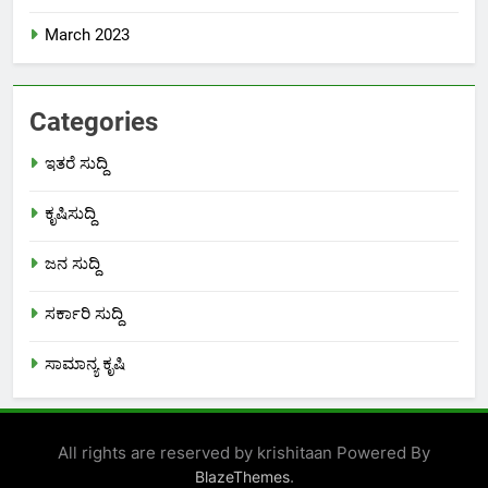
March 2023
Categories
ಇತರೆ ಸುದ್ದಿ
ಕೃಷಿಸುದ್ದಿ
ಜನ ಸುದ್ದಿ
ಸರ್ಕಾರಿ ಸುದ್ದಿ
ಸಾಮಾನ್ಯ ಕೃಷಿ
All rights are reserved by krishitaan Powered By
.
BlazeThemes