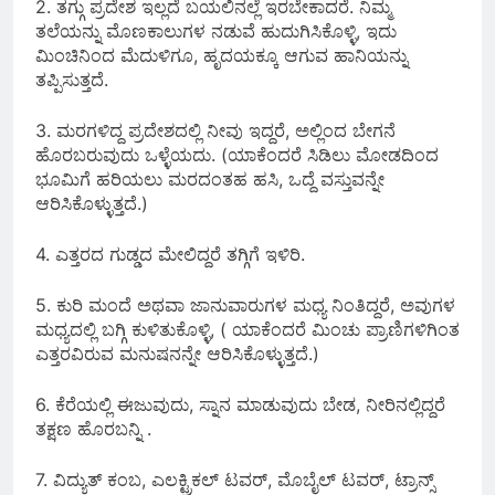
2. ತಗ್ಗು ಪ್ರದೇಶ ಇಲ್ಲದೆ ಬಯಲಿನಲ್ಲೆ ಇರಬೇಕಾದರೆ. ನಿಮ್ಮ
ತಲೆಯನ್ನು ಮೊಣಕಾಲುಗಳ ನಡುವೆ ಹುದುಗಿಸಿಕೊಳ್ಳಿ, ಇದು
ಮಿಂಚಿನಿಂದ ಮೆದುಳಿಗೂ, ಹೃದಯಕ್ಕೂ ಆಗುವ ಹಾನಿಯನ್ನು
ತಪ್ಪಿಸುತ್ತದೆ.
3. ಮರಗಳಿದ್ದ ಪ್ರದೇಶದಲ್ಲಿ ನೀವು ಇದ್ದರೆ, ಅಲ್ಲಿಂದ ಬೇಗನೆ
ಹೊರಬರುವುದು ಒಳ್ಳೆಯದು. (ಯಾಕೆಂದರೆ ಸಿಡಿಲು ಮೋಡದಿಂದ
ಭೂಮಿಗೆ ಹರಿಯಲು ಮರದಂತಹ ಹಸಿ, ಒದ್ದೆ ವಸ್ತುವನ್ನೇ
ಆರಿಸಿಕೊಳ್ಳುತ್ತದೆ.)
4. ಎತ್ತರದ ಗುಡ್ಡದ ಮೇಲಿದ್ದರೆ ತಗ್ಗಿಗೆ ಇಳಿರಿ.
5. ಕುರಿ ಮಂದೆ ಅಥವಾ ಜಾನುವಾರುಗಳ ಮಧ್ಯ ನಿಂತಿದ್ದರೆ, ಅವುಗಳ
ಮಧ್ಯದಲ್ಲಿ ಬಗ್ಗಿ ಕುಳಿತುಕೊಳ್ಳಿ, ( ಯಾಕೆಂದರೆ ಮಿಂಚು ಪ್ರಾಣಿಗಳಿಗಿಂತ
ಎತ್ತರವಿರುವ ಮನುಷನನ್ನೇ ಆರಿಸಿಕೊಳ್ಳುತ್ತದೆ.)
6. ಕೆರೆಯಲ್ಲಿ ಈಜುವುದು, ಸ್ನಾನ ಮಾಡುವುದು ಬೇಡ, ನೀರಿನಲ್ಲಿದ್ದರೆ
ತಕ್ಷಣ ಹೊರಬನ್ನಿ .
7. ವಿದ್ಯುತ್ ಕಂಬ, ಎಲಕ್ಟ್ರಿಕಲ್ ಟವರ್, ಮೊಬೈಲ್ ಟವರ್, ಟ್ರಾನ್ಸ್