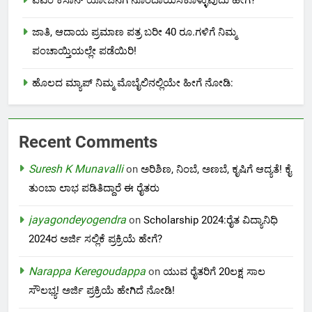
ಜಾತಿ, ಆದಾಯ ಪ್ರಮಾಣ ಪತ್ರ ಬರೀ 40 ರೂ.ಗಳಿಗೆ ನಿಮ್ಮ
ಪಂಚಾಯ್ತಿಯಲ್ಲೇ ಪಡೆಯಿರಿ!
ಹೊಲದ ಮ್ಯಾಪ್ ನಿಮ್ಮ ಮೊಬೈಲಿನಲ್ಲಿಯೇ ಹೀಗೆ ನೋಡಿ:
Recent Comments
Suresh K Munavalli
on
ಅರಿಶಿಣ, ನಿಂಬೆ, ಅಣಬೆ, ಕೃಷಿಗೆ ಆದ್ಯತೆ! ಕೈ
ತುಂಬಾ ಲಾಭ ಪಡಿತಿದ್ದಾರೆ ಈ ರೈತರು
jayagondeyogendra
on
Scholarship 2024:ರೈತ ವಿದ್ಯಾನಿಧಿ
2024ರ ಅರ್ಜಿ ಸಲ್ಲಿಕೆ ಪ್ರಕ್ರಿಯೆ ಹೇಗೆ?
Narappa Keregoudappa
on
ಯುವ ರೈತರಿಗೆ 20ಲಕ್ಷ ಸಾಲ
ಸೌಲಭ್ಯ! ಅರ್ಜಿ ಪ್ರಕ್ರಿಯೆ ಹೇಗಿದೆ ನೋಡಿ!