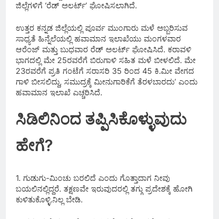
ಜಿಲ್ಲೆಗಳಿಗೆ ‘ರೆಡ್ ಅಲರ್ಟ್’ ಘೋಷಿಸಲಾಗಿದೆ.
ಉತ್ತರ ಕನ್ನಡ ಜಿಲ್ಲೆಯಲ್ಲಿ‌ ಪೂರ್ವ ಮುಂಗಾರು ಮಳೆ ಅಬ್ಬರಿಸುವ
ಸಾಧ್ಯತೆ ಹಿನ್ನೆಲೆಯಲ್ಲಿ ಹವಾಮಾನ ಇಲಾಖೆಯು ಮಂಗಳವಾರ
ಆರೆಂಜ್ ಮತ್ತು ಬುಧವಾರ ರೆಡ್ ಅಲರ್ಟ್ ಘೋಷಿಸಿದೆ. ಕರಾವಳಿ
ಭಾಗದಲ್ಲಿ ಮೇ 25ರವರೆಗೆ ಬಿರುಗಾಳಿ ಸಹಿತ ಮಳೆ ಬೀಳಲಿದೆ. ಮೇ
23ರವರೆಗೆ ಪ್ರತಿ ಗಂಟೆಗೆ ಸರಾಸರಿ 35 ರಿಂದ 45 ಕಿ.ಮೀ ವೇಗದ
ಗಾಳಿ ಬೀಸಲಿದ್ದು, ಸಮುದ್ರಕ್ಕೆ ಮೀನುಗಾರಿಕೆಗೆ ತೆರಳಬಾರದು’ ಎಂದು
ಹವಾಮಾನ ಇಲಾಖೆ ಎಚ್ಚರಿಸಿದೆ.
ಸಿಡಿಲಿನಿಂದ ತಪ್ಪಿಸಿಕೊಳ್ಳುವುದು
ಹೇಗೆ?
1. ಗುಡುಗು-ಮಿಂಚು ಬರಲಿದೆ ಎಂದು ಗೊತ್ತಾದಾಗ ನೀವು
ಬಯಲಿನಲ್ಲಿದ್ದರೆ. ತಕ್ಷಣವೇ ಇರುವುದರಲ್ಲಿ ತಗ್ಗು ಪ್ರದೇಶಕ್ಕೆ ಹೋಗಿ
ಕುಳಿತುಕೊಳ್ಳಿ.ನಿಲ್ಲ ಬೇಡಿ.