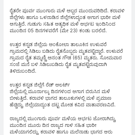
ರೈತರೇ ಪೂರ್ವ ಮುಂಗಾರು ಮಳೆ ಅಬ್ಬರ ಮುಂದುವರಿದಿದೆ. ಕರಾವಳಿ
ಜಿಲ್ಲೆಗಳು ಹಾಗೂ ಒಳನಾಡಿನ ಜಿಲ್ಲೆಗಳಾದ್ಯಂತ ಆಗಾಗ ಭಾರೀ ಮಳೆ
ಆಗುತ್ತಿದೆ. ಗುಡುಗು ಸಹಿತ ಅತ್ಯಧಿಕ ಮಳೆ ಆರ್ಭಟ ಇಂದಿನಿಂದ
ಮುಂದಿನ 05 ದಿನಗಳವರೆಗೆ (ಮೇ 23) ಕಂಡು ಬರಲಿದೆ.
ಉತ್ತರ ಕನ್ನಡ ಜಿಲ್ಲೆಯ ಅಂಕೋಲಾ ತಾಲೂಕಿನ ಉಳುವರೆ
ಗ್ರಾಮದಲ್ಲಿ ಸಿಡಿಲು ಬಡಿದು ರೈತನೊಬ್ಬರು ಮೃತಪಟ್ಟಿದ್ದಾರೆ. ಉಳುವರೆ
ಗ್ರಾಮದ ರೈತ ತಮ್ಮಣ್ಣಿ ಅನಂತ ಗೌಡ (65) ಮೃತರು. ಸೋಮವಾರ
ಸಂಜೆ ಮನೆ ಬಳಿ ಸಿಡಿಲುಬಡಿದು ರೈತ ಮೃತಪಟ್ಟಿರುವುದಾಗಿ
ತಿಳಿದುಬಂದಿದೆ.
ಉತ್ತರ ಕನ್ನಡ ಜಿಲ್ಲೆಗೆ ರೆಡ್‌ ಅಲರ್ಟ್
ಜಿಲ್ಲೆಯಲ್ಲಿ ಮೂರ್ನಾಲ್ಕು ದಿನಗಳಿಂದ ಆಗಾಗ ಬಿರುಸಿನ ಮಳೆ
ಬೀಳುತ್ತಿದೆ. ಕರಾವಳಿ ಭಾಗದ ತಾಲೂಕುಗಳಲ್ಲಿ ಮಳೆ ಪ್ರಮಾಣ
ಹೆಚ್ಚಿದ್ದು, ಜಿಲ್ಲೆಯಾದ್ಯಂತ ದಟ್ಟ ಮೋಡ ಕವಿದ ವಾತಾವರಣವಿದೆ.
ರಾಜ್ಯದಲ್ಲಿ ಮುಂಗಾರು ಪೂರ್ವ ಮಳೆಯ ಆರ್ಭಟ ಜೋರಾಗಿದ್ದು,
ಮುಂದಿನ ಮೂರು ದಿನ ರಾಜ್ಯದ ಗಾಳಿ ಸಹಿತ ಭಾರೀ
ಮಳೆಯಾಗಲಿದ್ದು, ಕರಾವಳಿ ಹಾಗೂ ಮಲೆನಾಡು ಭಾಗದ ಆರು