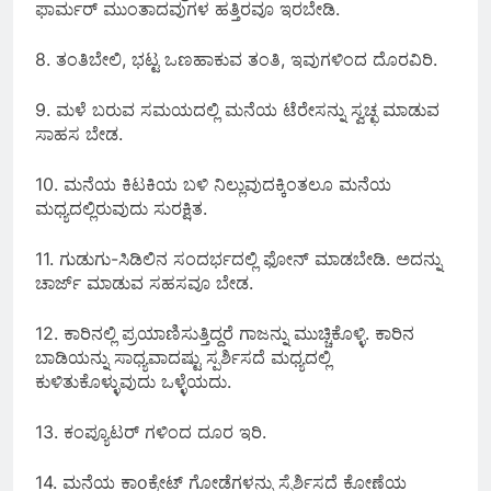
ಫಾರ್ಮರ್ ಮುಂತಾದವುಗಳ ಹತ್ತಿರವೂ ಇರಬೇಡಿ.
8. ತಂತಿಬೇಲಿ, ಭಟ್ಟ ಒಣಹಾಕುವ ತಂತಿ, ಇವುಗಳಿಂದ ದೊರವಿರಿ.
9. ಮಳೆ ಬರುವ ಸಮಯದಲ್ಲಿ ಮನೆಯ ಟೆರೇಸನ್ನು ಸ್ವಚ್ಛ ಮಾಡುವ
ಸಾಹಸ ಬೇಡ.
10. ಮನೆಯ ಕಿಟಕಿಯ ಬಳಿ ನಿಲ್ಲುವುದಕ್ಕಿಂತಲೂ ಮನೆಯ
ಮಧ್ಯದಲ್ಲಿರುವುದು ಸುರಕ್ಷಿತ.
11. ಗುಡುಗು-ಸಿಡಿಲಿನ ಸಂದರ್ಭದಲ್ಲಿ ಫೋನ್ ಮಾಡಬೇಡಿ. ಅದನ್ನು
ಚಾರ್ಜ್ ಮಾಡುವ ಸಹಸವೂ ಬೇಡ.
12. ಕಾರಿನಲ್ಲಿ ಪ್ರಯಾಣಿಸುತ್ತಿದ್ದರೆ ಗಾಜನ್ನು ಮುಚ್ಚಿಕೊಳ್ಳಿ. ಕಾರಿನ
ಬಾಡಿಯನ್ನು ಸಾಧ್ಯವಾದಷ್ಟು ಸ್ಪರ್ಶಿಸದೆ ಮಧ್ಯದಲ್ಲಿ
ಕುಳಿತುಕೊಳ್ಳುವುದು ಒಳ್ಳೆಯದು.
13. ಕಂಪ್ಯೂಟರ್ ಗಳಿಂದ ದೂರ ಇರಿ.
14. ಮನೆಯ ಕಾoಕ್ರೇಟ್ ಗೋಡೆಗಳನ್ನು ಸ್ಪೆರ್ಶಿಸದೆ ಕೋಣೆಯ