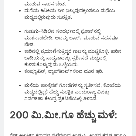
ಮಾಡುವ ಸಾಹಸ ಬೇಡ.
ಮನೆಯ ಕಿಟಕಿಯ ಬಳಿ ನಿಲ್ಲುವುದಕ್ಕಿಂತಲೂ ಮನೆಯ
ಮಧ್ಯದಲ್ಲಿರುವುದು ಸುರಕ್ಷಿತ.
ಗುಡುಗು-ಸಿಡಿಲಿನ ಸಂದರ್ಭದಲ್ಲಿ ಫೋನ್‌ನಲ್ಲಿ
ಮಾತನಾಡಬೇಡಿ. ಅದನ್ನು ಚಾರ್ಜ್ ಮಾಡುವ ಸಹಸವೂ
ಬೇಡ.
ಕಾರಿನಲ್ಲಿ ಪ್ರಯಾಣಿಸುತ್ತಿದ್ದರೆ ಗಾಜನ್ನು ಮುಚ್ಚಿಕೊಳ್ಳಿ. ಕಾರಿನ
ಬಾಡಿಯನ್ನು ಸಾಧ್ಯವಾದಷ್ಟು ಸ್ಪರ್ಶಿಸದೆ ಮಧ್ಯದಲ್ಲಿ
ಕುಳಿತುಕೊಳ್ಳುವುದು ಒಳ್ಳೆಯದು.
ಕಂಪ್ಯೂಟರ್‌, ಲ್ಯಾಪ್‌ಟಾಪ್‌ಗಳಿಂದ ದೂರ ಇರಿ.
ಮನೆಯ ಕಾoಕ್ರೇಟ್ ಗೋಡೆಗಳನ್ನು ಸ್ಪರ್ಶಿಸದೆ, ಕೋಣೆಯ
ಮಧ್ಯದಲ್ಲಿದ್ದರೆ ಹೆಚ್ಚು ಸುರಕ್ಷಿತ ಎಂದುರಾಜ್ಯ ವಿಪತ್ತು
ನಿರ್ವಹಣಾ ಕೇಂದ್ರ ಪ್ರಕಟಣೆಯಲ್ಲಿ ತಿಳಿಸಿದೆ.
200 ಮಿ.ಮೀ.ಗೂ ಹೆಚ್ಚು ಮಳೆ:
ರೆಡ್ ಅಲರ್ಟ್ ಕರಾವಳಿ ಜಿಲ್ಲೆಗಳಾದ ಉಡುಪಿ, ಉತ್ತರ ಕನ್ನಡ ಹಾಗೂ