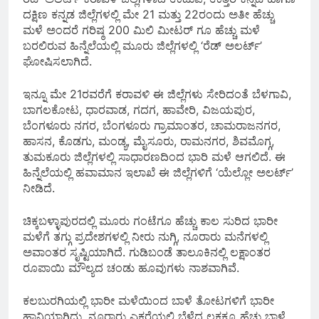
ದಕ್ಷಿಣ ಕನ್ನಡ ಜಿಲ್ಲೆಗಳಲ್ಲಿ ಮೇ 21 ಮತ್ತು 22ರಂದು ಅತೀ ಹೆಚ್ಚು
ಮಳೆ ಅಂದರೆ ಗರಿಷ್ಠ 200 ಮಿಲಿ ಮೀಟರ್ ಗೂ ಹೆಚ್ಚು ಮಳೆ
ಬರಲಿರುವ ಹಿನ್ನೆಲೆಯಲ್ಲಿ ಮೂರು ಜಿಲ್ಲೆಗಳಲ್ಲಿ ‘ರೆಡ್ ಅಲರ್ಟ್’
ಘೋಷಿಸಲಾಗಿದೆ.
ಇನ್ನೂ ಮೇ 21ರವರೆಗೆ ಕರಾವಳಿ ಈ ಜಿಲ್ಲೆಗಳು ಸೇರಿದಂತೆ ಬೆಳಗಾವಿ,
ಬಾಗಲಕೋಟ, ಧಾರವಾಡ, ಗದಗ, ಹಾವೇರಿ, ವಿಜಯಪುರ,
ಬೆಂಗಳೂರು ನಗರ, ಬೆಂಗಳೂರು ಗ್ರಾಮಾಂತರ, ಚಾಮರಾಜನಗರ,
ಹಾಸನ, ಕೊಡಗು, ಮಂಡ್ಯ, ಮೈಸೂರು, ರಾಮನಗರ, ಶಿವಮೊಗ್ಗ,
ತುಮಕೂರು ಜಿಲ್ಲೆಗಳಲ್ಲಿ ಸಾಧಾರಣದಿಂದ ಭಾರಿ ಮಳೆ ಆಗಲಿದೆ. ಈ
ಹಿನ್ನೆಲೆಯಲ್ಲಿ ಹವಾಮಾನ ಇಲಾಖೆ ಈ ಜಿಲ್ಲೆಗಳಿಗೆ ‘ಯೆಲ್ಲೋ ಅಲರ್ಟ್’
ನೀಡಿದೆ.
ಚಿಕ್ಕಬಳ್ಳಾಪುರದಲ್ಲಿ ಮೂರು ಗಂಟೆಗೂ ಹೆಚ್ಚು ಕಾಲ ಸುರಿದ ಭಾರೀ
ಮಳೆಗೆ ತಗ್ಗು ಪ್ರದೇಶಗಳಲ್ಲಿ ನೀರು ನುಗ್ಗಿ, ನೂರಾರು ಮನೆಗಳಲ್ಲಿ
ಅವಾಂತರ ಸೃಷ್ಟಿಯಾಗಿದೆ. ಗುಡಿಬಂಡೆ ತಾಲೂಕಿನಲ್ಲಿ ಲಕ್ಷಾಂತರ
ರೂಪಾಯಿ ಮೌಲ್ಯದ ಚಂಡು ಹೂವುಗಳು ನಾಶವಾಗಿವೆ.
ಕಲಬುರಗಿಯಲ್ಲಿ ಭಾರೀ ಮಳೆಯಿಂದ ಬಾಳೆ ತೋಟಗಳಿಗೆ ಭಾರೀ
ಹಾನಿಯಾಗಿದ್ದು, ನೂರಾರು ಎಕರೆಯಲ್ಲಿ ಬೆಳೆದ ಲಕ್ಷಕ್ಕೂ ಹೆಚ್ಚು ಬಾಳೆ