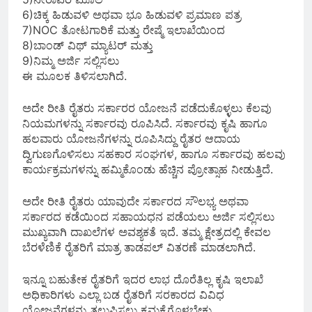
6)ಚಿಕ್ಕ ಹಿಡುವಳಿ ಅಥವಾ ಭೂ ಹಿಡುವಳಿ ಪ್ರಮಾಣ ಪತ್ರ
7)NOC ತೋಟಗಾರಿಕೆ ಮತ್ತು ರೇಷ್ಮೆ ಇಲಾಖೆಯಿಂದ
8)ಬಾಂಡ್ ವಿಥ್ ಮ್ಯಾಟರ್ ಮತ್ತು
9)ನಿಮ್ಮ ಅರ್ಜಿ ಸಲ್ಲಿಸಲು
ಈ ಮೂಲಕ ತಿಳಿಸಲಾಗಿದೆ.
ಅದೇ ರೀತಿ ರೈತರು ಸರ್ಕಾರರ ಯೋಜನೆ ಪಡೆದುಕೊಳ್ಳಲು ಕೆಲವು
ನಿಯಮಗಳನ್ನು ಸರ್ಕಾರವು ರೂಪಿಸಿದೆ. ಸರ್ಕಾರವು ಕೃಷಿ ಹಾಗೂ
ಹಲವಾರು ಯೋಜನೆಗಳನ್ನು ರೂಪಿಸಿದ್ದು ರೈತರ ಆದಾಯ
ದ್ವಿಗುಣಗೊಳಿಸಲು ಸಹಕಾರ ಸಂಘಗಳ, ಹಾಗೂ ಸರ್ಕಾರವು ಹಲವು
ಕಾರ್ಯಕ್ರಮಗಳನ್ನು ಹಮ್ಮಿಕೊಂಡು ಹೆಚ್ಚಿನ ಪ್ರೋತ್ಸಾಹ ನೀಡುತ್ತಿದೆ.
ಅದೇ‌ ರೀತಿ ರೈತರು ಯಾವುದೇ ಸರ್ಕಾರದ ಸೌಲಭ್ಯ ಅಥವಾ
ಸರ್ಕಾರದ ಕಡೆಯಿಂದ ಸಹಾಯಧನ ಪಡೆಯಲು ಅರ್ಜಿ ಸಲ್ಲಿಸಲು
ಮುಖ್ಯವಾಗಿ ದಾಖಲೆಗಳ ಅವಶ್ಯಕತೆ ಇದೆ. ತಮ್ಮ ಕ್ಷೇತ್ರದಲ್ಲಿ ಕೇವಲ
ಬೆರಳೆಣಿಕೆ ರೈತರಿಗೆ ಮಾತ್ರ ತಾಡಪಲ್ ವಿತರಣೆ ಮಾಡಲಾಗಿದೆ.
ಇನ್ನೂ ಬಹುತೇಕ ರೈತರಿಗೆ ಇದರ ಲಾಭ ದೊರೆತಿಲ್ಲ ಕೃಷಿ ಇಲಾಖೆ
ಅಧಿಕಾರಿಗಳು ಎಲ್ಲಾ ಬಡ ರೈತರಿಗೆ ಸರಕಾರದ ವಿವಿಧ
ಯೋಜನೆಗಳನ್ನು ತಲುಪಿಸಲು ಕ್ರಮಕೈಗೊಳ್ಳಬೇಕು.