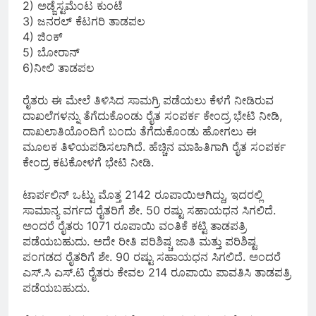
2) ಅಡ್ಜೆಸ್ಟಮೆಂಟ ಕುಂಟೆ
3) ಜನರಲ್ ಕೆಟಗರಿ ತಾಡಪಲ
4) ಜಿಂಕ್
5) ಬೋರಾನ್
6)ನೀಲಿ ತಾಡಪಲ
ರೈತರು ಈ ಮೇಲೆ ತಿಳಿಸಿದ ಸಾಮಗ್ರಿ ಪಡೆಯಲು ಕೆಳಗೆ ನೀಡಿರುವ
ದಾಖಲೆಗಳನ್ನು ತೆಗೆದುಕೊಂಡು ರೈತ ಸಂಪರ್ಕ ಕೇಂದ್ರ ಭೇಟಿ ನೀಡಿ,
ದಾಖಲಾತಿಯೊಂದಿಗೆ ಬಂದು ತೆಗೆದುಕೊಂಡು ಹೋಗಲು ಈ
ಮೂಲಕ ತಿಳಿಯಪಡಿಸಲಾಗಿದೆ. ಹೆಚ್ಚಿನ ಮಾಹಿತಿಗಾಗಿ ರೈತ ಸಂಪರ್ಕ
ಕೇಂದ್ರ ಕಟಕೋಳಗೆ ಭೇಟಿ ನೀಡಿ.
ಟಾರ್ಪಲಿನ್ ಒಟ್ಟು ಮೊತ್ತ 2142 ರೂಪಾಯಿಆಗಿದ್ದು, ಇದರಲ್ಲಿ
ಸಾಮಾನ್ಯ ವರ್ಗದ ರೈತರಿಗೆ ಶೇ. 50 ರಷ್ಟು ಸಹಾಯಧನ ಸಿಗಲಿದೆ.
ಅಂದರೆ ರೈತರು 1071 ರೂಪಾಯಿ ವಂತಿಕೆ ಕಟ್ಟಿ ತಾಡಪತ್ರಿ
ಪಡೆಯಬಹುದು. ಅದೇ ರೀತಿ ಪರಿಶಿಷ್ಚ ಜಾತಿ ಮತ್ತು ಪರಿಶಿಷ್ಟ
ಪಂಗಡದ ರೈತರಿಗೆ ಶೇ. 90 ರಷ್ಟು ಸಹಾಯಧನ ಸಿಗಲಿದೆ. ಅಂದರೆ
ಎಸ್.ಸಿ ಎಸ್.ಟಿ ರೈತರು ಕೇವಲ 214 ರೂಪಾಯಿ ಪಾವತಿಸಿ ತಾಡಪತ್ರಿ
ಪಡೆಯಬಹುದು.