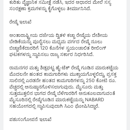
ಕುರಿತು ವೈಜ್ಞಾನಿಕ ಸಮೀಕ್ಷೆ ನಡೆಸಿ, ಇದರ ಆಧಾರದ ಮೇಲೆ ಸಸ್ಯ
ಸಂರಕ್ಷಣಾ ಕ್ರಮಗಳನ್ನು ಕೈಗೊಳ್ಳಲು ತೀರ್ಮಾನಿಸಿದೆ.
ರೇಷ್ಮೆ ಇಲಾಖೆ
ಅಂತಾರಾಷ್ಟ್ರೀಯ ದರ್ಜೆಯ ದ್ವಿತಳಿ ಕಚ್ಚಾ ರೇಷ್ಮೆಯ ದೇಶೀಯ
ಬೇಡಿಕೆಯನ್ನು ಪೂರೈಸಲು ಮಧ್ಯಮ ವರ್ಗದ ರೇಷ್ಮೆ ನೂಲು
ಬಿಚ್ಚಾಣಿಕೆದಾರರಿಗೆ 120 ಕೊನೆಗಳ ಸ್ವಯಂಚಾಲಿತ ರೀಲಿಂಗ್
ಘಟಕಗಳನ್ನು ಸ್ಥಾಪಿಸಲು ರಾಜ್ಯ ಸರ್ಕಾರ ನಿರ್ಧರಿಸಿದೆ.
ರಾಮನಗರ ಮತ್ತು ಶಿಡ್ಲಘಟ್ಟ ಹೈ-ಟೆಕ್ ರೇಷ್ಮೆ ಗೂಡಿನ ಮಾರುಕಟ್ಟೆಯ
ಮೊದಲನೇ ಹಂತದ ಕಾಮಗಾರಿಗಳು ಮುಕ್ತಾಯಗೊಳ್ಳಲಿದ್ದು, ಪ್ರಸಕ್ತ
ಸಾಲಿನಲ್ಲಿ ಎರಡನೇ ಹಂತದ ಕಾಮಗಾರಿಗಳನ್ನು 250 ಕೋಟಿ ರೂ.
ವೆಚ್ಚದಲ್ಲಿ ಅನುಷ್ಠಾನಗೊಳಿಸಲಾಗುವುದು. ಮೈಸೂರು ಮತ್ತು
ಸುತ್ತಮುತ್ತಲಿನ ಭಾಗದ ರೇಷ್ಮೆ ಬೆಳೆಗಾರರಿಗೆ ಅನುಕೂಲವಾಗುವಂತೆ
ಮೈಸೂರಿನಲ್ಲಿ ರೇಷ್ಮೆಗೂಡಿನ ಮಾರುಕಟ್ಟೆಯನ್ನು NABARD
ಸಹಯೋಗದಲ್ಲಿ ಸ್ಥಾಪಿಸುವುದಾಗಿ ಸಿಎಂ ಘೋಷಿಸಿದ್ದಾರೆ.
ಪಶುಸಂಗೋಪನೆ ಇಲಾಖೆ