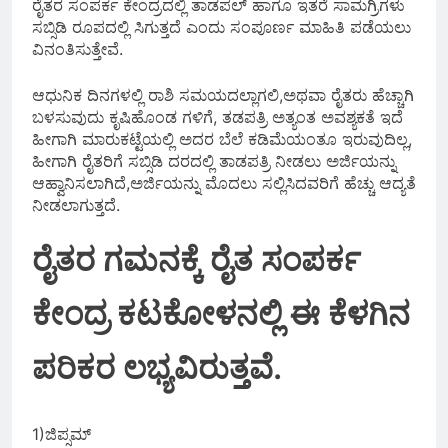
ರೈತರ ಸಂಪರ್ಕ ಕೇಂದ್ರದಲ್ಲಿ ತಾಡಪಲ್ ಹಾಗೂ ಇತರೆ ಸಾಮಗ್ರಿಗಳು
ಸಬ್ಸಿಡಿ ರೂಪದಲ್ಲಿ ಸಿಗುತ್ತದೆ ಎಂದು ಸಂಪೂರ್ಣ ಮಾಹಿತಿ ಪಡೆಯಲು
ವಿನಂತಿಸುತ್ತೇವೆ.
ಆಧುನಿಕ ದಿನಗಳಲ್ಲಿ ರಾಶಿ ಸಮಯದಲ್ಲಾಗಲಿ,ಅಥವಾ ರೈತರು ಹೆಚ್ಚಾಗಿ
ಬಳಸುವುದು ಕೃಷಿಹೊಂಡ ಗಳಿಗೆ, ತಡಪತ್ರಿ ಅತ್ಯಂತ ಅವಶ್ಯಕತೆ ಇದೆ
ಹೀಗಾಗಿ ಮಾರುಕಟ್ಟೆಯಲ್ಲಿ ಅದರ ಬೆಲೆ ಕಡಿಮೆಯಂತೂ ಇರುವುದಿಲ್ಲ,
ಹೀಗಾಗಿ ರೈತರಿಗೆ ಸಬ್ಸಿಡಿ ದರದಲ್ಲಿ ತಾಡಪತ್ರಿ ನೀಡಲು ಅರ್ಜಿಯನ್ನು
ಆಹ್ವಾನಿಸಲಾಗಿದೆ,ಅರ್ಜಿಯನ್ನು ಮೊದಲು ಸಲ್ಲಿಸಿದವರಿಗೆ ಹೆಚ್ಚು ಆದ್ಯತೆ
ನೀಡಲಾಗುತ್ತದೆ.
ರೈತರ ಗಮನಕ್ಕೆ ರೈತ ಸಂಪರ್ಕ
ಕೇಂದ್ರ ಕಟಕೋಳನಲ್ಲಿ ಈ ಕೆಳಗಿನ
ಪರಿಕರ ಲಭ್ಯವಿರುತ್ತವೆ.
1)ಜಿಪ್ಸಮ್