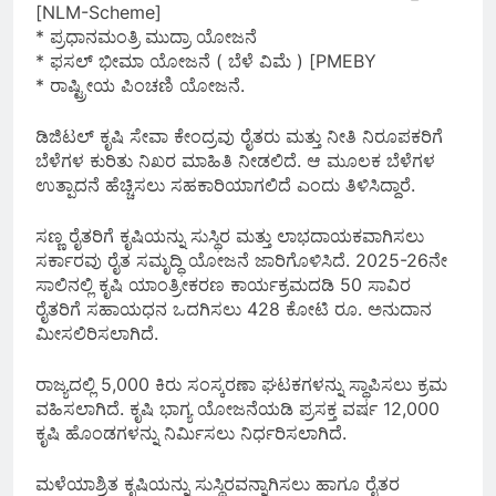
[NLM-Scheme]
* ಪ್ರಧಾನಮಂತ್ರಿ ಮುದ್ರಾ ಯೋಜನೆ
* ಫಸಲ್ ಭೀಮಾ ಯೋಜನೆ ( ಬೆಳೆ ವಿಮೆ ) [PMEBY
* ರಾಷ್ಟ್ರೀಯ ಪಿಂಚಣಿ ಯೋಜನೆ.
ಡಿಜಿಟಲ್ ಕೃಷಿ ಸೇವಾ ಕೇಂದ್ರವು ರೈತರು ಮತ್ತು ನೀತಿ ನಿರೂಪಕರಿಗೆ
ಬೆಳೆಗಳ ಕುರಿತು ನಿಖರ ಮಾಹಿತಿ ನೀಡಲಿದೆ. ಆ ಮೂಲಕ ಬೆಳೆಗಳ
ಉತ್ಪಾದನೆ ಹೆಚ್ಚಿಸಲು ಸಹಕಾರಿಯಾಗಲಿದೆ ಎಂದು ತಿಳಿಸಿದ್ದಾರೆ.
ಸಣ್ಣ ರೈತರಿಗೆ ಕೃಷಿಯನ್ನು ಸುಸ್ಥಿರ ಮತ್ತು ಲಾಭದಾಯಕವಾಗಿಸಲು
ಸರ್ಕಾರವು ರೈತ ಸಮೃದ್ಧಿ ಯೋಜನೆ ಜಾರಿಗೊಳಿಸಿದೆ. 2025-26ನೇ
ಸಾಲಿನಲ್ಲಿ ಕೃಷಿ ಯಾಂತ್ರೀಕರಣ ಕಾರ್ಯಕ್ರಮದಡಿ 50 ಸಾವಿರ
ರೈತರಿಗೆ ಸಹಾಯಧನ ಒದಗಿಸಲು 428 ಕೋಟಿ ರೂ. ಅನುದಾನ
ಮೀಸಲಿರಿಸಲಾಗಿದೆ.
ರಾಜ್ಯದಲ್ಲಿ 5,000 ಕಿರು ಸಂಸ್ಕರಣಾ ಘಟಕಗಳನ್ನು ಸ್ಥಾಪಿಸಲು ಕ್ರಮ
ವಹಿಸಲಾಗಿದೆ. ಕೃಷಿ ಭಾಗ್ಯ ಯೋಜನೆಯಡಿ ಪ್ರಸಕ್ತ ವರ್ಷ 12,000
ಕೃಷಿ ಹೊಂಡಗಳನ್ನು ನಿರ್ಮಿಸಲು ನಿರ್ಧರಿಸಲಾಗಿದೆ.
ಮಳೆಯಾಶ್ರಿತ ಕೃಷಿಯನ್ನು ಸುಸ್ಥಿರವನ್ನಾಗಿಸಲು ಹಾಗೂ ರೈತರ