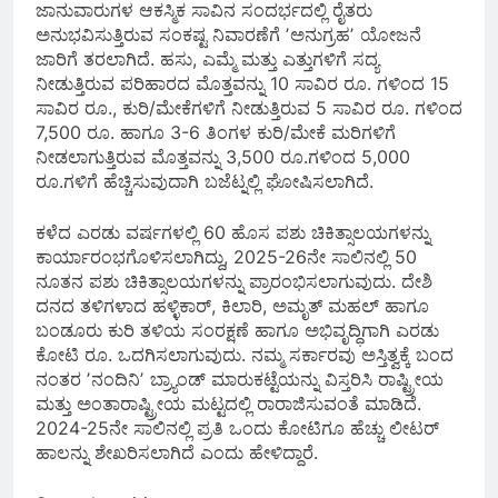
ಜಾನುವಾರುಗಳ ಆಕಸ್ಮಿಕ ಸಾವಿನ ಸಂದರ್ಭದಲ್ಲಿ ರೈತರು
ಅನುಭವಿಸುತ್ತಿರುವ ಸಂಕಷ್ಟ ನಿವಾರಣೆಗೆ ʼಅನುಗ್ರಹʼ ಯೋಜನೆ
ಜಾರಿಗೆ ತರಲಾಗಿದೆ. ಹಸು, ಎಮ್ಮೆ ಮತ್ತು ಎತ್ತುಗಳಿಗೆ ಸದ್ಯ
ನೀಡುತ್ತಿರುವ ಪರಿಹಾರದ ಮೊತ್ತವನ್ನು 10 ಸಾವಿರ ರೂ. ಗಳಿಂದ 15
ಸಾವಿರ ರೂ., ಕುರಿ/ಮೇಕೆಗಳಿಗೆ ನೀಡುತ್ತಿರುವ 5 ಸಾವಿರ ರೂ. ಗಳಿಂದ
7,500 ರೂ. ಹಾಗೂ 3-6 ತಿಂಗಳ ಕುರಿ/ಮೇಕೆ ಮರಿಗಳಿಗೆ
ನೀಡಲಾಗುತ್ತಿರುವ ಮೊತ್ತವನ್ನು 3,500 ರೂ.ಗಳಿಂದ 5,000
ರೂ.ಗಳಿಗೆ ಹೆಚ್ಚಿಸುವುದಾಗಿ ಬಜೆಟ್ನಲ್ಲಿ ಘೋಷಿಸಲಾಗಿದೆ.
ಕಳೆದ ಎರಡು ವರ್ಷಗಳಲ್ಲಿ 60 ಹೊಸ ಪಶು ಚಿಕಿತ್ಸಾಲಯಗಳನ್ನು
ಕಾರ್ಯಾರಂಭಗೊಳಿಸಲಾಗಿದ್ದು, 2025-26ನೇ ಸಾಲಿನಲ್ಲಿ 50
ನೂತನ ಪಶು ಚಿಕಿತ್ಸಾಲಯಗಳನ್ನು ಪ್ರಾರಂಭಿಸಲಾಗುವುದು. ದೇಶಿ
ದನದ ತಳಿಗಳಾದ ಹಳ್ಳಿಕಾರ್, ಕಿಲಾರಿ, ಅಮೃತ್ ಮಹಲ್ ಹಾಗೂ
ಬಂಡೂರು ಕುರಿ ತಳಿಯ ಸಂರಕ್ಷಣೆ ಹಾಗೂ ಅಭಿವೃದ್ಧಿಗಾಗಿ ಎರಡು
ಕೋಟಿ ರೂ. ಒದಗಿಸಲಾಗುವುದು. ನಮ್ಮ ಸರ್ಕಾರವು ಅಸ್ತಿತ್ವಕ್ಕೆ ಬಂದ
ನಂತರ ʼನಂದಿನಿʼ ಬ್ರ್ಯಾಂಡ್‌ ಮಾರುಕಟ್ಟೆಯನ್ನು ವಿಸ್ತರಿಸಿ ರಾಷ್ಟ್ರೀಯ
ಮತ್ತು ಅಂತಾರಾಷ್ಟ್ರೀಯ ಮಟ್ಟದಲ್ಲಿ ರಾರಾಜಿಸುವಂತೆ ಮಾಡಿದೆ.
2024-25ನೇ ಸಾಲಿನಲ್ಲಿ ಪ್ರತಿ ಒಂದು ಕೋಟಿಗೂ ಹೆಚ್ಚು ಲೀಟರ್
ಹಾಲನ್ನು ಶೇಖರಿಸಲಾಗಿದೆ ಎಂದು ಹೇಳಿದ್ದಾರೆ.