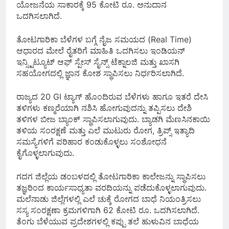
ಯೋಜನೆಯ ಸಾಕಾರಕ್ಕೆ 95 ಕೋಟಿ ರೂ. ಅನುದಾನ
ಒದಗಿಸಲಾಗಿದೆ.
ತೋಟಗಾರಿಕಾ ಬೆಳೆಗಳ ಬಗ್ಗೆ ನೈಜ ಸಮಯದ (Real Time)
ಆಧಾರದ ಮೇಲೆ ರೈತರಿಗೆ ಮಾಹಿತಿ ಒದಗಿಸಲು ಇಂಡಿಯನ್
ಇನ್ಸ್ಟಿಟ್ಯೂಟ್ ಆಫ್ ಸ್ಪೇಸ್ ಸೈನ್ಸ್ ಟೆಕ್ನಾಲಜಿ ಮತ್ತು ಖಾಸಗಿ
ಸಹಯೋಗದಲ್ಲಿ ಜ್ಞಾನ ಕೋಶ ಸ್ಥಾಪಿಸಲು ನಿರ್ಧರಿಸಲಾಗಿದೆ.
ರಾಜ್ಯದ 20 GI ಟ್ಯಾಗ್ ಹೊಂದಿರುವ ಬೆಳೆಗಳು ಹಾಗೂ ಇತರೆ ದೇಸಿ
ತಳಿಗಳು ಕಣ್ಮರೆಯಾಗಿ ನಶಿಸಿ ಹೋಗುವುದನ್ನು ತಪ್ಪಿಸಲು ದೇಶಿ
ತಳಿಗಳ ಬೀಜ ಬ್ಯಾಂಕ್ ಸ್ಥಾಪಿಸಲಾಗುವುದು. ಬ್ಯಾಡಗಿ ಮೆಣಸಿನಕಾಯಿ
ತಳಿಯ ಸಂರಕ್ಷಣೆ ಮತ್ತು ಎಲೆ ಮುಟುರು ರೋಗ, ತ್ರಿಪ್ಸ್ ಇತ್ಯಾದಿ
ಸಮಸ್ಯೆಗಳಿಗೆ ಪರಿಹಾರ ಕಂಡುಕೊಳ್ಳಲು ಸಂಶೋಧನೆ
ಕೈಗೊಳ್ಳಲಾಗುವುದು.
ಗದಗ ಜಿಲ್ಲೆಯ ಡಂಬಳದಲ್ಲಿ ತೋಟಗಾರಿಕಾ ಕಾಲೇಜನ್ನು ಸ್ಥಾಪಿಸಲು
ತಜ್ಞರಿಂದ ಕಾರ್ಯಸಾಧ್ಯತಾ ವರದಿಯನ್ನು ಪಡೆದುಕೊಳ್ಳಲಾಗುವುದು.
ಮಲೆನಾಡು ಜಿಲ್ಲೆಗಳಲ್ಲಿ ಎಲೆ ಚುಕ್ಕೆ ರೋಗದ ಬಾಧೆ ನಿಯಂತ್ರಿಸಲು
ಸಸ್ಯ ಸಂರಕ್ಷಣಾ ಕ್ರಮಗಳಿಗಾಗಿ 62 ಕೋಟಿ ರೂ. ಒದಗಿಸಲಾಗಿದೆ.
ತೆಂಗು ಬೆಳೆಯುವ ಪ್ರದೇಶಗಳಲ್ಲಿ ಕಪ್ಪು ತಲೆ ಹುಳುವಿನ ಬಾಧೆಯ