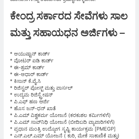
ಕೇಂದ್ರ ಸರ್ಕಾರದ ಸೇವೆಗಳು ಸಾಲ
ಮತ್ತು ಸಹಾಯಧನ ಅರ್ಜಿಗಳು –
* ಆಯುಷ್ಟಾನ್ ಕಾರ್ಡ್
* ವೋಟರ್ ಐಡಿ ಕಾರ್ಡ್
* ಈ-ಶ್ರಮ್ ಕಾರ್ಡ್
* ಈ-ಆಧಾರ್ ಕಾರ್ಡ್
* ಕಿಸಾನ್ ಕೆ.ವೈ.ಸಿ
* ರಿಜಿಸ್ಟರ್ ಪೋಸ್ಟ್ ಮತ್ತು ಪಾರ್ಸಲ್
* ಉದ್ಯಮ ರಿಜಿಸ್ಟ್ರೇಷನ್
* ಪಿ.ಎಫ್ ಹಣ ಅರ್ಜಿ
* ಹೊಸ ಜನ್-ಧನ್ ಖಾತೆ
* ಪಿ.ಎಮ್ ವಿಶ್ವಕರ್ಮ ಯೋಜನೆ (ಕರಕುಶಲ ಕರ್ಮಿಗಳಿಗೆ)
* ಪಿ.ಎಮ್ ಸಾವ್‌ನಿಧಿ ಯೋಜನೆ (ಬೀದಿಬದಿ ವ್ಯಾಪಾರಿಗಳಿಗೆ)
* ಪ್ರಧಾನ ಮಂತ್ರಿ ಉದ್ಯೋಗ ಸೃಷ್ಟಿ ಕಾರ್ಯಕ್ರಮ [PMEGP]
* ಎನ್.ಎಲ್.ಎಮ್ ಯೋಜನೆ ( ಕುರಿ, ಮೇಕೆ ಸಾಕಾಣಿಕೆ ಮತ್ತು)