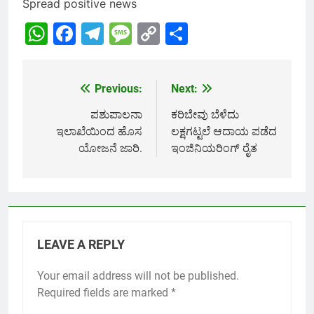
Spread positive news
WhatsApp
Facebook
Telegram
Message
Copy
Share
Link
Previous:
Next:
Post
navigation
ಪಶುಪಾಲನಾ
ಕರಿಬೇವು ಬೆಳೆದು
ಇಲಾಖೆಯಿಂದ ಹೊಸ
ಲಕ್ಷಗಟ್ಟಲೆ ಆದಾಯ ಪಡೆದ
ಯೋಜನೆ ಜಾರಿ.
ಇಂಜಿನಿಯರಿಂಗ್ ರೈತ
LEAVE A REPLY
Your email address will not be published.
Required fields are marked
*