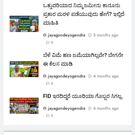
ಒತ್ತುವರಿಯಾದ ನಿಮ್ಮ ಜಮೀನು ಕಾನೂನು
ಪ್ರಕಾರ ಮರಳಿ ಪಡೆಯುವುದು ಹೇಗೆ? ಇಲ್ಲಿದೆ
ಮಾಹಿತಿ
jayagondeyogendra
3 months ago
0
ಬೆಳೆ ವಿಮೆ ಹಣ ಜಮೆಯಾಗಿಲ್ಲವೇ? ಬೇಗನೇ
ಈ ಕೆಲಸ ಮಾಡಿ
jayagondeyogendra
4 months ago
0
FID ಇರದಿದ್ದರೆ ಯೂರಿಯಾ ಗೊಬ್ಬರ ಸಿಗಲ್ಲ.
jayagondeyogendra
4 months ago
0