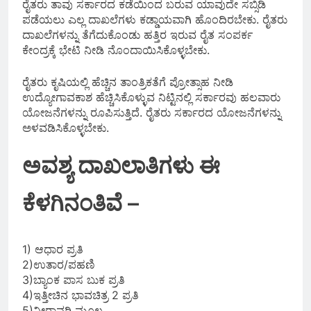
ರೈತರು ತಾವು ಸರ್ಕಾರದ ಕಡೆಯಿಂದ ಬರುವ ಯಾವುದೇ ಸಬ್ಸಿಡಿ
ಪಡೆಯಲು ಎಲ್ಲ ದಾಖಲೆಗಳು ಕಡ್ಡಾಯವಾಗಿ ಹೊಂದಿರಬೇಕು. ರೈತರು
ದಾಖಲೆಗಳನ್ನು ತೆಗೆದುಕೊಂಡು ಹತ್ತಿರ ಇರುವ ರೈತ ಸಂಪರ್ಕ
ಕೇಂದ್ರಕ್ಕೆ ಭೇಟಿ ನೀಡಿ ನೊಂದಾಯಿಸಿಕೊಳ್ಳಬೇಕು.
ರೈತರು ಕೃಷಿಯಲ್ಲಿ ಹೆಚ್ಚಿನ ತಾಂತ್ರಿಕತೆಗೆ ಪ್ರೋತ್ಸಾಹ ನೀಡಿ
ಉದ್ಯೋಗಾವಕಾಶ ಹೆಚ್ಚಿಸಿಕೊಳ್ಳುವ ನಿಟ್ಟಿನಲ್ಲಿ ಸರ್ಕಾರವು ಹಲವಾರು
ಯೋಜನೆಗಳನ್ನು ರೂಪಿಸುತ್ತಿದೆ. ರೈತರು ಸರ್ಕಾರದ ಯೋಜನೆಗಳನ್ನು
ಅಳವಡಿಸಿಕೊಳ್ಳಬೇಕು.
ಅವಶ್ಯ ದಾಖಲಾತಿಗಳು ಈ
ಕೆಳಗಿನಂತಿವೆ –
1) ಆಧಾರ ಪ್ರತಿ
2)ಉತಾರ/ಪಹಣಿ
3)ಬ್ಯಾಂಕ ಪಾಸ ಬುಕ ಪ್ರತಿ
4)ಇತ್ತೀಚಿನ ಭಾವಚಿತ್ರ 2 ಪ್ರತಿ
5)ನೀರಾವರಿ ಮೂಲ