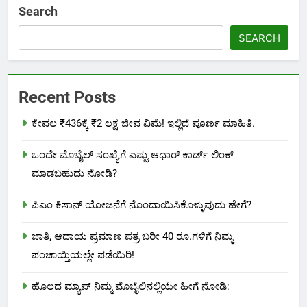
Search
SEARCH
Recent Posts
ಕೇವಲ ₹436ಕ್ಕೆ ₹2 ಲಕ್ಷ ಜೀವ ವಿಮೆ! ಇಲ್ಲಿದೆ ಪೂರ್ಣ ಮಾಹಿತಿ.
ಒಂದೇ ಮೊಬೈಲ್ ಸಂಖ್ಯೆಗೆ ಎಷ್ಟು ಆಧಾರ್ ಕಾರ್ಡ್ ಲಿಂಕ್
ಮಾಡಬಹುದು ನೋಡಿ?
ಪಿಎಂ ಕಿಸಾನ್ ಯೋಜನೆಗೆ ನೊಂದಾಯಿಸಿಕೊಳ್ಳುವುದು ಹೇಗೆ?
ಜಾತಿ, ಆದಾಯ ಪ್ರಮಾಣ ಪತ್ರ ಬರೀ 40 ರೂ.ಗಳಿಗೆ ನಿಮ್ಮ
ಪಂಚಾಯ್ತಿಯಲ್ಲೇ ಪಡೆಯಿರಿ!
ಹೊಲದ ಮ್ಯಾಪ್ ನಿಮ್ಮ ಮೊಬೈಲಿನಲ್ಲಿಯೇ ಹೀಗೆ ನೋಡಿ: