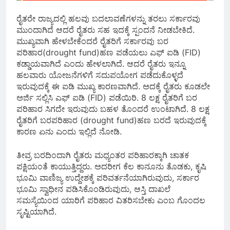
ರೈತರೇ ರಾಜ್ಯದಲ್ಲಿ ಹಲವು ಬದಲಾವಣೆಗಳನ್ನು ತರಲು ಸರ್ಕಾರವು
ಮುಂದಾಗಿದೆ ಆದರೆ ರೈತರು ಸಹ ಇದಕ್ಕೆ ಸ್ಪಂದನೆ ನೀಡಬೇಕಿದೆ.
ಮುಖ್ಯವಾಗಿ ಹೇಳಬೇಕೆಂದರೆ ರೈತರಿಗೆ ಸರ್ಕಾರವು ಬರ
ಪರಿಹಾರ(drought fund)ಹಣ ಪಡೆಯಲು ಎಫ್ ಐಡಿ (FID)
ಕಡ್ಡಾಯವಾಗಿದೆ ಎಂದು ಹೇಳಲಾಗಿದೆ. ಆದರೆ ರೈತರು ಇನ್ನೂ
ಹಲವಾರು ಯೋಜನೆಗಳಿಗೆ ಸದುಪಯೋಗ ಪಡೆದುಕೊಳ್ಳದೆ
ಇರುವುದಕ್ಕೆ ಈ ಐಡಿ ಮುಖ್ಯ ಕಾರಣವಾಗಿದೆ. ಅದಕ್ಕೆ ರೈತರು ಕೂಡಲೇ
ಅರ್ಜಿ ಸಲ್ಲಿಸಿ ಎಫ್ ಐಡಿ (FID) ಪಡೆಯಿರಿ. 8 ಲಕ್ಷ ರೈತರಿಗೆ ಬರ
ಪರಿಹಾರ ಸಿಗದೇ ಇರುವುದು ಬಹಳ ತೊಂದರೆ ಉಂಟಾಗಿದೆ. 8 ಲಕ್ಷ
ರೈತರಿಗೆ ಬರಪರಿಹಾರ (drought fund)ಹಣ ಬರದೆ ಇರುವುದಕ್ಕೆ
ಕಾರಣ ಏನು ಎಂದು ಇಲ್ಲಿದೆ ನೋಡಿ.
ತೀವ್ರ ಬರದಿಂದಾಗಿ ರೈತರು ಮಧ್ಯಂತರ ಪರಿಹಾರಕ್ಕಾಗಿ ಚಾತಕ
ಪಕ್ಷಿಯಂತೆ ಕಾಯುತ್ತಿದ್ದರು. ಅದರೀಗ ಕೆಲ ಕಾನೂನು ತೊಡಕು, ಕೃಷಿ
ಭೂಮಿ ವಾಣಿಜ್ಯ ಉದ್ದೇಶಕ್ಕೆ ಪರಿವರ್ತನೆಯಾಗಿರುವುದು, ಸರ್ಕಾರ
ಭೂಮಿ ಸ್ವಾಧೀನ ಪಡಿಸಿಕೊಂಡಿರುವುದು, ಆಸ್ತಿ ದಾಖಲೆ
ಸಮಸ್ಯೆಯಿಂದ ಯಾರಿಗೆ ಪರಿಹಾರ ವಿತರಿಸಬೇಕು ಎಂಬ ಗೊಂದಲ
ಸೃಷ್ಟಿಯಾಗಿದೆ.