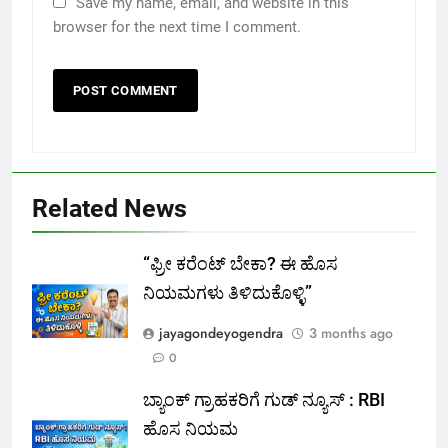
Save my name, email, and website in this
browser for the next time I comment.
Related News
“ಫ್ರೀ ಕರೆಂಟ್‌ ಬೇಕಾ? ಈ ಹೊಸ
ನಿಯಮಗಳು ತಿಳಿದುಕೊಳ್ಳಿ”
jayagondeyogendra
3 months ago
0
ಬ್ಯಾಂಕ್ ಗ್ರಾಹಕರಿಗೆ ಗುಡ್ ನ್ಯೂಸ್ : RBI
ಹೊಸ ನಿಯಮ