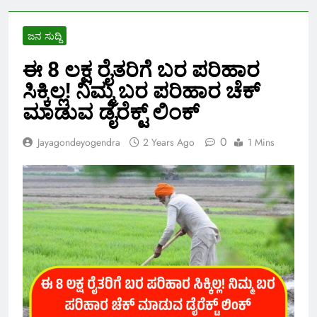
ಜನ ಸುದ್ದಿ
ಈ 8 ಲಕ್ಷ ರೈತರಿಗೆ ಬರ ಪರಿಹಾರ
ಸಿಕ್ಕಿಲ್ಲ! ನಿಮ್ಮ ಬರ ಪರಿಹಾರ ಚೆಕ್
ಮಾಡುವ ಡೈರೆಕ್ಟ್ ಲಿಂಕ್
0
Jayagondeyogendra
2 Years Ago
1 Mins