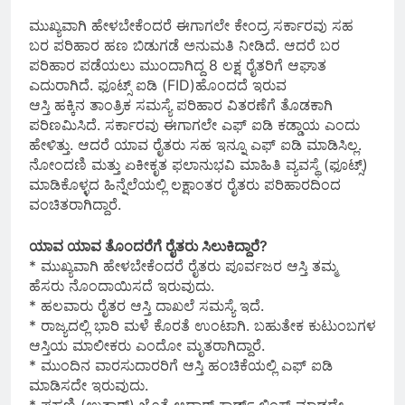
ಮುಖ್ಯವಾಗಿ ಹೇಳಬೇಕೆಂದರೆ ಈಗಾಗಲೇ ಕೇಂದ್ರ ಸರ್ಕಾರವು ಸಹ
ಬರ ಪರಿಹಾರ ಹಣ ಬಿಡುಗಡೆ ಅನುಮತಿ ನೀಡಿದೆ. ಆದರೆ ಬರ
ಪರಿಹಾರ ಪಡೆಯಲು ಮುಂದಾಗಿದ್ದ 8 ಲಕ್ಷ ರೈತರಿಗೆ ಆಘಾತ
ಎದುರಾಗಿದೆ. ಫೂಟ್ಸ್ ಐಡಿ (FID)ಹೊಂದದೆ ಇರುವ
ಆಸ್ತಿ ಹಕ್ಕಿನ ತಾಂತ್ರಿಕ ಸಮಸ್ಯೆ ಪರಿಹಾರ ವಿತರಣೆಗೆ ತೊಡಕಾಗಿ
ಪರಿಣಮಿಸಿದೆ. ಸರ್ಕಾರವು ಈಗಾಗಲೇ ಎಫ್ ಐಡಿ ಕಡ್ಡಾಯ ಎಂದು
ಹೇಳಿತ್ತು. ಆದರೆ ಯಾವ ರೈತರು ಸಹ ಇನ್ನೂ ಎಫ್ ಐಡಿ ಮಾಡಿಸಿಲ್ಲ.
ನೋಂದಣಿ ಮತ್ತು ಏಕೀಕೃತ ಫಲಾನುಭವಿ ಮಾಹಿತಿ ವ್ಯವಸ್ಥೆ (ಫೂಟ್ಸ್)
ಮಾಡಿಕೊಳ್ಳದ ಹಿನ್ನೆಲೆಯಲ್ಲಿ ಲಕ್ಷಾಂತರ ರೈತರು ಪರಿಹಾರದಿಂದ
ವಂಚಿತರಾಗಿದ್ದಾರೆ.
ಯಾವ ಯಾವ ತೊಂದರೆಗೆ ರೈತರು ಸಿಲುಕಿದ್ದಾರೆ?
* ಮುಖ್ಯವಾಗಿ ಹೇಳಬೇಕೆಂದರೆ ರೈತರು ಪೂರ್ವಜರ ಆಸ್ತಿ ತಮ್ಮ
ಹೆಸರು ನೊಂದಾಯಿಸದೆ ಇರುವುದು.
* ಹಲವಾರು ರೈತರ ಆಸ್ತಿ ದಾಖಲೆ ಸಮಸ್ಯೆ ಇದೆ.
* ರಾಜ್ಯದಲ್ಲಿ ಭಾರಿ ಮಳೆ ಕೊರತೆ ಉಂಟಾಗಿ. ಬಹುತೇಕ ಕುಟುಂಬಗಳ
ಆಸ್ತಿಯ ಮಾಲೀಕರು ಎಂದೋ ಮೃತರಾಗಿದ್ದಾರೆ.
* ಮುಂದಿನ ವಾರಸುದಾರರಿಗೆ ಆಸ್ತಿ ಹಂಚಿಕೆಯಲ್ಲಿ ಎಫ್ ಐಡಿ
ಮಾಡಿಸದೇ ಇರುವುದು.