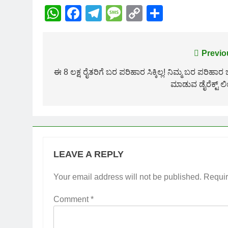
WhatsApp
Facebook
Telegram
Message
Copy
Share
Link
Post
Previo
navigation
ಈ 8 ಲಕ್ಷ ರೈತರಿಗೆ ಬರ ಪರಿಹಾರ ಸಿಕ್ಕಿಲ್ಲ! ನಿಮ್ಮ ಬರ ಪರಿಹಾರ 
ಮಾಡುವ ಡೈರೆಕ್ಟ್ ಲ
LEAVE A REPLY
Your email address will not be published.
Requir
Comment
*