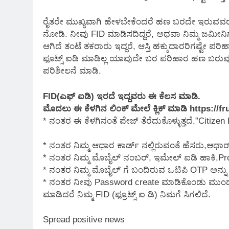
ರೈತರೇ ಮುಖ್ಯವಾಗಿ ಹೇಳಬೇಕೆಂದರೆ ಹಣ ಬರದೇ ಇರುವವರು ಸ
ನೋಡಿ. ನೀವು FID ಮಾಡಿಸದಿದ್ದರೆ, ಅಥವಾ ನಿಮ್ಮ ಜಮೀನಿಗ
ಆಗಿದೆ ತಂಟೆ ತಕರಾರು ಇದ್ದರೆ, ಆಸ್ತಿ ಹಕ್ಕುದಾರರಿಗಷ್ಟೇ ಪರ
ಫೂಟ್ಸ್ ಐಡಿ ಮಾಡಿಲ್ಲ ಯಾವುದೇ ಬರ ಪರಿಹಾರ ಹಣ ಬರುವುದಿಲ
ಪರಿಶೀಲನೆ ಮಾಡಿ.
FID(ಎಫ್ ಐಡಿ) ಇರದೆ ಇದ್ದವರು ಈ ಕೆಲಸ ಮಾಡಿ.
ಮೊದಲು ಈ ಕೆಳಗಿನ ಲಿಂಕ್ ಮೇಲೆ ಕ್ಲಿಕ್ ಮಾಡಿ https://
* ನಂತರ ಈ ಕೆಳಗಿನಂತೆ ಪೇಜ್ ತೆರೆದುಕೊಳ್ಳುತ್ತದೆ.”Citizen 
* ನಂತರ ನಿಮ್ಮ ಆಧಾರ ಕಾರ್ಡ್ ನಲ್ಲಿರುವಂತೆ ಹೆಸರು,ಆಧಾರ್
* ನಂತರ ನಿಮ್ಮ ಮೊಬೈಲ್ ನಂಬರ್, ಇಮೇಲ್ ಐಡಿ ಹಾಕಿ,Proc
* ನಂತರ ನಿಮ್ಮ ಮೊಬೈಲ್ ಗೆ ಬಂದಿರುವ ಒಟಿಪಿ OTP ಅನ್ನು 
* ನಂತರ ನೀವು Password create ಮಾಡಿಕೊಂಡು ಮುಂದೆ ಲ
ಮಾಡಿದರೆ ನಿಮ್ಮ FID (ಫ್ರೂಟ್ಸ್ ಐ ಡಿ) ನಿಮಗೆ ಸಿಗಲಿದೆ.
Spread positive news