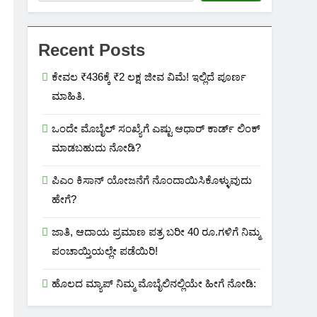
Recent Posts
ಕೇವಲ ₹436ಕ್ಕೆ ₹2 ಲಕ್ಷ ಜೀವ ವಿಮೆ! ಇಲ್ಲಿದೆ ಪೂರ್ಣ
ಮಾಹಿತಿ.
ಒಂದೇ ಮೊಬೈಲ್ ಸಂಖ್ಯೆಗೆ ಎಷ್ಟು ಆಧಾರ್ ಕಾರ್ಡ್ ಲಿಂಕ್
ಮಾಡಬಹುದು ನೋಡಿ?
ಪಿಎಂ ಕಿಸಾನ್ ಯೋಜನೆಗೆ ನೊಂದಾಯಿಸಿಕೊಳ್ಳುವುದು
ಹೇಗೆ?
ಜಾತಿ, ಆದಾಯ ಪ್ರಮಾಣ ಪತ್ರ ಬರೀ 40 ರೂ.ಗಳಿಗೆ ನಿಮ್ಮ
ಪಂಚಾಯ್ತಿಯಲ್ಲೇ ಪಡೆಯಿರಿ!
ಹೊಲದ ಮ್ಯಾಪ್ ನಿಮ್ಮ ಮೊಬೈಲಿನಲ್ಲಿಯೇ ಹೀಗೆ ನೋಡಿ: