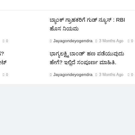
ಬ್ಯಾಂಕ್ ಗ್ರಾಹಕರಿಗೆ ಗುಡ್ ನ್ಯೂಸ್ : RBI
ಹೊಸ ನಿಯಮ
Jayagondeyogendra
3 Months Ago
0
0
ಗ?
ಭಾಗ್ಯಲಕ್ಷ್ಮಿ ಬಾಂಡ್’ ಹಣ ಪಡೆಯುವುದು
ೇಟ್
ಹೇಗೆ? ಇಲ್ಲಿದೆ ಸಂಪೂರ್ಣ ಮಾಹಿತಿ.
Jayagondeyogendra
3 Months Ago
0
0