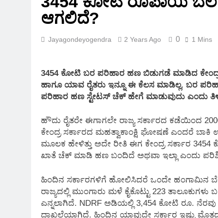
3454 ಕೋಟಿ ರೂಪಾಯಿ ಬೆಲೆ
2 Months Ago
ಆಗಲಿದೆ?
0
Jayagondeyogendra
2 Years Ago
1 Mins
3454 ಕೋಟಿ ಬರ ಪರಿಹಾರ ಹಣ ಬಿಡುಗಡೆ ಮಾಡಿದ ಕೇಂದ್ರ 
ಹಾಗೂ ಯಾವ ರೈತರು ಇನ್ನೂ ಈ ಕೆಲಸ ಮಾಡಿಲ್ಲ. ಬರ ಪರ
ಪರಿಹಾರ ಹಣ ಸ್ಟೇಟಸ್ ಚೆಕ್ ಹೇಗೆ ಮಾಡುವುದು ಎಂದು ತಿ
ಹೌದು ರೈತರೇ ಈಗಾಗಲೇ ರಾಜ್ಯ ಸರ್ಕಾರದ ಕಡೆಯಿಂದ 2000 
ಕೇಂದ್ರ ಸರ್ಕಾರದ ಮಹತ್ವಾಕಾಂಕ್ಷಿ ಘೋಷಣೆ ಎಂದರೆ ಬಾಕ
ಮೂಲಕ ಹೇಳಿತ್ತು ಅದೇ ರೀತಿ ಈಗ ಕೇಂದ್ರ ಸರ್ಕಾರ 3454
ಖಾತೆ ಚೆಕ್ ಮಾಡಿ ಹಣ ಬಂದಿದೆ ಅಥವಾ ಇಲ್ಲಾ ಎಂದು ಪರಿಶೀ
ಹಿಂದಿನ ಸರ್ಕಾರಗಳಿಗೆ ಹೋಲಿಸಿದರೆ ಒಂದೇ ಹಂಗಾಮಿನ ಬೆಳ
ರಾಜ್ಯದಲ್ಲಿ ಮುಂಗಾರು ಮಳೆ ಕೈಕೊಟ್ಟು 223 ತಾಲೂಕುಗಳು 
ಎನ್ನಲಾಗಿದೆ. NDRF ಅಡಿಯಲ್ಲಿ 3,454 ಕೋಟಿ ರೂ. ನೆರವ
ದಾಖಲೆಯಾಗಿದೆ. ಹಿಂದಿನ ಯಾವುದೇ ಸರ್ಕಾರ ಇಷ್ಟು ಮೊತ್ತ