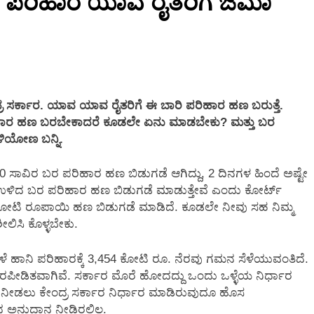
 ಪರಿಹಾರ ಯಾವ ರೈತರಿಗೆ ಜಮಾ
2 Months Ago
ಸರ್ಕಾರ. ಯಾವ ಯಾವ ರೈತರಿಗೆ ಈ ಬಾರಿ ಪರಿಹಾರ ಹಣ ಬರುತ್ತೆ.
ಿಹಾರ ಹಣ ಬರಬೇಕಾದರೆ ಕೂಡಲೇ ಏನು ಮಾಡಬೇಕು?‌ ಮತ್ತು ಬರ
ಳಿಯೋಣ ಬನ್ನಿ.
ಸಾವಿರ ಬರ ಪರಿಹಾರ ಹಣ ಬಿಡುಗಡೆ ಆಗಿದ್ದು, 2 ದಿನಗಳ ಹಿಂದೆ ಅಷ್ಟೇ
ಿ ಉಳಿದ ಬರ ಪರಿಹಾರ ಹಣ ಬಿಡುಗಡೆ ಮಾಡುತ್ತೇವೆ ಎಂದು ಕೋರ್ಟ್
 ಕೋಟಿ ರೂಪಾಯಿ ಹಣ ಬಿಡುಗಡೆ ಮಾಡಿದೆ. ಕೂಡಲೇ ನೀವು ಸಹ ನಿಮ್ಮ
ಲಿಸಿ ಕೊಳ್ಳಬೇಕು.
ೆ ಹಾನಿ ಪರಿಹಾರಕ್ಕೆ 3,454 ಕೋಟಿ ರೂ. ನೆರವು ಗಮನ ಸೆಳೆಯುವಂತಿದೆ.
ಬರಪೀಡಿತವಾಗಿವೆ. ಸರ್ಕಾರ ಮೊರೆ ಹೋದದ್ದು ಒಂದು ಒಳ್ಳೆಯ ನಿರ್ಧಾರ
ು ನೀಡಲು ಕೇಂದ್ರ ಸರ್ಕಾರ ನಿರ್ಧಾರ ಮಾಡಿರುವುದೂ ಹೊಸ
ದ ಅನುದಾನ ನೀಡಿರಲಿಲ್ಲ.