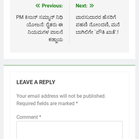
Previous:
Next:
Post
navigation
PM ಕಿಸಾನ್ ಸಮ್ಮಾನ್ ನಿಧಿ
ವಾರಸುದಾರರ ಹೆಸರಿಗೆ
ಯೋಜನೆ: ರೈತರು ಈ
ಪಹಣಿ ನೋಂದಣಿ, ಮನೆ
ನಿಯಮಗಳ ಪಾಲನೆ
ಬಾಗಿಲಿಗೇ `ಪೌತಿ ಖಾತೆ’.!
ಕಡ್ಡಾಯ
LEAVE A REPLY
Your email address will not be published.
Required fields are marked
*
Comment
*