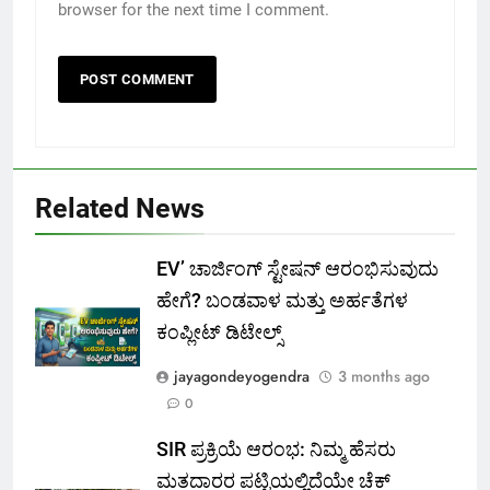
browser for the next time I comment.
Related News
EV’ ಚಾರ್ಜಿಂಗ್ ಸ್ಟೇಷನ್ ಆರಂಭಿಸುವುದು
ಹೇಗೆ? ಬಂಡವಾಳ ಮತ್ತು ಅರ್ಹತೆಗಳ
ಕಂಪ್ಲೀಟ್ ಡಿಟೇಲ್ಸ್
jayagondeyogendra
3 months ago
0
SIR ಪ್ರಕ್ರಿಯೆ ಆರಂಭ: ನಿಮ್ಮ ಹೆಸರು
ಮತದಾರರ ಪಟ್ಟಿಯಲ್ಲಿದೆಯೇ ಚೆಕ್