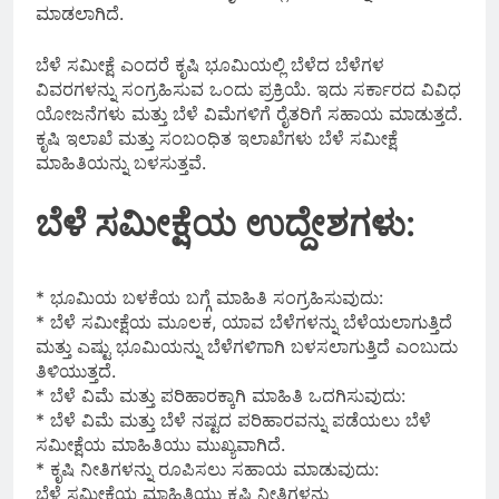
ಮಾಡಲಾಗಿದೆ.
ಬೆಳೆ ಸಮೀಕ್ಷೆ ಎಂದರೆ ಕೃಷಿ ಭೂಮಿಯಲ್ಲಿ ಬೆಳೆದ ಬೆಳೆಗಳ
ವಿವರಗಳನ್ನು ಸಂಗ್ರಹಿಸುವ ಒಂದು ಪ್ರಕ್ರಿಯೆ. ಇದು ಸರ್ಕಾರದ ವಿವಿಧ
ಯೋಜನೆಗಳು ಮತ್ತು ಬೆಳೆ ವಿಮೆಗಳಿಗೆ ರೈತರಿಗೆ ಸಹಾಯ ಮಾಡುತ್ತದೆ.
ಕೃಷಿ ಇಲಾಖೆ ಮತ್ತು ಸಂಬಂಧಿತ ಇಲಾಖೆಗಳು ಬೆಳೆ ಸಮೀಕ್ಷೆ
ಮಾಹಿತಿಯನ್ನು ಬಳಸುತ್ತವೆ.
ಬೆಳೆ ಸಮೀಕ್ಷೆಯ ಉದ್ದೇಶಗಳು:
* ಭೂಮಿಯ ಬಳಕೆಯ ಬಗ್ಗೆ ಮಾಹಿತಿ ಸಂಗ್ರಹಿಸುವುದು:
* ಬೆಳೆ ಸಮೀಕ್ಷೆಯ ಮೂಲಕ, ಯಾವ ಬೆಳೆಗಳನ್ನು ಬೆಳೆಯಲಾಗುತ್ತಿದೆ
ಮತ್ತು ಎಷ್ಟು ಭೂಮಿಯನ್ನು ಬೆಳೆಗಳಿಗಾಗಿ ಬಳಸಲಾಗುತ್ತಿದೆ ಎಂಬುದು
ತಿಳಿಯುತ್ತದೆ.
* ಬೆಳೆ ವಿಮೆ ಮತ್ತು ಪರಿಹಾರಕ್ಕಾಗಿ ಮಾಹಿತಿ ಒದಗಿಸುವುದು:
* ಬೆಳೆ ವಿಮೆ ಮತ್ತು ಬೆಳೆ ನಷ್ಟದ ಪರಿಹಾರವನ್ನು ಪಡೆಯಲು ಬೆಳೆ
ಸಮೀಕ್ಷೆಯ ಮಾಹಿತಿಯು ಮುಖ್ಯವಾಗಿದೆ.
* ಕೃಷಿ ನೀತಿಗಳನ್ನು ರೂಪಿಸಲು ಸಹಾಯ ಮಾಡುವುದು:
ಬೆಳೆ ಸಮೀಕ್ಷೆಯ ಮಾಹಿತಿಯು ಕೃಷಿ ನೀತಿಗಳನ್ನು