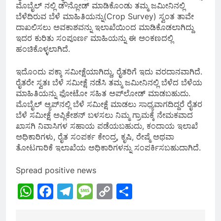
ಮೊಬೈಲ್ ನಲ್ಲಿ ಡೌನ್ಲೋಡ್ ಮಾಡಿಕೊಂಡು ತಮ್ಮ ಜಮೀನಿನಲ್ಲಿ
ಬೆಳೆದಿರುವ ಬೆಳೆ ಮಾಹಿತಿಯನ್ನು(Crop Survey) ಸ್ವಂತ ತಾವೇ
ದಾಖಲಿಸಲು ಅವಕಾಶವನ್ನು ಇಲಾಖೆಯಿಂದ ಮಾಡಿಕೊಡಲಾಗಿದ್ದು
ಇದರ ಕುರಿತು ಸಂಪೂರ್ಣ ಮಾಹಿಯನ್ನು ಈ ಅಂಕಣದಲ್ಲಿ
ಹಂಚಿಕೊಳ್ಳಲಾಗಿದೆ.
ಇದೊಂದು ಪಕ್ಕಾ ಸಮೀಕ್ಷೆಯಾಗಿದ್ದು, ರೈತರಿಗೆ ಇದು ವರದಾನವಾಗಿದೆ.
ರೈತರೇ ಸ್ವತಃ ಬೆಳೆ ಸಮೀಕ್ಷೆ ನಡೆಸಿ ತಮ್ಮ ಜಮೀನಿನಲ್ಲಿ ಬೆಳೆದ ಬೆಳೆಯ
ಮಾಹಿತಿಯನ್ನು ಫೋಟೋ ಸಹಿತ ಅಪ್‌ಲೋಡ್‌ ಮಾಡಬಹುದು.
ಮೊಬೈಲ್‌ ಆ್ಯಪ್‌ನಲ್ಲಿ ಬೆಳೆ ಸಮೀಕ್ಷೆ ಮಾಡಲು ಸಾಧ್ಯವಾಗದಿದ್ದರೆ ರೈತರ
ಬೆಳೆ ಸಮೀಕ್ಷೆ ಅಪ್ಲಿಕೇಶನ್‌ ಬಳಸಲು ನಿಮ್ಮ ಗ್ರಾಮಕ್ಕೆ ನೇಮಕವಾದ
ಖಾಸಗಿ ನಿವಾಸಿಗಳ ಸಹಾಯ ಪಡೆಯಬಹುದು, ಕಂದಾಯ ಇಲಾಖೆ
ಅಧಿಕಾರಿಗಳು, ರೈತ ಸಂಪರ್ಕ ಕೇಂದ್ರ, ಕೃಷಿ, ರೇಷ್ಮೆ ಅಥವಾ
ತೋಟಗಾರಿಕೆ ಇಲಾಖೆಯ ಅಧಿಕಾರಿಗಳನ್ನು ಸಂಪರ್ಕಿಸಬಹುದಾಗಿದೆ.
Spread positive news
WhatsApp
Facebook
Telegram
Message
Copy
Share
Link