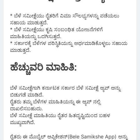
* ಬೆಳೆ ಸಮೀಕ್ಷೆಯು ರೈತರಿಗೆ ವಿಮಾ ಸೌಲಭ್ಯಗಳನ್ನು ಪಡೆಯಲು
ಸಹಾಯ ಮಾಡುತ್ತದೆ.
* ಬೆಳೆ ಸಮೀಕ್ಷೆಯು ಕೃಷಿ ಸಂಬಂಧಿತ ಯೋಜನೆಗಳಿಗೆ
ಮಾಹಿತಿಯನ್ನು ಒದಗಿಸುತ್ತದೆ.
* ಸರ್ಕಾರಕ್ಕೆ ಬೆಳೆಗಳ ಪರಿಸ್ಥಿತಿಯನ್ನು ಅರ್ಥಮಾಡಿಕೊಳ್ಳಲು ಸಹಾಯ
ಮಾಡುತ್ತದೆ.
ಹೆಚ್ಚುವರಿ ಮಾಹಿತಿ:
ಬೆಳೆ ಸಮೀಕ್ಷೆಗಾಗಿ ಕರ್ನಾಟಕ ಸರ್ಕಾರ ಬೆಳೆ ಸಮೀಕ್ಷೆ ಆ್ಯಪ್ ಅನ್ನು
ಬಿಡುಗಡೆ ಮಾಡಿದೆ.
ರೈತರು ತಮ್ಮ ಬೆಳೆಗಳ ಮಾಹಿತಿಯನ್ನು ಈ ಆ್ಯಪ್ ನಲ್ಲಿ
ದಾಖಲಿಸಬಹುದು.
ಬೆಳೆ ಸಮೀಕ್ಷೆ ಮಾಹಿತಿಯು ರೈತರ ಹಿತದೃಷ್ಟಿಯಿಂದ ಬಹಳ
ಮುಖ್ಯವಾಗಿದೆ.
ರೈತರು ಈ ಮೊಬೈಲ್ ಅಪ್ಲಿಕೇಶನ್(Bele Samikshe App) ಅನ್ನು