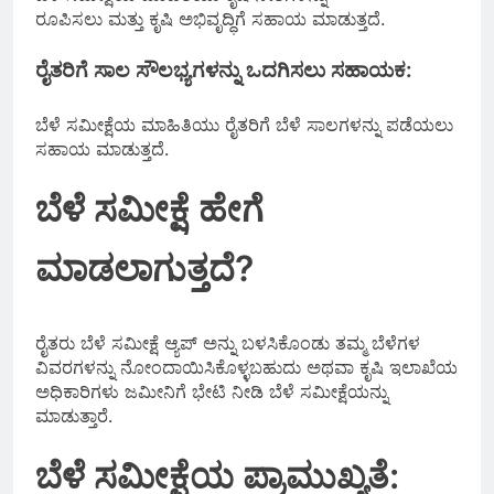
ರೂಪಿಸಲು ಮತ್ತು ಕೃಷಿ ಅಭಿವೃದ್ಧಿಗೆ ಸಹಾಯ ಮಾಡುತ್ತದೆ.
ರೈತರಿಗೆ ಸಾಲ ಸೌಲಭ್ಯಗಳನ್ನು ಒದಗಿಸಲು ಸಹಾಯಕ:
ಬೆಳೆ ಸಮೀಕ್ಷೆಯ ಮಾಹಿತಿಯು ರೈತರಿಗೆ ಬೆಳೆ ಸಾಲಗಳನ್ನು ಪಡೆಯಲು
ಸಹಾಯ ಮಾಡುತ್ತದೆ.
ಬೆಳೆ ಸಮೀಕ್ಷೆ ಹೇಗೆ
ಮಾಡಲಾಗುತ್ತದೆ?
ರೈತರು ಬೆಳೆ ಸಮೀಕ್ಷೆ ಆ್ಯಪ್ ಅನ್ನು ಬಳಸಿಕೊಂಡು ತಮ್ಮ ಬೆಳೆಗಳ
ವಿವರಗಳನ್ನು ನೋಂದಾಯಿಸಿಕೊಳ್ಳಬಹುದು ಅಥವಾ ಕೃಷಿ ಇಲಾಖೆಯ
ಅಧಿಕಾರಿಗಳು ಜಮೀನಿಗೆ ಭೇಟಿ ನೀಡಿ ಬೆಳೆ ಸಮೀಕ್ಷೆಯನ್ನು
ಮಾಡುತ್ತಾರೆ.
ಬೆಳೆ ಸಮೀಕ್ಷೆಯ ಪ್ರಾಮುಖ್ಯತೆ: