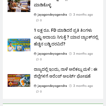
ಮಾಡಿಕೊಳ್ಳಿ
jayagondeyogendra
3 months ago
0
1 ಲಕ್ಷ ರೂ. FD ಮಾಡಿದರೆ ಪ್ರತಿ ತಿಂಗಳು
ಎಷ್ಟು ಆದಾಯ ಸಿಗುತ್ತೆ ? ಯಾವ ಬ್ಯಾಂಕ್‌ನಲ್ಲಿ
ಹೆಚ್ಚಿನ ಬಡ್ಡಿ ದರವಿದೆ?
jayagondeyogendra
3 months ago
0
ರಾಜ್ಯದಲ್ಲಿ ಇಂದು, ನಾಳೆ ಆಲಿಕಲ್ಲು ಮಳೆ : ಈ
ಜಿಲ್ಲೆಗಳಿಗೆ ಆರೆಂಜ್ ಅಲರ್ಟ್ ಘೋಷಣೆ
jayagondeyogendra
3 months ago
0