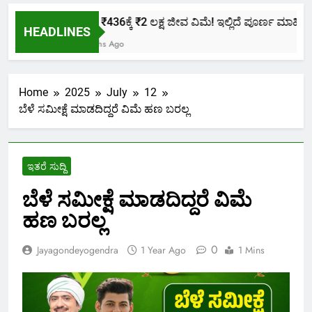
ಕೇವಲ ₹436ಕ್ಕೆ ₹2 ಲಕ್ಷ ಜೀವ ವಿಮೆ! ಇಲ್ಲಿದೆ ಪೂರ್ಣ ಮಾಹಿತಿ.
HEADLINES
2 Months Ago
Home
2025
July
12
ಬೆಳೆ ಸಮೀಕ್ಷೆ ಮಾಡದಿದ್ದರೆ ವಿಮೆ ಹಣ ಬರಲ್ಲ
ಇತರೆ ಸುದ್ದಿ
ಬೆಳೆ ಸಮೀಕ್ಷೆ ಮಾಡದಿದ್ದರೆ ವಿಮೆ
ಹಣ ಬರಲ್ಲ
0
Jayagondeyogendra
1 Year Ago
1 Mins