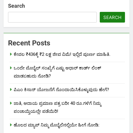
Search
SEARCH
Recent Posts
ಕೇವಲ ₹436ಕ್ಕೆ ₹2 ಲಕ್ಷ ಜೀವ ವಿಮೆ! ಇಲ್ಲಿದೆ ಪೂರ್ಣ ಮಾಹಿತಿ.
ಒಂದೇ ಮೊಬೈಲ್ ಸಂಖ್ಯೆಗೆ ಎಷ್ಟು ಆಧಾರ್ ಕಾರ್ಡ್ ಲಿಂಕ್
ಮಾಡಬಹುದು ನೋಡಿ?
ಪಿಎಂ ಕಿಸಾನ್ ಯೋಜನೆಗೆ ನೊಂದಾಯಿಸಿಕೊಳ್ಳುವುದು ಹೇಗೆ?
ಜಾತಿ, ಆದಾಯ ಪ್ರಮಾಣ ಪತ್ರ ಬರೀ 40 ರೂ.ಗಳಿಗೆ ನಿಮ್ಮ
ಪಂಚಾಯ್ತಿಯಲ್ಲೇ ಪಡೆಯಿರಿ!
ಹೊಲದ ಮ್ಯಾಪ್ ನಿಮ್ಮ ಮೊಬೈಲಿನಲ್ಲಿಯೇ ಹೀಗೆ ನೋಡಿ: