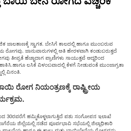
ು ಬಾಯಿ ಬೇನೆ‌ ರೋಗದ ಎಚ್ಚರಿಕೆ
2 Months Ago
ಕ ಜಾಲತಾಣಕ್ಕೆ ಸ್ವಾಗತ. ಬೇಸಿಗೆ ಕಾಲದಲ್ಲಿ ಹಾಗೂ ಮುಂಬರುವ
ಯ ರೋಗವು. ಜಾನುವಾರುಗಳಲ್ಲಿ ಅತಿ ಹೇರಳವಾಗಿ ಕಂಡುಬರುತ್ತದೆ
 ತೀವ್ರತೆ ಹೆಚ್ಚಾದಾಗ ಪ್ರಾಣಿಗಳು ಸಾಯುತ್ತವೆ ಆದ್ದರಿಂದ
ಹಾಕಿಸಿ.ಹಾಗೂ ಲಸಿಕೆ ವಿಳಂಬವಾದಲ್ಲಿ ಕೆಳಗೆ ನೀಡುವಂತೆ ಮುಂಜಾಗ್ರತಾ
್ಲಿ ವಿನಂತಿ.
ಯಿ ರೋಗ ನಿಯಂತ್ರಣಕ್ಕೆ ರಾಷ್ಟ್ರೀಯ
್ಯಕ್ರಮ.
ದ 30ರವರೆಗೆ ಹಮ್ಮಿಕೊಳ್ಳಲಾಗುತ್ತಿದೆ ಪಶು ಸಂಗೋಪನ ಇಲಾಖೆ
ಯ ಜಿಲ್ಲೆಯಲ್ಲಿ ನಡೆದ ಪೂರ್ವಭಾವಿ ಸಭೆಯಲ್ಲಿ ಜಿಲ್ಲಾಧಿಕಾರಿ
ಪಶು ಪಾಲನೆಯ ಹಾಗೂ ಈ ಕಾಲು ಮತ್ತು ಬಾಯಿಬೇನೆಯ ರೋಗವನ್ನು