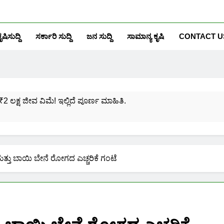
ೃಷಿಸುದ್ದಿ
ಸರ್ಕಾರಿ ಸುದ್ದಿ
ಜನ ಸುದ್ದಿ
ಸಾಮಾನ್ಯ ಕೃಷಿ
CONTACT U
₹2 ಲಕ್ಷ ಜೀವ ವಿಮೆ! ಇಲ್ಲಿದೆ ಪೂರ್ಣ ಮಾಹಿತಿ.
ಸಂಖ್ಯೆಗೆ ಎಷ್ಟು ಆಧಾರ್ ಕಾರ್ಡ್ ಲಿಂಕ್ ಮಾಡಬಹುದು ನೋಡಿ?
ಯೋಜನೆಗೆ ನೊಂದಾಯಿಸಿಕೊಳ್ಳುವುದು ಹೇಗೆ?
ತ್ತು ಬಾಯಿ ಬೇನೆ‌ ರೋಗದ ಎಚ್ಚರಿಕೆ ಗಂಟೆ
ರಮಾಣ ಪತ್ರ ಬರೀ 40 ರೂ.ಗಳಿಗೆ ನಿಮ್ಮ ಪಂಚಾಯ್ತಿಯಲ್ಲೇ ಪಡೆಯಿರಿ!
ನಿಮ್ಮ ಮೊಬೈಲಿನಲ್ಲಿಯೇ ಹೀಗೆ ನೋಡಿ:
ನಿಮ್ಮ ಆಧಾರ್ ಕಾರ್