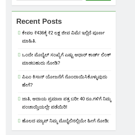
Recent Posts
ಕೇವಲ ₹436ಕ್ಕೆ ₹2 ಲಕ್ಷ ಜೀವ ವಿಮೆ! ಇಲ್ಲಿದೆ ಪೂರ್ಣ
ಮಾಹಿತಿ.
ಒಂದೇ ಮೊಬೈಲ್ ಸಂಖ್ಯೆಗೆ ಎಷ್ಟು ಆಧಾರ್ ಕಾರ್ಡ್ ಲಿಂಕ್
ಮಾಡಬಹುದು ನೋಡಿ?
ಪಿಎಂ ಕಿಸಾನ್ ಯೋಜನೆಗೆ ನೊಂದಾಯಿಸಿಕೊಳ್ಳುವುದು
ಹೇಗೆ?
ಜಾತಿ, ಆದಾಯ ಪ್ರಮಾಣ ಪತ್ರ ಬರೀ 40 ರೂ.ಗಳಿಗೆ ನಿಮ್ಮ
ಪಂಚಾಯ್ತಿಯಲ್ಲೇ ಪಡೆಯಿರಿ!
ಹೊಲದ ಮ್ಯಾಪ್ ನಿಮ್ಮ ಮೊಬೈಲಿನಲ್ಲಿಯೇ ಹೀಗೆ ನೋಡಿ: