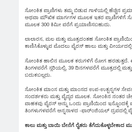
ಸೋಂಕಿತ ಪ್ರಾಣಿಗಳು ತಮ್ಮ ಬಿಡುವ ಗಾಳಿಯಲ್ಲಿ ಹೆಚ್ಚಿನ 
ಅಥವಾ ಮೌಖಿಕ ಮಾರ್ಗಗಳ ಮೂಲಕ ಇತರ ಪ್ರಾಣಿಗಳಿಗೆ ಸೋಂಕು
ಮೂಲಕ 300 ಕಿಮೀ ವರೆಗೆ ಪ್ರಯಾಣಿಸಬಹುದು.
ಲಾಲಾರಸ, ಮಲ ಮತ್ತು ಮೂತ್ರದಂತಹ ಸೋಂಕಿತ ಪ್ರಾಣಿಯಿಂದ ಎಲ್
ಕಾಣಿಸಿಕೊಳ್ಳುವ ಮೊದಲು ವೈರಸ್ ಹಾಲು ಮತ್ತು ವೀರ್ಯದಲ್
ಸೋಂಕಿತ ಹಾಲಿನ ಮೂಲಕ ಕರುಗಳಿಗೆ ರೋಗ ಹರಡುತ್ತದೆ. ಈ ವ
ತಿಂಗಳವರೆಗೆ ಸ್ಲರಿಯಲ್ಲಿ, 39 ದಿನಗಳವರೆಗೆ ಮೂತ್ರದಲ್ಲಿ ಮತ್ತ
ಬದುಕಬಲ್ಲದು.
ಸೋಂಕಿತ ಮಾಂಸ ಮತ್ತು ಮಾಂಸದ ಉಪ-ಉತ್ಪನ್ನಗಳ ಸೇವನೆಯಿ
ಸಂದರ್ಶಕರು ಮತ್ತು ವೈದ್ಯರ ಮೂಲಕ. ಸೋಂಕಿನ ನಂತರ ಚೇತರ
ವಾಹಕವು ವೈರಸ್ ಅನ್ನು ಒಂದು ಪ್ರಾಣಿಯಿಂದ ಇನ್ನೊಂದಕ್ಕ
ತಿಂಗಳುಗಳವರೆಗೆ ಅನ್ನನಾಳದ -ಫಾರ್ಂಜಿಯಲ್ ದ್ರವದಲ್ಲಿ ವ
ಕಾಲು ಮತ್ತು ಬಾಯಿ ಬೇನೆಗೆ ರೈತರು ತೆಗೆದುಕೊಳ್ಳಬೇಕಾದ ಮ