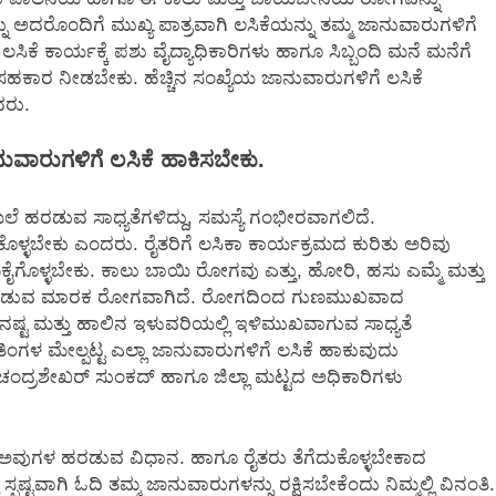
್ನು ಅದರೊಂದಿಗೆ ಮುಖ್ಯ ಪಾತ್ರವಾಗಿ ಲಸಿಕೆಯನ್ನು ತಮ್ಮ ಜಾನುವಾರುಗಳಿಗೆ
ಸಿಕೆ ಕಾರ್ಯಕ್ಕೆ ಪಶು ವೈದ್ಯಾಧಿಕಾರಿಗಳು ಹಾಗೂ ಸಿಬ್ಬಂದಿ ಮನೆ ಮನೆಗೆ
 ಸಹಕಾರ ನೀಡಬೇಕು. ಹೆಚ್ಚಿನ ಸಂಖ್ಯೆಯ ಜಾನುವಾರುಗಳಿಗೆ ಲಸಿಕೆ
ದರು.
ವಾರುಗಳಿಗೆ ಲಸಿಕೆ ಹಾಕಿಸಬೇಕು.
ಯಿಲೆ ಹರಡುವ ಸಾಧ್ಯತೆಗಳಿದ್ದು, ಸಮಸ್ಯೆ ಗಂಭೀರವಾಗಲಿದೆ.
ಕೊಳ್ಳಬೇಕು ಎಂದರು. ರೈತರಿಗೆ ಲಸಿಕಾ ಕಾರ್ಯಕ್ರಮದ ಕುರಿತು ಅರಿವು
ೈಗೊಳ್ಳಬೇಕು. ಕಾಲು ಬಾಯಿ ರೋಗವು ಎತ್ತು, ಹೋರಿ, ಹಸು ಎಮ್ಮೆ ಮತ್ತು
ಂಟುಮಾಡುವ ಮಾರಕ ರೋಗವಾಗಿದೆ. ರೋಗದಿಂದ ಗುಣಮುಖವಾದ
ಯ ನಷ್ಟ ಮತ್ತು ಹಾಲಿನ ಇಳುವರಿಯಲ್ಲಿ ಇಳಿಮುಖವಾಗುವ ಸಾಧ್ಯತೆ
ತಿಂಗಳ ಮೇಲ್ಪಟ್ಟ ಎಲ್ಲಾ ಜಾನುವಾರುಗಳಿಗೆ ಲಸಿಕೆ ಹಾಕುವುದು
ಂದ್ರಶೇಖರ್ ಸುಂಕದ್ ಹಾಗೂ ಜಿಲ್ಲಾ ಮಟ್ಟದ ಅಧಿಕಾರಿಗಳು
ಅವುಗಳ ಹರಡುವ ವಿಧಾನ. ಹಾಗೂ ರೈತರು ತೆಗೆದುಕೊಳ್ಳಬೇಕಾದ
ು ಸ್ಪಷ್ಟವಾಗಿ ಓದಿ ತಮ್ಮ ಜಾನುವಾರುಗಳನ್ನು ರಕ್ಷಿಸಬೇಕೆಂದು ನಿಮ್ಮಲ್ಲಿ ವಿನಂತಿ.