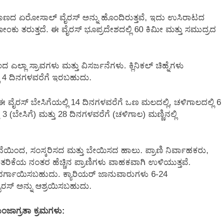
ಪ್ರಮಾಣದ ಏರೋಸಾಲ್ ವೈರಸ್ ಅನ್ನು ಹೊಂದಿರುತ್ತವೆ, ಇದು ಉಸಿರಾಟದ
 ತರುತ್ತದೆ. ಈ ವೈರಸ್ ಭೂಪ್ರದೇಶದಲ್ಲಿ 60 ಕಿಮೀ ಮತ್ತು ಸಮುದ್ರದ
ಲಾ ಸ್ರಾವಗಳು ಮತ್ತು ವಿಸರ್ಜನೆಗಳು. ಕ್ಲಿನಿಕಲ್ ಚಿಹ್ನೆಗಳು
ಲಿ 4 ದಿನಗಳವರೆಗೆ ಇರಬಹುದು.
ೈರಸ್ ಬೇಸಿಗೆಯಲ್ಲಿ 14 ದಿನಗಳವರೆಗೆ ಒಣ ಮಲದಲ್ಲಿ, ಚಳಿಗಾಲದಲ್ಲಿ 6
ು 3 (ಬೇಸಿಗೆ) ಮತ್ತು 28 ದಿನಗಳವರೆಗೆ (ಚಳಿಗಾಲ) ಮಣ್ಣಿನಲ್ಲಿ
ಂದ, ಸಂಸ್ಕರಿಸದ ಮತ್ತು ಬೇಯಿಸದ ಹಾಲು. ಪ್ರಾಣಿ ನಿರ್ವಾಹಕರು,
ಿಕೆಯ ನಂತರ ಹೆಚ್ಚಿನ ಪ್ರಾಣಿಗಳು ವಾಹಕವಾಗಿ ಉಳಿಯುತ್ತವೆ.
ೆ ವರ್ಗಾಯಿಸಬಹುದು. ಕ್ಯಾರಿಯರ್ ಜಾನುವಾರುಗಳು 6-24
ೈರಸ್ ಅನ್ನು ಆಶ್ರಯಿಸಬಹುದು.
ುಂಜಾಗ್ರತಾ ಕ್ರಮಗಳು: