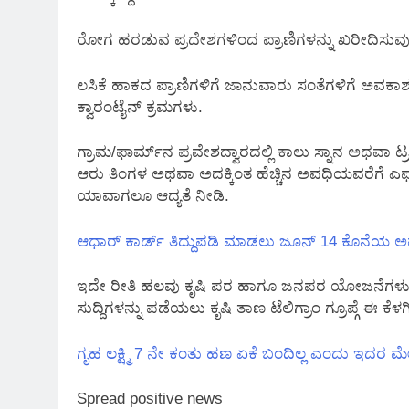
ರೋಗ ಹರಡುವ ಪ್ರದೇಶಗಳಿಂದ ಪ್ರಾಣಿಗಳನ್ನು ಖರೀದಿಸುವುದ
ಲಸಿಕೆ ಹಾಕದ ಪ್ರಾಣಿಗಳಿಗೆ ಜಾನುವಾರು ಸಂತೆಗಳಿಗೆ ಅವಕಾಶ
ಕ್ವಾರಂಟೈನ್ ಕ್ರಮಗಳು.
ಗ್ರಾಮ/ಫಾರ್ಮ್‌ನ ಪ್ರವೇಶದ್ವಾರದಲ್ಲಿ ಕಾಲು ಸ್ನಾನ ಅಥವಾ ಟ
ಆರು ತಿಂಗಳ ಅಥವಾ ಅದಕ್ಕಿಂತ ಹೆಚ್ಚಿನ ಅವಧಿಯವರೆಗೆ ಎಫ
ಯಾವಾಗಲೂ ಆದ್ಯತೆ ನೀಡಿ.
ಆಧಾರ್ ಕಾರ್ಡ್ ತಿದ್ದುಪಡಿ ಮಾಡಲು ಜೂನ್ 14 ಕೊನೆಯ 
ಇದೇ ರೀತಿ ಹಲವು ಕೃಷಿ ಪರ ಹಾಗೂ ಜನಪರ ಯೋಜನೆಗಳ
ಸುದ್ದಿಗಳನ್ನು ಪಡೆಯಲು ಕೃಷಿ ತಾಣ ಟೆಲಿಗ್ರಾಂ ಗ್ರೂಪ್ಗೆ ಈ
ಗೃಹ ಲಕ್ಷ್ಮಿ 7 ನೇ ಕಂತು ಹಣ ಏಕೆ ಬಂದಿಲ್ಲ ಎಂದು ಇದರ ಮೇಲ
Spread positive news