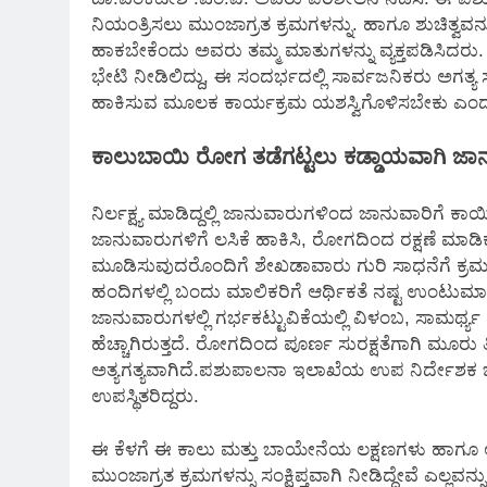
ನಿಯಂತ್ರಿಸಲು ಮುಂಜಾಗ್ರತ ಕ್ರಮಗಳನ್ನು. ಹಾಗೂ ಶುಚಿತ್ವವನ
ಹಾಕಬೇಕೆಂದು ಅವರು ತಮ್ಮ ಮಾತುಗಳನ್ನು ವ್ಯಕ್ತಪಡಿಸಿದರು. ಲ
ಭೇಟಿ ನೀಡಿಲಿದ್ದು, ಈ ಸಂದರ್ಭದಲ್ಲಿ ಸಾರ್ವಜನಿಕರು ಅಗತ್ಯ
ಹಾಕಿಸುವ ಮೂಲಕ ಕಾರ್ಯಕ್ರಮ ಯಶಸ್ವಿಗೊಳಿಸಬೇಕು ಎಂ
ಕಾಲುಬಾಯಿ ರೋಗ ತಡೆಗಟ್ಟಲು ಕಡ್ಡಾಯವಾಗಿ ಜಾನು
ನಿರ್ಲಕ್ಷ್ಯ ಮಾಡಿದ್ದಲ್ಲಿ ಜಾನುವಾರುಗಳಿಂದ ಜಾನುವಾರಿಗೆ ಕಾ
ಜಾನುವಾರುಗಳಿಗೆ ಲಸಿಕೆ ಹಾಕಿಸಿ, ರೋಗದಿಂದ ರಕ್ಷಣೆ ಮಾಡಿ
ಮೂಡಿಸುವುದರೊಂದಿಗೆ ಶೇಖಡಾವಾರು ಗುರಿ ಸಾಧನೆಗೆ ಕ್ರಮಕ
ಹಂದಿಗಳಲ್ಲಿ ಬಂದು ಮಾಲಿಕರಿಗೆ ಆರ್ಥಿಕತೆ ನಷ್ಟ ಉ
ಜಾನುವಾರುಗಳಲ್ಲಿ ಗರ್ಭಕಟ್ಟುವಿಕೆಯಲ್ಲಿ ವಿಳಂಬ, ಸಾಮರ್ಥ್
ಹೆಚ್ಚಾಗಿರುತ್ತದೆ. ರೋಗದಿಂದ ಪೂರ್ಣ ಸುರಕ್ಷತೆಗಾಗಿ ಮೂರು 
ಅತ್ಯಗತ್ಯವಾಗಿದೆ.ಪಶುಪಾಲನಾ ಇಲಾಖೆಯ ಉಪ ನಿರ್ದೇಶಕ ಚ
ಉಪಸ್ಥಿತರಿದ್ದರು.
ಈ ಕೆಳಗೆ ಈ ಕಾಲು ಮತ್ತು ಬಾಯೇನೆಯ ಲಕ್ಷಣಗಳು ಹಾಗೂ 
ಮುಂಜಾಗ್ರತ ಕ್ರಮಗಳನ್ನು ಸಂಕ್ಷಿಪ್ತವಾಗಿ ನೀಡಿದ್ದೇವೆ ಎಲ್ಲವನ್ನ