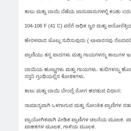
ಕಾಲು ಮತ್ತು ಬಾಯಿ ಬೆಣೆಯ ಜಾನುವಾರುಗಳಲ್ಲಿ ಕಂಡು ಬ
104-106˙F (41˙C) ವರೆಗೆ ಅಧಿಕ ಜ್ವರ ಮತ್ತು ಅನೋರೆಕ್ಸಿ
ಹೇರಳವಾದ ಜೊಲ್ಲು ಸುರಿಸುವುದು ( ಲಾಲಾರಸವು ನೆಲದವರೆಗೆ 
ಪ್ರಾಣಿಯು ತನ್ನ ಪಾದಗಳು ಮತ್ತು ಗಾಯಗಳನ್ನು ಕಾಲುಗಳ ಇಂ
ಬಾಯಿಯ ಹುಣ್ಣುಗಳು ಮತ್ತು ಗಾಯಗಳು.‌ ತುಟಿಗಳನ್ನು ಹೊ
ಸಸ್ತನಿ ಗ್ರಂಥಿಯಲ್ಲಿನ ಕೋಶಕಗಳು.
ಕಾಲು ಮತ್ತು ಬಾಯಿ ಬೇಂದ್ರೆ ರೋಗ ಹರಡುವ ವಿಧಾನ:
ಸಾಮಾನ್ಯವಾಗಿ ಒಳಗಾಗುವ ಮತ್ತು ಸೋಂಕಿತ ಪ್ರಾಣಿಗಳ ನ
ಪ್ರಾಯೋಗಿಕವಾಗಿ ಪೀಡಿತ ಪ್ರಾಣಿಗಳ ಚಲನೆಯ ಮೂಲಕ. ವ
ವಾಹಕಗಳ ಮೂಲಕ, ಗಾಳಿಯ ಮೂಲಕ.