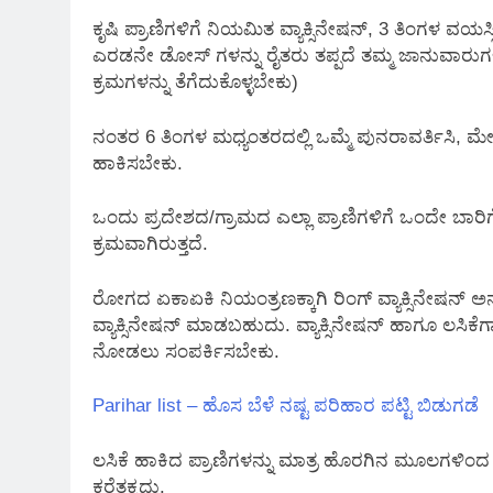
ಕೃಷಿ ಪ್ರಾಣಿಗಳಿಗೆ ನಿಯಮಿತ ವ್ಯಾಕ್ಸಿನೇಷನ್, 3 ತಿಂಗಳ ವಯ
ಎರಡನೇ ಡೋಸ್ ಗಳನ್ನು ರೈತರು ತಪ್ಪದೆ ತಮ್ಮ ಜಾನುವಾರುಗಳಿಗ
ಕ್ರಮಗಳನ್ನು ತೆಗೆದುಕೊಳ್ಳಬೇಕು)
ನಂತರ 6 ತಿಂಗಳ ಮಧ್ಯಂತರದಲ್ಲಿ ಒಮ್ಮೆ ಪುನರಾವರ್ತಿಸಿ, ಮ
ಹಾಕಿಸಬೇಕು.
ಒಂದು ಪ್ರದೇಶದ/ಗ್ರಾಮದ ಎಲ್ಲಾ ಪ್ರಾಣಿಗಳಿಗೆ ಒಂದೇ ಬಾರಿ
ಕ್ರಮವಾಗಿರುತ್ತದೆ.
ರೋಗದ ಏಕಾಏಕಿ ನಿಯಂತ್ರಣಕ್ಕಾಗಿ ರಿಂಗ್ ವ್ಯಾಕ್ಸಿನೇಷನ್ 
ವ್ಯಾಕ್ಸಿನೇಷನ್ ಮಾಡಬಹುದು. ವ್ಯಾಕ್ಸಿನೇಷನ್ ಹಾಗೂ ಲಸಿಕೆಗಾಗ
ನೋಡಲು ಸಂಪರ್ಕಿಸಬೇಕು.
Parihar list – ಹೊಸ ಬೆಳೆ ನಷ್ಟ ಪರಿಹಾರ ಪಟ್ಟಿ ಬಿಡುಗಡೆ
ಲಸಿಕೆ ಹಾಕಿದ ಪ್ರಾಣಿಗಳನ್ನು ಮಾತ್ರ ಹೊರಗಿನ ಮೂಲಗಳಿಂದ 
ಕರೆತಕ್ಕದ್ದು.