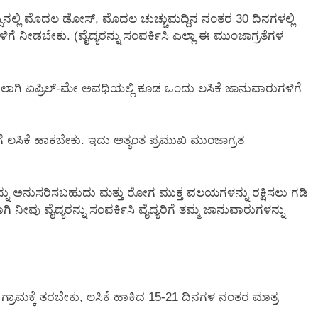
ಸ್ಸಿನಲ್ಲಿ ಮೊದಲ ಡೋಸ್, ಮೊದಲ ಚುಚ್ಚುಮದ್ದಿನ ನಂತರ 30 ದಿನಗಳಲ್ಲಿ
ೆ ನೀಡಬೇಕು. (ವೈದ್ಯರನ್ನು ಸಂಪರ್ಕಿಸಿ ಎಲ್ಲಾ ಈ ಮುಂಜಾಗ್ರತೆಗಳ
ೇಲಾಗಿ ಏಪ್ರಿಲ್-ಮೇ ಅವಧಿಯಲ್ಲಿ ಕೂಡ ಒಂದು ಲಸಿಕೆ ಜಾನುವಾರುಗಳಿಗೆ
ಗೆ ಲಸಿಕೆ ಹಾಕಬೇಕು. ಇದು ಅತ್ಯಂತ ಪ್ರಮುಖ ಮುಂಜಾಗ್ರತ
ಅನ್ನು ಅನುಸರಿಸಬಹುದು ಮತ್ತು ರೋಗ ಮುಕ್ತ ವಲಯಗಳನ್ನು ರಕ್ಷಿಸಲು ಗಡಿ
ಿ ನೀವು ವೈದ್ಯರನ್ನು ಸಂಪರ್ಕಿಸಿ ವೈದ್ಯರಿಗೆ ತಮ್ಮ ಜಾನುವಾರುಗಳನ್ನು
ಗ್ರಾಮಕ್ಕೆ ತರಬೇಕು, ಲಸಿಕೆ ಹಾಕಿದ 15-21 ದಿನಗಳ ನಂತರ ಮಾತ್ರ