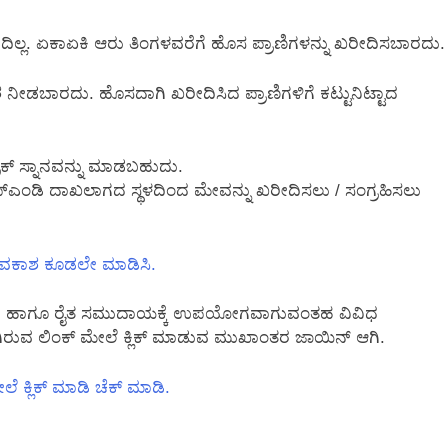
ಿಲ್ಲ. ಏಕಾಏಕಿ ಆರು ತಿಂಗಳವರೆಗೆ ಹೊಸ ಪ್ರಾಣಿಗಳನ್ನು ಖರೀದಿಸಬಾರದು.
 ನೀಡಬಾರದು. ಹೊಸದಾಗಿ ಖರೀದಿಸಿದ ಪ್ರಾಣಿಗಳಿಗೆ ಕಟ್ಟುನಿಟ್ಟಾದ
್ರಕ್ ಸ್ನಾನವನ್ನು ಮಾಡಬಹುದು.
್‌ಎಂಡಿ ದಾಖಲಾಗದ ಸ್ಥಳದಿಂದ ಮೇವನ್ನು ಖರೀದಿಸಲು / ಸಂಗ್ರಹಿಸಲು
ಅವಕಾಶ ಕೂಡಲೇ ಮಾಡಿಸಿ.
ು ಹಾಗೂ ರೈತ ಸಮುದಾಯಕ್ಕೆ ಉಪಯೋಗವಾಗುವಂತಹ ವಿವಿಧ
 ಕೆಳಗಿರುವ ಲಿಂಕ್ ಮೇಲೆ ಕ್ಲಿಕ್ ಮಾಡುವ ಮುಖಾಂತರ ಜಾಯಿನ್ ಆಗಿ.
ೆ ಕ್ಲಿಕ್ ಮಾಡಿ ಚೆಕ್ ಮಾಡಿ.