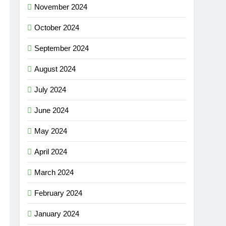
November 2024
October 2024
September 2024
August 2024
July 2024
June 2024
May 2024
April 2024
March 2024
February 2024
January 2024