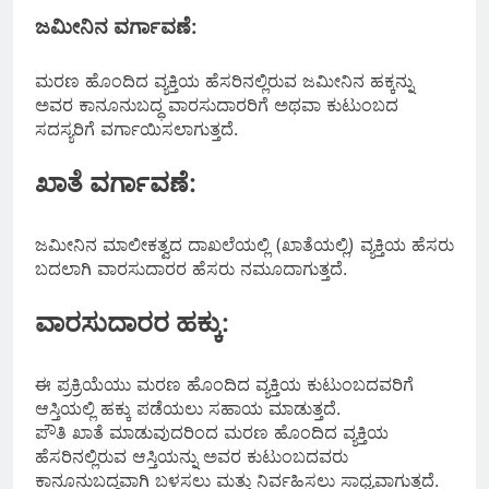
ಜಮೀನಿನ ವರ್ಗಾವಣೆ:
ಮರಣ ಹೊಂದಿದ ವ್ಯಕ್ತಿಯ ಹೆಸರಿನಲ್ಲಿರುವ ಜಮೀನಿನ ಹಕ್ಕನ್ನು
ಅವರ ಕಾನೂನುಬದ್ಧ ವಾರಸುದಾರರಿಗೆ ಅಥವಾ ಕುಟುಂಬದ
ಸದಸ್ಯರಿಗೆ ವರ್ಗಾಯಿಸಲಾಗುತ್ತದೆ.
ಖಾತೆ ವರ್ಗಾವಣೆ:
ಜಮೀನಿನ ಮಾಲೀಕತ್ವದ ದಾಖಲೆಯಲ್ಲಿ (ಖಾತೆಯಲ್ಲಿ) ವ್ಯಕ್ತಿಯ ಹೆಸರು
ಬದಲಾಗಿ ವಾರಸುದಾರರ ಹೆಸರು ನಮೂದಾಗುತ್ತದೆ.
ವಾರಸುದಾರರ ಹಕ್ಕು:
ಈ ಪ್ರಕ್ರಿಯೆಯು ಮರಣ ಹೊಂದಿದ ವ್ಯಕ್ತಿಯ ಕುಟುಂಬದವರಿಗೆ
ಆಸ್ತಿಯಲ್ಲಿ ಹಕ್ಕು ಪಡೆಯಲು ಸಹಾಯ ಮಾಡುತ್ತದೆ.
ಪೌತಿ ಖಾತೆ ಮಾಡುವುದರಿಂದ ಮರಣ ಹೊಂದಿದ ವ್ಯಕ್ತಿಯ
ಹೆಸರಿನಲ್ಲಿರುವ ಆಸ್ತಿಯನ್ನು ಅವರ ಕುಟುಂಬದವರು
ಕಾನೂನುಬದ್ಧವಾಗಿ ಬಳಸಲು ಮತ್ತು ನಿರ್ವಹಿಸಲು ಸಾಧ್ಯವಾಗುತ್ತದೆ.