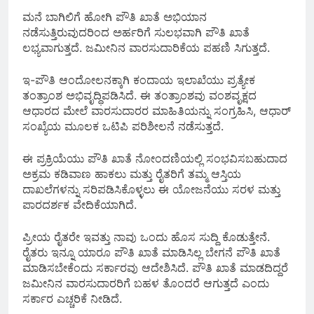
ಮನೆ ಬಾಗಿಲಿಗೆ ಹೋಗಿ ಪೌತಿ ಖಾತೆ ಅಭಿಯಾನ
ನಡೆಸುತ್ತಿರುವುದರಿಂದ ಅರ್ಹರಿಗೆ ಸುಲಭವಾಗಿ ಪೌತಿ ಖಾತೆ
ಲಭ್ಯವಾಗುತ್ತದೆ. ಜಮೀನಿನ ವಾರಸುದಾರಿಕೆಯ ಪಹಣಿ ಸಿಗುತ್ತದೆ.
ಇ-ಪೌತಿ ಆಂದೋಲನಕ್ಕಾಗಿ ಕಂದಾಯ ಇಲಾಖೆಯು ಪ್ರತ್ಯೇಕ
ತಂತ್ರಾಂಶ ಅಭಿವೃದ್ಧಿಪಡಿಸಿದೆ. ಈ ತಂತ್ರಾಂಶವು ವಂಶವೃಕ್ಷದ
ಆಧಾರದ ಮೇಲೆ ವಾರಸುದಾರರ ಮಾಹಿತಿಯನ್ನು ಸಂಗ್ರಹಿಸಿ, ಆಧಾರ್
ಸಂಖ್ಯೆಯ ಮೂಲಕ ಒಟಿಪಿ ಪರಿಶೀಲನೆ ನಡೆಸುತ್ತದೆ.
ಈ ಪ್ರಕ್ರಿಯೆಯು ಪೌತಿ ಖಾತೆ ನೋಂದಣಿಯಲ್ಲಿ ಸಂಭವಿಸಬಹುದಾದ
ಅಕ್ರಮ ಕಡಿವಾಣ ಹಾಕಲು ಮತ್ತು ರೈತರಿಗೆ ತಮ್ಮ ಆಸ್ತಿಯ
ದಾಖಲೆಗಳನ್ನು ಸರಿಪಡಿಸಿಕೊಳ್ಳಲು ಈ ಯೋಜನೆಯು ಸರಳ ಮತ್ತು
ಪಾರದರ್ಶಕ ವೇದಿಕೆಯಾಗಿದೆ.
ಪ್ರೀಯ ರೈತರೇ ಇವತ್ತು ನಾವು ಒಂದು ಹೊಸ ಸುದ್ದಿ ಕೊಡುತ್ತೇನೆ.
ರೈತರು ಇನ್ನೂ ಯಾರೂ ಪೌತಿ ಖಾತೆ ಮಾಡಿಸಿಲ್ಲ ಬೇಗನೆ ಪೌತಿ ಖಾತೆ
ಮಾಡಿಸಬೇಕೆಂದು ಸರ್ಕಾರವು ಆದೇಶಿಸಿದೆ. ಪೌತಿ ಖಾತೆ ಮಾಡದಿದ್ದರೆ
ಜಮೀನಿನ ವಾರಸುದಾರರಿಗೆ ಬಹಳ ತೊಂದರೆ ಆಗುತ್ತದೆ ಎಂದು
ಸರ್ಕಾರ ಎಚ್ಚರಿಕೆ ನೀಡಿದೆ.