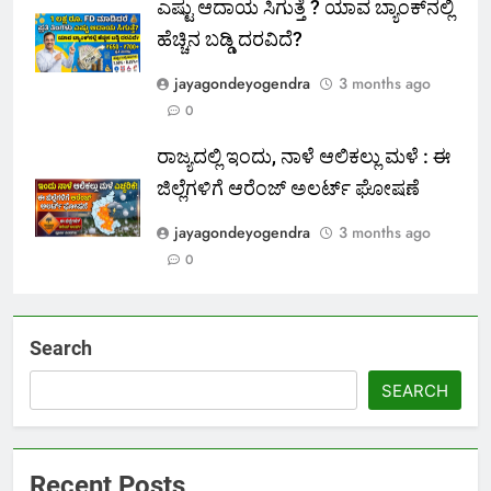
ಎಷ್ಟು ಆದಾಯ ಸಿಗುತ್ತೆ ? ಯಾವ ಬ್ಯಾಂಕ್‌ನಲ್ಲಿ
ಹೆಚ್ಚಿನ ಬಡ್ಡಿ ದರವಿದೆ?
jayagondeyogendra
3 months ago
0
ರಾಜ್ಯದಲ್ಲಿ ಇಂದು, ನಾಳೆ ಆಲಿಕಲ್ಲು ಮಳೆ : ಈ
ಜಿಲ್ಲೆಗಳಿಗೆ ಆರೆಂಜ್ ಅಲರ್ಟ್ ಘೋಷಣೆ
jayagondeyogendra
3 months ago
0
Search
SEARCH
Recent Posts