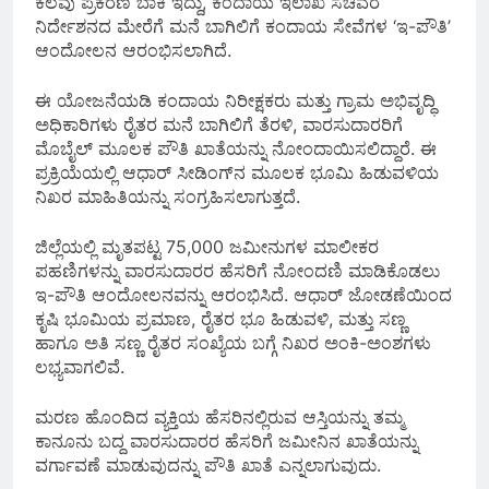
ಕೆಲವು ಪ್ರಕರಣ ಬಾಕಿ ಇದ್ದು, ಕಂದಾಯ ಇಲಾಖೆ ಸಚಿವರ
ನಿರ್ದೇಶನದ ಮೇರೆಗೆ ಮನೆ ಬಾಗಿಲಿಗೆ ಕಂದಾಯ ಸೇವೆಗಳ ‘ಇ-ಪೌತಿ’
ಆಂದೋಲನ ಆರಂಭಿಸಲಾಗಿದೆ.
ಈ ಯೋಜನೆಯಡಿ ಕಂದಾಯ ನಿರೀಕ್ಷಕರು ಮತ್ತು ಗ್ರಾಮ ಅಭಿವೃದ್ಧಿ
ಅಧಿಕಾರಿಗಳು ರೈತರ ಮನೆ ಬಾಗಿಲಿಗೆ ತೆರಳಿ, ವಾರಸುದಾರರಿಗೆ
ಮೊಬೈಲ್ ಮೂಲಕ ಪೌತಿ ಖಾತೆಯನ್ನು ನೋಂದಾಯಿಸಲಿದ್ದಾರೆ. ಈ
ಪ್ರಕ್ರಿಯೆಯಲ್ಲಿ ಆಧಾರ್ ಸೀಡಿಂಗ್‌ನ ಮೂಲಕ ಭೂಮಿ ಹಿಡುವಳಿಯ
ನಿಖರ ಮಾಹಿತಿಯನ್ನು ಸಂಗ್ರಹಿಸಲಾಗುತ್ತದೆ.
ಜಿಲ್ಲೆಯಲ್ಲಿ ಮೃತಪಟ್ಟ 75,000 ಜಮೀನುಗಳ ಮಾಲೀಕರ
ಪಹಣಿಗಳನ್ನು ವಾರಸುದಾರರ ಹೆಸರಿಗೆ ನೋಂದಣಿ ಮಾಡಿಕೊಡಲು
ಇ-ಪೌತಿ ಆಂದೋಲನವನ್ನು ಆರಂಭಿಸಿದೆ. ಆಧಾರ್ ಜೋಡಣೆಯಿಂದ
ಕೃಷಿ ಭೂಮಿಯ ಪ್ರಮಾಣ, ರೈತರ ಭೂ ಹಿಡುವಳಿ, ಮತ್ತು ಸಣ್ಣ
ಹಾಗೂ ಅತಿ ಸಣ್ಣ ರೈತರ ಸಂಖ್ಯೆಯ ಬಗ್ಗೆ ನಿಖರ ಅಂಕಿ-ಅಂಶಗಳು
ಲಭ್ಯವಾಗಲಿವೆ.
ಮರಣ ಹೊಂದಿದ ವ್ಯಕ್ತಿಯ ಹೆಸರಿನಲ್ಲಿರುವ ಆಸ್ತಿಯನ್ನು ತಮ್ಮ
ಕಾನೂನು ಬದ್ದ ವಾರಸುದಾರರ ಹೆಸರಿಗೆ ಜಮೀನಿನ ಖಾತೆಯನ್ನು
ವರ್ಗಾವಣೆ ಮಾಡುವುದನ್ನು ಪೌತಿ ಖಾತೆ ಎನ್ನಲಾಗುವುದು.