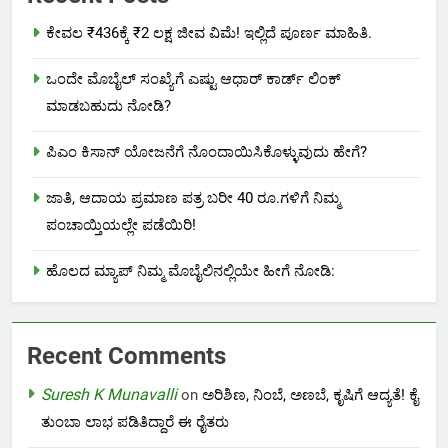
ಕೇವಲ ₹436ಕ್ಕೆ ₹2 ಲಕ್ಷ ಜೀವ ವಿಮೆ! ಇಲ್ಲಿದೆ ಪೂರ್ಣ ಮಾಹಿತಿ.
ಒಂದೇ ಮೊಬೈಲ್ ಸಂಖ್ಯೆಗೆ ಎಷ್ಟು ಆಧಾರ್ ಕಾರ್ಡ್ ಲಿಂಕ್
ಮಾಡಬಹುದು ನೋಡಿ?
ಪಿಎಂ ಕಿಸಾನ್ ಯೋಜನೆಗೆ ನೊಂದಾಯಿಸಿಕೊಳ್ಳುವುದು ಹೇಗೆ?
ಜಾತಿ, ಆದಾಯ ಪ್ರಮಾಣ ಪತ್ರ ಬರೀ 40 ರೂ.ಗಳಿಗೆ ನಿಮ್ಮ
ಪಂಚಾಯ್ತಿಯಲ್ಲೇ ಪಡೆಯಿರಿ!
ಹೊಲದ ಮ್ಯಾಪ್ ನಿಮ್ಮ ಮೊಬೈಲಿನಲ್ಲಿಯೇ ಹೀಗೆ ನೋಡಿ:
Recent Comments
Suresh K Munavalli
on
ಅರಿಶಿಣ, ನಿಂಬೆ, ಅಣಬೆ, ಕೃಷಿಗೆ ಆದ್ಯತೆ! ಕೈ
ತುಂಬಾ ಲಾಭ ಪಡಿತಿದ್ದಾರೆ ಈ ರೈತರು