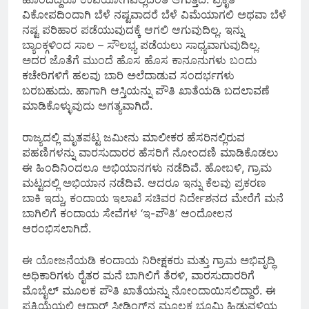
ವಿಕೋಪದಿಂದಾಗಿ ಬೆಳೆ ನಷ್ಟವಾದರೆ ಬೆಳೆ ವಿಮೆಯಾಗಲಿ ಅಥವಾ ಬೆಳೆ
ನಷ್ಟ ಪರಿಹಾರ ಪಡೆಯುವುದಕ್ಕೆ ಆಗಲಿ ಆಗುವುದಿಲ್ಲ. ಇನ್ನು
ಬ್ಯಾಂಕ್ಗಳಿಂದ ಸಾಲ – ಸೌಲಭ್ಯ ಪಡೆಯಲು ಸಾಧ್ಯವಾಗುವುದಿಲ್ಲ.
ಅದರ ಜೊತೆಗೆ ಮುಂದೆ ಹೊಸ ಹೊಸ ಕಾನೂನುಗಳು ಬಂದು
ಕಚೇರಿಗಳಿಗೆ ಹಲವು ಬಾರಿ ಅಲೆದಾಡುವ ಸಂದರ್ಭಗಳು
ಬರಬಹುದು. ಹಾಗಾಗಿ ಆಸ್ತಿಯನ್ನು ಪೌತಿ ಖಾತೆಯಡಿ ಬದಲಾವಣೆ
ಮಾಡಿಕೊಳ್ಳುವುದು ಅಗತ್ಯವಾಗಿದೆ.
ರಾಜ್ಯದಲ್ಲಿ ಮೃತಪಟ್ಟ ಜಮೀನು ಮಾಲೀಕರ ಹೆಸರಿನಲ್ಲಿರುವ
ಪಹಣಿಗಳನ್ನು ವಾರಸುದಾರರ ಹೆಸರಿಗೆ ನೋಂದಣಿ ಮಾಡಿಕೊಡಲು
ಈ ಹಿಂದಿನಿಂದಲೂ ಅಭಿಯಾನಗಳು ನಡೆದಿವೆ. ಹೋಬಳಿ, ಗ್ರಾಮ
ಮಟ್ಟದಲ್ಲಿ ಅಭಿಯಾನ ನಡೆದಿವೆ. ಆದರೂ ಇನ್ನು ಕೆಲವು ಪ್ರಕರಣ
ಬಾಕಿ ಇದ್ದು, ಕಂದಾಯ ಇಲಾಖೆ ಸಚಿವರ ನಿರ್ದೇಶನದ ಮೇರೆಗೆ ಮನೆ
ಬಾಗಿಲಿಗೆ ಕಂದಾಯ ಸೇವೆಗಳ ‘ಇ-ಪೌತಿ’ ಆಂದೋಲನ
ಆರಂಭಿಸಲಾಗಿದೆ.
ಈ ಯೋಜನೆಯಡಿ ಕಂದಾಯ ನಿರೀಕ್ಷಕರು ಮತ್ತು ಗ್ರಾಮ ಅಭಿವೃದ್ಧಿ
ಅಧಿಕಾರಿಗಳು ರೈತರ ಮನೆ ಬಾಗಿಲಿಗೆ ತೆರಳಿ, ವಾರಸುದಾರರಿಗೆ
ಮೊಬೈಲ್ ಮೂಲಕ ಪೌತಿ ಖಾತೆಯನ್ನು ನೋಂದಾಯಿಸಲಿದ್ದಾರೆ. ಈ
ಪ್ರಕ್ರಿಯೆಯಲ್ಲಿ ಆಧಾರ್ ಸೀಡಿಂಗ್‌ನ ಮೂಲಕ ಭೂಮಿ ಹಿಡುವಳಿಯ