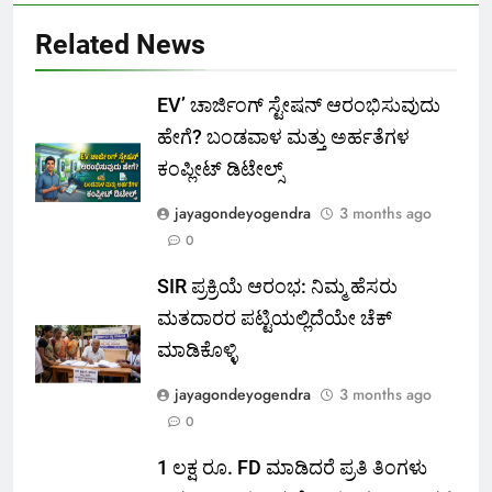
Related News
EV’ ಚಾರ್ಜಿಂಗ್ ಸ್ಟೇಷನ್ ಆರಂಭಿಸುವುದು
ಹೇಗೆ? ಬಂಡವಾಳ ಮತ್ತು ಅರ್ಹತೆಗಳ
ಕಂಪ್ಲೀಟ್ ಡಿಟೇಲ್ಸ್
jayagondeyogendra
3 months ago
0
SIR ಪ್ರಕ್ರಿಯೆ ಆರಂಭ: ನಿಮ್ಮ ಹೆಸರು
ಮತದಾರರ ಪಟ್ಟಿಯಲ್ಲಿದೆಯೇ ಚೆಕ್
ಮಾಡಿಕೊಳ್ಳಿ
jayagondeyogendra
3 months ago
0
1 ಲಕ್ಷ ರೂ. FD ಮಾಡಿದರೆ ಪ್ರತಿ ತಿಂಗಳು