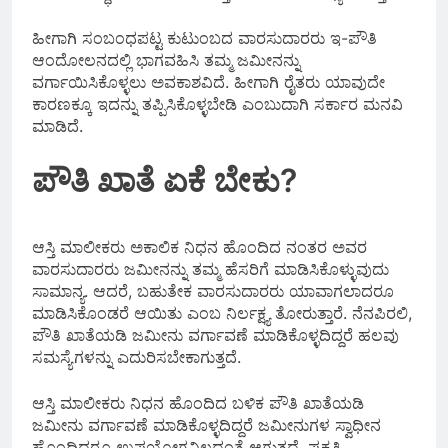
ಹೀಗಾಗಿ ಸಂಬಂಧಪಟ್ಟ ಕುಟುಂಬದ ವಾರಸುದಾರರು ಇ-ಪೌತಿ
ಆಂದೋಲನದಲ್ಲಿ ಭಾಗವಹಿಸಿ ತಮ್ಮ ಜಮೀನನ್ನು
ವರ್ಗಾಯಿಸಿಕೊಳ್ಳಲು ಅವಕಾಶವಿದೆ. ಹೀಗಾಗಿ ರೈತರು ಯಾವುದೇ
ಕಾರಣಕ್ಕೂ ಇದನ್ನು ತಪ್ಪಿಸಿಕೊಳ್ಳಬೇಡಿ ಎಂಬುದಾಗಿ ಸರ್ಕಾರ ಮನವಿ
ಮಾಡಿದೆ.
ಪೌತಿ ಖಾತೆ ಏಕೆ ಬೇಕು?
ಆಸ್ತಿ ಮಾಲೀಕರು ಅಕಾಲಿಕ ನಿಧನ ಹೊಂದಿದ ನಂತರ ಅವರ
ವಾರಸುದಾರರು ಜಮೀನನ್ನು ತಮ್ಮ ಹೆಸರಿಗೆ ಮಾಡಿಸಿಕೊಳ್ಳುವುದು
ಸಾಮಾನ್ಯ. ಆದರೆ, ಬಹುತೇಕ ವಾರಸುದಾರರು ಯಾವಾಗಲಾದರೂ
ಮಾಡಿಸಿಕೊಂಡರೆ ಆಯಿತು ಎಂಬ ನಿರ್ಲಕ್ಷ್ಯ ತೋರುತ್ತಾರೆ. ನೆನಪಿರಲಿ,
ಪೌತಿ ಖಾತೆಯಡಿ ಜಮೀನು ವರ್ಗಾವಣೆ ಮಾಡಿಕೊಳ್ಳದಿದ್ದರೆ ಹಲವು
ಸಮಸ್ಯೆಗಳನ್ನು ಎದುರಿಸಬೇಕಾಗುತ್ತದೆ.
ಆಸ್ತಿ ಮಾಲೀಕರು ನಿಧನ ಹೊಂದಿದ ಬಳಿಕ ಪೌತಿ ಖಾತೆಯಡಿ
ಜಮೀನು ವರ್ಗಾವಣೆ ಮಾಡಿಕೊಳ್ಳದಿದ್ದರೆ ಜಮೀನುಗಳ ಸ್ವಾಧೀನ
ಹೊಂದಿದ್ದರೂ ಉಪಯೋಗವಿಲ್ಲದಂತೆ ಆಗುತ್ತದೆ. ಪ್ರಕೃತಿ