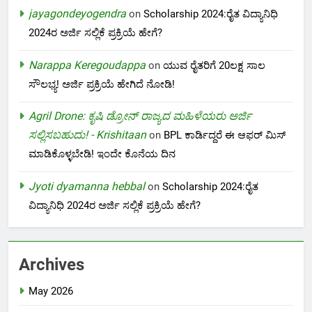
jayagondeyogendra
on
Scholarship 2024:ರೈತ ವಿದ್ಯಾನಿಧಿ
2024ರ ಅರ್ಜಿ ಸಲ್ಲಿಕೆ ಪ್ರಕ್ರಿಯೆ ಹೇಗೆ?
Narappa Keregoudappa
on
ಯುವ ರೈತರಿಗೆ 20ಲಕ್ಷ ಸಾಲ
ಸೌಲಭ್ಯ! ಅರ್ಜಿ ಪ್ರಕ್ರಿಯೆ ಹೇಗಿದೆ ನೋಡಿ!
Agril Drone: ಕೃಷಿ ಡ್ರೋನ್ ರಾಜ್ಯದ ಮಹಿಳೆಯರು ಅರ್ಜಿ
ಸಲ್ಲಿಸಬಹುದು! - Krishitaan
on
BPL ಕಾರ್ಡಿದ್ದರೆ ಈ ಆಫರ್ ಮಿಸ್
ಮಾಡಿಕೊಳ್ಳಬೇಡಿ! ಇಂದೇ ಕೊನೆಯ ದಿನ
Jyoti dyamanna hebbal
on
Scholarship 2024:ರೈತ
ವಿದ್ಯಾನಿಧಿ 2024ರ ಅರ್ಜಿ ಸಲ್ಲಿಕೆ ಪ್ರಕ್ರಿಯೆ ಹೇಗೆ?
Archives
May 2026