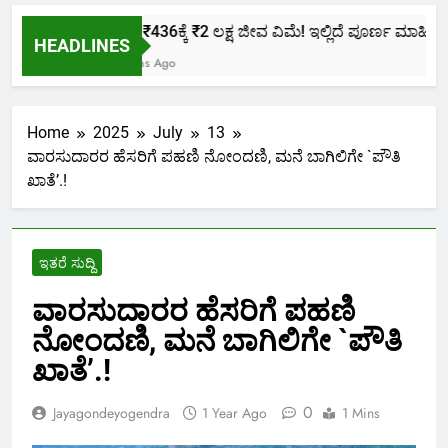
ಕೇವಲ ₹436ಕ್ಕೆ ₹2 ಲಕ್ಷ ಜೀವ ವಿಮೆ! ಇಲ್ಲಿದೆ ಪೂರ್ಣ ಮಾಹಿತಿ.
HEADLINES
2 Months Ago
Home
2025
July
13
ವಾರಸುದಾರರ ಹೆಸರಿಗೆ ಪಹಣಿ ನೋಂದಣಿ, ಮನೆ ಬಾಗಿಲಿಗೇ `ಪೌತಿ
ಖಾತೆ’.!
ಇತರೆ ಸುದ್ದಿ
ವಾರಸುದಾರರ ಹೆಸರಿಗೆ ಪಹಣಿ
ನೋಂದಣಿ, ಮನೆ ಬಾಗಿಲಿಗೇ `ಪೌತಿ
ಖಾತೆ’.!
0
Jayagondeyogendra
1 Year Ago
1 Mins