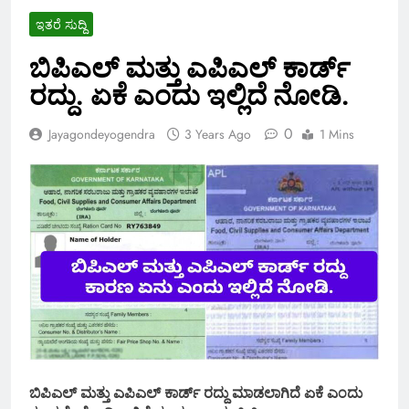
ಇತರೆ ಸುದ್ದಿ
ಬಿಪಿಎಲ್ ಮತ್ತು ಎಪಿಎಲ್ ಕಾರ್ಡ್
ರದ್ದು. ಏಕೆ ಎಂದು ಇಲ್ಲಿದೆ ನೋಡಿ.
0
Jayagondeyogendra
3 Years Ago
1 Mins
ಬಿಪಿಎಲ್ ಮತ್ತು ಎಪಿಎಲ್ ಕಾರ್ಡ್ ರದ್ದು ಮಾಡಲಾಗಿದೆ ಏಕೆ ಎಂದು