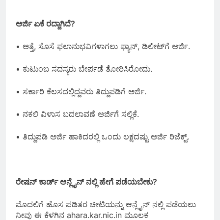
ಅರ್ಜಿ ಏಕೆ ರದ್ದಾಗಿದೆ?
• ಅತ್ತೆ, ಸೊಸೆ ಫಲಾನುಭವಿಗಳಾಗಲು ಫ್ಯಾನ್‌, ಡಿಲೀಟ್‌ಗೆ ಅರ್ಜಿ.
• ಕುಟುಂಬ ಸದಸ್ಯರು ಬೇರ್ಪಡೆ ತೋರಿಸಿರೋದು.
• ಸರ್ಕಾರಿ ಕೆಲಸದಲ್ಲಿದ್ದವರು ತಿದ್ದುಪಡಿಗೆ ಅರ್ಜಿ.
• ನಕಲಿ ವಿಳಾಸ ಬದಲಾವಣೆ ಅರ್ಜಿಗೆ ಸಲ್ಲಿಕೆ.
• ತಿದ್ದುಪಡಿ ಅರ್ಜಿ ಹಾಕಿದರಲ್ಲಿ ಒಂದು ಲಕ್ಷದಷ್ಟು ಅರ್ಜಿ ರಿಜೆಕ್ಟ್.
ರೇಷನ್ ಕಾರ್ಡ್ ಆನ್ಲೈನ್ ನಲ್ಲಿ ಹೇಗೆ ಪಡೆಯಬೇಕು?
ಮೊದಲಿಗೆ ಹೊಸ ಪಡಿತರ ಚೀಟಿಯನ್ನು ಆನ್ಲೈನ್ ನಲ್ಲಿ ಪಡೆಯಲು
ನೀವು ಈ ಕೆಳಗಿನ ahara.kar.nic.in ಮೂಲಕ