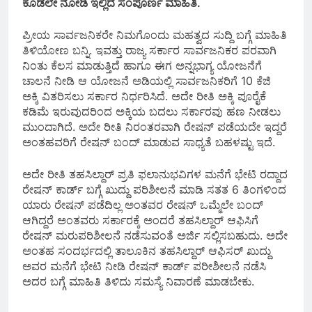
ಕೂಡಲೇ ನೋಡಿ ಇಲ್ಲಿದೆ ಸಂಪೂರ್ಣ ಮಾಹಿತಿ.
ಪ್ರೀಯ ಸಾರ್ವಜನಿಕರೇ ನಿಮಗೊಂದು ಮಹತ್ವದ ಸುದ್ದಿ ಬಗ್ಗೆ ಮಾಹಿತಿ
ತಿಳಿಯೋಣ ಬನ್ನಿ. ಇವತ್ತು ರಾಜ್ಯ ಸರ್ಕಾರ ಸಾರ್ವಜನಿಕರ ಪರವಾಗಿ
ನಿಂತು ಕೆಲಸ ಮಾಡುತ್ತಿದೆ ಹಾಗೂ ಈಗ ಅನ್ನಭಾಗ್ಯ ಯೋಜನೆಗೆ
ಚಾಲನೆ ನೀಡಿ ಆ ಯೋಜನೆ ಅಡಿಯಲ್ಲಿ ಸಾರ್ವಜನಿಕರಿಗೆ 10 ಕೆಜಿ
ಅಕ್ಕಿ ವಿತರಿಸಲು ಸರ್ಕಾರ ನಿರ್ಧರಿಸಿದೆ. ಅದೇ ರೀತಿ ಅಕ್ಕಿ ಪೂರೈಕೆ
ಕಡಿಮೆ ಇರುವುದರಿಂದ ಅಕ್ಕಿಯ ಬದಲು ಸರ್ಕಾರವು ಹಣ ನೀಡಲು
ಮುಂದಾಗಿದೆ. ಅದೇ ರೀತಿ ನಿರಂತರವಾಗಿ ರೇಷನ್ ಪಡೆಯದೇ ಇದ್ದರೆ
ಅಂತಹವರಿಗೆ ರೇಷನ್ ಬಂದ್ ಮಾಡುವ ಸಾಧ್ಯತೆ ಬಹಳಷ್ಟು ಇದೆ.
ಅದೇ ರೀತಿ ತಹಸಿಲ್ದಾರ್ ಪ್ರತಿ ಫಲಾನುಭವಿಗಳ ಮನೆಗೆ ಭೇಟಿ ರದ್ದಾದ
ರೇಷನ್ ಕಾರ್ಡ್ ಬಗ್ಗೆ ಖುದ್ದು ಪರಿಶೀಲನೆ ಮಾಡಿ ಸತತ 6 ತಿಂಗಳಿಂದ
ಯಾರು ರೇಷನ್ ಪಡೆದಿಲ್ಲ ಅಂತವರ ರೇಷನ್ ಒಮ್ಮೆಲೇ ಬಂದ್
ಆಗಿದ್ದರೆ ಅಂತವರು ಸರ್ಕಾರಕ್ಕೆ ಅಂದರೆ ತಹಸಿಲ್ದಾರ್ ಆಫಿಸಿಗೆ
ರೇಷನ್ ಮರುಪರಿಶೀಲನೆ ನಡೆಸುವಂತೆ ಅರ್ಜಿ ಸಲ್ಲಿಸಬಹುದು. ಅದೇ
ಅಂತಹ ಸಂದರ್ಭದಲ್ಲಿ ತಾಲೂಕಿನ ತಹಸಿಲ್ದಾರ್ ಆಫಿಸರ್ ಖುದ್ದು
ಅವರ ಮನೆಗೆ ಭೇಟಿ ನೀಡಿ ರೇಷನ್ ಕಾರ್ಡ್ ಪರೀಶೀಲನೆ ನಡೆಸಿ
ಅದರ ಬಗ್ಗೆ ಮಾಹಿತಿ ತಿಳಿದು ಸಮಸ್ಯೆ ನಿವಾರಣೆ ಮಾಡಬೇಕು.