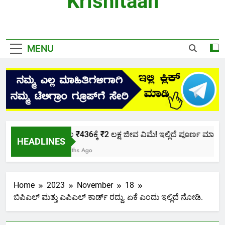
Krishitaan
MENU
ಕೇವಲ ₹436ಕ್ಕೆ ₹2 ಲಕ್ಷ ಜೀವ ವಿಮೆ! ಇಲ್ಲಿದೆ ಪೂರ್ಣ ಮಾಹಿತಿ.
HEADLINES
2 Months Ago
Home
2023
November
18
ಬಿಪಿಎಲ್ ಮತ್ತು ಎಪಿಎಲ್ ಕಾರ್ಡ್ ರದ್ದು. ಏಕೆ ಎಂದು ಇಲ್ಲಿದೆ ನೋಡಿ.