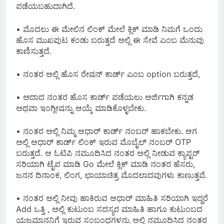
ಪಡೆಯಬಹುದಾಗಿದೆ.
• ಮೊದಲು ಈ ಮೇಲಿನ ಲಿಂಕ್‌ ಮೇಲೆ ಕ್ಲಿಕ್ ಮಾಡಿ ನಿಮಗೆ ಒಂದು
ಹೊಸ ಮುಖಪುಟ ಕಂಡು ಬರುತ್ತದೆ ಅಲ್ಲಿ ಈ ಸೇವೆ ಎಂಬ ಮೆನುವು
ಕಾಣಿಸುತ್ತದೆ.
• ನಂತರ ಅಲ್ಲಿ ಹೊಸ ರೇಷನ್ ಕಾರ್ಡ್ ಎಂಬ option ಬರುತ್ತದೆ,
• ಅದಾದ ನಂತರ ಹೊಸ ಕಾರ್ಡ್ ಪಡೆಯಲು ಅರ್ಜಿಗಾಗಿ ಕನ್ನಡ
ಅಥವಾ ಇಂಗ್ಲೀಷನ್ನು ಆಯ್ಕೆ ಮಾಡಿಕೊಳ್ಳಬೇಕು.
• ನಂತರ ಅಲ್ಲಿ ನಿಮ್ಮ ಆಧಾರ್ ಕಾರ್ಡ್ ನಂಬರ್ ಹಾಕಬೇಕು. ಆಗ
ಅಲ್ಲಿ ಆಧಾರ್ ಕಾರ್ಡ್ ಲಿಂಕ್ ಇರುವ ಮೊಬೈಲ್ ನಂಬರ್ OTP
ಬರುತ್ತದೆ. ಆ ಓಟಿಪಿ ನಮೂದಿಸಿದ ನಂತರ ಅಲ್ಲಿ ನೀಡುವ ಕ್ಯಾಪ್ಟರ್
ಸರಿಯಾಗಿ ಟೈಪ ಮಾಡಿ Go ಮೇಲೆ ಕ್ಲಿಕ್ ಮಾಡಿ ನಂತರ ಹೆಸರು,
ಜನನ ದಿನಾಂಕ, ಲಿಂಗ, ಛಾಯಾಚಿತ್ರ ಮೊದಲಾದವುಗಳು ಕಾಣುತ್ತವೆ.
• ನಂತರ ಅಲ್ಲಿ ನೀವು ಹಾಕಿರುವ ಆಧಾರ್ ಮಾಹಿತಿ ಸರಿಯಾಗಿ ಇದ್ದರೆ
Add ಒತ್ತಿ , ಅಲ್ಲಿ ಕುಟುಂಬ ಸದಸ್ಯರ ಮಾಹಿತಿ ಹಾಗೂ ಕುಟುಂಬದ
ಯಜಮಾನನಿಗೆ ಇರುವ ಸಂಬಂಧಗಳನ್ನು ಅಲ್ಲಿ ನಮೂದಿಸಿದ ನಂತರ