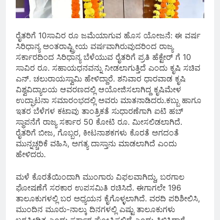
ರೈತರಿಗೆ 10ಸಾವಿರ ರೂ ಜಮೆಯಾಗುವ ಹೊಸ ಯೋಜನೆ: ಈ ವರ್ಷ
ಸಿರಿಧಾನ್ಯ ಅಂತರಾಷ್ಟ್ರೀಯ ವರ್ಷವಾಗಿರುವುದರಿಂದ ರಾಜ್ಯ
ಸರ್ಕಾರದಿಂದ ಸಿರಿಧಾನ್ಯ ಬೆಳೆಯುವ ರೈತರಿಗೆ ಪ್ರತಿ ಹೆಕ್ಟೇರ್ ಗೆ 10
ಸಾವಿರ ರೂ. ಸಹಾಯಧನವನ್ನು ನೀಡಲಾಗುತ್ತಿದೆ ಎಂದು ಕೃಷಿ ಸಚಿವ
ಎನ್. ಚಲುರಾಯಸ್ವಾಮಿ ಹೇಳಿದ್ದಾರೆ. ಶನಿವಾರ ಧಾರವಾಡ ಕೃಷಿ
ವಿಶ್ವವಿದ್ಯಾಲಯ ಆವರಣದಲ್ಲಿ ಆಯೋಜಿಸಲಾಗಿದ್ದ ಕೃಷಿಮೇಳ
ಉದ್ಘಾಟನಾ ಸಮಾರಂಭದಲ್ಲಿ ಅವರು ಮಾತನಾಡಿದರು.ಕಬ್ಬು ಹಾಗೂ
ಇತರ ಬೆಳೆಗಳ ಕಟಾವು ತಾಂತ್ರಿಕತೆ ಸುಧಾರಣೆಗಾಗಿ ಐಟಿ ಹಬ್
ಸ್ಥಾಪನೆಗೆ ರಾಜ್ಯ ಸರ್ಕಾರ 50 ಕೋಟಿ ರೂ. ಮೀಸಲಿಡಲಾಗಿದೆ.
ರೈತರಿಗೆ ಬೀಜ, ಗೊಬ್ಬರ, ಕೀಟನಾಶಕಗಳು ಕೊರತೆ ಅಗದಂತೆ
ಮುನ್ನಚ್ಚರಿಕೆ ವಹಿಸಿ, ಅಗತ್ಯ ದಾಸ್ತಾನು ಮಾಡಲಾಗಿದೆ ಎಂದು
ಹೇಳಿದರು.
ಮಳೆ ಕೊರತೆಯಿಂದಾಗಿ ಮುಂಗಾರು ವಿಫಲವಾಗಿದ್ದು, ಬರಗಾಲ
ಘೋಷಣೆಗೆ ಸರಕಾರ ಉಪಸಮಿತಿ ರಚಿಸಿದೆ. ಈಗಾಗಲೇ 196
ತಾಲೂಕುಗಳಲ್ಲಿ ಬರ ಅಧ್ಯಯನ ಕೈಗೊಳ್ಳಲಾಗಿದೆ. ವರದಿ ಪರಿಶೀಲಿಸಿ,
ಮುಂದಿನ ಮೂರು-ನಾಲ್ಕು ದಿನಗಳಲ್ಲಿ ಎಷ್ಟು ತಾಲೂಕುಗಳು