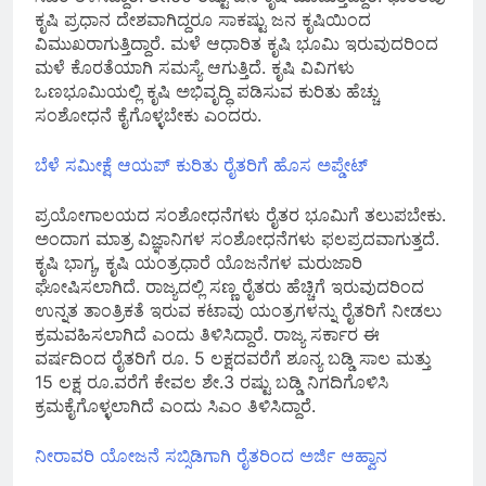
ಕೃಷಿ ಪ್ರಧಾನ ದೇಶವಾಗಿದ್ದರೂ ಸಾಕಷ್ಟು ಜನ ಕೃಷಿಯಿಂದ
ವಿಮುಖರಾಗುತ್ತಿದ್ದಾರೆ. ಮಳೆ ಆಧಾರಿತ ಕೃಷಿ ಭೂಮಿ ಇರುವುದರಿಂದ
ಮಳೆ ಕೊರತೆಯಾಗಿ ಸಮಸ್ಯೆ ಆಗುತ್ತಿದೆ. ಕೃಷಿ ವಿವಿಗಳು
ಒಣಭೂಮಿಯಲ್ಲಿ ಕೃಷಿ ಅಭಿವೃದ್ಧಿ ಪಡಿಸುವ ಕುರಿತು ಹೆಚ್ಚು
ಸಂಶೋಧನೆ ಕೈಗೊಳ್ಳಬೇಕು ಎಂದರು.
ಬೆಳೆ ಸಮೀಕ್ಷೆ ಆಯಪ್ ಕುರಿತು ರೈತರಿಗೆ ಹೊಸ ಅಪ್ಡೇಟ್
ಪ್ರಯೋಗಾಲಯದ ಸಂಶೋಧನೆಗಳು ರೈತರ ಭೂಮಿಗೆ ತಲುಪಬೇಕು.
ಅಂದಾಗ ಮಾತ್ರ ವಿಜ್ಞಾನಿಗಳ ಸಂಶೋಧನೆಗಳು ಫಲಪ್ರದವಾಗುತ್ತದೆ.
ಕೃಷಿ ಭಾಗ್ಯ, ಕೃಷಿ ಯಂತ್ರಧಾರೆ ಯೊಜನೆಗಳ ಮರುಜಾರಿ
ಘೋಷಿಸಲಾಗಿದೆ. ರಾಜ್ಯದಲ್ಲಿ ಸಣ್ಣ ರೈತರು ಹೆಚ್ಚಿಗೆ ಇರುವುದರಿಂದ
ಉನ್ನತ ತಾಂತ್ರಿಕತೆ ಇರುವ ಕಟಾವು ಯಂತ್ರಗಳನ್ನು ರೈತರಿಗೆ ನೀಡಲು
ಕ್ರಮವಹಿಸಲಾಗಿದೆ ಎಂದು ತಿಳಿಸಿದ್ದಾರೆ. ರಾಜ್ಯ ಸರ್ಕಾರ ಈ
ವರ್ಷದಿಂದ ರೈತರಿಗೆ ರೂ. 5 ಲಕ್ಷದವರೆಗೆ ಶೂನ್ಯ ಬಡ್ಡಿ ಸಾಲ ಮತ್ತು
15 ಲಕ್ಷ ರೂ.ವರೆಗೆ ಕೇವಲ ಶೇ.3 ರಷ್ಟು ಬಡ್ಡಿ ನಿಗದಿಗೊಳಿಸಿ
ಕ್ರಮಕೈಗೊಳ್ಳಲಾಗಿದೆ ಎಂದು ಸಿಎಂ ತಿಳಿಸಿದ್ದಾರೆ.
ನೀರಾವರಿ ಯೋಜನೆ ಸಬ್ಸಿಡಿಗಾಗಿ ರೈತರಿಂದ ಅರ್ಜಿ ಆಹ್ವಾನ