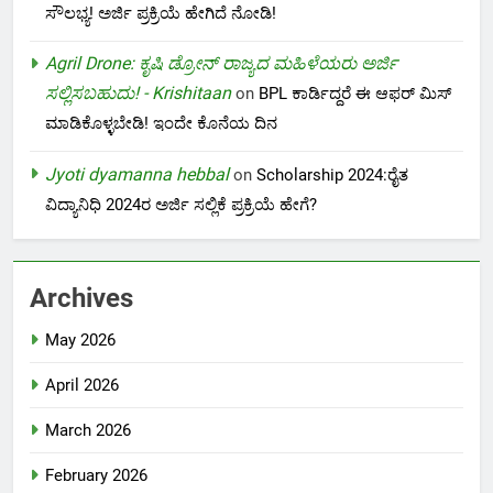
ಸೌಲಭ್ಯ! ಅರ್ಜಿ ಪ್ರಕ್ರಿಯೆ ಹೇಗಿದೆ ನೋಡಿ!
Agril Drone: ಕೃಷಿ ಡ್ರೋನ್ ರಾಜ್ಯದ ಮಹಿಳೆಯರು ಅರ್ಜಿ
ಸಲ್ಲಿಸಬಹುದು! - Krishitaan
on
BPL ಕಾರ್ಡಿದ್ದರೆ ಈ ಆಫರ್ ಮಿಸ್
ಮಾಡಿಕೊಳ್ಳಬೇಡಿ! ಇಂದೇ ಕೊನೆಯ ದಿನ
Jyoti dyamanna hebbal
on
Scholarship 2024:ರೈತ
ವಿದ್ಯಾನಿಧಿ 2024ರ ಅರ್ಜಿ ಸಲ್ಲಿಕೆ ಪ್ರಕ್ರಿಯೆ ಹೇಗೆ?
Archives
May 2026
April 2026
March 2026
February 2026