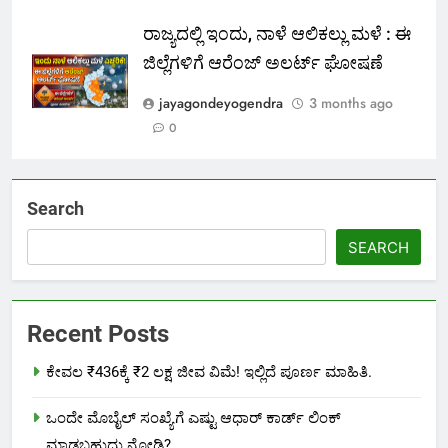
ರಾಜ್ಯದಲ್ಲಿ ಇಂದು, ನಾಳೆ ಆಲಿಕಲ್ಲು ಮಳೆ : ಈ
ಜಿಲ್ಲೆಗಳಿಗೆ ಆರೆಂಜ್ ಅಲರ್ಟ್ ಘೋಷಣೆ
jayagondeyogendra
3 months ago
0
Search
SEARCH
Recent Posts
ಕೇವಲ ₹436ಕ್ಕೆ ₹2 ಲಕ್ಷ ಜೀವ ವಿಮೆ! ಇಲ್ಲಿದೆ ಪೂರ್ಣ ಮಾಹಿತಿ.
ಒಂದೇ ಮೊಬೈಲ್ ಸಂಖ್ಯೆಗೆ ಎಷ್ಟು ಆಧಾರ್ ಕಾರ್ಡ್ ಲಿಂಕ್
ಮಾಡಬಹುದು ನೋಡಿ?