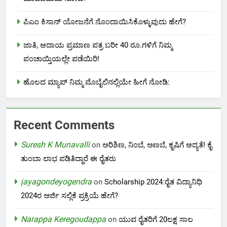
ಪಿಎಂ ಕಿಸಾನ್ ಯೋಜನೆಗೆ ನೊಂದಾಯಿಸಿಕೊಳ್ಳುವುದು ಹೇಗೆ?
ಜಾತಿ, ಆದಾಯ ಪ್ರಮಾಣ ಪತ್ರ ಬರೀ 40 ರೂ.ಗಳಿಗೆ ನಿಮ್ಮ
ಪಂಚಾಯ್ತಿಯಲ್ಲೇ ಪಡೆಯಿರಿ!
ಹೊಲದ ಮ್ಯಾಪ್ ನಿಮ್ಮ ಮೊಬೈಲಿನಲ್ಲಿಯೇ ಹೀಗೆ ನೋಡಿ:
Recent Comments
Suresh K Munavalli
on
ಅರಿಶಿಣ, ನಿಂಬೆ, ಅಣಬೆ, ಕೃಷಿಗೆ ಆದ್ಯತೆ! ಕೈ
ತುಂಬಾ ಲಾಭ ಪಡಿತಿದ್ದಾರೆ ಈ ರೈತರು
jayagondeyogendra
on
Scholarship 2024:ರೈತ ವಿದ್ಯಾನಿಧಿ
2024ರ ಅರ್ಜಿ ಸಲ್ಲಿಕೆ ಪ್ರಕ್ರಿಯೆ ಹೇಗೆ?
Narappa Keregoudappa
on
ಯುವ ರೈತರಿಗೆ 20ಲಕ್ಷ ಸಾಲ