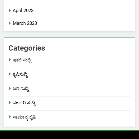
April 2023
March 2023
Categories
ಇತರೆ ಸುದ್ದಿ
ಕೃಷಿಸುದ್ದಿ
ಜನ ಸುದ್ದಿ
ಸರ್ಕಾರಿ ಸುದ್ದಿ
ಸಾಮಾನ್ಯ ಕೃಷಿ