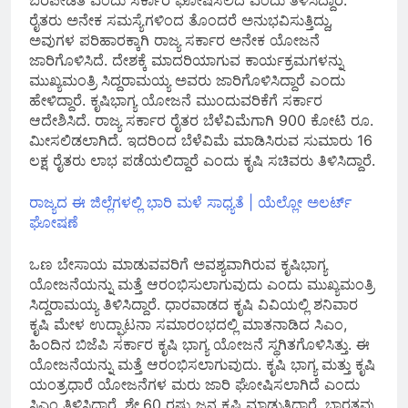
ಬರಪೀಡಿತ ಎಂದು ಸರ್ಕಾರ ಘೋಷಿಸಲಿದೆ ಎಂದು ತಿಳಿಸಿದ್ದಾರೆ.
ರೈತರು ಅನೇಕ ಸಮಸ್ಯೆಗಳಿಂದ ತೊಂದರೆ ಅನುಭವಿಸುತ್ತಿದ್ದು,
ಅವುಗಳ ಪರಿಹಾರಕ್ಕಾಗಿ ರಾಜ್ಯ ಸರ್ಕಾರ ಅನೇಕ ಯೋಜನೆ
ಜಾರಿಗೊಳಿಸಿದೆ. ದೇಶಕ್ಕೆ ಮಾದರಿಯಾಗುವ ಕಾರ್ಯಕ್ರಮಗಳನ್ನು
ಮುಖ್ಯಮಂತ್ರಿ ಸಿದ್ದರಾಮಯ್ಯ ಅವರು ಜಾರಿಗೊಳಿಸಿದ್ದಾರೆ ಎಂದು
ಹೇಳಿದ್ದಾರೆ. ಕೃಷಿಭಾಗ್ಯ ಯೋಜನೆ ಮುಂದುವರಿಕೆಗೆ ಸರ್ಕಾರ
ಆದೇಶಿಸಿದೆ. ರಾಜ್ಯ ಸರ್ಕಾರ ರೈತರ ಬೆಳೆವಿಮೆಗಾಗಿ 900 ಕೋಟಿ ರೂ.
ಮೀಸಲಿಡಲಾಗಿದೆ. ಇದರಿಂದ ಬೆಳೆವಿಮೆ ಮಾಡಿಸಿರುವ ಸುಮಾರು 16
ಲಕ್ಷ ರೈತರು ಲಾಭ ಪಡೆಯಲಿದ್ದಾರೆ ಎಂದು ಕೃಷಿ ಸಚಿವರು ತಿಳಿಸಿದ್ದಾರೆ.
ರಾಜ್ಯದ ಈ ಜಿಲ್ಲೆಗಳಲ್ಲಿ ಭಾರಿ ಮಳೆ ಸಾಧ್ಯತೆ | ಯೆಲ್ಲೋ ಅಲರ್ಟ್
ಘೋಷಣೆ
ಒಣ ಬೇಸಾಯ ಮಾಡುವವರಿಗೆ ಅವಶ್ಯವಾಗಿರುವ ಕೃಷಿಭಾಗ್ಯ
ಯೋಜನೆಯನ್ನು ಮತ್ತೆ ಆರಂಭಿಸುಲಾಗುವುದು ಎಂದು ಮುಖ್ಯಮಂತ್ರಿ
ಸಿದ್ದರಾಮಯ್ಯ ತಿಳಿಸಿದ್ದಾರೆ. ಧಾರವಾಡದ ಕೃಷಿ ವಿವಿಯಲ್ಲಿ ಶನಿವಾರ
ಕೃಷಿ ಮೇಳ ಉದ್ಘಾಟನಾ ಸಮಾರಂಭದಲ್ಲಿ ಮಾತನಾಡಿದ ಸಿಎಂ,
ಹಿಂದಿನ ಬಿಜೆಪಿ ಸರ್ಕಾರ ಕೃಷಿ ಭಾಗ್ಯ ಯೋಜನೆ ಸ್ಥಗಿತಗೊಳಿಸಿತ್ತು. ಈ
ಯೋಜನೆಯನ್ನು ಮತ್ತೆ ಆರಂಭಿಸಲಾಗುವುದು. ಕೃಷಿ ಭಾಗ್ಯ ಮತ್ತು ಕೃಷಿ
ಯಂತ್ರಧಾರೆ ಯೋಜನೆಗಳ ಮರು ಜಾರಿ ಘೋಷಿಸಲಾಗಿದೆ ಎಂದು
ಸಿಎಂ ತಿಳಿಸಿದ್ದಾರೆ. ಶೇ.60 ರಷ್ಟು ಜನ ಕೃಷಿ ಮಾಡುತ್ತಿದ್ದಾರೆ. ಭಾರತವು