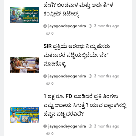
ಹೇಗೆ? ಬಂಡವಾಳ ಮತ್ತು ಅರ್ಹತೆಗಳ
ಕಂಪ್ಲೀಟ್ ಡಿಟೇಲ್ಸ್
jayagondeyogendra
3 months ago
0
SIR ಪ್ರಕ್ರಿಯೆ ಆರಂಭ: ನಿಮ್ಮ ಹೆಸರು
ಮತದಾರರ ಪಟ್ಟಿಯಲ್ಲಿದೆಯೇ ಚೆಕ್
ಮಾಡಿಕೊಳ್ಳಿ
jayagondeyogendra
3 months ago
0
1 ಲಕ್ಷ ರೂ. FD ಮಾಡಿದರೆ ಪ್ರತಿ ತಿಂಗಳು
ಎಷ್ಟು ಆದಾಯ ಸಿಗುತ್ತೆ ? ಯಾವ ಬ್ಯಾಂಕ್‌ನಲ್ಲಿ
ಹೆಚ್ಚಿನ ಬಡ್ಡಿ ದರವಿದೆ?
jayagondeyogendra
3 months ago
0