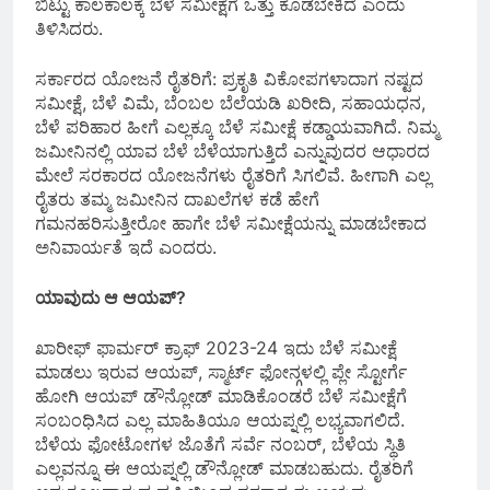
ಬಿಟ್ಟು ಕಾಲಕಾಲಕ್ಕೆ ಬೆಳೆ ಸಮೀಕ್ಷೆಗೆ ಒತ್ತು ಕೊಡಬೇಕಿದೆ ಎಂದು
ತಿಳಿಸಿದರು.
ಸರ್ಕಾರದ ಯೋಜನೆ ರೈತರಿಗೆ: ಪ್ರಕೃತಿ ವಿಕೋಪಗಳಾದಾಗ ನಷ್ಟದ
ಸಮೀಕ್ಷೆ, ಬೆಳೆ ವಿಮೆ, ಬೆಂಬಲ ಬೆಲೆಯಡಿ ಖರೀದಿ, ಸಹಾಯಧನ,
ಬೆಳೆ ಪರಿಹಾರ ಹೀಗೆ ಎಲ್ಲಕ್ಕೂ ಬೆಳೆ ಸಮೀಕ್ಷೆ ಕಡ್ಡಾಯವಾಗಿದೆ. ನಿಮ್ಮ
ಜಮೀನಿನಲ್ಲಿ ಯಾವ ಬೆಳೆ ಬೆಳೆಯಾಗುತ್ತಿದೆ ಎನ್ನುವುದರ ಆಧಾರದ
ಮೇಲೆ ಸರಕಾರದ ಯೋಜನೆಗಳು ರೈತರಿಗೆ ಸಿಗಲಿವೆ. ಹೀಗಾಗಿ ಎಲ್ಲ
ರೈತರು ತಮ್ಮ ಜಮೀನಿನ ದಾಖಲೆಗಳ ಕಡೆ ಹೇಗೆ
ಗಮನಹರಿಸುತ್ತೀರೋ ಹಾಗೇ ಬೆಳೆ ಸಮೀಕ್ಷೆಯನ್ನು ಮಾಡಬೇಕಾದ
ಅನಿವಾರ್ಯತೆ ಇದೆ ಎಂದರು.
ಯಾವುದು ಆ ಆಯಪ್?
ಖಾರೀಫ್ ಫಾರ್ಮರ್ ಕ್ರಾಫ್ 2023-24 ಇದು ಬೆಳೆ ಸಮೀಕ್ಷೆ
ಮಾಡಲು ಇರುವ ಆಯಪ್, ಸ್ಮಾರ್ಟ್ ಫೋನ್ಗಳಲ್ಲಿ ಪ್ಲೇ ಸ್ಟೋರ್ಗೆ
ಹೋಗಿ ಆಯಪ್ ಡೌನ್ಲೋಡ್ ಮಾಡಿಕೊಂಡರೆ ಬೆಳೆ ಸಮೀಕ್ಷೆಗೆ
ಸಂಬಂಧಿಸಿದ ಎಲ್ಲ ಮಾಹಿತಿಯೂ ಆಯಪ್ನಲ್ಲಿ ಲಭ್ಯವಾಗಲಿದೆ.
ಬೆಳೆಯ ಫೋಟೋಗಳ ಜೊತೆಗೆ ಸರ್ವೆ ನಂಬರ್, ಬೆಳೆಯ ಸ್ಥಿತಿ
ಎಲ್ಲವನ್ನೂ ಈ ಆಯಪ್ನಲ್ಲಿ ಡೌನ್ಲೋಡ್ ಮಾಡಬಹುದು. ರೈತರಿಗೆ