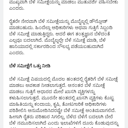
ಮುಖ್ಯವಾಗಿ ಬೆಳೆ ಸಮೀಕ್ಷೆಯನ್ನು ಮಾಡಲು ಮುತುವರ್ಜಿ ವಹಿಸಬೇಕು
ಎಂದರು.
ರೈತರೇ ನೇರವಾಗಿ ಬೆಳೆ ಸಮೀಕ್ಷೆಯನ್ನು ಮೊಬೈಲ್ನಲ್ಲಿ ಡೌನ್ಲೋಡ್
ಮಾಡಬಹುದು. ಹಿಂದೆಲ್ಲಾ ಅಧಿಕಾರಿಗಳು ಅಥವಾ ಗುತ್ತಿಗೆ ಸಿಬ್ಬಂದಿ
ಬೆಳೆ ಸಮೀಕ್ಷೆ ಮಾಡುತ್ತಿದ್ದರು. ಆದರೆ ಈಗ ತಂತ್ರಜ್ಞಾನ ಬೆಳೆದಂತೆ
ಎಲ್ಲವೂ ಬದಲಾಗಿದೆ. ಮೊಬೈಲ್ನಲ್ಲೇ ಬೆಳೆ ಸಮೀಕ್ಷೆ ಮಾಡಿ, ಬೆಳೆ
ಹಾನಿಯಾದಲ್ಲಿ ಸರ್ಕಾರದಿಂದ ಸೌಲಭ್ಯ ಪಡೆಯಬಹುದಾಗಿದೆ
ಎಂದರು.
ಬೆಳೆ ಸಮೀಕ್ಷೆಗೆ ಒತ್ತು ನೀಡಿ
ಬೆಳೆ ಸಮೀಕ್ಷೆ ವಿಷಯದಲ್ಲಿ ಮೊದಲ ಹಂತದಲ್ಲಿ ರೈತರಿಗೆ ಬೆಳೆ ಸಮೀಕ್ಷೆ
ಮಾಡಲು ಅವಕಾಶ ನೀಡಲಾಗುತ್ತದೆ. ಆನಂತರ ಬೆಳೆ ಸಮೀಕ್ಷೆ
ಮಾಡಲು ಗುತ್ತಿಗೆ ಆಧಾರದ ಮೇಲೆ ಖಾಸಗಿ ವ್ಯಕ್ತಿಗಳನ್ನು
ಕಳುಹಿಸಲಾಗುತ್ತದೆ. ಮೂರನೇ ಹಂತದಲ್ಲಿ ಖಾಸಗಿ ವ್ಯಕ್ತಿಗಳು ಕೊಟ್ಟ
ಮಾಹಿತಿಯನ್ನು ಕಂದಾಯ, ಕೃಷಿ, ತೋಟಗಾರಿಕೆ ಅಧಿಕಾರಿಗಳು
ಪರಿಶೀಲಿಸಿ ಅನುಮೋದಿಸಿದರಷ್ಟೇ ಬೆಳೆ ಸಮೀಕ್ಷೆ ಅಂತಿಮವಾಗಲಿದೆ.
ಹೀಗಾಗಿ ರೈತರು ಪರಿಹಾರ ಸಿಗಲಿಲ್ಲ, ಬೆಳೆದ ಬೆಳೆಗೆ ಬದಲಾಗಿ ಬೇರೆ
ಬೆಳೆ ನಮೂದಿಸಲಾಗಿದೆ ಎಂದು ಇಲಾಖೆಗಳಿಗೆ ದೂರು ಕೊಡುವುದನ್ನು