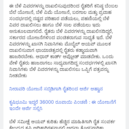
ಈ ಬೆಳೆ ವಿವರಗಳನ್ನು ದಾಖಲಿಸುವುದರಿಂದ ರೈತರಿಗೆ ಕನಿಷ್ಠ ಬೆಂಬಲ
ಬೆಲೆ ಯೋಜನೆ, ಬೆಳೆ ವಿಮೆ ಯೋಜನೆ, ಬರಗಾಲ ಮತ್ತು ಪ್ರವಾಹ
ಸಂದರ್ಭದಲ್ಲಿ ನಷ್ಟದ ಪರಿಹಾರ ಪಡೆಯಲು, ಪಹಣಿಯಲ್ಲಿ ಬೆಳೆ
ವಿವರ ದಾಖಲಿಸಲು ಹಾಗೂ ಬೆಳೆ ಸಾಲ ಪಡೆಯಲು ಇದು
ಅನುಕೂಲವಾಗಲಿದೆ. ರೈತರು ಬೆಳೆ ವಿವರಗಳನ್ನು ದಾಖಲಿಸದಿದ್ದರೆ,
ಸರ್ಕಾರದ ಯೋಜನೆಗಳಿಂದ ವಂಚಿತರಾಗುವ ಸಾಧ್ಯತೆ ಇದೆ. ಬೆಳೆ
ವಿವರಗಳನ್ನು ಖಾಸಗಿ ನಿವಾಸಿಗಳು ಮೊಬೈಲ್ ಆಯಪ್ ಮೂಲಕ
ದಾಖಲಿಸುವಾಗ ಛಾಯಾಚಿತ್ರದಲ್ಲಿ ರೈತರು ಕಡ್ಡಾಯವಾಗಿ
ಹಾಜರಿರಬೇಕು. ಆಧಾರ್ ಕಾರ್ಡ್ ಅಪ್ಲೋಡ್‌ ಮಾಡಬೇಕು. ಒಂದು
ವೇಳೆ ರೈತರು ಹಾಜರಾಗಲು ಸಾಧ್ಯವಾಗದಿದ್ದ ಸಂದರ್ಭಗಳಲ್ಲಿ ಖಾಸಗಿ
ನಿವಾಸಿಗಳು ಬೆಳೆ ವಿವರಗಳನ್ನು ದಾಖಲಿಸಲು ಒಪ್ಪಿಗೆ ಪತ್ರವನ್ನು
ನೀಡಬೇಕು
ನೀರಾವರಿ ಯೋಜನೆ ಸಬ್ಸಿಡಿಗಾಗಿ ರೈತರಿಂದ ಅರ್ಜಿ ಆಹ್ವಾನ
ಕೃಷಿಭೂಮಿ ಇದ್ದರೆ 36000 ರೂಪಾಯಿ ಪಿಂಚಣಿ : ಈ ಯೋಜನೆಗೆ
ಇಂದೇ ಅರ್ಜಿ ಸಲ್ಲಿಸಿ
ಬೆಳೆ ಸಮೀಕ್ಷೆ ಆಯಪ್ ಕುರಿತು ಹೆಚ್ಚಿನ ಮಾಹಿತಿಗಾಗಿ ರೈತ ಸಂಪರ್ಕ
ಕೇಂದ್ರದ ಕೃಷಿ ಅಧಿಕಾರಿಗಳನ್ನಾಗಲಿ ಅಥವಾ ತೋಟಗಾರಿಕಾ