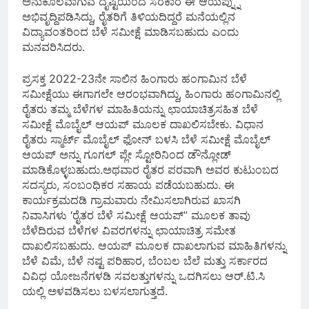
ಅನುಕೂಲವಾಗುವ ದೃಷ್ಟಿಯಿಂದ ಸರಕಾರ ಈ ಆಯಪ್ನ್ನು
ಅಭಿವೃದ್ದಿಪಡಿಸಿದ್ದು, ರೈತರಿಗೆ ತಿಳಿಯದಿದ್ದರೆ ಮನೆಯಲ್ಲಿನ
ವಿದ್ಯಾವಂತರಿಂದ ಬೆಳೆ ಸಮೀಕ್ಷೆ ಮಾಡಿಸಬಹುದು ಎಂದು
ಮನವರಿಸಿದರು.
ಪ್ರಸಕ್ತ 2022-23ನೇ ಸಾಲಿನ ಹಿಂಗಾರು ಹಂಗಾಮಿನ ಬೆಳೆ
ಸಮೀಕ್ಷೆಯು ಈಗಾಗಲೇ ಆರಂಭವಾಗಿದ್ದು, ಹಿಂಗಾರು ಹಂಗಾಮಿನಲ್ಲಿ
ರೈತರು ತಮ್ಮ ಬೆಳೆಗಳ ಮಾಹಿತಿಯನ್ನು ಛಾಯಾಚಿತ್ರಸಹಿತ ಬೆಳೆ
ಸಮೀಕ್ಷೆ ಮೊಬೈಲ್ ಆಯಪ್ ಮೂಲಕ ದಾಖಲಿಸಬೇಕು. ವಿಧಾನ
ರೈತರು ಸ್ಮಾರ್ಟ್ ಮೊಬೈಲ್ ಫೋನ್ ಬಳಸಿ ಬೆಳೆ ಸಮೀಕ್ಷೆ ಮೊಬೈಲ್
ಆಯಪ್ ಅನ್ನು ಗೂಗಲ್ ಪ್ಲೇ ಸ್ಟೋರಿನಿಂದ ಡೌನ್ಲೋಡ್
ಮಾಡಿಕೊಳ್ಳಬಹುದು.ಅಥವಾರ ರೈತರ ಪರವಾಗಿ ಅವರ ಕುಟುಂಬದ
ಸದಸ್ಯರು, ಸಂಬಂಧಿಕರ ಸಹಾಯ ಪಡೆಯಬಹುದು. ಈ
ಕಾರ್ಯಕ್ರಮದಡಿ ಗ್ರಾಮವಾರು ನೇಮಿಸಲಾಗಿರುವ ಖಾಸಗಿ
ನಿವಾಸಿಗಳು ‘ರೈತರ ಬೆಳೆ ಸಮೀಕ್ಷೆ ಆಯಪ್” ಮೂಲಕ ತಾವು
ಬೆಳೆದಿರುವ ಬೆಳೆಗಳ ವಿವರಗಳನ್ನು ಛಾಯಾಚಿತ್ರ ಸಮೇತ
ದಾಖಲಿಸಬಹುದು. ಆಯಪ್ ಮೂಲಕ ದಾಖಲಾಗುವ ಮಾಹಿತಿಗಳನ್ನು
ಬೆಳೆ ವಿಮೆ, ಬೆಳೆ ನಷ್ಟ ಪರಿಹಾರ, ಬೆಂಬಲ ಬೆಲೆ ಮತ್ತು ಸರ್ಕಾರದ
ವಿವಿಧ ಯೋಜನೆಗಳಡಿ ಸವಲತ್ತುಗಳನ್ನು ಒದಗಿಸಲು ಆರ್.ಟಿ.ಸಿ
ಯಲ್ಲಿ ಅಳವಡಿಸಲು ಬಳಸಲಾಗುತ್ತದೆ.