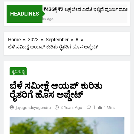
ಕೇವಲ ₹436ಕ್ಕೆ ₹2 ಲಕ್ಷ ಜೀವ ವಿಮೆ! ಇಲ್ಲಿದೆ ಪೂರ್ಣ ಮಾಹಿತಿ.
HEADLINES
2 Months Ago
Home
2023
September
8
ಬೆಳೆ ಸಮೀಕ್ಷೆ ಆಯಪ್ ಕುರಿತು ರೈತರಿಗೆ ಹೊಸ ಅಪ್ಡೇಟ್
ಕೃಷಿಸುದ್ದಿ
ಬೆಳೆ ಸಮೀಕ್ಷೆ ಆಯಪ್ ಕುರಿತು
ರೈತರಿಗೆ ಹೊಸ ಅಪ್ಡೇಟ್
1
Jayagondeyogendra
3 Years Ago
1 Mins