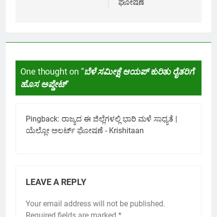
ಘೋಷಣೆ
One thought on “
ಬೆಳೆ ಸಮೀಕ್ಷೆ ಆಯಪ್ ಕುರಿತು ರೈತರಿಗೆ
ಹೊಸ ಅಪ್ಡೇಟ್
”
Pingback:
ರಾಜ್ಯದ ಈ ಜಿಲ್ಲೆಗಳಲ್ಲಿ ಭಾರಿ ಮಳೆ ಸಾಧ್ಯತೆ |
ಯೆಲ್ಲೋ ಅಲರ್ಟ್ ಘೋಷಣೆ - Krishitaan
LEAVE A REPLY
Your email address will not be published.
Required fields are marked
*