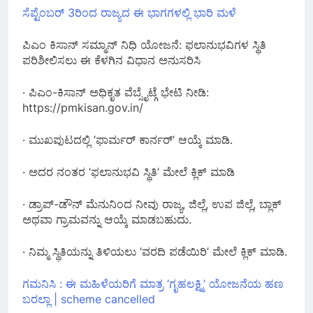
ಸೆಪ್ಟೆಂಬರ್‌ 3ರಿಂದ ರಾಜ್ಯದ ಈ ಭಾಗಗಳಲ್ಲಿ ಭಾರಿ ಮಳೆ
ಪಿಎಂ ಕಿಸಾನ್ ಸಮ್ಮಾನ್ ನಿಧಿ ಯೋಜನೆ: ಫಲಾನುಭವಿಗಳ ಸ್ಥಿತಿ
ಪರಿಶೀಲಿಸಲು ಈ ಕೆಳಗಿನ ವಿಧಾನ ಅನುಸರಿಸಿ
· ಪಿಎಂ-ಕಿಸಾನ್ ಅಧಿಕೃತ ವೆಬ್ಸೈಟ್ಗೆ ಭೇಟಿ ನೀಡಿ:
https://pmkisan.gov.in/
· ಮುಖಪುಟದಲ್ಲಿ ‘ಫಾರ್ಮರ್ ಕಾರ್ನರ್’ ಆಯ್ಕೆ ಮಾಡಿ.
· ಅದರ ನಂತರ ‘ಫಲಾನುಭವಿ ಸ್ಥಿತಿ’ ಮೇಲೆ ಕ್ಲಿಕ್ ಮಾಡಿ
· ಡ್ರಾಪ್-ಡೌನ್ ಮೆನುನಿಂದ ನೀವು ರಾಜ್ಯ, ಜಿಲ್ಲೆ, ಉಪ ಜಿಲ್ಲೆ, ಬ್ಲಾಕ್
ಅಥವಾ ಗ್ರಾಮವನ್ನು ಆಯ್ಕೆ ಮಾಡಬಹುದು.
· ನಿಮ್ಮ ಸ್ಥಿತಿಯನ್ನು ತಿಳಿಯಲು ‘ವರದಿ ಪಡೆಯಿರಿ’ ಮೇಲೆ ಕ್ಲಿಕ್ ಮಾಡಿ.
ಗಮನಿಸಿ : ಈ ಮಹಿಳೆಯರಿಗೆ ಮಾತ್ರ ‘ಗೃಹಲಕ್ಷ್ಮಿ’ ಯೋಜನೆಯ ಹಣ
ಬರಲ್ಲಾ | scheme cancelled