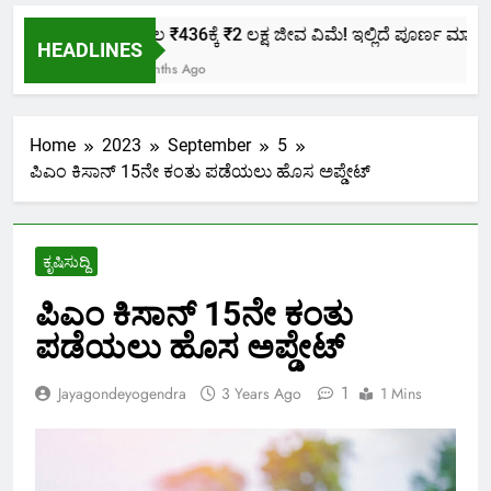
ಕೇವಲ ₹436ಕ್ಕೆ ₹2 ಲಕ್ಷ ಜೀವ ವಿಮೆ! ಇಲ್ಲಿದೆ ಪೂರ್ಣ ಮಾಹಿತಿ.
HEADLINES
2 Months Ago
Home
2023
September
5
ಪಿಎಂ ಕಿಸಾನ್ 15ನೇ ಕಂತು ಪಡೆಯಲು ಹೊಸ ಅಪ್ಡೇಟ್
ಕೃಷಿಸುದ್ದಿ
ಪಿಎಂ ಕಿಸಾನ್ 15ನೇ ಕಂತು
ಪಡೆಯಲು ಹೊಸ ಅಪ್ಡೇಟ್
1
Jayagondeyogendra
3 Years Ago
1 Mins