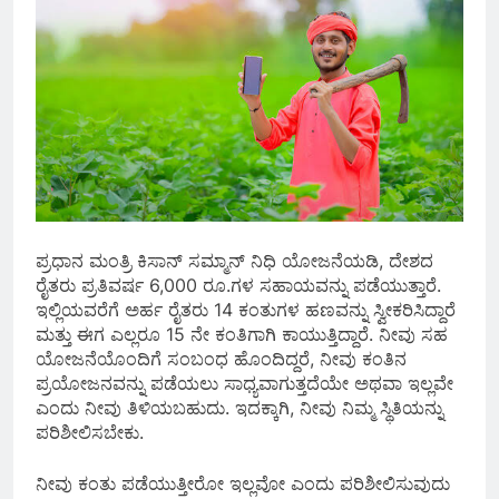
ಪ್ರಧಾನ ಮಂತ್ರಿ ಕಿಸಾನ್ ಸಮ್ಮಾನ್ ನಿಧಿ ಯೋಜನೆಯಡಿ, ದೇಶದ
ರೈತರು ಪ್ರತಿವರ್ಷ 6,000 ರೂ.ಗಳ ಸಹಾಯವನ್ನು ಪಡೆಯುತ್ತಾರೆ.
ಇಲ್ಲಿಯವರೆಗೆ ಅರ್ಹ ರೈತರು 14 ಕಂತುಗಳ ಹಣವನ್ನು ಸ್ವೀಕರಿಸಿದ್ದಾರೆ
ಮತ್ತು ಈಗ ಎಲ್ಲರೂ 15 ನೇ ಕಂತಿಗಾಗಿ ಕಾಯುತ್ತಿದ್ದಾರೆ. ನೀವು ಸಹ
ಯೋಜನೆಯೊಂದಿಗೆ ಸಂಬಂಧ ಹೊಂದಿದ್ದರೆ, ನೀವು ಕಂತಿನ
ಪ್ರಯೋಜನವನ್ನು ಪಡೆಯಲು ಸಾಧ್ಯವಾಗುತ್ತದೆಯೇ ಅಥವಾ ಇಲ್ಲವೇ
ಎಂದು ನೀವು ತಿಳಿಯಬಹುದು. ಇದಕ್ಕಾಗಿ, ನೀವು ನಿಮ್ಮ ಸ್ಥಿತಿಯನ್ನು
ಪರಿಶೀಲಿಸಬೇಕು.
ನೀವು ಕಂತು ಪಡೆಯುತ್ತೀರೋ ಇಲ್ಲವೋ ಎಂದು ಪರಿಶೀಲಿಸುವುದು