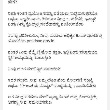
ಹೇಗೆ?
ನೀವು ಕಂತಿನ ಪ್ರಯೋಜನವನ್ನು ಪಡೆಯಲು ಸಾಧ್ಯವಾಗುತ್ತದೆಯೇ
ಅಥವಾ ಇಲ್ಲವೇ ಎಂದು ತಿಳಿಯಲು ನೀವು ಬಯಸಿದರೆ, ಇದಕ್ಕಾಗಿ
ನೀವು ನಿಮ್ಮ ಸ್ಟೇಟಸ್ನಲ್ಲಿ ಸಂದೇಶವನ್ನು ಪರಿಶೀಲಿಸಬೇಕು
ಇದನ್ನು ಪರಿಶೀಲಿಸಲು, ನೀವು ಮೊದಲು ಅಧಿಕೃತ ಕಿಸಾನ್ ಪೋರ್ಟಲ್ಗೆ
ಹೋಗಬೇಕು pmkisan.gov.in
ನಂತರ ನೀವು ವೆಬ್ಸೈಟ್ಗೆ ಹೋದ ತಕ್ಷಣ, ಇಲ್ಲಿ ನೀವು ‘ಫಲಾನುಭವಿ
ಸ್ಥಿತಿ’ ಆಯ್ಕೆಯನ್ನು ನೋಡುತ್ತೀರಿ
ನೀವು ಅದರ ಮೇಲೆ ಕ್ಲಿಕ್ ಮಾಡಬೇಕು
ಇದರ ನಂತರ, ನೀವು ನಿಮ್ಮ ಯೋಜನೆಯ ನೋಂದಣಿ ಸಂಖ್ಯೆ
ಅಥವಾ 10-ಅಂಕಿಯ ಮೊಬೈಲ್ ಸಂಖ್ಯೆಯನ್ನು ನಮೂದಿಸಬೇಕು
ಈಗ ನೀವು ಪರದೆಯ ಮೇಲೆ ಕ್ಯಾಪ್ಚಾ ಕೋಡ್ ಅನ್ನು ನೋಡುತ್ತೀರಿ,
ಅದನ್ನು ನೀವು ನಮೂದಿಸಬೇಕು