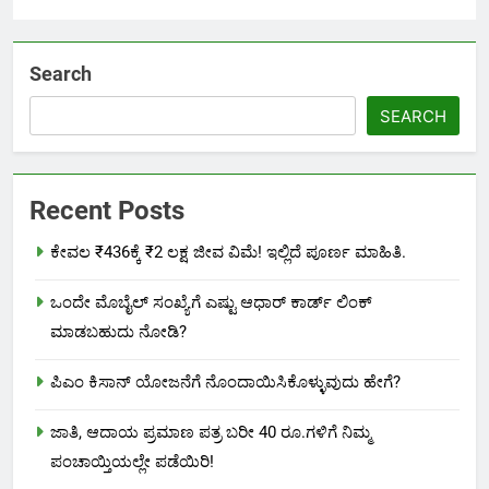
Search
SEARCH
Recent Posts
ಕೇವಲ ₹436ಕ್ಕೆ ₹2 ಲಕ್ಷ ಜೀವ ವಿಮೆ! ಇಲ್ಲಿದೆ ಪೂರ್ಣ ಮಾಹಿತಿ.
ಒಂದೇ ಮೊಬೈಲ್ ಸಂಖ್ಯೆಗೆ ಎಷ್ಟು ಆಧಾರ್ ಕಾರ್ಡ್ ಲಿಂಕ್
ಮಾಡಬಹುದು ನೋಡಿ?
ಪಿಎಂ ಕಿಸಾನ್ ಯೋಜನೆಗೆ ನೊಂದಾಯಿಸಿಕೊಳ್ಳುವುದು ಹೇಗೆ?
ಜಾತಿ, ಆದಾಯ ಪ್ರಮಾಣ ಪತ್ರ ಬರೀ 40 ರೂ.ಗಳಿಗೆ ನಿಮ್ಮ
ಪಂಚಾಯ್ತಿಯಲ್ಲೇ ಪಡೆಯಿರಿ!