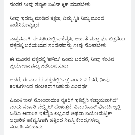
ನಂತರ ನೀವು ಸಬ್ಮಿಟ್ ಬಟನ್ ಕ್ಲಿಕ್ ಮಾಡಬೇಕು
ನೀವು ಇದನ್ನು ಮಾಡಿದ ತಕ್ಷಣ, ನಿಮ್ಮ ಸ್ಥಿತಿ ನಿಮ್ಮ ಮುಂದೆ
ಕಾಣಿಸಿಕೊಳ್ಳುತ್ತದೆ
ವಾಸ್ತವವಾಗಿ, ಈ ಸ್ಥಿತಿಯಲ್ಲಿ ಇ-ಕೆವೈಸಿ, ಅರ್ಹತೆ ಮತ್ತು ಭೂ ಬಿತ್ತನೆಯ
ಪಕ್ಕದಲ್ಲಿ ಬರೆಯಲಾದ ಸಂದೇಶವನ್ನು ನೀವು ನೋಡಬೇಕು
ಈ ಮೂರರ ಪಕ್ಕದಲ್ಲಿ ‘ಹೌದು’ ಎಂದು ಬರೆದರೆ, ನೀವು ಕಂತಿನ
ಪ್ರಯೋಜನವನ್ನು ಪಡೆಯಬಹುದು
ಆದರೆ, ಈ ಮೂರರ ಪಕ್ಕದಲ್ಲಿ ‘ಇಲ್ಲ’ ಎಂದು ಬರೆದರೆ, ನೀವು
ಕಂತುಗಳಿಂದ ವಂಚಿತರಾಗಬಹುದು ಎಂದರ್ಥ.
ಪಿಎಂಕಿಸಾನ್ ನೋಂದಾಯಿತ ರೈತರಿಗೆ ಇಕೆವೈಸಿ ಕಡ್ಡಾಯವಾಗಿದೆ”
ಎಂದು ಸರ್ಕಾರಿ ವೆಬ್ಸೈಟ್ ಹೇಳುತ್ತದೆ. ಪಿಎಂಕಿಸಾನ್ ಪೋರ್ಟಲ್ನಲ್ಲಿ
ಒಟಿಪಿ ಆಧಾರಿತ ಇಕೆವೈಸಿ ಲಭ್ಯವಿದೆ ಅಥವಾ ಬಯೋಮೆಟ್ರಿಕ್
ಆಧಾರಿತ ಇಕೆವೈಸಿಗಾಗಿ ಹತ್ತಿರದ ಸಿಎಸ್ಸಿ ಕೇಂದ್ರಗಳನ್ನು
ಸಂಪರ್ಕಿಸಬಹುದು.