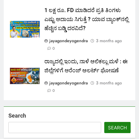
1 ಲಕ್ಷ ರೂ. FD ಮಾಡಿದರೆ ಪ್ರತಿ ತಿಂಗಳು
ಎಷ್ಟು ಆದಾಯ ಸಿಗುತ್ತೆ ? ಯಾವ ಬ್ಯಾಂಕ್‌ನಲ್ಲಿ
ಹೆಚ್ಚಿನ ಬಡ್ಡಿ ದರವಿದೆ?
jayagondeyogendra
3 months ago
0
ರಾಜ್ಯದಲ್ಲಿ ಇಂದು, ನಾಳೆ ಆಲಿಕಲ್ಲು ಮಳೆ : ಈ
ಜಿಲ್ಲೆಗಳಿಗೆ ಆರೆಂಜ್ ಅಲರ್ಟ್ ಘೋಷಣೆ
jayagondeyogendra
3 months ago
0
Search
SEARCH