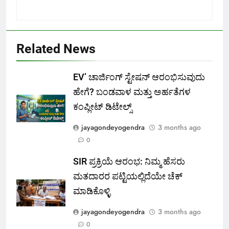
Related News
EV’ ಚಾರ್ಜಿಂಗ್ ಸ್ಟೇಷನ್ ಆರಂಭಿಸುವುದು
ಹೇಗೆ? ಬಂಡವಾಳ ಮತ್ತು ಅರ್ಹತೆಗಳ
ಕಂಪ್ಲೀಟ್ ಡಿಟೇಲ್ಸ್
jayagondeyogendra
3 months ago
0
SIR ಪ್ರಕ್ರಿಯೆ ಆರಂಭ: ನಿಮ್ಮ ಹೆಸರು
ಮತದಾರರ ಪಟ್ಟಿಯಲ್ಲಿದೆಯೇ ಚೆಕ್
ಮಾಡಿಕೊಳ್ಳಿ
jayagondeyogendra
3 months ago
0