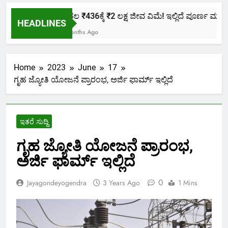
ಕೇವಲ ₹436ಕ್ಕೆ ₹2 ಲಕ್ಷ ಜೀವ ವಿಮೆ! ಇಲ್ಲಿದೆ ಪೂರ್ಣ ಮಾಹಿತಿ.
HEADLINES
2 Months Ago
Home
2023
June
17
ಗೃಹ ಜ್ಯೋತಿ ಯೋಜನೆ ಪ್ರಾರಂಭ, ಅರ್ಜಿ ಫಾರ್ಮ್ ಇಲ್ಲಿದೆ
ಇತರೆ ಸುದ್ದಿ
ಗೃಹ ಜ್ಯೋತಿ ಯೋಜನೆ ಪ್ರಾರಂಭ,
ಅರ್ಜಿ ಫಾರ್ಮ್ ಇಲ್ಲಿದೆ
0
Jayagondeyogendra
3 Years Ago
1 Mins