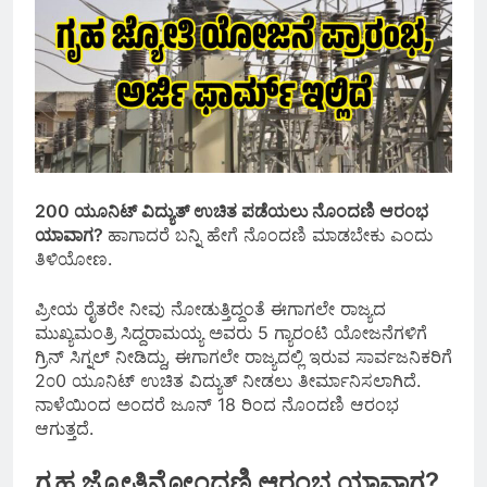
200 ಯೂನಿಟ್ ವಿದ್ಯುತ್ ಉಚಿತ ಪಡೆಯಲು ನೊಂದಣಿ ಆರಂಭ
ಯಾವಾಗ?
ಹಾಗಾದರೆ ಬನ್ನಿ ಹೇಗೆ ನೊಂದಣಿ ಮಾಡಬೇಕು ಎಂದು
ತಿಳಿಯೋಣ.
ಪ್ರೀಯ ರೈತರೇ ನೀವು ನೋಡುತ್ತಿದ್ದಂತೆ ಈಗಾಗಲೇ ರಾಜ್ಯದ
ಮುಖ್ಯಮಂತ್ರಿ ಸಿದ್ದರಾಮಯ್ಯ ಅವರು 5 ಗ್ಯಾರಂಟಿ ಯೋಜನೆಗಳಿಗೆ
ಗ್ರಿನ್ ಸಿಗ್ನಲ್ ನೀಡಿದ್ದು, ಈಗಾಗಲೇ ರಾಜ್ಯದಲ್ಲಿ ಇರುವ ಸಾರ್ವಜನಿಕರಿಗೆ
2೦0 ಯೂನಿಟ್ ಉಚಿತ ವಿದ್ಯುತ್ ನೀಡಲು ತೀರ್ಮಾನಿಸಲಾಗಿದೆ.
ನಾಳೆಯಿಂದ ಅಂದರೆ ಜೂನ್ 18 ರಿಂದ ನೊಂದಣಿ ಆರಂಭ
ಆಗುತ್ತದೆ.
ಗೃಹ ಜ್ಯೋತಿನೋಂದಣಿ ಆರಂಭ ಯಾವಾಗ?