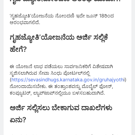
‘ಗೃಹಜ್ಯೋತಿ’ಯೋಜನೆಯ ನೋಂದಣಿ ಇದೇ ಜೂನ್ 18ರಿಂದ
ಆರಂಭವಾಗಲಿದೆ.
ಗೃಹಜ್ಯೋತಿ’ಯೋಜನೆಯ ಅರ್ಜಿ ಸಲ್ಲಿಕೆ
ಹೇಗೆ?
ಈ ಯೋಜನೆ ಲಾಭ ಪಡೆಯಲು ಸಾರ್ವಜನಿಕರಿಗೆ ವಿಶೇಷವಾಗಿ
ಸೃಜಿಸಲಾಗಿರುವ ಸೇವಾ ಸಿಂಧು ಪೋರ್ಟಲ್‌ನಲ್ಲಿ
(
https://sevasindhugs.karnataka.gov.in/gruhajyoth
i)
ನೋಂದಾಯಿಸಬೇಕು. ಈ ತಂತ್ರಾಂಶವನ್ನು ಮೊಬೈಲ್ ಫೋನ್,
ಕಂಪ್ಯೂಟರ್, ಲ್ಯಾಪ್‌ಟಾಪ್‌ನಲ್ಲಿಯೂ ಬಳಸಬಹುದಾಗಿದೆ.
ಅರ್ಜಿ ಸಲ್ಲಿಸಲು ಬೇಕಾಗುವ ದಾಖಲೆಗಳು
ಏನು?