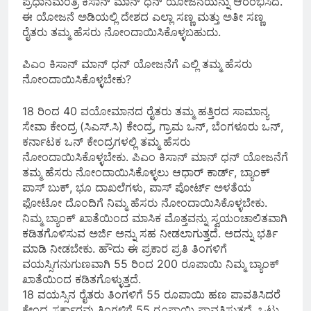
ಪ್ರಧಾನಮಂತ್ರಿ ಕಿಸಾನ್ ಮಾನ್ ಧನ್ ಯೋಜನೆಯನ್ನು ಆರಂಭಿಸಿದೆ.
ಈ ಯೋಜನೆ ಅಡಿಯಲ್ಲಿ ದೇಶದ ಎಲ್ಲಾ ಸಣ್ಣ ಮತ್ತು ಅತೀ ಸಣ್ಣ
ರೈತರು ತಮ್ಮ ಹೆಸರು ನೋಂದಾಯಿಸಿಕೊಳ್ಳಬಹುದು.
ಪಿಎಂ ಕಿಸಾನ್ ಮಾನ್ ಧನ್ ಯೋಜನೆಗೆ ಎಲ್ಲಿ ತಮ್ಮ ಹೆಸರು
ನೋಂದಾಯಿಸಿಕೊಳ್ಳಬೇಕು?
18 ರಿಂದ 40 ವಯೋಮಾನದ ರೈತರು ತಮ್ಮ ಹತ್ತಿರದ ಸಾಮಾನ್ಯ
ಸೇವಾ ಕೇಂದ್ರ (ಸಿಎಸ್.ಸಿ) ಕೇಂದ್ರ, ಗ್ರಾಮ ಒನ್, ಬೆಂಗಳೂರು ಒನ್,
ಕರ್ನಾಟಕ ಒನ್ ಕೇಂದ್ರಗಳಲ್ಲಿ ತಮ್ಮ ಹೆಸರು
ನೋಂದಾಯಿಸಿಕೊಳ್ಳಬೇಕು. ಪಿಎಂ ಕಿಸಾನ್ ಮಾನ್ ಧನ್ ಯೋಜನೆಗೆ
ತಮ್ಮ ಹೆಸರು ನೋಂದಾಯಿಸಿಕೊಳ್ಳಲು ಆಧಾರ್ ಕಾರ್ಡ್, ಬ್ಯಾಂಕ್
ಪಾಸ್ ಬುಕ್, ಭೂ ದಾಖಲೆಗಳು, ಪಾಸ್ ಪೋರ್ಟ್ ಅಳತೆಯ
ಫೋಟೋ ದೊಂದಿಗೆ ನಿಮ್ಮ ಹೆಸರು ನೋಂದಾಯಿಸಿಕೊಳ್ಳಬೇಕು.
ನಿಮ್ಮ ಬ್ಯಾಂಕ್ ಖಾತೆಯಿಂದ ಮಾಸಿಕ ಮೊತ್ತವನ್ನು ಸ್ವಯಂಚಾಲಿತವಾಗಿ
ಕಡಿತಗೊಳಿಸುವ ಅರ್ಜಿ ಅನ್ನು ಸಹ ನೀಡಲಾಗುತ್ತದೆ. ಅದನ್ನು ಭರ್ತಿ
ಮಾಡಿ ನೀಡಬೇಕು. ಹೌದು ಈ ಪ್ರಕಾರ ಪ್ರತಿ ತಿಂಗಳಿಗೆ
ವಯಸ್ಸಿಗನುಗುಣವಾಗಿ 55 ರಿಂದ 200 ರೂಪಾಯಿ ನಿಮ್ಮ ಬ್ಯಾಂಕ್
ಖಾತೆಯಿಂದ ಕಡಿತಗೊಳ್ಳುತ್ತದೆ.
18 ವಯಸ್ಸಿನ ರೈತರು ತಿಂಗಳಿಗೆ 55 ರೂಪಾಯಿ ಹಣ ಪಾವತಿಸಿದರೆ
ಕೇಂದ್ರ ಸರ್ಕಾರವು ತಿಂಗಳಿಗೆ 55 ರೂಪಾಯಿ ಪಾವತಿಸುತ್ತದೆ. ಒಟ್ಟು