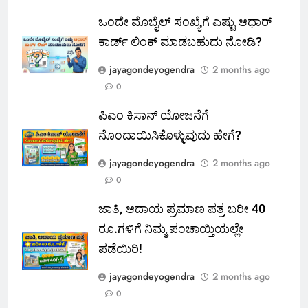
ಒಂದೇ ಮೊಬೈಲ್ ಸಂಖ್ಯೆಗೆ ಎಷ್ಟು ಆಧಾರ್
ಕಾರ್ಡ್ ಲಿಂಕ್ ಮಾಡಬಹುದು ನೋಡಿ?
jayagondeyogendra
2 months ago
0
ಪಿಎಂ ಕಿಸಾನ್ ಯೋಜನೆಗೆ
ನೊಂದಾಯಿಸಿಕೊಳ್ಳುವುದು ಹೇಗೆ?
jayagondeyogendra
2 months ago
0
ಜಾತಿ, ಆದಾಯ ಪ್ರಮಾಣ ಪತ್ರ ಬರೀ 40
ರೂ.ಗಳಿಗೆ ನಿಮ್ಮ ಪಂಚಾಯ್ತಿಯಲ್ಲೇ
ಪಡೆಯಿರಿ!
jayagondeyogendra
2 months ago
0