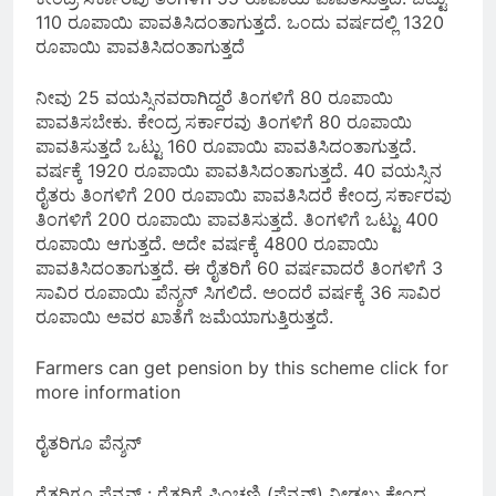
110 ರೂಪಾಯಿ ಪಾವತಿಸಿದಂತಾಗುತ್ತದೆ. ಒಂದು ವರ್ಷದಲ್ಲಿ 1320
ರೂಪಾಯಿ ಪಾವತಿಸಿದಂತಾಗುತ್ತದೆ
ನೀವು 25 ವಯಸ್ಸಿನವರಾಗಿದ್ದರೆ ತಿಂಗಳಿಗೆ 80 ರೂಪಾಯಿ
ಪಾವತಿಸಬೇಕು. ಕೇಂದ್ರ ಸರ್ಕಾರವು ತಿಂಗಳಿಗೆ 80 ರೂಪಾಯಿ
ಪಾವತಿಸುತ್ತದೆ ಒಟ್ಟು 160 ರೂಪಾಯಿ ಪಾವತಿಸಿದಂತಾಗುತ್ತದೆ.
ವರ್ಷಕ್ಕೆ 1920 ರೂಪಾಯಿ ಪಾವತಿಸಿದಂತಾಗುತ್ತದೆ. 40 ವಯಸ್ಸಿನ
ರೈತರು ತಿಂಗಳಿಗೆ 200 ರೂಪಾಯಿ ಪಾವತಿಸಿದರೆ ಕೇಂದ್ರ ಸರ್ಕಾರವು
ತಿಂಗಳಿಗೆ 200 ರೂಪಾಯಿ ಪಾವತಿಸುತ್ತದೆ. ತಿಂಗಳಿಗೆ ಒಟ್ಟು 400
ರೂಪಾಯಿ ಆಗುತ್ತದೆ. ಅದೇ ವರ್ಷಕ್ಕೆ 4800 ರೂಪಾಯಿ
ಪಾವತಿಸಿದಂತಾಗುತ್ತದೆ. ಈ ರೈತರಿಗೆ 60 ವರ್ಷವಾದರೆ ತಿಂಗಳಿಗೆ 3
ಸಾವಿರ ರೂಪಾಯಿ ಪೆನ್ಶನ್ ಸಿಗಲಿದೆ. ಅಂದರೆ ವರ್ಷಕ್ಕೆ 36 ಸಾವಿರ
ರೂಪಾಯಿ ಅವರ ಖಾತೆಗೆ ಜಮೆಯಾಗುತ್ತಿರುತ್ತದೆ.
Farmers can get pension by this scheme click for
more information
ರೈತರಿಗೂ ಪೆನ್ಶನ್
ರೈತರಿಗೂ ಪೆನ್ಶನ್ : ರೈತರಿಗೆ ಪಿಂಚಣಿ (ಪೆನ್ಶನ್) ನೀಡಲು ಕೇಂದ್ರ