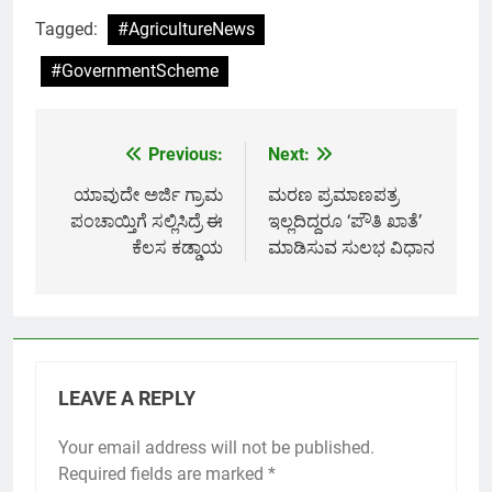
Link
Tagged:
#AgricultureNews
#GovernmentScheme
Previous:
Next:
Post
navigation
ಯಾವುದೇ ಅರ್ಜಿ ಗ್ರಾಮ
ಮರಣ ಪ್ರಮಾಣಪತ್ರ
ಪಂಚಾಯ್ತಿಗೆ ಸಲ್ಲಿಸಿದ್ರೆ ಈ
ಇಲ್ಲದಿದ್ದರೂ ‘ಪೌತಿ ಖಾತೆ’
ಕೆಲಸ ಕಡ್ಡಾಯ
ಮಾಡಿಸುವ ಸುಲಭ ವಿಧಾನ
LEAVE A REPLY
Your email address will not be published.
Required fields are marked
*