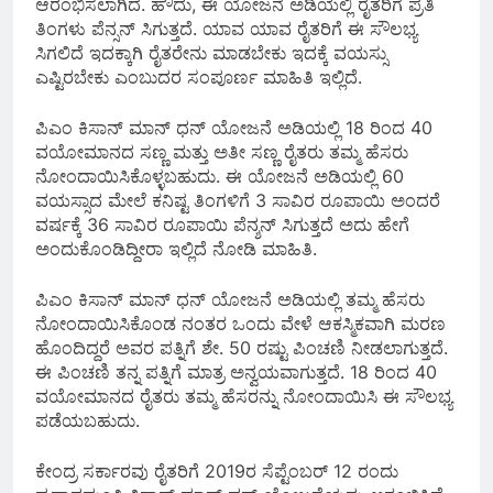
ಆರಂಭಿಸಲಾಗಿದೆ. ಹೌದು, ಈ ಯೋಜನೆ ಅಡಿಯಲ್ಲಿ ರೈತರಿಗೆ ಪ್ರತಿ
ತಿಂಗಳು ಪೆನ್ಸನ್ ಸಿಗುತ್ತದೆ. ಯಾವ ಯಾವ ರೈತರಿಗೆ ಈ ಸೌಲಭ್ಯ
ಸಿಗಲಿದೆ ಇದಕ್ಕಾಗಿ ರೈತರೇನು ಮಾಡಬೇಕು ಇದಕ್ಕೆ ವಯಸ್ಸು
ಎಷ್ಟಿರಬೇಕು ಎಂಬುದರ ಸಂಪೂರ್ಣ ಮಾಹಿತಿ ಇಲ್ಲಿದೆ.
ಪಿಎಂ ಕಿಸಾನ್ ಮಾನ್ ಧನ್ ಯೋಜನೆ ಅಡಿಯಲ್ಲಿ 18 ರಿಂದ 40
ವಯೋಮಾನದ ಸಣ್ಣ ಮತ್ತು ಅತೀ ಸಣ್ಣ ರೈತರು ತಮ್ಮ ಹೆಸರು
ನೋಂದಾಯಿಸಿಕೊಳ್ಳಬಹುದು. ಈ ಯೋಜನೆ ಅಡಿಯಲ್ಲಿ 60
ವಯಸ್ಸಾದ ಮೇಲೆ ಕನಿಷ್ಟ ತಿಂಗಳಿಗೆ 3 ಸಾವಿರ ರೂಪಾಯಿ ಅಂದರೆ
ವರ್ಷಕ್ಕೆ 36 ಸಾವಿರ ರೂಪಾಯಿ ಪೆನ್ಶನ್ ಸಿಗುತ್ತದೆ ಅದು ಹೇಗೆ
ಅಂದುಕೊಂಡಿದ್ದೀರಾ ಇಲ್ಲಿದೆ ನೋಡಿ ಮಾಹಿತಿ.
ಪಿಎಂ ಕಿಸಾನ್ ಮಾನ್ ಧನ್ ಯೋಜನೆ ಅಡಿಯಲ್ಲಿ ತಮ್ಮ ಹೆಸರು
ನೋಂದಾಯಿಸಿಕೊಂಡ ನಂತರ ಒಂದು ವೇಳೆ ಆಕಸ್ಮಿಕವಾಗಿ ಮರಣ
ಹೊಂದಿದ್ದರೆ ಅವರ ಪತ್ನಿಗೆ ಶೇ. 50 ರಷ್ಟು ಪಿಂಚಣಿ ನೀಡಲಾಗುತ್ತದೆ.
ಈ ಪಿಂಚಣಿ ತನ್ನ ಪತ್ನಿಗೆ ಮಾತ್ರ ಅನ್ವಯವಾಗುತ್ತದೆ. 18 ರಿಂದ 40
ವಯೋಮಾನದ ರೈತರು ತಮ್ಮ ಹೆಸರನ್ನು ನೋಂದಾಯಿಸಿ ಈ ಸೌಲಭ್ಯ
ಪಡೆಯಬಹುದು.
ಕೇಂದ್ರ ಸರ್ಕಾರವು ರೈತರಿಗೆ 2019ರ ಸೆಪ್ಟೆಂಬರ್ 12 ರಂದು