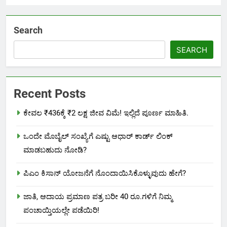
Search
SEARCH
Recent Posts
ಕೇವಲ ₹436ಕ್ಕೆ ₹2 ಲಕ್ಷ ಜೀವ ವಿಮೆ! ಇಲ್ಲಿದೆ ಪೂರ್ಣ ಮಾಹಿತಿ.
ಒಂದೇ ಮೊಬೈಲ್ ಸಂಖ್ಯೆಗೆ ಎಷ್ಟು ಆಧಾರ್ ಕಾರ್ಡ್ ಲಿಂಕ್
ಮಾಡಬಹುದು ನೋಡಿ?
ಪಿಎಂ ಕಿಸಾನ್ ಯೋಜನೆಗೆ ನೊಂದಾಯಿಸಿಕೊಳ್ಳುವುದು ಹೇಗೆ?
ಜಾತಿ, ಆದಾಯ ಪ್ರಮಾಣ ಪತ್ರ ಬರೀ 40 ರೂ.ಗಳಿಗೆ ನಿಮ್ಮ
ಪಂಚಾಯ್ತಿಯಲ್ಲೇ ಪಡೆಯಿರಿ!