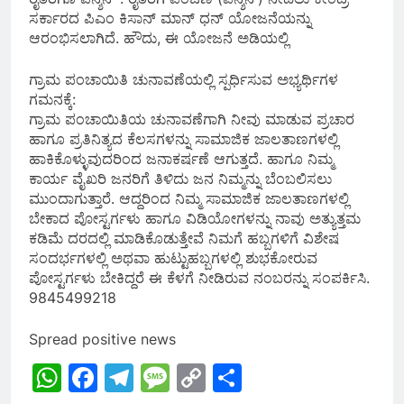
ಸರ್ಕಾರದ ಪಿಎಂ ಕಿಸಾನ್ ಮಾನ್ ಧನ್ ಯೋಜನೆಯನ್ನು
ಆರಂಭಿಸಲಾಗಿದೆ. ಹೌದು, ಈ ಯೋಜನೆ ಅಡಿಯಲ್ಲಿ
ಗ್ರಾಮ ಪಂಚಾಯಿತಿ ಚುನಾವಣೆಯಲ್ಲಿ ಸ್ಪರ್ಧಿಸುವ ಅಭ್ಯರ್ಥಿಗಳ
ಗಮನಕ್ಕೆ:
ಗ್ರಾಮ ಪಂಚಾಯಿತಿಯ ಚುನಾವಣೆಗಾಗಿ ನೀವು ಮಾಡುವ ಪ್ರಚಾರ
ಹಾಗೂ ಪ್ರತಿನಿತ್ಯದ ಕೆಲಸಗಳನ್ನು ಸಾಮಾಜಿಕ ಜಾಲತಾಣಗಳಲ್ಲಿ
ಹಾಕಿಕೊಳ್ಳುವುದರಿಂದ ಜನಾಕರ್ಷಣೆ ಆಗುತ್ತದೆ. ಹಾಗೂ ನಿಮ್ಮ
ಕಾರ್ಯ ವೈಖರಿ ಜನರಿಗೆ ತಿಳಿದು ಜನ ನಿಮ್ಮನ್ನು ಬೆಂಬಲಿಸಲು
ಮುಂದಾಗುತ್ತಾರೆ. ಆದ್ದರಿಂದ ನಿಮ್ಮ ಸಾಮಾಜಿಕ ಜಾಲತಾಣಗಳಲ್ಲಿ
ಬೇಕಾದ ಪೋಸ್ಟರ್ಗಳು ಹಾಗೂ ವಿಡಿಯೋಗಳನ್ನು ನಾವು ಅತ್ಯುತ್ತಮ
ಕಡಿಮೆ ದರದಲ್ಲಿ ಮಾಡಿಕೊಡುತ್ತೇವೆ ನಿಮಗೆ ಹಬ್ಬಗಳಿಗೆ ವಿಶೇಷ
ಸಂದರ್ಭಗಳಲ್ಲಿ ಅಥವಾ ಹುಟ್ಟುಹಬ್ಬಗಳಲ್ಲಿ ಶುಭಕೋರುವ
ಪೋಸ್ಟರ್ಗಳು ಬೇಕಿದ್ದರೆ ಈ ಕೆಳಗೆ ನೀಡಿರುವ ನಂಬರನ್ನು ಸಂಪರ್ಕಿಸಿ.
9845499218
Spread positive news
WhatsApp
Facebook
Telegram
Message
Copy
Share