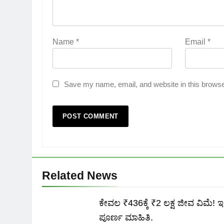
Name
*
Email
*
Save my name, email, and website in this browse
Related News
ಕೇವಲ ₹436ಕ್ಕೆ ₹2 ಲಕ್ಷ ಜೀವ ವಿಮೆ! ಇಲ್
ಪೂರ್ಣ ಮಾಹಿತಿ.