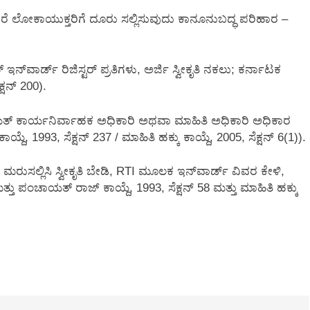
ೆ ಲೋಕಾಯುಕ್ತರಿಗೆ ದೂರು ಸಲ್ಲಿಸುವುದು ಕಾನೂನುಬದ್ಧ ಪರಿಹಾರ –
ವಾರ್ಡ್ ರಿಜಿಸ್ಟರ್ ಪ್ರತಿಗಳು, ಅರ್ಜಿ ಸ್ವೀಕೃತಿ ನಕಲು; ಕರ್ನಾಟಕ
್ಷನ್ 200).
ಯತ್ ಕಾರ್ಯನಿರ್ವಾಹಕ ಅಧಿಕಾರಿ ಅಥವಾ ಮಾಹಿತಿ ಅಧಿಕಾರಿ ಅಧಿಕಾರ
್ದೆ, 1993, ಸೆಕ್ಷನ್ 237 / ಮಾಹಿತಿ ಹಕ್ಕು ಕಾಯ್ದೆ, 2005, ಸೆಕ್ಷನ್ 6(1)).
ರುಸಲ್ಲಿಸಿ ಸ್ವೀಕೃತಿ ಬೇಡಿ, RTI ಮೂಲಕ ಇನ್‌ವಾರ್ಡ್ ವಿವರ ಕೇಳಿ,
ತು ಪಂಚಾಯತ್ ರಾಜ್ ಕಾಯ್ದೆ, 1993, ಸೆಕ್ಷನ್ 58 ಮತ್ತು ಮಾಹಿತಿ ಹಕ್ಕು