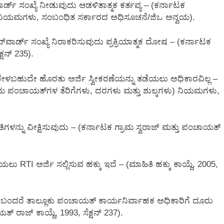
‌ವಾರ್ಡ್ ಸಂಖ್ಯೆ ನೀಡುವುದು ಆಡಳಿತಾತ್ಮಕ ಕರ್ತವ್ಯ – (ಕರ್ನಾಟಕ
ಿಯಮಗಳು, ಸಂಬಂಧಿತ ಸರ್ಕಾರದ ಅಧಿಸೂಚನೆ/ಜಿಒ ಅನ್ವಯ).
ವಾರ್ಡ್ ಸಂಖ್ಯೆ ನಿರಾಕರಿಸುವುದು ಪ್ರಕ್ರಿಯಾತ್ಮಕ ದೋಷ – (ಕರ್ನಾಟಕ
್ಷನ್ 235).
ೆ ಕೇಳಬಹುದೇ ಹೊರತು ಅರ್ಜಿ ಸ್ವೀಕರಣೆಯನ್ನು ತಡೆಯಲು ಅಧಿಕಾರವಿಲ್ಲ –
ರಾಮ ಪಂಚಾಯತ್‌ಗಳ ತೆರಿಗೆಗಳು, ದರಗಳು ಮತ್ತು ಶುಲ್ಕಗಳು) ನಿಯಮಗಳು,
ಲಾತಿಗಳನ್ನು ವೀಕ್ಷಿಸುವುದು – (ಕರ್ನಾಟಕ ಗ್ರಾಮ ಸ್ವರಾಜ್ ಮತ್ತು ಪಂಚಾಯತ್
ೆಯಲು RTI ಅರ್ಜಿ ಸಲ್ಲಿಸುವ ಹಕ್ಕು ಇದೆ – (ಮಾಹಿತಿ ಹಕ್ಕು ಕಾಯ್ದೆ, 2005,
 ಕಂಡುಬಂದರೆ ತಾಲ್ಲೂಕು ಪಂಚಾಯತ್ ಕಾರ್ಯನಿರ್ವಾಹಕ ಅಧಿಕಾರಿಗೆ ದೂರು
್ ರಾಜ್ ಕಾಯ್ದೆ, 1993, ಸೆಕ್ಷನ್ 237).