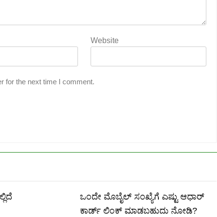
Website
r for the next time I comment.
ಲಿದೆ
ಒಂದೇ ಮೊಬೈಲ್ ಸಂಖ್ಯೆಗೆ ಎಷ್ಟು ಆಧಾರ್
ಕಾರ್ಡ್ ಲಿಂಕ್ ಮಾಡಬಹುದು ನೋಡಿ?