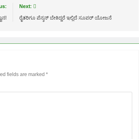
us:
Next:
ವಾನ!
ರೈತರಿಗೂ ಪೆನ್ಶನ್ ಬೇಕಿದ್ದರೆ ಇಲ್ಲಿದೆ ಸೂಪರ್ ಯೋಜನೆ
ed fields are marked
*