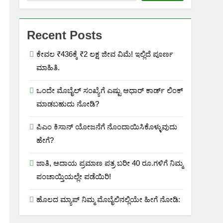
Recent Posts
ಕೇವಲ ₹436ಕ್ಕೆ ₹2 ಲಕ್ಷ ಜೀವ ವಿಮೆ! ಇಲ್ಲಿದೆ ಪೂರ್ಣ
ಮಾಹಿತಿ.
ಒಂದೇ ಮೊಬೈಲ್ ಸಂಖ್ಯೆಗೆ ಎಷ್ಟು ಆಧಾರ್ ಕಾರ್ಡ್ ಲಿಂಕ್
ಮಾಡಬಹುದು ನೋಡಿ?
ಪಿಎಂ ಕಿಸಾನ್ ಯೋಜನೆಗೆ ನೊಂದಾಯಿಸಿಕೊಳ್ಳುವುದು
ಹೇಗೆ?
ಜಾತಿ, ಆದಾಯ ಪ್ರಮಾಣ ಪತ್ರ ಬರೀ 40 ರೂ.ಗಳಿಗೆ ನಿಮ್ಮ
ಪಂಚಾಯ್ತಿಯಲ್ಲೇ ಪಡೆಯಿರಿ!
ಹೊಲದ ಮ್ಯಾಪ್ ನಿಮ್ಮ ಮೊಬೈಲಿನಲ್ಲಿಯೇ ಹೀಗೆ ನೋಡಿ: