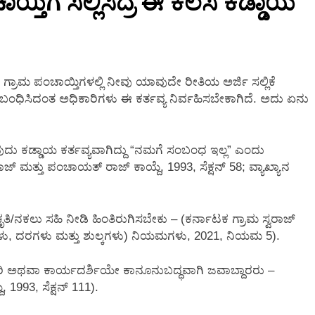
ತಿಗೆ ಸಲ್ಲಿಸಿದ್ರೆ ಈ ಕೆಲಸ ಕಡ್ಡಾಯ
2 Months Ago
್ರಾಮ ಪಂಚಾಯ್ತಿಗಳಲ್ಲಿ ನೀವು ಯಾವುದೇ ರೀತಿಯ ಅರ್ಜಿ ಸಲ್ಲಿಕೆ
ಬಂಧಿಸಿದಂತ ಅಧಿಕಾರಿಗಳು ಈ ಕರ್ತವ್ಯ ನಿರ್ವಹಿಸಬೇಕಾಗಿದೆ. ಅದು ಏನು
ದು ಕಡ್ಡಾಯ ಕರ್ತವ್ಯವಾಗಿದ್ದು “ನಮಗೆ ಸಂಬಂಧ ಇಲ್ಲ” ಎಂದು
ಜ್ ಮತ್ತು ಪಂಚಾಯತ್ ರಾಜ್ ಕಾಯ್ದೆ, 1993, ಸೆಕ್ಷನ್ 58; ವ್ಯಾಖ್ಯಾನ
ೀಕೃತಿ/ನಕಲು ಸಹಿ ನೀಡಿ ಹಿಂತಿರುಗಿಸಬೇಕು – (ಕರ್ನಾಟಕ ಗ್ರಾಮ ಸ್ವರಾಜ್
ಳು, ದರಗಳು ಮತ್ತು ಶುಲ್ಕಗಳು) ನಿಯಮಗಳು, 2021, ನಿಯಮ 5).
ಿಕಾರಿ ಅಥವಾ ಕಾರ್ಯದರ್ಶಿಯೇ ಕಾನೂನುಬದ್ಧವಾಗಿ ಜವಾಬ್ದಾರರು –
 1993, ಸೆಕ್ಷನ್ 111).