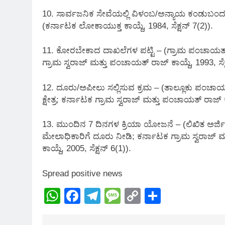
10. ಸಾರ್ವಜನಿಕ ಸೇವೆಯಲ್ಲಿ ವಿಳಂಬ/ಅನ್ಯಾಯ ಕಂಡುಬಂದರ
(ಕರ್ನಾಟಕ ಲೋಕಾಯುಕ್ತ ಕಾಯ್ದೆ, 1984, ಸೆಕ್ಷನ್ 7(2)).
11. ಕೋರಬೇಕಾದ ದಾಖಲೆಗಳ ಪಟ್ಟಿ – (ಗ್ರಾಮ ಪಂಚಾಯತ್ ಇನ್‌
ಗ್ರಾಮ ಸ್ವರಾಜ್ ಮತ್ತು ಪಂಚಾಯತ್ ರಾಜ್ ಕಾಯ್ದೆ, 1993, ಸೆಕ
12. ದೂರು/ಅಪೀಲು ಸಲ್ಲಿಸುವ ಕ್ರಮ – (ತಾಲ್ಲೂಕು ಪಂಚಾ
ಕ್ಷೇತ್ರ; ಕರ್ನಾಟಕ ಗ್ರಾಮ ಸ್ವರಾಜ್ ಮತ್ತು ಪಂಚಾಯತ್ ರಾಜ್ ಕಾಯ
13. ಮುಂದಿನ 7 ದಿನಗಳ ಕ್ರಿಯಾ ಯೋಜನೆ – (ಲಿಖಿತ ಅರ್ಜಿ ಮ
ಮೇಲಾಧಿಕಾರಿಗೆ ದೂರು ನೀಡಿ; ಕರ್ನಾಟಕ ಗ್ರಾಮ ಸ್ವರಾಜ್ ಮತ್
ಕಾಯ್ದೆ, 2005, ಸೆಕ್ಷನ್ 6(1)).
Spread positive news
WhatsApp
Facebook
Telegram
Message
Copy
Share
Link