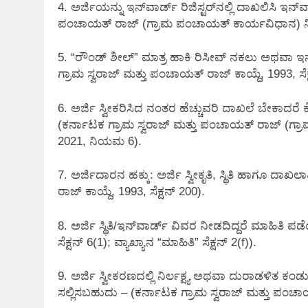
4. ಅರ್ಜಿಯನ್ನು ಇನ್‌ವಾರ್ಡ್ ರಿಜಿಸ್ಟರ್‌ನಲ್ಲಿ ದಾಖಲಿಸಿ ಇನ್
ಪಂಚಾಯತ್ ರಾಜ್ (ಗ್ರಾಮ ಪಂಚಾಯತ್ ಕಾರ್ಯವಿಧಾನ) ನ
5. “ರೌಂಡ್ ಶೀಲ್” ಮಾತ್ರ ಹಾಕಿ ರಿಸೀವ್ ನಕಲು ಅಥವಾ ಇನ್‌
ಗ್ರಾಮ ಸ್ವರಾಜ್ ಮತ್ತು ಪಂಚಾಯತ್ ರಾಜ್ ಕಾಯ್ದೆ, 1993, ಸೆಕ
6. ಅರ್ಜಿ ಸ್ವೀಕರಿಸಿದ ನಂತರ ಹೆಚ್ಚುವರಿ ದಾಖಲೆ ಬೇಕಾದರ
(ಕರ್ನಾಟಕ ಗ್ರಾಮ ಸ್ವರಾಜ್ ಮತ್ತು ಪಂಚಾಯತ್ ರಾಜ್ (ಗ್
2021, ನಿಯಮ 6).
7. ಅರ್ಜಿದಾರನ ಹಕ್ಕು: ಅರ್ಜಿ ಸ್ವೀಕೃತಿ, ಸ್ಥಿತಿ ಹಾಗೂ ದಾಖ
ರಾಜ್ ಕಾಯ್ದೆ, 1993, ಸೆಕ್ಷನ್ 200).
8. ಅರ್ಜಿ ಸ್ಥಿತಿ/ಇನ್‌ವಾರ್ಡ್ ವಿವರ ನೀಡದಿದ್ದರೆ ಮಾಹಿತಿ ಪಡ
ಸೆಕ್ಷನ್ 6(1); ವ್ಯಾಖ್ಯಾನ “ಮಾಹಿತಿ” ಸೆಕ್ಷನ್ 2(f)).
9. ಅರ್ಜಿ ಸ್ವೀಕರಣದಲ್ಲಿ ನಿರ್ಲಕ್ಷ್ಯ ಅಥವಾ ದುರಾಡಳಿತ
ಸಲ್ಲಿಸಬಹುದು – (ಕರ್ನಾಟಕ ಗ್ರಾಮ ಸ್ವರಾಜ್ ಮತ್ತು ಪಂಚಾಯತ