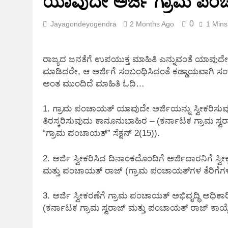
ಯಾವುದೇ ಅರ್ಜಿ ಗ್ರಾಮ ಪಂಚಾಯ್
2 Months Ago
0
Jayagondeyogendra
2 Months Ago
1 Mins
ರಾಜ್ಯದ ಜನತೆಗೆ ಉಪಯುಕ್ತ ಮಾಹಿತಿ ಎನ್ನುವಂತೆ ಯಾವುದೇ ಗ
ಮಾಡಿದರೇ, ಆ ಅರ್ಜಿಗೆ ಸಂಬಂಧಿಸಿದಂತೆ ಕಡ್ಡಾಯವಾಗಿ ಸಂ
ಅಂತ ಮುಂದಿದೆ ಮಾಹಿತಿ ಓದಿ…
1. ಗ್ರಾಮ ಪಂಚಾಯತ್ ಯಾವುದೇ ಅರ್ಜಿಯನ್ನು ಸ್ವೀಕರಿಸುವು
ತಿರಸ್ಕರಿಸುವುದು ಕಾನೂನುಬಾಹಿರ – (ಕರ್ನಾಟಕ ಗ್ರಾಮ ಸ್ವರಾ
“ಗ್ರಾಮ ಪಂಚಾಯತ್” ಸೆಕ್ಷನ್ 2(15)).
2. ಅರ್ಜಿ ಸ್ವೀಕರಿಸಿದ ದಿನಾಂಕದೊಂದಿಗೆ ಅರ್ಜಿದಾರನಿಗೆ ಸ್ವ
ಮತ್ತು ಪಂಚಾಯತ್ ರಾಜ್ (ಗ್ರಾಮ ಪಂಚಾಯತ್‌ಗಳ ತೆರಿಗೆಗ
3. ಅರ್ಜಿ ಸ್ವೀಕರಣೆಗೆ ಗ್ರಾಮ ಪಂಚಾಯತ್ ಅಭಿವೃದ್ಧಿ ಅಧ
(ಕರ್ನಾಟಕ ಗ್ರಾಮ ಸ್ವರಾಜ್ ಮತ್ತು ಪಂಚಾಯತ್ ರಾಜ್ ಕಾಯ್ದೆ,