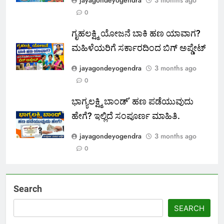
0
ಗೃಹಲಕ್ಷ್ಮಿ ಯೋಜನೆ ಬಾಕಿ ಹಣ ಯಾವಾಗ?
ಮಹಿಳೆಯರಿಗೆ ಸರ್ಕಾರದಿಂದ ಬಿಗ್ ಅಪ್ಡೇಟ್
jayagondeyogendra
3 months ago
0
ಭಾಗ್ಯಲಕ್ಷ್ಮಿ ಬಾಂಡ್’ ಹಣ ಪಡೆಯುವುದು
ಹೇಗೆ? ಇಲ್ಲಿದೆ ಸಂಪೂರ್ಣ ಮಾಹಿತಿ.
jayagondeyogendra
3 months ago
0
Search
SEARCH