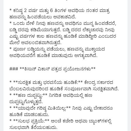
* ಕನಿಷ್ಠ 2 ವರ್ಷ ಮತ್ತು 6 ತಿಂಗಳ ಅವಧಿಯ ನಂತರ ಮಾತ್ರ
ಹಣವನ್ನು ಹಿಂಪಡೆಯಲು ಅವಕಾಶವಿದೆ.
* ಒಂದು ವೇಳೆ ನೀವು ಹಣವನ್ನು ಅವಧಿಗೂ ಮುನ್ನ ಹಿಂಪಡೆದರೆ,
ಬಡ್ಡಿ ದರವು ಕಡಿಮೆಯಾಗುತ್ತದೆ. ಬಡ್ಡಿ ದರದ ಲೆಕ್ಕಾಚಾರವು ನೀವು
ಎಷ್ಟು ವರ್ಷಗಳ ಕಾಲ ಹಣವನ್ನು ಹೂಡಿಕೆ ಮಾಡಿದ್ದೀರಿ ಎಂಬುದರ
ಮೇಲೆ ಅವಲಂಬಿತವಾಗಿರುತ್ತದೆ.
* ಪೂರ್ಣ ಬಡ್ಡಿಯನ್ನು ಪಡೆಯಲು, ಹಣವನ್ನು ಮುಕ್ತಾಯದ
ಅವಧಿಯವರೆಗೆ ಹೂಡಿಕೆ ಮಾಡುವುದು ಅಗತ್ಯವಾಗಿದೆ.
### **ಕಿಸಾನ್ ವಿಕಾಸ್ ಪತ್ರದ ಪ್ರಯೋಜನಗಳು**
* **ಸುರಕ್ಷಿತ ಮತ್ತು ಭರವಸೆಯ ಹೂಡಿಕೆ:** ಕೇಂದ್ರ ಸರ್ಕಾರದ
ಬೆಂಬಲವಿರುವುದರಿಂದ ಹೂಡಿಕೆ ಸಂಪೂರ್ಣವಾಗಿ ಸುರಕ್ಷಿತವಾಗಿದೆ.
* **ಹಣ ದುಪ್ಪಟ್ಟು:** ನಿಗದಿತ ಅವಧಿಯಲ್ಲಿ ಹಣ
ದುಪ್ಪಟ್ಟುಗೊಳ್ಳುತ್ತದೆ.
* **ಯಾವುದೇ ಗರಿಷ್ಠ ಮಿತಿಯಿಲ್ಲ:** ನೀವು ಎಷ್ಟು ಬೇಕಾದರೂ
ಹೂಡಿಕೆ ಮಾಡಬಹುದು.
* **ಸುಲಭ ಪ್ರಕ್ರಿಯೆ:** ಅಂಚೆ ಕಚೇರಿ ಅಥವಾ ಬ್ಯಾಂಕ್‌ಗಳಲ್ಲಿ
ಸುಲಭವಾಗಿ ತೆರೆಯಬಹುದು.