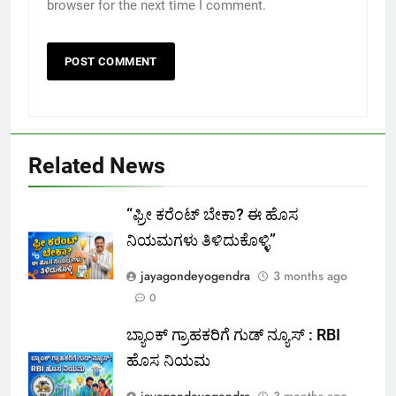
browser for the next time I comment.
Related News
“ಫ್ರೀ ಕರೆಂಟ್‌ ಬೇಕಾ? ಈ ಹೊಸ
ನಿಯಮಗಳು ತಿಳಿದುಕೊಳ್ಳಿ”
jayagondeyogendra
3 months ago
0
ಬ್ಯಾಂಕ್ ಗ್ರಾಹಕರಿಗೆ ಗುಡ್ ನ್ಯೂಸ್ : RBI
ಹೊಸ ನಿಯಮ
jayagondeyogendra
3 months ago