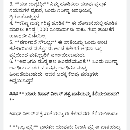
3. **ಹಣ ದುಪ್ಪಟ್ಟು:** ನಿಮ್ಮ ಹೂಡಿಕೆಯ ಹಣವು ಪ್ರಸ್ತುತ
ನಿಯಮಗಳ ಪ್ರಕಾರ, ಒಂದು ನಿರ್ದಿಷ್ಟ ಅವಧಿಯಲ್ಲಿ
ದ್ವಿಗುಣಗೊಳ್ಳುತ್ತದೆ.
4. **ಕನಿಷ್ಠ ಮತ್ತು ಗರಿಷ್ಠ ಹೂಡಿಕೆ:** ಈ ಯೋಜನೆಯಲ್ಲಿ ಹೂಡಿಕೆ
ಮಾಡಲು ಕನಿಷ್ಠ 1,000 ರೂಪಾಯಿಗಳು ಸಾಕು. ಗರಿಷ್ಠ ಹೂಡಿಕೆಗೆ
ಯಾವುದೇ ಮಿತಿಯಿಲ್ಲ.
5. **ವರ್ಗಾವಣೆ ಸೌಲಭ್ಯ:** ಈ ಖಾತೆಯನ್ನು ಒಂದು ಅಂಚೆ
ಕಚೇರಿಯಿಂದ ಮತ್ತೊಂದು ಅಂಚೆ ಕಚೇರಿಗೆ ಅಥವಾ ಒಬ್ಬ
ವ್ಯಕ್ತಿಯಿಂದ ಮತ್ತೊಬ್ಬರಿಗೆ ವರ್ಗಾಯಿಸಬಹುದು.
6. **ಅವಧಿಗೂ ಮುನ್ನ ಹಣ ಹಿಂಪಡೆಯುವಿಕೆ:** ಒಂದು ನಿರ್ದಿಷ್ಟ
ಅವಧಿಯ ನಂತರ ಹಣವನ್ನು ಅವಧಿಗೂ ಮುನ್ನ
ಹಿಂಪಡೆಯಬಹುದು, ಆದರೆ ಅದಕ್ಕೆ ಕೆಲವು ಷರತ್ತುಗಳು
ಅನ್ವಯಿಸುತ್ತವೆ.
### **ಯಾರು ಕಿಸಾನ್ ವಿಕಾಸ್ ಪತ್ರ ಖಾತೆಯನ್ನು ತೆರೆಯಬಹುದು?
**
ಕಿಸಾನ್ ವಿಕಾಸ್ ಪತ್ರ ಖಾತೆಯನ್ನು ಈ ಕೆಳಗಿನವರು ತೆರೆಯಬಹುದು:
* **ಒಬ್ಬ ವ್ಯಕ್ತಿ:** ಭಾರತದ ಯಾವುದೇ ನಿವಾಸಿ ವ್ಯಕ್ತಿ ಈ ಖಾತೆಯನ್ನು