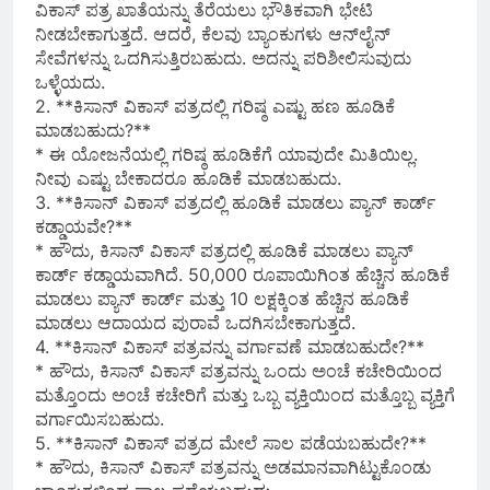
ವಿಕಾಸ್ ಪತ್ರ ಖಾತೆಯನ್ನು ತೆರೆಯಲು ಭೌತಿಕವಾಗಿ ಭೇಟಿ
ನೀಡಬೇಕಾಗುತ್ತದೆ. ಆದರೆ, ಕೆಲವು ಬ್ಯಾಂಕುಗಳು ಆನ್‌ಲೈನ್
ಸೇವೆಗಳನ್ನು ಒದಗಿಸುತ್ತಿರಬಹುದು. ಅದನ್ನು ಪರಿಶೀಲಿಸುವುದು
ಒಳ್ಳೆಯದು.
2. **ಕಿಸಾನ್ ವಿಕಾಸ್ ಪತ್ರದಲ್ಲಿ ಗರಿಷ್ಠ ಎಷ್ಟು ಹಣ ಹೂಡಿಕೆ
ಮಾಡಬಹುದು?**
* ಈ ಯೋಜನೆಯಲ್ಲಿ ಗರಿಷ್ಠ ಹೂಡಿಕೆಗೆ ಯಾವುದೇ ಮಿತಿಯಿಲ್ಲ.
ನೀವು ಎಷ್ಟು ಬೇಕಾದರೂ ಹೂಡಿಕೆ ಮಾಡಬಹುದು.
3. **ಕಿಸಾನ್ ವಿಕಾಸ್ ಪತ್ರದಲ್ಲಿ ಹೂಡಿಕೆ ಮಾಡಲು ಪ್ಯಾನ್ ಕಾರ್ಡ್
ಕಡ್ಡಾಯವೇ?**
* ಹೌದು, ಕಿಸಾನ್ ವಿಕಾಸ್ ಪತ್ರದಲ್ಲಿ ಹೂಡಿಕೆ ಮಾಡಲು ಪ್ಯಾನ್
ಕಾರ್ಡ್ ಕಡ್ಡಾಯವಾಗಿದೆ. 50,000 ರೂಪಾಯಿಗಿಂತ ಹೆಚ್ಚಿನ ಹೂಡಿಕೆ
ಮಾಡಲು ಪ್ಯಾನ್ ಕಾರ್ಡ್ ಮತ್ತು 10 ಲಕ್ಷಕ್ಕಿಂತ ಹೆಚ್ಚಿನ ಹೂಡಿಕೆ
ಮಾಡಲು ಆದಾಯದ ಪುರಾವೆ ಒದಗಿಸಬೇಕಾಗುತ್ತದೆ.
4. **ಕಿಸಾನ್ ವಿಕಾಸ್ ಪತ್ರವನ್ನು ವರ್ಗಾವಣೆ ಮಾಡಬಹುದೇ?**
* ಹೌದು, ಕಿಸಾನ್ ವಿಕಾಸ್ ಪತ್ರವನ್ನು ಒಂದು ಅಂಚೆ ಕಚೇರಿಯಿಂದ
ಮತ್ತೊಂದು ಅಂಚೆ ಕಚೇರಿಗೆ ಮತ್ತು ಒಬ್ಬ ವ್ಯಕ್ತಿಯಿಂದ ಮತ್ತೊಬ್ಬ ವ್ಯಕ್ತಿಗೆ
ವರ್ಗಾಯಿಸಬಹುದು.
5. **ಕಿಸಾನ್ ವಿಕಾಸ್ ಪತ್ರದ ಮೇಲೆ ಸಾಲ ಪಡೆಯಬಹುದೇ?**
* ಹೌದು, ಕಿಸಾನ್ ವಿಕಾಸ್ ಪತ್ರವನ್ನು ಅಡಮಾನವಾಗಿಟ್ಟುಕೊಂಡು