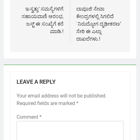
navigation
ಇ-ಸ್ವತ್ತು’ ಸಮಸ್ಯೆಗಳಿಗೆ
ಬಾಪೂಜಿ ಸೇವಾ
ಸಹಾಯವಾಣಿ ಆರಂಭ,
ಕೇಂದ್ರಗಳಲ್ಲಿ ಸಿಗಲಿದೆ
ಜಸ್ಟ್ ಈ ಸಂಖ್ಯೆಗೆ ಕರೆ
`ನಿರುದ್ಯೋಗ ದೃಢೀಕರಣ’
ಮಾಡಿ.!
ಸೇರಿ ಈ ಎಲ್ಲಾ
ದಾಖಲೆಗಳು.!
LEAVE A REPLY
Your email address will not be published.
Required fields are marked
*
Comment
*