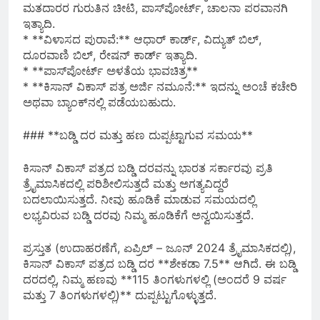
ಮತದಾರರ ಗುರುತಿನ ಚೀಟಿ, ಪಾಸ್‌ಪೋರ್ಟ್, ಚಾಲನಾ ಪರವಾನಗಿ
ಇತ್ಯಾದಿ.
* **ವಿಳಾಸದ ಪುರಾವೆ:** ಆಧಾರ್ ಕಾರ್ಡ್, ವಿದ್ಯುತ್ ಬಿಲ್,
ದೂರವಾಣಿ ಬಿಲ್, ರೇಷನ್ ಕಾರ್ಡ್ ಇತ್ಯಾದಿ.
* **ಪಾಸ್‌ಪೋರ್ಟ್ ಅಳತೆಯ ಭಾವಚಿತ್ರ**
* **ಕಿಸಾನ್ ವಿಕಾಸ್ ಪತ್ರ ಅರ್ಜಿ ನಮೂನೆ:** ಇದನ್ನು ಅಂಚೆ ಕಚೇರಿ
ಅಥವಾ ಬ್ಯಾಂಕ್‌ನಲ್ಲಿ ಪಡೆಯಬಹುದು.
### **ಬಡ್ಡಿ ದರ ಮತ್ತು ಹಣ ದುಪ್ಪಟ್ಟಾಗುವ ಸಮಯ**
ಕಿಸಾನ್ ವಿಕಾಸ್ ಪತ್ರದ ಬಡ್ಡಿ ದರವನ್ನು ಭಾರತ ಸರ್ಕಾರವು ಪ್ರತಿ
ತ್ರೈಮಾಸಿಕದಲ್ಲಿ ಪರಿಶೀಲಿಸುತ್ತದೆ ಮತ್ತು ಅಗತ್ಯವಿದ್ದರೆ
ಬದಲಾಯಿಸುತ್ತದೆ. ನೀವು ಹೂಡಿಕೆ ಮಾಡುವ ಸಮಯದಲ್ಲಿ
ಲಭ್ಯವಿರುವ ಬಡ್ಡಿ ದರವು ನಿಮ್ಮ ಹೂಡಿಕೆಗೆ ಅನ್ವಯಿಸುತ್ತದೆ.
ಪ್ರಸ್ತುತ (ಉದಾಹರಣೆಗೆ, ಏಪ್ರಿಲ್ – ಜೂನ್ 2024 ತ್ರೈಮಾಸಿಕದಲ್ಲಿ),
ಕಿಸಾನ್ ವಿಕಾಸ್ ಪತ್ರದ ಬಡ್ಡಿ ದರ **ಶೇಕಡಾ 7.5** ಆಗಿದೆ. ಈ ಬಡ್ಡಿ
ದರದಲ್ಲಿ, ನಿಮ್ಮ ಹಣವು **115 ತಿಂಗಳುಗಳಲ್ಲಿ (ಅಂದರೆ 9 ವರ್ಷ
ಮತ್ತು 7 ತಿಂಗಳುಗಳಲ್ಲಿ)** ದುಪ್ಪಟ್ಟುಗೊಳ್ಳುತ್ತದೆ.