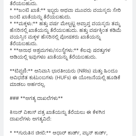
ತೆರೆಯಬಹುದು.
* **ಜಂಟಿ ಖಾತೆ:** ಇಬ್ಬರು ಅಥವಾ ಮೂವರು ವಯಸ್ಕರು ಸೇರಿ
ಜಂಟಿ ಖಾತೆಯನ್ನು ತೆರೆಯಬಹುದು.
* **ಮಕ್ಕಳು:** ಹತ್ತು ವರ್ಷ ಮೇಲ್ಪಟ್ಟ ಅಪ್ರಾಪ್ತ ವಯಸ್ಕರು ತಮ್ಮ
ಹೆಸರಿನಲ್ಲಿ ಖಾತೆಯನ್ನು ತೆರೆಯಬಹುದು. ಹತ್ತು ವರ್ಷಕ್ಕಿಂತ ಕಡಿಮೆ
ವಯಸ್ಸಿನ ಮಕ್ಕಳ ಹೆಸರಿನಲ್ಲಿ ಪೋಷಕರು ಖಾತೆಯನ್ನು
ತೆರೆಯಬಹುದು.
* **ಅನಾಥ ಆಶ್ರಮಗಳು/ಸಂಸ್ಥೆಗಳು:** ಕೆಲವು ಷರತ್ತುಗಳ
ಅಡಿಯಲ್ಲಿ ಇವುಗಳೂ ಖಾತೆಯನ್ನು ತೆರೆಯಬಹುದು.
**ಟಿಪ್ಪಣಿ:** ಅನಿವಾಸಿ ಭಾರತೀಯರು (NRIs) ಮತ್ತು ಹಿಂದೂ
ಅವಿಭಜಿತ ಕುಟುಂಬಗಳು (HUFs) ಈ ಯೋಜನೆಯಲ್ಲಿ ಹೂಡಿಕೆ
ಮಾಡಲು ಅರ್ಹರಲ್ಲ.
### **ಅಗತ್ಯ ದಾಖಲೆಗಳು**
ಕಿಸಾನ್ ವಿಕಾಸ್ ಪತ್ರ ಖಾತೆಯನ್ನು ತೆರೆಯಲು ಈ ಕೆಳಗಿನ
ದಾಖಲೆಗಳು ಅಗತ್ಯವಿದೆ:
* **ಗುರುತಿನ ಚೀಟಿ:** ಆಧಾರ್ ಕಾರ್ಡ್, ಪ್ಯಾನ್ ಕಾರ್ಡ್,