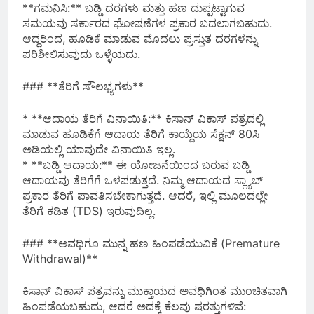
**ಗಮನಿಸಿ:** ಬಡ್ಡಿ ದರಗಳು ಮತ್ತು ಹಣ ದುಪ್ಪಟ್ಟಾಗುವ
ಸಮಯವು ಸರ್ಕಾರದ ಘೋಷಣೆಗಳ ಪ್ರಕಾರ ಬದಲಾಗಬಹುದು.
ಆದ್ದರಿಂದ, ಹೂಡಿಕೆ ಮಾಡುವ ಮೊದಲು ಪ್ರಸ್ತುತ ದರಗಳನ್ನು
ಪರಿಶೀಲಿಸುವುದು ಒಳ್ಳೆಯದು.
### **ತೆರಿಗೆ ಸೌಲಭ್ಯಗಳು**
* **ಆದಾಯ ತೆರಿಗೆ ವಿನಾಯಿತಿ:** ಕಿಸಾನ್ ವಿಕಾಸ್ ಪತ್ರದಲ್ಲಿ
ಮಾಡುವ ಹೂಡಿಕೆಗೆ ಆದಾಯ ತೆರಿಗೆ ಕಾಯ್ದೆಯ ಸೆಕ್ಷನ್ 80ಸಿ
ಅಡಿಯಲ್ಲಿ ಯಾವುದೇ ವಿನಾಯಿತಿ ಇಲ್ಲ.
* **ಬಡ್ಡಿ ಆದಾಯ:** ಈ ಯೋಜನೆಯಿಂದ ಬರುವ ಬಡ್ಡಿ
ಆದಾಯವು ತೆರಿಗೆಗೆ ಒಳಪಡುತ್ತದೆ. ನಿಮ್ಮ ಆದಾಯದ ಸ್ಲ್ಯಾಬ್
ಪ್ರಕಾರ ತೆರಿಗೆ ಪಾವತಿಸಬೇಕಾಗುತ್ತದೆ. ಆದರೆ, ಇಲ್ಲಿ ಮೂಲದಲ್ಲೇ
ತೆರಿಗೆ ಕಡಿತ (TDS) ಇರುವುದಿಲ್ಲ.
### **ಅವಧಿಗೂ ಮುನ್ನ ಹಣ ಹಿಂಪಡೆಯುವಿಕೆ (Premature
Withdrawal)**
ಕಿಸಾನ್ ವಿಕಾಸ್ ಪತ್ರವನ್ನು ಮುಕ್ತಾಯದ ಅವಧಿಗಿಂತ ಮುಂಚಿತವಾಗಿ
ಹಿಂಪಡೆಯಬಹುದು, ಆದರೆ ಅದಕ್ಕೆ ಕೆಲವು ಷರತ್ತುಗಳಿವೆ: