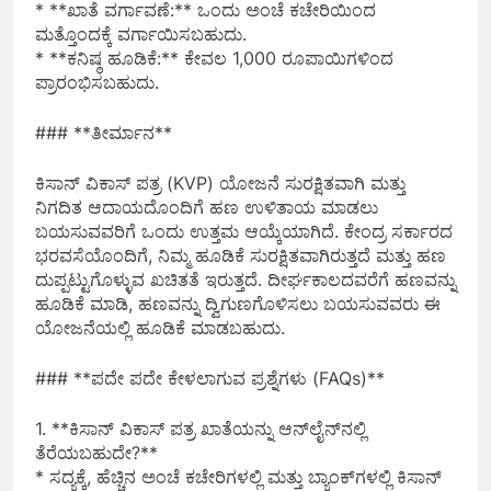
* **ಖಾತೆ ವರ್ಗಾವಣೆ:** ಒಂದು ಅಂಚೆ ಕಚೇರಿಯಿಂದ
ಮತ್ತೊಂದಕ್ಕೆ ವರ್ಗಾಯಿಸಬಹುದು.
* **ಕನಿಷ್ಠ ಹೂಡಿಕೆ:** ಕೇವಲ 1,000 ರೂಪಾಯಿಗಳಿಂದ
ಪ್ರಾರಂಭಿಸಬಹುದು.
### **ತೀರ್ಮಾನ**
ಕಿಸಾನ್ ವಿಕಾಸ್ ಪತ್ರ (KVP) ಯೋಜನೆ ಸುರಕ್ಷಿತವಾಗಿ ಮತ್ತು
ನಿಗದಿತ ಆದಾಯದೊಂದಿಗೆ ಹಣ ಉಳಿತಾಯ ಮಾಡಲು
ಬಯಸುವವರಿಗೆ ಒಂದು ಉತ್ತಮ ಆಯ್ಕೆಯಾಗಿದೆ. ಕೇಂದ್ರ ಸರ್ಕಾರದ
ಭರವಸೆಯೊಂದಿಗೆ, ನಿಮ್ಮ ಹೂಡಿಕೆ ಸುರಕ್ಷಿತವಾಗಿರುತ್ತದೆ ಮತ್ತು ಹಣ
ದುಪ್ಪಟ್ಟುಗೊಳ್ಳುವ ಖಚಿತತೆ ಇರುತ್ತದೆ. ದೀರ್ಘಕಾಲದವರೆಗೆ ಹಣವನ್ನು
ಹೂಡಿಕೆ ಮಾಡಿ, ಹಣವನ್ನು ದ್ವಿಗುಣಗೊಳಿಸಲು ಬಯಸುವವರು ಈ
ಯೋಜನೆಯಲ್ಲಿ ಹೂಡಿಕೆ ಮಾಡಬಹುದು.
### **ಪದೇ ಪದೇ ಕೇಳಲಾಗುವ ಪ್ರಶ್ನೆಗಳು (FAQs)**
1. **ಕಿಸಾನ್ ವಿಕಾಸ್ ಪತ್ರ ಖಾತೆಯನ್ನು ಆನ್‌ಲೈನ್‌ನಲ್ಲಿ
ತೆರೆಯಬಹುದೇ?**
* ಸದ್ಯಕ್ಕೆ, ಹೆಚ್ಚಿನ ಅಂಚೆ ಕಚೇರಿಗಳಲ್ಲಿ ಮತ್ತು ಬ್ಯಾಂಕ್‌ಗಳಲ್ಲಿ ಕಿಸಾನ್