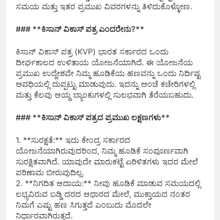
ಸಮಯ ಮತ್ತು ಇತರ ಪ್ರಮುಖ ವಿವರಗಳನ್ನು ತಿಳಿದುಕೊಳ್ಳೋಣ.
### **ಕಿಸಾನ್ ವಿಕಾಸ್ ಪತ್ರ ಎಂದರೇನು?**
ಕಿಸಾನ್ ವಿಕಾಸ್ ಪತ್ರ (KVP) ಭಾರತ ಸರ್ಕಾರದ ಒಂದು
ದೀರ್ಘಕಾಲದ ಉಳಿತಾಯ ಯೋಜನೆಯಾಗಿದೆ. ಈ ಯೋಜನೆಯ
ಪ್ರಮುಖ ಉದ್ದೇಶವೇ ನಿಮ್ಮ ಹೂಡಿಕೆಯ ಹಣವನ್ನು ಒಂದು ನಿರ್ದಿಷ್ಟ
ಅವಧಿಯಲ್ಲಿ ದುಪ್ಪಟ್ಟು ಮಾಡುವುದು. ಇದನ್ನು ಅಂಚೆ ಕಚೇರಿಗಳಲ್ಲಿ
ಮತ್ತು ಕೆಲವು ಆಯ್ದ ಬ್ಯಾಂಕುಗಳಲ್ಲಿ ಸುಲಭವಾಗಿ ತೆರೆಯಬಹುದು.
### **ಕಿಸಾನ್ ವಿಕಾಸ್ ಪತ್ರದ ಪ್ರಮುಖ ಲಕ್ಷಣಗಳು**
1. **ಸುರಕ್ಷತೆ:** ಇದು ಕೇಂದ್ರ ಸರ್ಕಾರದ
ಯೋಜನೆಯಾಗಿರುವುದರಿಂದ, ನಿಮ್ಮ ಹೂಡಿಕೆ ಸಂಪೂರ್ಣವಾಗಿ
ಸುರಕ್ಷಿತವಾಗಿದೆ. ಯಾವುದೇ ಮಾರುಕಟ್ಟೆ ಏರಿಳಿತಗಳು ಇದರ ಮೇಲೆ
ಪರಿಣಾಮ ಬೀರುವುದಿಲ್ಲ.
2. **ನಿಗದಿತ ಆದಾಯ:** ನೀವು ಹೂಡಿಕೆ ಮಾಡುವ ಸಮಯದಲ್ಲಿ
ಲಭ್ಯವಿರುವ ಬಡ್ಡಿ ದರದ ಆಧಾರದ ಮೇಲೆ, ಮುಕ್ತಾಯದ ನಂತರ
ನಿಮಗೆ ಎಷ್ಟು ಹಣ ಸಿಗುತ್ತದೆ ಎಂಬುದು ಮೊದಲೇ
ನಿರ್ಧಾರವಾಗಿರುತ್ತದೆ.