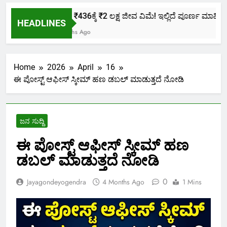
ಕೇವಲ ₹436ಕ್ಕೆ ₹2 ಲಕ್ಷ ಜೀವ ವಿಮೆ! ಇಲ್ಲಿದೆ ಪೂರ್ಣ ಮಾಹಿತಿ.
HEADLINES
2 Months Ago
Home
2026
April
16
ಈ ಪೋಸ್ಟ್ ಆಫೀಸ್ ಸ್ಕೀಮ್ ಹಣ ಡಬಲ್ ಮಾಡುತ್ತದೆ ನೋಡಿ
ಜನ ಸುದ್ದಿ
ಈ ಪೋಸ್ಟ್ ಆಫೀಸ್ ಸ್ಕೀಮ್ ಹಣ
ಡಬಲ್ ಮಾಡುತ್ತದೆ ನೋಡಿ
0
Jayagondeyogendra
4 Months Ago
1 Mins