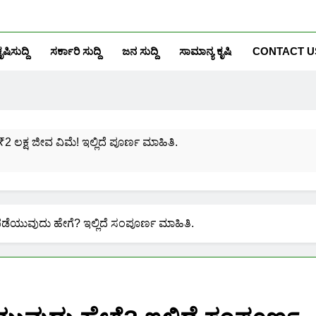
ೃಷಿಸುದ್ದಿ
ಸರ್ಕಾರಿ ಸುದ್ದಿ
ಜನ ಸುದ್ದಿ
ಸಾಮಾನ್ಯ ಕೃಷಿ
CONTACT U
₹2 ಲಕ್ಷ ಜೀವ ವಿಮೆ! ಇಲ್ಲಿದೆ ಪೂರ್ಣ ಮಾಹಿತಿ.
ಸಂಖ್ಯೆಗೆ ಎಷ್ಟು ಆಧಾರ್ ಕಾರ್ಡ್ ಲಿಂಕ್ ಮಾಡಬಹುದು ನೋಡಿ?
ಯೋಜನೆಗೆ ನೊಂದಾಯಿಸಿಕೊಳ್ಳುವುದು ಹೇಗೆ?
ಪಡೆಯುವುದು ಹೇಗೆ? ಇಲ್ಲಿದೆ ಸಂಪೂರ್ಣ ಮಾಹಿತಿ.
ರಮಾಣ ಪತ್ರ ಬರೀ 40 ರೂ.ಗಳಿಗೆ ನಿಮ್ಮ ಪಂಚಾಯ್ತಿಯಲ್ಲೇ ಪಡೆಯಿರಿ!
ನಿಮ್ಮ ಮೊಬೈಲಿನಲ್ಲಿಯೇ ಹೀಗೆ ನೋಡಿ:
ನಿಮ್ಮ ಆಧಾರ್ ಕಾರ್