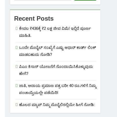
Recent Posts
ಕೇವಲ ₹436ಕ್ಕೆ ₹2 ಲಕ್ಷ ಜೀವ ವಿಮೆ! ಇಲ್ಲಿದೆ ಪೂರ್ಣ
ಮಾಹಿತಿ.
ಒಂದೇ ಮೊಬೈಲ್ ಸಂಖ್ಯೆಗೆ ಎಷ್ಟು ಆಧಾರ್ ಕಾರ್ಡ್ ಲಿಂಕ್
ಮಾಡಬಹುದು ನೋಡಿ?
ಪಿಎಂ ಕಿಸಾನ್ ಯೋಜನೆಗೆ ನೊಂದಾಯಿಸಿಕೊಳ್ಳುವುದು
ಹೇಗೆ?
ಜಾತಿ, ಆದಾಯ ಪ್ರಮಾಣ ಪತ್ರ ಬರೀ 40 ರೂ.ಗಳಿಗೆ ನಿಮ್ಮ
ಪಂಚಾಯ್ತಿಯಲ್ಲೇ ಪಡೆಯಿರಿ!
ಹೊಲದ ಮ್ಯಾಪ್ ನಿಮ್ಮ ಮೊಬೈಲಿನಲ್ಲಿಯೇ ಹೀಗೆ ನೋಡಿ: