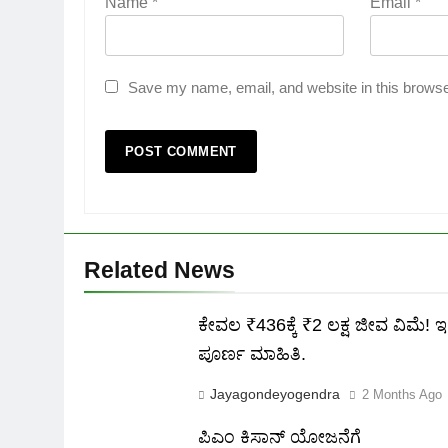
Name
*
Email
*
Save my name, email, and website in this browse
Related News
ಕೇವಲ ₹436ಕ್ಕೆ ₹2 ಲಕ್ಷ ಜೀವ ವಿಮೆ! ಇಲ್
ಪೂರ್ಣ ಮಾಹಿತಿ.
Jayagondeyogendra
2 Months Ago
ಪಿಎಂ ಕಿಸಾನ್ ಯೋಜನೆಗೆ