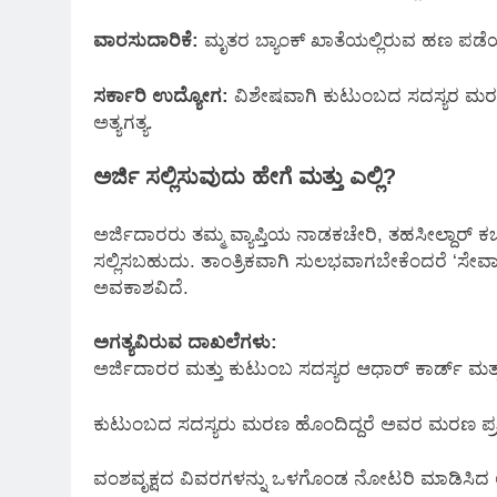
ವಾರಸುದಾರಿಕೆ:
ಮೃತರ ಬ್ಯಾಂಕ್ ಖಾತೆಯಲ್ಲಿರುವ ಹಣ ಪಡೆಯ
ಸರ್ಕಾರಿ ಉದ್ಯೋಗ:
ವಿಶೇಷವಾಗಿ ಕುಟುಂಬದ ಸದಸ್ಯರ 
ಅತ್ಯಗತ್ಯ.
ಅರ್ಜಿ ಸಲ್ಲಿಸುವುದು ಹೇಗೆ ಮತ್ತು ಎಲ್ಲಿ?
ಅರ್ಜಿದಾರರು ತಮ್ಮ ವ್ಯಾಪ್ತಿಯ ನಾಡಕಚೇರಿ, ತಹಸೀಲ್ದಾರ್ 
ಸಲ್ಲಿಸಬಹುದು. ತಾಂತ್ರಿಕವಾಗಿ ಸುಲಭವಾಗಬೇಕೆಂದರೆ ‘ಸೇವಾ 
ಅವಕಾಶವಿದೆ.
ಅಗತ್ಯವಿರುವ ದಾಖಲೆಗಳು:
ಅರ್ಜಿದಾರರ ಮತ್ತು ಕುಟುಂಬ ಸದಸ್ಯರ ಆಧಾರ್ ಕಾರ್ಡ್ ಮತ್ತ
ಕುಟುಂಬದ ಸದಸ್ಯರು ಮರಣ ಹೊಂದಿದ್ದರೆ ಅವರ ಮರಣ ಪ್ರಮಾ
ವಂಶವೃಕ್ಷದ ವಿವರಗಳನ್ನು ಒಳಗೊಂಡ ನೋಟರಿ ಮಾಡಿಸಿದ ಅಫ