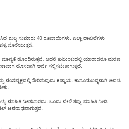
ಡಿಸಿದ ಶುಲ್ಕ ಸುಮಾರು 40 ರೂಪಾಯಿಗಳು. ಎಲ್ಲಾ ದಾಖಲೆಗಳು
ಪತ್ರ ದೊರೆಯುತ್ತದೆ.
ಂತ ಮಾನ್ಯತೆ ಹೊಂದಿರುತ್ತದೆ. ಆದರೆ ಕುಟುಂಬದಲ್ಲಿ ಯಾರಾದರೂ ಮರಣ
ದಾಗ ಹೊಸದಾಗಿ ಅರ್ಜಿ ಸಲ್ಲಿಸಬೇಕಾಗುತ್ತದೆ.
ಂಶವೃಕ್ಷದಲ್ಲಿ ಸೇರಿಸುವುದು ಕಡ್ಡಾಯ. ಕಾನೂನುಬದ್ಧವಾಗಿ ಅವಳು
ೇಕು.
ಳು ಮಾಹಿತಿ ನೀಡಬಾರದು. ಒಂದು ವೇಳೆ ತಪ್ಪು ಮಾಹಿತಿ ನೀಡಿ
ಮಿನಲ್ ಅಪರಾಧವಾಗುತ್ತದೆ.