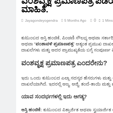
ವಂಶವೃಕ್ಷ ಪ್ರಮಾಣಪತ್ರ ಪಡೆ
2 Months Ago
ಮಾಹಿತಿ.
0
Jayagondeyogendra
5 Months Ago
1 Mins
ಕುಟುಂಬದ ಆಸ್ತಿ ಹಂಚಿಕೆ, ಪಿಂಚಣಿ ಸೌಲಭ್ಯ ಅಥವಾ ಸರ್ಕಾ
ಅಥವಾ
‘ವಂಶಾವಳಿ ಪ್ರಮಾಣಪತ್ರ’
ಅತ್ಯಂತ ಪ್ರಮುಖ ದಾಖಲ
ದಾಖಲೆಗಳು ಮತ್ತು ಅದರ ಪ್ರಾಮುಖ್ಯತೆಯ ಬಗ್ಗೆ ಸಂಪೂರ್ಣ ವಿ
ವಂಶವೃಕ್ಷ ಪ್ರಮಾಣಪತ್ರ ಎಂದರೇನು?
ಇದು ಒಂದು ಕುಟುಂಬದ ಎಲ್ಲಾ ಸದಸ್ಯರ ಹೆಸರುಗಳು ಮತ್ತು
ದಾಖಲೆಯಾಗಿದೆ. ಇದರಲ್ಲಿ ಅಜ್ಜ, ಅಜ್ಜಿ, ತಂದೆ-ತಾಯಿ ಮತ್ತು
ಯಾವ ಸಂದರ್ಭಗಳಲ್ಲಿ ಇದು ಅಗತ್ಯ?
ಆಸ್ತಿ ಹಂಚಿಕೆ:
ಕುಟುಂಬದ ಪಿತ್ರಾರ್ಜಿತ ಅಥವಾ ಸ್ವಯಾರ್ಜಿತ