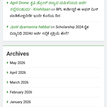
Agril Drone: ಕೃಷಿ ಡ್ರೋನ್ ರಾಜ್ಯದ ಮಹಿಳೆಯರು ಅರ್ಜಿ
ಸಲ್ಲಿಸಬಹುದು! - Krishitaan
on
BPL ಕಾರ್ಡಿದ್ದರೆ ಈ ಆಫರ್ ಮಿಸ್
ಮಾಡಿಕೊಳ್ಳಬೇಡಿ! ಇಂದೇ ಕೊನೆಯ ದಿನ
Jyoti dyamanna hebbal
on
Scholarship 2024:ರೈತ
ವಿದ್ಯಾನಿಧಿ 2024ರ ಅರ್ಜಿ ಸಲ್ಲಿಕೆ ಪ್ರಕ್ರಿಯೆ ಹೇಗೆ?
Archives
May 2026
April 2026
March 2026
February 2026
January 2026