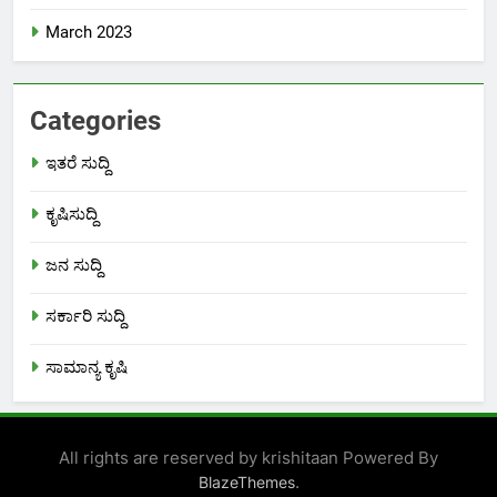
March 2023
Categories
ಇತರೆ ಸುದ್ದಿ
ಕೃಷಿಸುದ್ದಿ
ಜನ ಸುದ್ದಿ
ಸರ್ಕಾರಿ ಸುದ್ದಿ
ಸಾಮಾನ್ಯ ಕೃಷಿ
All rights are reserved by krishitaan Powered By
.
BlazeThemes