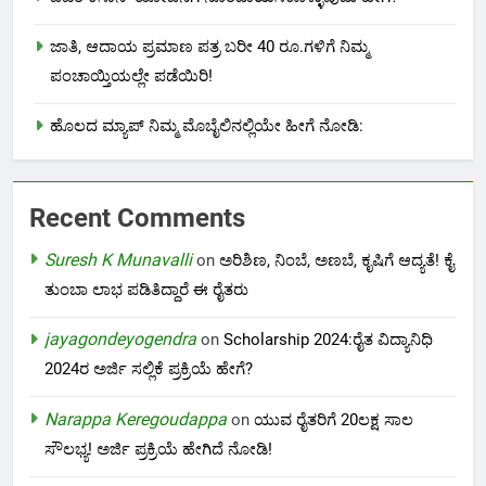
ಜಾತಿ, ಆದಾಯ ಪ್ರಮಾಣ ಪತ್ರ ಬರೀ 40 ರೂ.ಗಳಿಗೆ ನಿಮ್ಮ
ಪಂಚಾಯ್ತಿಯಲ್ಲೇ ಪಡೆಯಿರಿ!
ಹೊಲದ ಮ್ಯಾಪ್ ನಿಮ್ಮ ಮೊಬೈಲಿನಲ್ಲಿಯೇ ಹೀಗೆ ನೋಡಿ:
Recent Comments
Suresh K Munavalli
on
ಅರಿಶಿಣ, ನಿಂಬೆ, ಅಣಬೆ, ಕೃಷಿಗೆ ಆದ್ಯತೆ! ಕೈ
ತುಂಬಾ ಲಾಭ ಪಡಿತಿದ್ದಾರೆ ಈ ರೈತರು
jayagondeyogendra
on
Scholarship 2024:ರೈತ ವಿದ್ಯಾನಿಧಿ
2024ರ ಅರ್ಜಿ ಸಲ್ಲಿಕೆ ಪ್ರಕ್ರಿಯೆ ಹೇಗೆ?
Narappa Keregoudappa
on
ಯುವ ರೈತರಿಗೆ 20ಲಕ್ಷ ಸಾಲ
ಸೌಲಭ್ಯ! ಅರ್ಜಿ ಪ್ರಕ್ರಿಯೆ ಹೇಗಿದೆ ನೋಡಿ!