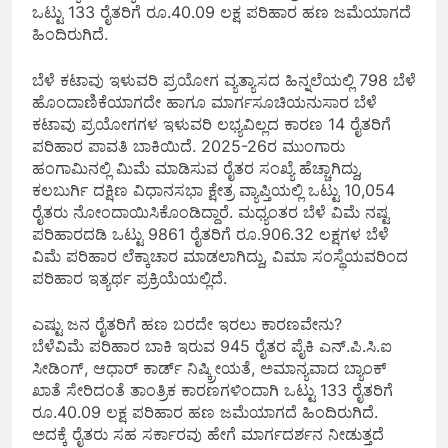
ಒಟ್ಟು 133 ರೈತರಿಗೆ ರೂ.40.09 ಲಕ್ಷ ಪರಿಹಾರ ಹಣ ಜಮೆಯಾಗದೆ
ಹಿಂದಿರುಗಿದೆ.
ಬೆಳೆ ಕಟಾವು ಇಳುವರಿ ಪ್ರಯೋಗ ವ್ಯತ್ಯಾಸದ ಹಿನ್ನಲೆಯಲ್ಲಿ 798 ಬೆಳೆ
ಹೊಂದಾಣಿಕೆಯಾಗದೇ ಹಾಗೂ ಮಾರ್ಗಸೂಚಿಯನುಸಾರ ಬೆಳೆ
ಕಟಾವು ಪ್ರಯೋಗಗಳ ಇಳುವರಿ ಲಭ್ಯವಿಲ್ಲದ ಕಾರಣ 14 ರೈತರಿಗೆ
ಪರಿಹಾರ ಪಾವತಿ ಬಾಕಿಯಿದೆ. 2025-26ರ ಮುಂಗಾರು
ಹಂಗಾಮಿನಲ್ಲಿ ಮಿಮೆ ಮಾಡಿಸುವ ರೈತರ ಸಂಖ್ಯೆ ಹೆಚ್ಚಾಗಿದ್ದು,
ಕಲಬುರ್ಗಿ ದಕ್ಷಿಣ ವಿಧಾನಸಭಾ ಕ್ಷೇತ್ರ ವ್ಯಾಪ್ತಿಯಲ್ಲಿ ಒಟ್ಟು 10,054
ರೈತರು ನೋಂದಾಯಿಸಿಕೊಂಡಿದ್ದಾರೆ. ಮಧ್ಯಂತರ ಬೆಳೆ ವಿಮೆ ನಷ್ಟ
ಪರಿಹಾರದಡಿ ಒಟ್ಟು 9861 ರೈತರಿಗೆ ರೂ.906.32 ಲಕ್ಷಗಳ ಬೆಳೆ
ವಿಮೆ ಪರಿಹಾರ ಲೆಕ್ಕಾಚಾರ ಮಾಡಲಾಗಿದ್ದು, ವಿಮಾ ಸಂಸ್ಥೆಯವರಿಂದ
ಪರಿಹಾರ ಇತ್ಯರ್ಥ ಪ್ರಕ್ರಿಯೆಯಲ್ಲಿದೆ.
ಎಷ್ಟು ಜನ ರೈತರಿಗೆ ಹಣ ಬರದೇ ಇರಲು ಕಾರಣವೇನು?
ಬೆಳೆವಿಮೆ ಪರಿಹಾರ ಬಾಕಿ ಇರುವ 945 ರೈತರ ಪೈಕಿ ಎನ್.ಪಿ.ಸಿ.ಐ
ಸೀಡಿಂಗ್, ಆಧಾರ್ ಕಾರ್ಡ್ ನಿಷ್ಕ್ರೀಯತೆ, ಅಮಾನ್ಯವಾದ ಬ್ಯಾಂಕ್
ಖಾತೆ ಸೇರಿದಂತೆ ತಾಂತ್ರಿಕ ಕಾರಣಗಳಿಂದಾಗಿ ಒಟ್ಟು 133 ರೈತರಿಗೆ
ರೂ.40.09 ಲಕ್ಷ ಪರಿಹಾರ ಹಣ ಜಮೆಯಾಗದೆ ಹಿಂದಿರುಗಿದೆ.
ಅದಕ್ಕೆ ರೈತರು ಸಹ ಸರ್ಕಾರವು ಹೇಗೆ ಮಾರ್ಗದರ್ಶನ ನೀಡುತ್ತದೆ