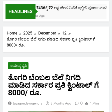
ಕೇವಲ ₹436ಕ್ಕೆ ₹2 ಲಕ್ಷ ಜೀವ ವಿಮೆ! ಇಲ್ಲಿದೆ ಪೂರ್ಣ ಮಾಹಿತಿ.
HEADLINES
2 Months Ago
Home
2025
December
12
ತೊಗರಿ ಬೆಂಬಲ ಬೆಲೆ ನಿಗದಿ ಮಾಡಿದ ಸರ್ಕಾರ ಪ್ರತಿ ಕ್ವಿಂಟಾಲ್ ಗೆ
8000/ ರೂ.
ಸಾಮಾನ್ಯ ಕೃಷಿ
ತೊಗರಿ ಬೆಂಬಲ ಬೆಲೆ ನಿಗದಿ
ಮಾಡಿದ ಸರ್ಕಾರ ಪ್ರತಿ ಕ್ವಿಂಟಾಲ್ ಗೆ
8000/ ರೂ.
0
Jayagondeyogendra
8 Months Ago
1 Mins