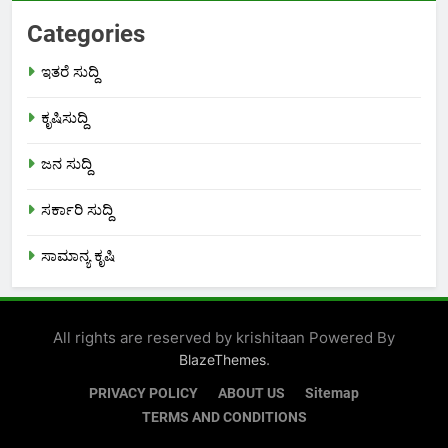
Categories
ಇತರೆ ಸುದ್ದಿ
ಕೃಷಿಸುದ್ದಿ
ಜನ ಸುದ್ದಿ
ಸರ್ಕಾರಿ ಸುದ್ದಿ
ಸಾಮಾನ್ಯ ಕೃಷಿ
All rights are reserved by krishitaan Powered By
.
BlazeThemes
PRIVACY POLICY
ABOUT US
Sitemap
TERMS AND CONDITIONS