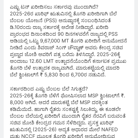
ಎಷ್ಟು ಟನ್ ಖರೀದಿಸಲು ಸರ್ಕಾರವು ಮುಂದಾಗಿದೆ?
2025-26ರ ಖಾರಿಫ್ ಋತುವಿನಲ್ಲಿ ತೊಗರಿ ಖರೀದಿಗಾಗಿ ಬೆಲೆ
ಬೆಂಬಲ ಯೋಜನೆ (PSS) ಅನುಷ್ಠಾನಕ್ಕೆ ಸಂಬಂಧಿಸಿದಂತೆ
ಡಿ.10ರಂದು ರಾಜ್ಯ ಸರ್ಕಾರಕ್ಕೆ ಆದೇಶ ನೀಡಿದ್ದಾರೆ. ಖರೀದಿ
ಪ್ರಾರಂಭದ ದಿನಾಂಕದಿಂದ 90 ದಿನಗಳವರೆಗೆ ರಾಜ್ಯದಲ್ಲಿ PSS
ಅಡಿಯಲ್ಲಿ ಒಟ್ಟು 9,67,000 MT ತೊಗರಿ ಖರೀದಿಗೆ ಅನುಮೋದನೆ
ನೀಡಿದೆ ಎಂದು ಶಿವರಾಜ್ ಸಿಂಗ್ ಚೌವ್ಹಾಣ್ ಅವರು ಕೇಂದ್ರ ಸಚಿವ
ಪ್ರಲ್ಹಾದ ಜೋಶಿ ಅವರಿಗೆ ಪತ್ರ ಬರೆದು ತಿಳಿಸಿದ್ದಾರೆ. 2025-26ಕ್ಕೆ
ಅಂದಾಜು 12.60 LMT ಉತ್ಪಾದನೆಯೊಂದಿಗೆ ಕರ್ನಾಟಕ ಪ್ರಮುಖ
ತೊಗರಿ ಬೆಳೆ ಉತ್ಪಾದಕ ರಾಜ್ಯವಾಗಿದೆ. ಮಾರುಕಟ್ಟೆಯಲ್ಲಿ ಮಾದರಿ
ಬೆಲೆ ಕ್ವಿಂಟಾಲ್‌ಗೆ ₹ 5,830 ರಿಂದ 6,700ರ ನಡುವಿದೆ.
ಸರ್ಕಾರದಿಂದ ಎಷ್ಟು ಬೆಂಬಲ ಬೆಲೆ ಸಿಗುತ್ತದೆ?
2025-26ಕ್ಕೆ ತೊಗರಿ ಬೆಳೆಗೆ ಘೋಷಿಸಲಾದ MSP ಕ್ವಿಂಟಾಲ್‌ಗೆ ₹.
8,000 ಆಗಿದೆ. ಆದರೆ ಮಾರುಕಟ್ಟೆ ಬೆಲೆ MSP ದರಕ್ಕಿಂತ
ಕಡಿಮೆಯಿದೆ. ಹಾಗಾಗಿ ರೈತರು ಸಂಕಷ್ಟಕ್ಕೆ ಸಿಲುಕಿದ್ದು, ಈ ಕೂಡಲೇ
ಬೆಂಬಲ ಬೆಲೆಯಲ್ಲಿ ಖರೀದಿಗೆ ಮುಂದಾಗಿ ರೈತರ ನೆರವಿಗೆ ಬರುವಂತೆ
ಸಚಿವ ಜೋಶಿ ಕೇಂದ್ರದ ಗಮನ ಸೆಳೆದಿದ್ದರು. ಪ್ರಸಕ್ತ ಖಾರಿಫ್
ಋತುವಿನಲ್ಲಿ (2025-26) ಆದ್ಯತೆ ಆಧಾರದ ಮೇಲೆ NAFED
ಮತ್ತು NCCF ಮೂಲಕ ತೊಗರಿ ಖರೀದಿಗೆ ಅನುಮೋದಿಸುವ