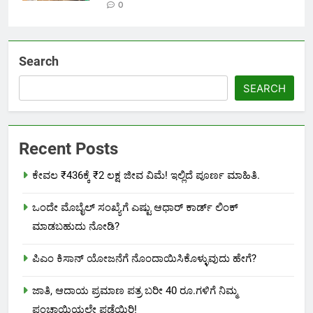
0
Search
SEARCH
Recent Posts
ಕೇವಲ ₹436ಕ್ಕೆ ₹2 ಲಕ್ಷ ಜೀವ ವಿಮೆ! ಇಲ್ಲಿದೆ ಪೂರ್ಣ ಮಾಹಿತಿ.
ಒಂದೇ ಮೊಬೈಲ್ ಸಂಖ್ಯೆಗೆ ಎಷ್ಟು ಆಧಾರ್ ಕಾರ್ಡ್ ಲಿಂಕ್
ಮಾಡಬಹುದು ನೋಡಿ?
ಪಿಎಂ ಕಿಸಾನ್ ಯೋಜನೆಗೆ ನೊಂದಾಯಿಸಿಕೊಳ್ಳುವುದು ಹೇಗೆ?
ಜಾತಿ, ಆದಾಯ ಪ್ರಮಾಣ ಪತ್ರ ಬರೀ 40 ರೂ.ಗಳಿಗೆ ನಿಮ್ಮ
ಪಂಚಾಯ್ತಿಯಲ್ಲೇ ಪಡೆಯಿರಿ!