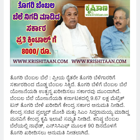
ತೊಗರಿ ಬೆಂಬಲ ಬೆಲೆ : ಪ್ರೀಯ ರೈತರೇ ತೊಗರಿ ಬೆಳೆಗಾರರಿಗೆ
ಸರ್ಕಾರದಿಂದ ದೊಡ್ಡ ಬೆಂಬಲ ಸಿಕ್ಕಿದೆ. ತೊಗರಿ ಬೆಳೆಗೆ ಬೆಂಬಲ ಬೆಲೆ
ಯೋಜನೆಯಡಿ ಉತ್ಪನ್ನ ಖರೀದಿಸಲು ಸರ್ಕಾರವು ಮುಂದಾಗಿದೆ.
ಬೆಂಬಲ ಬೆಲೆ ಯೋಜನೆಯಡಿ ಕರ್ನಾಟಕದಲ್ಲಿ 9.67 ಲಕ್ಷ ಮೆಟ್ರಿಕ್
ಟನ್ ತೊಗರಿ ಬೇಳೆ ಖರೀದಿಗೆ ಕೇಂದ್ರ ಸರ್ಕಾರ ಅನುಮತಿ ನೀಡಿದೆ.
ಕೇಂದ್ರ ಸಚಿವ ಪ್ರಲ್ಹಾದ್ ಜೋಶಿ ಮತ್ತು ಸಿಎಂ ಸಿದ್ದರಾಮಯ್ಯ ಮಾಡಿದ್ದ
ಮನವಿಗೆ ಕೇಂದ್ರ ಕೃಷಿ ಇಲಾಖೆ ಸಮ್ಮತಿ ನೀಡಿದೆ. ಕನಿಷ್ಠ ಬೆಂಬಲ
ಬೆಲೆಯಲ್ಲಿ ನಾಫೆಡ್, ಎನ್‌ಸಿಸಿಎಫ್ ಮೂಲಕ 90 ದಿನದೊಳಗೆ
ತೊಗರಿ ಖರೀದಿಸಲು ಅನುಮತಿ ನೀಡಲಾಗಿದೆ.