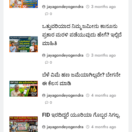
jayagondeyogendra
3 months ago
0
ಒತ್ತುವರಿಯಾದ ನಿಮ್ಮ ಜಮೀನು ಕಾನೂನು
ಪ್ರಕಾರ ಮರಳಿ ಪಡೆಯುವುದು ಹೇಗೆ? ಇಲ್ಲಿದೆ
ಮಾಹಿತಿ
jayagondeyogendra
3 months ago
0
ಬೆಳೆ ವಿಮೆ ಹಣ ಜಮೆಯಾಗಿಲ್ಲವೇ? ಬೇಗನೇ
ಈ ಕೆಲಸ ಮಾಡಿ
jayagondeyogendra
4 months ago
0
FID ಇರದಿದ್ದರೆ ಯೂರಿಯಾ ಗೊಬ್ಬರ ಸಿಗಲ್ಲ.
jayagondeyogendra
4 months ago