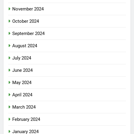
November 2024
October 2024
September 2024
August 2024
July 2024
June 2024
May 2024
April 2024
March 2024
February 2024
January 2024