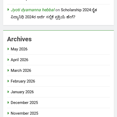
Jyoti dyamanna hebbal
on
Scholarship 2024:ರೈತ
ವಿದ್ಯಾನಿಧಿ 2024ರ ಅರ್ಜಿ ಸಲ್ಲಿಕೆ ಪ್ರಕ್ರಿಯೆ ಹೇಗೆ?
Archives
May 2026
April 2026
March 2026
February 2026
January 2026
December 2025
November 2025