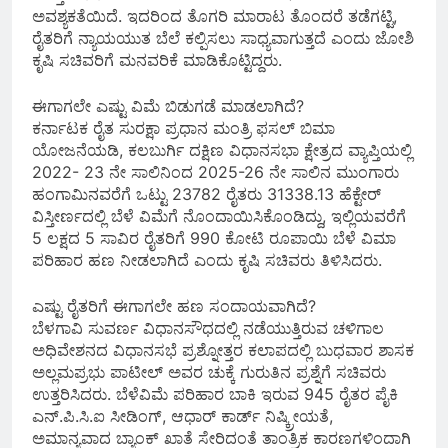
ಅವಶ್ಯಕತೆಯಿದೆ. ಇದರಿಂದ ತೊಗರಿ ಮಾರಾಟ ತೊಂದರೆ ತಡೆಗಟ್ಟಿ,
ರೈತರಿಗೆ ನ್ಯಾಯಯುತ ಬೆಲೆ ಕಲ್ಪಿಸಲು ಸಾಧ್ಯವಾಗುತ್ತದೆ ಎಂದು ಜೋಶಿ
ಕೃಷಿ ಸಚಿವರಿಗೆ ಮನವರಿಕೆ ಮಾಡಿಕೊಟ್ಟಿದ್ದರು.
ಈಗಾಗಲೇ ಎಷ್ಟು ವಿಮೆ ಬಿಡುಗಡೆ ಮಾಡಲಾಗಿದೆ?
ಕರ್ನಾಟಕ ರೈತ ಸುರಕ್ಷಾ ಪ್ರಧಾನ ಮಂತ್ರಿ ಫಸಲ್ ಬಿಮಾ
ಯೋಜನೆಯಡಿ, ಕಲಬುರ್ಗಿ ದಕ್ಷಿಣ ವಿಧಾನಸಭಾ ಕ್ಷೇತ್ರದ ವ್ಯಾಪ್ತಿಯಲ್ಲಿ
2022- 23 ನೇ ಸಾಲಿನಿಂದ 2025-26 ನೇ ಸಾಲಿನ ಮುಂಗಾರು
ಹಂಗಾಮಿನವರೆಗೆ ಒಟ್ಟು 23782 ರೈತರು 31338.13 ಹೆಕ್ಟೇರ್
ವಿಸ್ತೀರ್ಣದಲ್ಲಿ ಬೆಳೆ ವಿಮೆಗೆ ನೊಂದಾಯಿಸಿಕೊಂಡಿದ್ದು, ಇಲ್ಲಿಯವರೆಗೆ
5 ಲಕ್ಷದ 5 ಸಾವಿರ ರೈತರಿಗೆ 990 ಕೋಟಿ ರೂಪಾಯಿ ಬೆಳೆ ವಿಮಾ
ಪರಿಹಾರ ಹಣ ನೀಡಲಾಗಿದೆ ಎಂದು ಕೃಷಿ ಸಚಿವರು ತಿಳಿಸಿದರು.
ಎಷ್ಟು ರೈತರಿಗೆ ಈಗಾಗಲೇ ಹಣ ಸಂದಾಯವಾಗಿದೆ?
ಬೆಳಗಾವಿ ಸುವರ್ಣ ವಿಧಾನಸೌಧದಲ್ಲಿ ನಡೆಯುತ್ತಿರುವ ಚಳಿಗಾಲ
ಅಧಿವೇಶನದ ವಿಧಾನಸಭೆ ಪ್ರಶ್ನೋತ್ತರ ಕಲಾಪದಲ್ಲಿ ಬುಧವಾರ ಶಾಸಕ
ಅಲ್ಲಮಪ್ರಭು ಪಾಟೀಲ್ ಅವರ ಚುಕ್ಕೆ ಗುರುತಿನ ಪ್ರಶ್ನೆಗೆ ಸಚಿವರು
ಉತ್ತರಿಸಿದರು. ಬೆಳೆವಿಮೆ ಪರಿಹಾರ ಬಾಕಿ ಇರುವ 945 ರೈತರ ಪೈಕಿ
ಎನ್.ಪಿ.ಸಿ.ಐ ಸೀಡಿಂಗ್, ಆಧಾರ್ ಕಾರ್ಡ್ ನಿಷ್ಕ್ರೀಯತೆ,
ಅಮಾನ್ಯವಾದ ಬ್ಯಾಂಕ್ ಖಾತೆ ಸೇರಿದಂತೆ ತಾಂತ್ರಿಕ ಕಾರಣಗಳಿಂದಾಗಿ