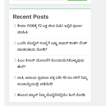
Recent Posts
ಕೇವಲ ₹436ಕ್ಕೆ ₹2 ಲಕ್ಷ ಜೀವ ವಿಮೆ! ಇಲ್ಲಿದೆ ಪೂರ್ಣ
ಮಾಹಿತಿ.
ಒಂದೇ ಮೊಬೈಲ್ ಸಂಖ್ಯೆಗೆ ಎಷ್ಟು ಆಧಾರ್ ಕಾರ್ಡ್ ಲಿಂಕ್
ಮಾಡಬಹುದು ನೋಡಿ?
ಪಿಎಂ ಕಿಸಾನ್ ಯೋಜನೆಗೆ ನೊಂದಾಯಿಸಿಕೊಳ್ಳುವುದು
ಹೇಗೆ?
ಜಾತಿ, ಆದಾಯ ಪ್ರಮಾಣ ಪತ್ರ ಬರೀ 40 ರೂ.ಗಳಿಗೆ ನಿಮ್ಮ
ಪಂಚಾಯ್ತಿಯಲ್ಲೇ ಪಡೆಯಿರಿ!
ಹೊಲದ ಮ್ಯಾಪ್ ನಿಮ್ಮ ಮೊಬೈಲಿನಲ್ಲಿಯೇ ಹೀಗೆ ನೋಡಿ: