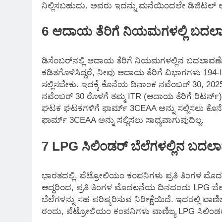
ನಿಲ್ಲಿಸಬಹುದು. ಅವರು ಇದನ್ನು ಮನೆಯಿಂದಲೇ ಡಿಜಿಟಲ್
6 ಆದಾಯ ತೆರಿಗೆ ನಿಯಮಗಳಲ್ಲಿ ಬದಲ
ಡಿಸೆಂಬರ್‌ನಲ್ಲಿ ಆದಾಯ ತೆರಿಗೆ ನಿಯಮಗಳಲ್ಲಿನ ಬದಲಾವಣೆ
ಕಡಿತಗೊಳಿಸಿದ್ದರೆ, ನೀವು ಆದಾಯ ತೆರಿಗೆ ವಿಭಾಗಗಳು 194-I
ಸಲ್ಲಿಸಬೇಕು. ಇದಕ್ಕೆ ಕೊನೆಯ ದಿನಾಂಕ ನವೆಂಬರ್ 30, 2025.
ನವೆಂಬರ್ 30 ರೊಳಗೆ ತಮ್ಮ ITR (ಆದಾಯ ತೆರಿಗೆ ರಿಟರ್ನ್)
ಘಟಕ ಘಟಕಗಳಿಗೆ ಫಾರ್ಮ್ 3CEAA ಅನ್ನು ಸಲ್ಲಿಸಲು ಕೊನ
ಫಾರ್ಮ್ 3CEAA ಅನ್ನು ಸಲ್ಲಿಸಲು ಸಾಧ್ಯವಾಗುವುದಿಲ್ಲ.
7 LPG ಸಿಲಿಂಡರ್ ಬೆಲೆಗಳಲ್ಲಿನ ಬದಲ
ಭಾರತದಲ್ಲಿ, ಪೆಟ್ರೋಲಿಯಂ ಕಂಪನಿಗಳು ಪ್ರತಿ ತಿಂಗಳ ಮೊದ
ಆದ್ದರಿಂದ, ಪ್ರತಿ ತಿಂಗಳ ಮೊದಲನೆಯ ದಿನದಂದು LPG ಬೆಲೆಗ
ಬೆಲೆಗಳನ್ನು ಸಹ ಪರಿಷ್ಕರಿಸುವ ನಿರೀಕ್ಷೆಯಿದೆ. ಇದರಲ್ಲಿ ವಾ
ರಂದು, ಪೆಟ್ರೋಲಿಯಂ ಕಂಪನಿಗಳು ವಾಣಿಜ್ಯ LPG ಸಿಲಿಂಡರ್