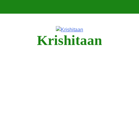
Krishitaan