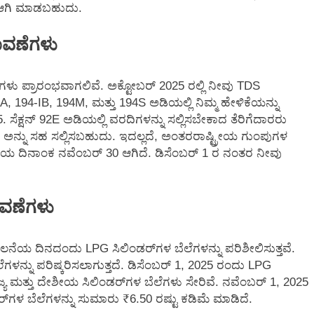
 ಆಗಿ ಮಾಡಬಹುದು.
ಾವಣೆಗಳು
ಗಳು ಪ್ರಾರಂಭವಾಗಲಿವೆ. ಅಕ್ಟೋಬರ್ 2025 ರಲ್ಲಿ ನೀವು TDS
A, 194-IB, 194M, ಮತ್ತು 194S ಅಡಿಯಲ್ಲಿ ನಿಮ್ಮ ಹೇಳಿಕೆಯನ್ನು
 ಸೆಕ್ಷನ್ 92E ಅಡಿಯಲ್ಲಿ ವರದಿಗಳನ್ನು ಸಲ್ಲಿಸಬೇಕಾದ ತೆರಿಗೆದಾರರು
 ಅನ್ನು ಸಹ ಸಲ್ಲಿಸಬಹುದು. ಇದಲ್ಲದೆ, ಅಂತರರಾಷ್ಟ್ರೀಯ ಗುಂಪುಗಳ
ೆಯ ದಿನಾಂಕ ನವೆಂಬರ್ 30 ಆಗಿದೆ. ಡಿಸೆಂಬರ್ 1 ರ ನಂತರ ನೀವು
ಾವಣೆಗಳು
ಲನೆಯ ದಿನದಂದು LPG ಸಿಲಿಂಡರ್‌ಗಳ ಬೆಲೆಗಳನ್ನು ಪರಿಶೀಲಿಸುತ್ತವೆ.
ಳನ್ನು ಪರಿಷ್ಕರಿಸಲಾಗುತ್ತದೆ. ಡಿಸೆಂಬರ್ 1, 2025 ರಂದು LPG
ಣಿಜ್ಯ ಮತ್ತು ದೇಶೀಯ ಸಿಲಿಂಡರ್‌ಗಳ ಬೆಲೆಗಳು ಸೇರಿವೆ. ನವೆಂಬರ್ 1, 2025
‌ಗಳ ಬೆಲೆಗಳನ್ನು ಸುಮಾರು ₹6.50 ರಷ್ಟು ಕಡಿಮೆ ಮಾಡಿದೆ.