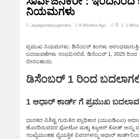
ಸಾರ್ವಜನಿಕರೇ : ಇಂದಿನಿಂದ
2 Months Ago
ನಿಯಮಗಳು
0
Jayagondeyogendra
8 Months Ago
1 Mins
ಪ್ರಮುಖ ನಿಯಮಗಳು: ಡಿಸೆಂಬರ್ ತಿಂಗಳು ಆರಂಭವಾಗುತ್ತಿದ್
ಬದಲಾವಣೆಗಳು ಸಂಭವಿಸಲಿವೆ. ಡಿಸೆಂಬರ್ 1, 2025 ರಿಂ
ಬೀರಬಹುದು.
ಡಿಸೆಂಬರ್ 1 ರಿಂದ ಬದಲಾಗ
1 ಆಧಾರ್ ಕಾರ್ಡ್‌ ಗೆ ಪ್ರಮುಖ ಬದಲಾ
ಭಾರತದ ವಿಶಿಷ್ಟ ಗುರುತಿನ ಪ್ರಾಧಿಕಾರ (ಯುಐಡಿಎಐ) ಆಧಾರ್ 
ಹೊಂದಿರುವವರ ಫೋಟೋ ಮತ್ತು ಕ್ಯೂಆರ್ ಕೋಡ್ ಅನ್ನು ಮಾತ್ರ
ಸಂಖ್ಯೆಯಂತಹ ವೈಯಕ್ತಿಕ ವಿವರಗಳನ್ನು ಆಧಾರ್ ಕಾರ್ಡ್‌