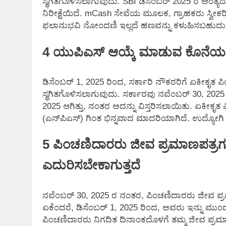
ಸ್ಥಗಿತಗೊಳಿಸಲಾಗುವುದು. SBI ಡಿಸೆಂಬರ್ 2025 ರ ಅಂತ್ಯದ
ನಿರೀಕ್ಷೆಯಿದೆ. mCash ಸೇವೆಯ ಮೂಲಕ, ಗ್ರಾಹಕರು ಸ್ವ
ಫಲಾನುಭವಿ ನೋಂದಣಿ ಇಲ್ಲದೆ ಹಣವನ್ನು ಕಳುಹಿಸಬಹುದು. ಈ
4 ಯುಪಿಎಸ್ ಆಯ್ಕೆ ಮಾಡುವ ಕೊನೆಯ ಆ
ಡಿಸೆಂಬರ್ 1, 2025 ರಿಂದ, ಸರ್ಕಾರಿ ನೌಕರರಿಗೆ ಏಕೀಕೃ
ಸ್ಥಗಿತಗೊಳಿಸಲಾಗುವುದು. ಸರ್ಕಾರವು ನವೆಂಬರ್ 30, 2025 ರ
2025 ಆಗಿತ್ತು, ನಂತರ ಅದನ್ನು ವಿಸ್ತರಿಸಲಾಯಿತು. ಏಕೀಕೃತ ಪ
(ಎನ್‌ಪಿಎಸ್) ಗಿಂತ ಭಿನ್ನವಾದ ಮಾದರಿಯಾಗಿದೆ. ಉದ್ಯೋಗ
5 ಪಿಂಚಣಿದಾರರು ಜೀವ ಪ್ರಮಾಣಪತ್ರಗಳನ್
ಎದುರಿಸಬೇಕಾಗುತ್ತದೆ
ನವೆಂಬರ್ 30, 2025 ರ ನಂತರ, ಪಿಂಚಣಿದಾರರು ಜೀವ ಪ್ರಮಾಣ
ಏಕೆಂದರೆ, ಡಿಸೆಂಬರ್ 1, 2025 ರಿಂದ, ಅವರು ಇನ್ನು ಮುಂದೆ 
ಪಿಂಚಣಿದಾರರು ನಿಗದಿತ ದಿನಾಂಕದೊಳಗೆ ತಮ್ಮ ಜೀವ ಪ್ರಮಾ