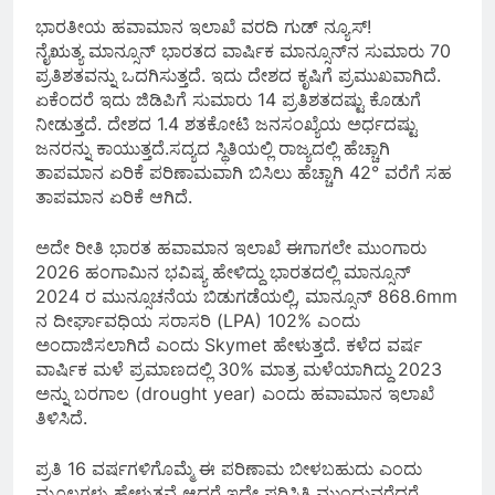
ಭಾರತೀಯ ಹವಾಮಾನ ಇಲಾಖೆ ವರದಿ ಗುಡ್ ನ್ಯೂಸ್!
ನೈಋತ್ಯ ಮಾನ್ಸೂನ್ ಭಾರತದ ವಾರ್ಷಿಕ ಮಾನ್ಸೂನ್‌ನ ಸುಮಾರು 70
ಪ್ರತಿಶತವನ್ನು ಒದಗಿಸುತ್ತದೆ. ಇದು ದೇಶದ ಕೃಷಿಗೆ ಪ್ರಮುಖವಾಗಿದೆ.
ಏಕೆಂದರೆ ಇದು ಜಿಡಿಪಿಗೆ ಸುಮಾರು 14 ಪ್ರತಿಶತದಷ್ಟು ಕೊಡುಗೆ
ನೀಡುತ್ತದೆ. ದೇಶದ 1.4 ಶತಕೋಟಿ ಜನಸಂಖ್ಯೆಯ ಅರ್ಧದಷ್ಟು
ಜನರನ್ನು ಕಾಯುತ್ತದೆ.ಸದ್ಯದ ಸ್ಥಿತಿಯಲ್ಲಿ ರಾಜ್ಯದಲ್ಲಿ ಹೆಚ್ಚಾಗಿ
ತಾಪಮಾನ ಏರಿಕೆ ಪರಿಣಾಮವಾಗಿ ಬಿಸಿಲು ಹೆಚ್ಚಾಗಿ 42° ವರೆಗೆ ಸಹ
ತಾಪಮಾನ ಏರಿಕೆ ಆಗಿದೆ.
ಅದೇ ರೀತಿ ಭಾರತ ಹವಾಮಾನ ಇಲಾಖೆ ಈಗಾಗಲೇ ಮುಂಗಾರು
2026 ಹಂಗಾಮಿನ ಭವಿಷ್ಯ ಹೇಳಿದ್ದು ಭಾರತದಲ್ಲಿ ಮಾನ್ಸೂನ್
2024 ರ ಮುನ್ಸೂಚನೆಯ ಬಿಡುಗಡೆಯಲ್ಲಿ, ಮಾನ್ಸೂನ್ 868.6mm
ನ ದೀರ್ಘಾವಧಿಯ ಸರಾಸರಿ (LPA) 102% ಎಂದು
ಅಂದಾಜಿಸಲಾಗಿದೆ ಎಂದು Skymet ಹೇಳುತ್ತದೆ. ಕಳೆದ ವರ್ಷ
ವಾರ್ಷಿಕ ಮಳೆ ಪ್ರಮಾಣದಲ್ಲಿ 30% ಮಾತ್ರ ಮಳೆಯಾಗಿದ್ದು 2023
ಅನ್ನು ಬರಗಾಲ (drought year) ಎಂದು ಹವಾಮಾನ ಇಲಾಖೆ
ತಿಳಿಸಿದೆ.
ಪ್ರತಿ 16 ವರ್ಷಗಳಿಗೊಮ್ಮೆ ಈ ಪರಿಣಾಮ ಬೀಳಬಹುದು ಎಂದು
ಮೂಲಗಳು ಹೇಳುತ್ತವೆ ಆದರೆ ಇದೇ ಪರಿಸ್ಥಿತಿ ಮುಂದುವರೆದರೆ