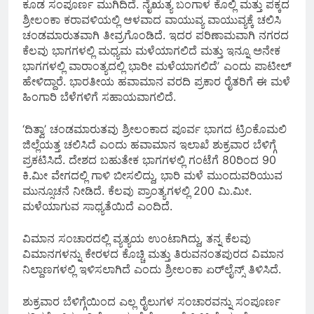
ಕೂಡ ಸಂಪೂರ್ಣ ಮುಗಿದಿದೆ. ನೈಋತ್ಯ ಬಂಗಾಳ ಕೊಲ್ಲಿ ಮತ್ತು ಪಕ್ಕದ
ಶ್ರೀಲಂಕಾ ಕರಾವಳಿಯಲ್ಲಿ ಆಳವಾದ ವಾಯುವ್ಯ ವಾಯುವ್ಯಕ್ಕೆ ಚಲಿಸಿ
ಚಂಡಮಾರುತವಾಗಿ ತೀವ್ರಗೊಂಡಿದೆ. ಇದರ ಪರಿಣಾಮವಾಗಿ ನಗರದ
ಕೆಲವು ಭಾಗಗಳಲ್ಲಿ ಮಧ್ಯಮ ಮಳೆಯಾಗಲಿದೆ ಮತ್ತು ಇನ್ನೂ ಅನೇಕ
ಭಾಗಗಳಲ್ಲಿ ವಾರಾಂತ್ಯದಲ್ಲಿ ಭಾರೀ ಮಳೆಯಾಗಲಿದೆʼ ಎಂದು ಪಾಟೀಲ್
ಹೇಳಿದ್ದಾರೆ. ಭಾರತೀಯ ಹವಾಮಾನ ವರದಿ ಪ್ರಕಾರ ರೈತರಿಗೆ ಈ ಮಳೆ
ಹಿಂಗಾರಿ ಬೆಳೆಗಳಿಗೆ ಸಹಾಯವಾಗಲಿದೆ.
‘ದಿತ್ವಾ’ ಚಂಡಮಾರುತವು ಶ್ರೀಲಂಕಾದ ಪೂರ್ವ ಭಾಗದ ಟ್ರಿಂಕೊಮಲಿ
ಜಿಲ್ಲೆಯತ್ತ ಚಲಿಸಿದೆ ಎಂದು ಹವಾಮಾನ ಇಲಾಖೆ ಶುಕ್ರವಾರ ಬೆಳಿಗ್ಗೆ
ಪ್ರಕಟಿಸಿದೆ. ದೇಶದ ಬಹುತೇಕ ಭಾಗಗಳಲ್ಲಿ ಗಂಟೆಗೆ 80ರಿಂದ 90
ಕಿ.ಮೀ ವೇಗದಲ್ಲಿ ಗಾಳಿ ಬೀಸಲಿದ್ದು, ಭಾರಿ ಮಳೆ ಮುಂದುವರಿಯುವ
ಮುನ್ಸೂಚನೆ ನೀಡಿದೆ. ಕೆಲವು ಪ್ರಾಂತ್ಯಗಳಲ್ಲಿ 200 ಮಿ.ಮೀ.
ಮಳೆಯಾಗುವ ಸಾಧ್ಯತೆಯಿದೆ ಎಂದಿದೆ.
ವಿಮಾನ ಸಂಚಾರದಲ್ಲಿ ವ್ಯತ್ಯಯ ಉಂಟಾಗಿದ್ದು, ತನ್ನ ಕೆಲವು
ವಿಮಾನಗಳನ್ನು ಕೇರಳದ ಕೊಚ್ಚಿ ಮತ್ತು ತಿರುವನಂತಪುರದ ವಿಮಾನ
ನಿಲ್ದಾಣಗಳಲ್ಲಿ ಇಳಿಸಲಾಗಿದೆ ಎಂದು ಶ್ರೀಲಂಕಾ ಏರ್‌ಲೈನ್ಸ್‌ ತಿಳಿಸಿದೆ.
ಶುಕ್ರವಾರ ಬೆಳಿಗ್ಗೆಯಿಂದ ಎಲ್ಲ ರೈಲುಗಳ ಸಂಚಾರವನ್ನು ಸಂಪೂರ್ಣ