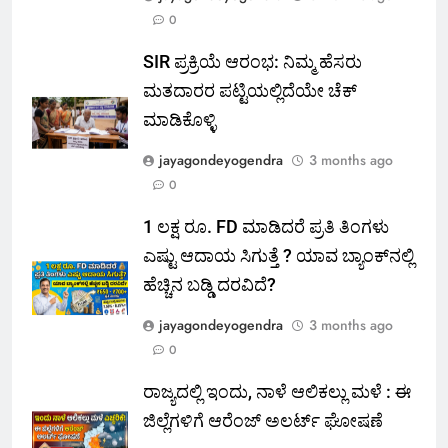
0
SIR ಪ್ರಕ್ರಿಯೆ ಆರಂಭ: ನಿಮ್ಮ ಹೆಸರು
ಮತದಾರರ ಪಟ್ಟಿಯಲ್ಲಿದೆಯೇ ಚೆಕ್
ಮಾಡಿಕೊಳ್ಳಿ
jayagondeyogendra
3 months ago
0
1 ಲಕ್ಷ ರೂ. FD ಮಾಡಿದರೆ ಪ್ರತಿ ತಿಂಗಳು
ಎಷ್ಟು ಆದಾಯ ಸಿಗುತ್ತೆ ? ಯಾವ ಬ್ಯಾಂಕ್‌ನಲ್ಲಿ
ಹೆಚ್ಚಿನ ಬಡ್ಡಿ ದರವಿದೆ?
jayagondeyogendra
3 months ago
0
ರಾಜ್ಯದಲ್ಲಿ ಇಂದು, ನಾಳೆ ಆಲಿಕಲ್ಲು ಮಳೆ : ಈ
ಜಿಲ್ಲೆಗಳಿಗೆ ಆರೆಂಜ್ ಅಲರ್ಟ್ ಘೋಷಣೆ