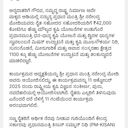
ಅನ್ನದಾತರಿಗೆ ಗೌರವ, ಸಮೃದ್ಧ ರಾಷ್ಟ್ರ ನಿರ್ಮಾಣ ಅದೇ
ವಾಕ್ಯದ ಅಡಿಯಲ್ಲಿ ಸನ್ಮಾನ್ಯ ಪ್ರಧಾನ ಮಂತ್ರಿ ಶ್ರೀ ನರೇಂದ್ರ
ಮೋದಿಯವರು ರೈತ ಸಹೋದರ ಸಹೋದರಿಯರಿಗೆ ₹42,000
ಕೋಟಿಗೂ ಹೆಚ್ಚು ಮೌಲ್ಯದ ಕೃಷಿ ಯೋಜನೆಗಳ ಉಡುಗೊರೆ
ಪ್ರಧಾನಮಂತ್ರಿ ಧನ-ಧಾನ್ಯ ಕೃಷಿ ಯೋಜನೆ ಮತ್ತು ದ್ವಿದಳ ಧಾನ್ಯಗಳ
ಸ್ವಾವಲಂಬನೆ ಮಿಷನ್ ಉದ್ಘಾಟನೆ ಮತ್ತು ಕೃಷಿ ಮೂಲಸೌಕರ್ಯ ನಿರಿ,
ಸುನಂಗೊಡನೆ, ಮೀನುಗಾರಿಕೆ ಮತ್ತು ಅಪಾರ ಸಂಸ್ಕರಣಾ ಕ್ಷೇತ್ರದ
1100 ಕ್ಕೂ ಹೆಚ್ಚು ಯೋಜನೆಗಳ ಉದ್ಘಾಟನೆ ಮತ್ತು ಶಂಕುಸ್ಥಾಪನೆ
ಮಾಡಲಿದ್ದಾರೆ.
ಕಾರ್ಯಕ್ರಮದ ಅಧ್ಯಕ್ಷತೆಯನ್ನು ಶ್ರೀ ಪ್ರಧಾನ ಮಂತ್ರಿ ನರೇಂದ್ರ ಮೋದಿ
ಅವರು ಆಯೋಜಿಸಲಿದ್ದು, ಈ ಕಾರ್ಯಕ್ರಮವನ್ನು 11 ಅಕ್ಟೋಬರ್
2025 ರಂದು ರಾಷ್ಟ್ರೀಯ ಕೃಷಿ ವಿಜ್ಞಾನ ಸಂಕೀರ್ಣ, ಪುಸಾ,
ನವದೆಹಲಿಯಲ್ಲಿ ಆಯೋಜಿಸಲಾಗಿದೆ. ರೈತರು ಎಲ್ಲರಿಗೆ ತಿಳಿಸುವುದು
ಏನೆಂದರೆ ದರೆ ಬೆಳಿಗ್ಗೆ 11 ಗಂಟೆಯಿಂದ ಕಾರ್ಯಕ್ರಮ
ಆರಂಭವಾಗಲಿದೆ.
ಸಣ್ಣ ರೈತರಿಗೆ ಆರ್ಥಿಕ ನೆರವು ನೀಡುವ ಗುರಿಯೊಂದಿಗೆ ಕೇಂದ್ರ
ಸರ್ಕಾರವು ಪ್ರಧಾನಮಂತ್ರಿ ಕಿಸಾನ್ ಸಮ್ಮಾನ್ ನಿಧಿ (PM-KISAN)