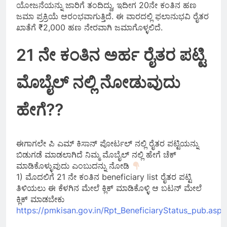
ಯೋಜನೆಯನ್ನು ಜಾರಿಗೆ ತಂದಿದ್ದು, ಇದೀಗ 20ನೇ ಕಂತಿನ ಹಣ
ಜಮಾ ಪ್ರಕ್ರಿಯೆ ಆರಂಭವಾಗುತ್ತಿದೆ. ಈ ವಾರದಲ್ಲಿ ಫಲಾನುಭವಿ ರೈತರ
ಖಾತೆಗೆ ₹2,000 ಹಣ ನೇರವಾಗಿ ಜಮಾಗೊಳ್ಳಲಿದೆ.
21 ನೇ ಕಂತಿನ ಅರ್ಹ ರೈತರ ಪಟ್ಟಿ
ಮೊಬೈಲ್ ನಲ್ಲಿ ನೋಡುವುದು
ಹೇಗೆ??
ಈಗಾಗಲೇ ಪಿ ಎಮ್ ಕಿಸಾನ್ ಪೋರ್ಟಲ್ ನಲ್ಲಿ ರೈತರ ಪಟ್ಟಿಯನ್ನು
ಬಿಡುಗಡೆ ಮಾಡಲಾಗಿದೆ ನಿಮ್ಮ ಮೊಬೈಲ್ ನಲ್ಲಿ ಹೇಗೆ ಚೆಕ್
ಮಾಡಿಕೊಳ್ಳುವುದು ಎಂಬುದನ್ನು ನೋಡಿ
1) ಮೊದಲಿಗೆ 21 ನೇ ಕಂತಿನ beneficiary list ರೈತರ ಪಟ್ಟಿ
ತಿಳಿಯಲು ಈ ಕೆಳಗಿನ ಮೇಲೆ ಕ್ಲಿಕ್ ಮಾಡಿಕೊಳ್ಳಿ ಆ ಬಟನ್ ಮೇಲೆ
ಕ್ಲಿಕ್ ಮಾಡಬೇಕು
https://pmkisan.gov.in/Rpt_BeneficiaryStatus_pub.aspx