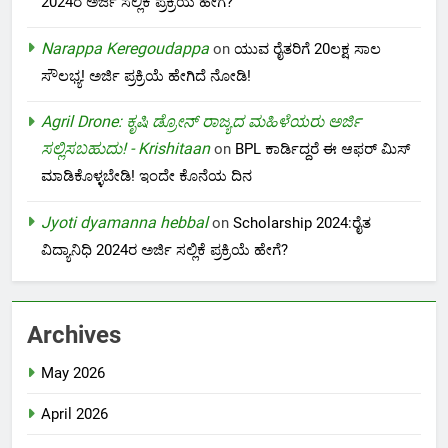
2024ರ ಅರ್ಜಿ ಸಲ್ಲಿಕೆ ಪ್ರಕ್ರಿಯೆ ಹೇಗೆ?
Narappa Keregoudappa
on
ಯುವ ರೈತರಿಗೆ 20ಲಕ್ಷ ಸಾಲ
ಸೌಲಭ್ಯ! ಅರ್ಜಿ ಪ್ರಕ್ರಿಯೆ ಹೇಗಿದೆ ನೋಡಿ!
Agril Drone: ಕೃಷಿ ಡ್ರೋನ್ ರಾಜ್ಯದ ಮಹಿಳೆಯರು ಅರ್ಜಿ
ಸಲ್ಲಿಸಬಹುದು! - Krishitaan
on
BPL ಕಾರ್ಡಿದ್ದರೆ ಈ ಆಫರ್ ಮಿಸ್
ಮಾಡಿಕೊಳ್ಳಬೇಡಿ! ಇಂದೇ ಕೊನೆಯ ದಿನ
Jyoti dyamanna hebbal
on
Scholarship 2024:ರೈತ
ವಿದ್ಯಾನಿಧಿ 2024ರ ಅರ್ಜಿ ಸಲ್ಲಿಕೆ ಪ್ರಕ್ರಿಯೆ ಹೇಗೆ?
Archives
May 2026
April 2026