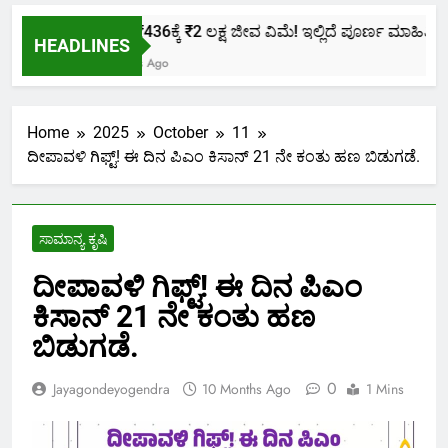
ಕೇವಲ ₹436ಕ್ಕೆ ₹2 ಲಕ್ಷ ಜೀವ ವಿಮೆ! ಇಲ್ಲಿದೆ ಪೂರ್ಣ ಮಾಹಿತಿ.
HEADLINES
2 Months Ago
Home
2025
October
11
ದೀಪಾವಳಿ ಗಿಫ್ಟ್! ಈ ದಿನ ಪಿಎಂ ಕಿಸಾನ್ 21 ನೇ ಕಂತು ಹಣ ಬಿಡುಗಡೆ.
ಸಾಮಾನ್ಯ ಕೃಷಿ
ದೀಪಾವಳಿ ಗಿಫ್ಟ್! ಈ ದಿನ ಪಿಎಂ
ಕಿಸಾನ್ 21 ನೇ ಕಂತು ಹಣ
ಬಿಡುಗಡೆ.
0
Jayagondeyogendra
10 Months Ago
1 Mins