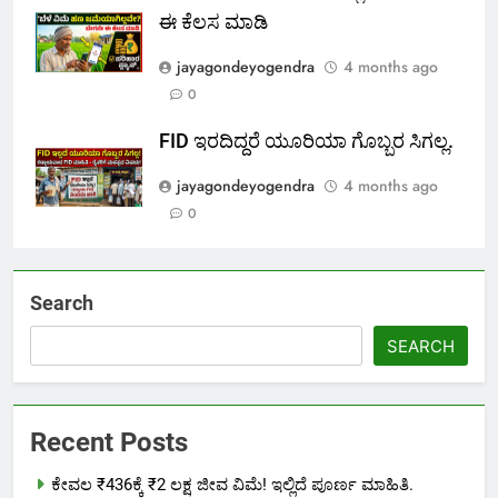
ಈ ಕೆಲಸ ಮಾಡಿ
jayagondeyogendra
4 months ago
0
FID ಇರದಿದ್ದರೆ ಯೂರಿಯಾ ಗೊಬ್ಬರ ಸಿಗಲ್ಲ.
jayagondeyogendra
4 months ago
0
Search
SEARCH
Recent Posts
ಕೇವಲ ₹436ಕ್ಕೆ ₹2 ಲಕ್ಷ ಜೀವ ವಿಮೆ! ಇಲ್ಲಿದೆ ಪೂರ್ಣ ಮಾಹಿತಿ.