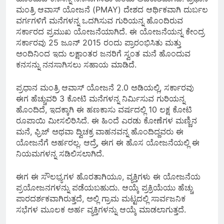
ಮಂತ್ರಿ ಆವಾಸ್ ಯೋಜನೆ (PMAY) ದೇಶದ ಆರ್ಥಿಕವಾಗಿ ದುರ್ಬಲ
ವರ್ಗಗಳಿಗೆ ಮನೆಗಳನ್ನ ಒದಗಿಸುವ ಗುರಿಯನ್ನ ಹೊಂದಿರುವ
ಸರ್ಕಾರದ ಪ್ರಮುಖ ಯೋಜನೆಯಾಗಿದೆ. ಈ ಯೋಜನೆಯನ್ನ ಕೇಂದ್ರ
ಸರ್ಕಾರವು 25 ಜೂನ್ 2015 ರಂದು ಪ್ರಾರಂಭಿಸಿತು ಮತ್ತು
ಅಂದಿನಿಂದ ಇದು ಲಕ್ಷಾಂತರ ಜನರಿಗೆ ಸ್ವಂತ ಮನೆ ಹೊಂದುವ
ಕನಸನ್ನು ನನಸಾಗಿಸಲು ಸಹಾಯ ಮಾಡಿದೆ.
ಪ್ರಧಾನ ಮಂತ್ರಿ ಆವಾಸ್ ಯೋಜನೆ 2.0 ಅಡಿಯಲ್ಲಿ, ಸರ್ಕಾರವು
ಈಗ ಹೆಚ್ಚುವರಿ 3 ಕೋಟಿ ಮನೆಗಳನ್ನ ನಿರ್ಮಿಸುವ ಗುರಿಯನ್ನ
ಹೊಂದಿದೆ, ಇದಕ್ಕಾಗಿ ಈ ಹಣಕಾಸು ವರ್ಷದಲ್ಲಿ 10 ಲಕ್ಷ ಕೋಟಿ
ರೂಪಾಯಿ ಮೀಸಲಿರಿಸಿದೆ. ಈ ಹಿಂದೆ ಎರಡು ಕೋಣೆಗಳ ಮಣ್ಣಿನ
ಮನೆ, ಫ್ರಿಜ್ ಅಥವಾ ದ್ವಿಚಕ್ರ ವಾಹನವನ್ನ ಹೊಂದಿದ್ದವರು ಈ
ಯೋಜನೆಗೆ ಅರ್ಹರಲ್ಲ. ಆದ್ರೆ, ಈಗ ಈ ಹೊಸ ಯೋಜನೆಯಲ್ಲಿ ಈ
ನಿಯಮಗಳನ್ನ ಸಡಿಲಿಸಲಾಗಿದೆ.
ಈಗ ಈ ಸೌಲಭ್ಯಗಳ ಹೊರತಾಗಿಯೂ, ವ್ಯಕ್ತಿಗಳು ಈ ಯೋಜನೆಯ
ಪ್ರಯೋಜನಗಳನ್ನು ಪಡೆಯಬಹುದು. ಆಯ್ಕೆ ಪ್ರಕ್ರಿಯೆಯು ಹೆಚ್ಚು
ಪಾರದರ್ಶಕವಾಗಿರುತ್ತದೆ, ಅಲ್ಲಿ ಗ್ರಾಮ ಮಟ್ಟದಲ್ಲಿ ಸಾರ್ವಜನಿಕ
ಸಭೆಗಳ ಮೂಲಕ ಅರ್ಹ ವ್ಯಕ್ತಿಗಳನ್ನು ಆಯ್ಕೆ ಮಾಡಲಾಗುತ್ತದೆ.