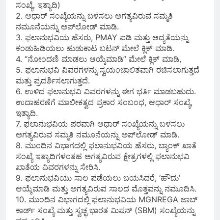
ಸಂಖ್ಯೆ, ಇತ್ಯಾದಿ)
2. ಅಧಾರ್ ಸಂಖ್ಯೆಯನ್ನು ಬಳಸಲು ಅಗತ್ಯವಿರುವ ಸಮ್ಮತಿ
ನಮೂನೆಯನ್ನು ಅಪ್‌ಲೋಡ್ ಮಾಡಿ.
3. ಫಲಾನುಭವಿಯ ಹೆಸರು, PMAY ಐಡಿ ಮತ್ತು ಆದ್ಯತೆಯನ್ನು
ಕಂಡುಹಿಡಿಯಲು ಹುಡುಕಾಟ ಬಟನ್ ಮೇಲೆ ಕ್ಲಿಕ್ ಮಾಡಿ.
4. “ನೋಂದಣಿ ಮಾಡಲು ಆಯ್ಕೆಮಾಡಿ” ಮೇಲೆ ಕ್ಲಿಕ್ ಮಾಡಿ,
5. ಫಲಾನುಭವಿ ವಿವರಗಳನ್ನು ಸ್ವಯಂಚಾಲಿತವಾಗಿ ರಚಿಸಲಾಗುತ್ತದೆ
ಮತ್ತು ಪ್ರದರ್ಶಿಸಲಾಗುತ್ತದೆ.
6. ಉಳಿದ ಫಲಾನುಭವಿ ವಿವರಗಳನ್ನು ಈಗ ಭರ್ತಿ ಮಾಡಬಹುದು.
ಉದಾಹರಣೆಗೆ ಮಾಲೀಕತ್ವದ ಪ್ರಕಾರ ಸಂಬಂಧ, ಆಧಾ‌ರ್ ಸಂಖ್ಯೆ,
ಇತ್ಯಾದಿ.
7. ಫಲಾನುಭವಿಯ ಪರವಾಗಿ ಆಧಾರ್ ಸಂಖ್ಯೆಯನ್ನು ಬಳಸಲು
ಅಗತ್ಯವಿರುವ ಸಮ್ಮತಿ ನಮೂನೆಯನ್ನು ಅಪ್‌ಲೋಡ್ ಮಾಡಿ.
8. ಮುಂದಿನ ವಿಭಾಗದಲ್ಲಿ ಫಲಾನುಭವಿಯ ಹೆಸರು, ಬ್ಯಾಂಕ್ ಖಾತೆ
ಸಂಖ್ಯೆ ಇತ್ಯಾದಿಗಳಂತಹ ಅಗತ್ಯವಿರುವ ಕ್ಷೇತ್ರಗಳಲ್ಲಿ ಫಲಾನುಭವಿ
ಖಾತೆಯ ವಿವರಗಳನ್ನು ಸೇರಿಸಿ.
9. ಫಲಾನುಭವಿಯು ಸಾಲ ಪಡೆಯಲು ಬಯಸಿದರೆ, ‘ಹೌದು’
ಆಯ್ಕೆಮಾಡಿ ಮತ್ತು ಅಗತ್ಯವಿರುವ ಸಾಲದ ಮೊತ್ತವನ್ನು ನಮೂದಿಸಿ.
10. ಮುಂದಿನ ವಿಭಾಗದಲ್ಲಿ ಫಲಾನುಭವಿಯ MGNREGA ಜಾಬ್
ಕಾರ್ಡ್ ಸಂಖ್ಯೆ ಮತ್ತು ಸ್ವಚ್ಛ ಭಾರತ ಮಿಷನ್ (SBM) ಸಂಖ್ಯೆಯನ್ನು