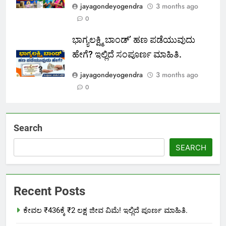
jayagondeyogendra
3 months ago
0
ಭಾಗ್ಯಲಕ್ಷ್ಮಿ ಬಾಂಡ್’ ಹಣ ಪಡೆಯುವುದು
ಹೇಗೆ? ಇಲ್ಲಿದೆ ಸಂಪೂರ್ಣ ಮಾಹಿತಿ.
jayagondeyogendra
3 months ago
0
Search
SEARCH
Recent Posts
ಕೇವಲ ₹436ಕ್ಕೆ ₹2 ಲಕ್ಷ ಜೀವ ವಿಮೆ! ಇಲ್ಲಿದೆ ಪೂರ್ಣ ಮಾಹಿತಿ.