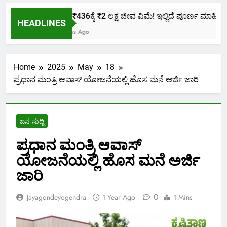
ಕೇವಲ ₹436ಕ್ಕೆ ₹2 ಲಕ್ಷ ಜೀವ ವಿಮೆ! ಇಲ್ಲಿದೆ ಪೂರ್ಣ ಮಾಹಿತಿ.
HEADLINES
2 Months Ago
Home
2025
May
18
ಪ್ರಧಾನ ಮಂತ್ರಿ ಆವಾಸ್ ಯೋಜನೆಯಲ್ಲಿ ಹೊಸ ಮನೆ ಅರ್ಜಿ ಜಾರಿ
ಜನ ಸುದ್ದಿ
ಪ್ರಧಾನ ಮಂತ್ರಿ ಆವಾಸ್
ಯೋಜನೆಯಲ್ಲಿ ಹೊಸ ಮನೆ ಅರ್ಜಿ
ಜಾರಿ
0
Jayagondeyogendra
1 Year Ago
1 Mins