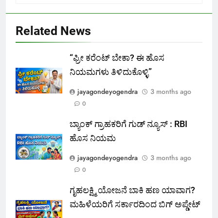
Related News
“ಫ್ರೀ ಕರೆಂಟ್‌ ಬೇಕಾ? ಈ ಹೊಸ
ನಿಯಮಗಳು ತಿಳಿದುಕೊಳ್ಳಿ”
jayagondeyogendra
3 months ago
0
ಬ್ಯಾಂಕ್ ಗ್ರಾಹಕರಿಗೆ ಗುಡ್ ನ್ಯೂಸ್ : RBI
ಹೊಸ ನಿಯಮ
jayagondeyogendra
3 months ago
0
ಗೃಹಲಕ್ಷ್ಮಿ ಯೋಜನೆ ಬಾಕಿ ಹಣ ಯಾವಾಗ?
ಮಹಿಳೆಯರಿಗೆ ಸರ್ಕಾರದಿಂದ ಬಿಗ್ ಅಪ್ಡೇಟ್