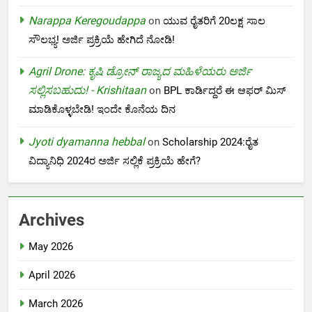
Narappa Keregoudappa
on
ಯುವ ರೈತರಿಗೆ 20ಲಕ್ಷ ಸಾಲ
ಸೌಲಭ್ಯ! ಅರ್ಜಿ ಪ್ರಕ್ರಿಯೆ ಹೇಗಿದೆ ನೋಡಿ!
Agril Drone: ಕೃಷಿ ಡ್ರೋನ್ ರಾಜ್ಯದ ಮಹಿಳೆಯರು ಅರ್ಜಿ
ಸಲ್ಲಿಸಬಹುದು! - Krishitaan
on
BPL ಕಾರ್ಡಿದ್ದರೆ ಈ ಆಫರ್ ಮಿಸ್
ಮಾಡಿಕೊಳ್ಳಬೇಡಿ! ಇಂದೇ ಕೊನೆಯ ದಿನ
Jyoti dyamanna hebbal
on
Scholarship 2024:ರೈತ
ವಿದ್ಯಾನಿಧಿ 2024ರ ಅರ್ಜಿ ಸಲ್ಲಿಕೆ ಪ್ರಕ್ರಿಯೆ ಹೇಗೆ?
Archives
May 2026
April 2026
March 2026