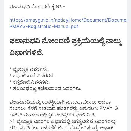
ಫಲಾನುಭವಿ ನೋಂದಣಿ ಕೈಪಿಡಿ –
https://pmayg.nic.in/netiayHome/Document/Document
PMAYG-Registratio-Manual.pdf
ಫಲಾನುಭವಿ ನೋಂದಣಿ ಪ್ರಕ್ರಿಯೆಯಲ್ಲಿ ನಾಲ್ಕು
ವಿಭಾಗಗಳಿವೆ.
* ವೈಯಕ್ತಿಕ ವಿವರಗಳು.
* ಬ್ಯಾಂಕ್ ಖಾತೆ ವಿವರಗಳು.
* ಕನ್ನರ್ಜೆನ್ಸ್ ವಿವರಗಳು.
* ಸಂಬಂಧಪಟ್ಟ ಕಚೇರಿಯಿಂದ ವಿವರಗಳು.
ಫಲಾನುಭವಿಯನ್ನು ಯಶಸ್ವಿಯಾಗಿ ನೋಂದಾಯಿಸಲು ಅಥವಾ
ಸೇರಿಸಲು, ಕೆಳಗೆ ನೀಡಲಾದ ಹಂತಗಳನ್ನು ಅನುಸರಿಸಿ: PMAY-G
ಲಾಗಿನ್ ಮಾಡಲು ಅಧಿಕೃತ ವೆಬ್‌ಸೈಟ್‌ಗೆ ಭೇಟಿ ನೀಡಿ.
>1. ವೈಯಕ್ತಿಕ ವಿವರಗಳ ವಿಭಾಗದಲ್ಲಿ ಅಗತ್ಯವಿರುವ ವಿವರಗಳನ್ನು
ಭರ್ತಿ ಮಾಡಿ (ಉದಾಹರಣೆಗೆ ಲಿಂಗ, ಮೊಬೈಲ್ ಸಂಖ್ಯೆ, ಆಧಾರ್