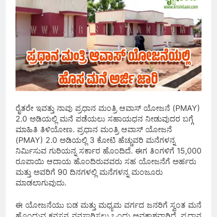
ರೈತರೇ ಇವತ್ತು ನಾವು ಪ್ರಧಾನ ಮಂತ್ರಿ ಆವಾಸ್ ಯೋಜನೆ (PMAY)
2.0 ಅಡಿಯಲ್ಲಿ ಮನೆ ಪಡೆಯಲು ಸಹಾಯಧನ ನೀಡುವುದರ ಬಗ್ಗೆ
ಮಾಹಿತಿ ತಿಳಿಯೋಣ. ಪ್ರಧಾನ ಮಂತ್ರಿ ಆವಾಸ್ ಯೋಜನೆ
(PMAY) 2.0 ಅಡಿಯಲ್ಲಿ 3 ಕೋಟಿ ಹೆಚ್ಚುವರಿ ಮನೆಗಳನ್ನ
ನಿರ್ಮಿಸುವ ಗುರಿಯನ್ನ ಸರ್ಕಾರ ಹೊಂದಿದೆ. ಈಗ ತಿಂಗಳಿಗೆ 15,000
ರೂಪಾಯಿ ಆದಾಯ ಹೊಂದಿರುವವರು ಸಹ ಯೋಜನೆಗೆ ಅರ್ಹರು
ಮತ್ತು ಅವರಿಗೆ 90 ದಿನಗಳಲ್ಲಿ ಮನೆಗಳನ್ನ ಮಂಜೂರು
ಮಾಡಲಾಗುವುದು.
ಈ ಯೋಜನೆಯು ಬಡ ಮತ್ತು ಮಧ್ಯಮ ವರ್ಗದ ಜನರಿಗೆ ಸ್ವಂತ ಮನೆ
ಹೊಂದುವ ಕನಸನ್ನ ನನಸಾಗಿಸಲು ಒಂದು ಅವಕಾಶವಾಗಿದೆ. ಪ್ರಧಾನ