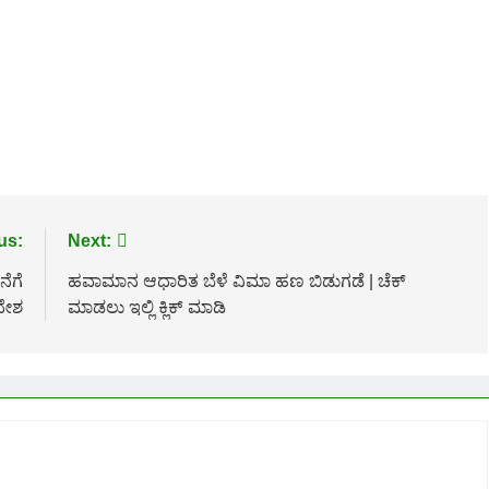
us:
Next:
ನೆಗೆ
ಹವಾಮಾನ ಆಧಾರಿತ ಬೆಳೆ ವಿಮಾ ಹಣ ಬಿಡುಗಡೆ | ಚೆಕ್
ದೇಶ
ಮಾಡಲು ಇಲ್ಲಿ ಕ್ಲಿಕ್ ಮಾಡಿ