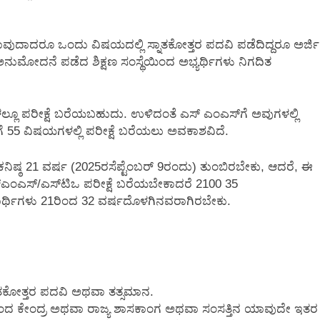
ಾವುದಾದರೂ ಒಂದು ವಿಷಯದಲ್ಲಿ ಸ್ನಾತಕೋತ್ತರ ಪದವಿ ಪಡೆದಿದ್ದರೂ ಅರ್ಜಿ
ಅನುಮೋದನೆ ಪಡೆದ ಶಿಕ್ಷಣ ಸಂಸ್ಥೆಯಿಂದ ಅಭ್ಯರ್ಥಿಗಳು ನಿಗದಿತ
್ಲೂ ಪರೀಕ್ಷೆ ಬರೆಯಬಹುದು. ಉಳಿದಂತೆ ಎಸ್ ಎಂಎಸ್‌ಗೆ ಅವುಗಳಲ್ಲಿ
ೆ 55 ವಿಷಯಗಳಲ್ಲಿ ಪರೀಕ್ಷೆ ಬರೆಯಲು ಅವಕಾಶವಿದೆ.
ನಿಷ್ಠ 21 ವರ್ಷ (2025ರಸೆಪ್ಟೆಂಬರ್ 9ರಂದು) ತುಂಬಿರಬೇಕು, ಆದರೆ, ಈ
ಸ್ಎಂಎಸ್/ಎಸ್‌ಟಿಒ ಪರೀಕ್ಷೆ ಬರೆಯಬೇಕಾದರೆ 2100 35
ಾರ್ಥಿಗಳು 21ರಿಂದ 32 ವರ್ಷದೊಳಗಿನವರಾಗಿರಬೇಕು.
 ಸ್ನಾತಕೋತ್ತರ ಪದವಿ ಅಥವಾ ತತ್ಸಮಾನ.
ಿಂದ ಕೇಂದ್ರ ಅಥವಾ ರಾಜ್ಯ ಶಾಸಕಾಂಗ ಅಥವಾ ಸಂಸತ್ತಿನ ಯಾವುದೇ ಇತರ