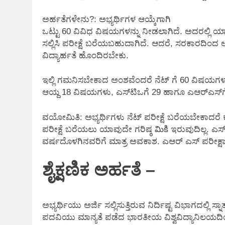
ಅರ್ಹತೆಗಳೇನು?: ಅಭ್ಯರ್ಥಿಗಳ ಆಯ್ಕೆಗಾಗಿ
ಒಟ್ಟು 60 ವಿವಿಧ ವಿಷಯಗಳನ್ನು ನೀಡಲಾಗಿದೆ. ಅದರಲ್ಲಿ ಯ
ಸಲ್ಲಿಸಿ ಪರೀಕ್ಷೆ ಬರೆಯಬಹುದಾಗಿದೆ. ಆದರೆ, ಸರಕಾರದಿಂದ 
ವಿದ್ಯಾರ್ಹತೆ ಹೊಂದಿರಬೇಕು.
ಇಲ್ಲಿ ಗಮನಿಸಬೇಕಾದ ಅಂಶವೆಂದರೆ ನೆಟ್ ಗೆ 60 ವಿಷಯಗಳಲ
ಆಯ್ದ 18 ವಿಷಯಗಳು, ಎಸ್‌ಟಿಒಗೆ 29 ಹಾಗೂ ಎಆರ್‌ಎಸ್‌ಗ
ವಯೋಮಿತಿ: ಅಭ್ಯರ್ಥಿಗಳು ನೆಟ್ ಪರೀಕ್ಷೆ ಬರೆಯಬೇಕಾದರೆ ಕ
ಪರೀಕ್ಷೆ ಬರೆಯಲು ಯಾವುದೇ ಗರಿಷ್ಠ మికి ಇರುವುದಿಲ್ಲ. ಎ
ವರ್ಷದೊಳಗಿನವರಿಗೆ ಮಾತ್ರ ಅವಕಾಶ. ಎಆರ್ ಎಸ್ ಪರೀಕ್ಷ
ಶೈಕ್ಷಣಿಕ ಅರ್ಹತೆ –
ಅಭ್ಯರ್ಥಿಯು ಅರ್ಜಿ ಸಲ್ಲಿಸುತ್ತಿರುವ ನಿರ್ದಿಷ್ಟ ವಿಭಾಗದಲ್ಲಿ
ಪದವಿಯು ಮಾನ್ಯತೆ ಪಡೆದ ಭಾರತೀಯ ವಿಶ್ವವಿದ್ಯಾನಿಲಯದ