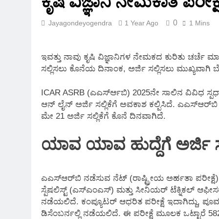
ಕೃಷಿ ವಿಜ್ಞಾನಿ ನೇಮಕಾತಿ ಪರೀಕ್
2 Months Ago
0
Jayagondeyogendra
1 Year Ago
1 Mins
ಇವತ್ತು ನಾವು ಕೃಷಿ ವಿಜ್ಞಾನಿಗಳ ನೇಮಕದ ಕುರಿತು ಚರ್ಚೆ
ಸಲ್ಲಿಸಲು ಕೊನೆಯ ದಿನಾಂಕ, ಅರ್ಜಿ ಸಲ್ಲಿಸಲು ಮುಖ್ಯವಾಗಿ
ICAR ASRB (ಎಎಸ್‌ರ್ಆಬಿ) 2025ನೇ ಸಾಲಿನ ವಿವಿಧ ಸ್ಪರ್ಧಾ
ಆನ್‌ ಲೈನ್ ಅರ್ಜಿ ಸಲ್ಲಿಕೆಗೆ ಅವಕಾಶ ಕಲ್ಪಿಸಿದೆ. ಎಎಸ್‌ಆರ್‌
ಮೇ 21 ಅರ್ಜಿ ಸಲ್ಲಿಕೆಗೆ ಕೊನೆ ದಿನವಾಗಿದೆ.
ಯಾವ ಯಾವ ಹುದ್ದೆಗೆ ಅರ್ಜಿ 
ಎಎಸ್ಆರ್‌ಬಿ ನಡೆಸುವ ನೆಟ್ (ರಾಷ್ಟ್ರೀಯ ಅರ್ಹತಾ ಪರೀಕ್ಷೆ), ಅ
ಸ್ಪೆಷಲಿಸ್ಟ್ (ಎಸ್ಎಂಎಸ್) ಮತ್ತು ಸೀನಿಯರ್ ಟೆಕ್ನಿಕಲ್ ಆಫೀಸ
ನಡೆಯಲಿದೆ. ಕಂಪ್ಯೂಟರ್ ಆಧರಿತ ಪರೀಕ್ಷೆ ಇದಾಗಿದ್ದು, ಪೂರ್ವಭಾ
ಡಿಸೆಂಬ‌ರ್ನಲ್ಲಿ ನಡೆಯಲಿದೆ. ಈ ಪರೀಕ್ಷೆ ಮೂಲಕ ಒಟ್ಟಾರೆ 58