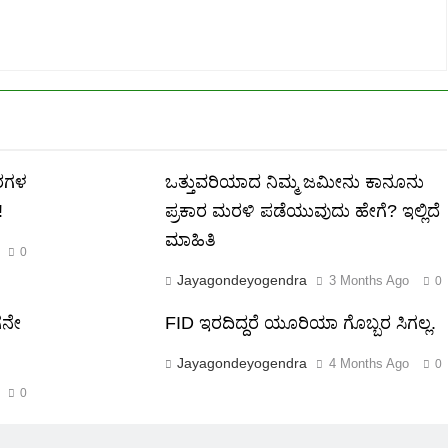
ಾರಗಳ
ಒತ್ತುವರಿಯಾದ ನಿಮ್ಮ ಜಮೀನು ಕಾನೂನು
!
ಪ್ರಕಾರ ಮರಳಿ ಪಡೆಯುವುದು ಹೇಗೆ? ಇಲ್ಲಿದೆ
ಮಾಹಿತಿ
0
Jayagondeyogendra
3 Months Ago
0
ಗನೇ
FID ಇರದಿದ್ದರೆ ಯೂರಿಯಾ ಗೊಬ್ಬರ ಸಿಗಲ್ಲ.
Jayagondeyogendra
4 Months Ago
0
0