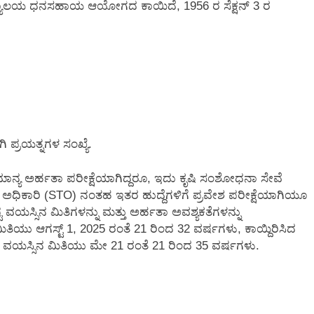
ದ್ಯಾಲಯ ಧನಸಹಾಯ ಆಯೋಗದ ಕಾಯಿದೆ, 1956 ರ ಸೆಕ್ಷನ್ 3 ರ
 ಪ್ರಯತ್ನಗಳ ಸಂಖ್ಯೆ.
ನ್ಯ ಅರ್ಹತಾ ಪರೀಕ್ಷೆಯಾಗಿದ್ದರೂ, ಇದು ಕೃಷಿ ಸಂಶೋಧನಾ ಸೇವೆ
ಕ ಅಧಿಕಾರಿ (STO) ನಂತಹ ಇತರ ಹುದ್ದೆಗಳಿಗೆ ಪ್ರವೇಶ ಪರೀಕ್ಷೆಯಾಗಿಯೂ
್ಟ ವಯಸ್ಸಿನ ಮಿತಿಗಳನ್ನು ಮತ್ತು ಅರ್ಹತಾ ಅವಶ್ಯಕತೆಗಳನ್ನು
ಯು ಆಗಸ್ಟ್ 1, 2025 ರಂತೆ 21 ರಿಂದ 32 ವರ್ಷಗಳು, ಕಾಯ್ದಿರಿಸಿದ
ೆ ವಯಸ್ಸಿನ ಮಿತಿಯು ಮೇ 21 ರಂತೆ 21 ರಿಂದ 35 ವರ್ಷಗಳು.