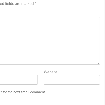
ed fields are marked
*
Website
r for the next time I comment.