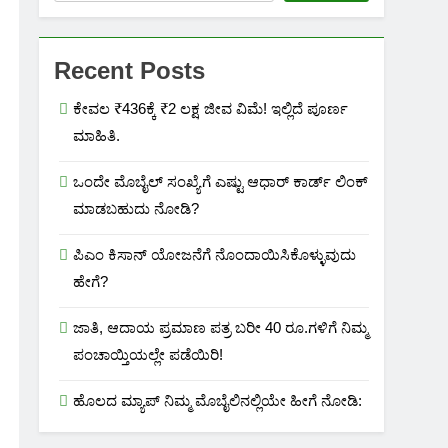
Recent Posts
ಕೇವಲ ₹436ಕ್ಕೆ ₹2 ಲಕ್ಷ ಜೀವ ವಿಮೆ! ಇಲ್ಲಿದೆ ಪೂರ್ಣ
ಮಾಹಿತಿ.
ಒಂದೇ ಮೊಬೈಲ್ ಸಂಖ್ಯೆಗೆ ಎಷ್ಟು ಆಧಾರ್ ಕಾರ್ಡ್ ಲಿಂಕ್
ಮಾಡಬಹುದು ನೋಡಿ?
ಪಿಎಂ ಕಿಸಾನ್ ಯೋಜನೆಗೆ ನೊಂದಾಯಿಸಿಕೊಳ್ಳುವುದು
ಹೇಗೆ?
ಜಾತಿ, ಆದಾಯ ಪ್ರಮಾಣ ಪತ್ರ ಬರೀ 40 ರೂ.ಗಳಿಗೆ ನಿಮ್ಮ
ಪಂಚಾಯ್ತಿಯಲ್ಲೇ ಪಡೆಯಿರಿ!
ಹೊಲದ ಮ್ಯಾಪ್ ನಿಮ್ಮ ಮೊಬೈಲಿನಲ್ಲಿಯೇ ಹೀಗೆ ನೋಡಿ: