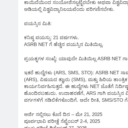
ಕಾಯಿದೆಯಿಂದ ಸಂಯೋಜಿಸಲ್ಪಟ್ಟಿರಬೇಕು ಅಥವಾ ವಿಶ್ವವಿ
ಅಡಿಯಲ್ಲಿ ವಿಶ್ವವಿದ್ಯಾನಿಲಯವೆಂದು ಪರಿಗಣಿಸಬೇಕು.
ವಯಸ್ಸಿನ ಮಿತಿ:
ಕನಿಷ್ಠ ವಯಸ್ಸು: 21 ವರ್ಷಗಳು.
ASRB NET ಗೆ ಹೆಚ್ಚಿನ ವಯಸ್ಸಿನ ಮಿತಿಯಿಲ್ಲ.
ಪ್ರಯತ್ನಗಳ ಸಂಖ್ಯೆ: ಯಾವುದೇ ಮಿತಿಯಿಲ್ಲ ASRB NET ಗಾಗಿ
ಇತರೆ ಹುದ್ದೆಗಳು (ARS, SMS, STO): ASRB NET ಸಾಮಾ
(ARS), ವಿಷಯದ ತಜ್ಞರು (SMS), ಮತ್ತು ಹಿರಿಯ ತಾಂತ್ರಿ
ಕಾರ್ಯನಿರ್ವಹಿಸುತ್ತದೆ. ಈ ಹುದ್ದೆಗಳು NET ಜೊತೆಗೆ ನಿರ್ದಿಷ
ಹೊಂದಿರಬಹುದು. ಉದಾಹರಣೆಗೆ, ARS ಗಾಗಿ ವಯಸ್ಸಿನ ಮಿತಿ
ವರ್ಗಗಳಿಗೆ ಸಡಿಲಿಕೆಗಳೊಂದಿಗೆ. ಅದೇ ರೀತಿ, SMS/STO ಗ
ಅರ್ಜಿ ಸಲ್ಲಿಸಲು ಕೊನೆ ದಿನ – ಮೇ 21, 2025
ಪೂರ್ವಭಾವಿ ಪರೀಕ್ಷೆ ಸೆಪ್ಟೆಂಬರ್ 2-4, 2025