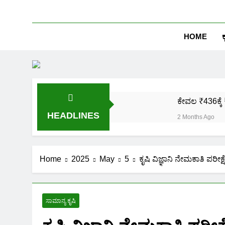
HOME
ಕ
ಕೇವಲ ₹436ಕ್ಕೆ 
HEADLINES
2 Months Ago
ಒಂದೇ ಮೊಬೈಲ್ 
2 Months Ago
ಪಿಎಂ ಕಿಸಾನ್ 
Home
2025
May
5
ಕೃಷಿ ವಿಜ್ಞಾನಿ ನೇಮಕಾತಿ ಪರೀಕ್ಷ
2 Months Ago
ಜಾತಿ, ಆದಾಯ ಪ್
2 Months Ago
ಸಾಮಾನ್ಯ ಕೃಷಿ
ಹೊಲದ ಮ್ಯಾಪ್ 