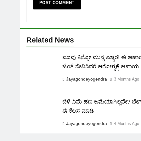
Related News
ಮಾವು ತಿನ್ನೋ ಮುನ್ನ ಎಚ್ಚರ! ಈ ಆಹ
ಜೊತೆ ಸೇವಿಸಿದರೆ ಆರೋಗ್ಯಕ್ಕೆ ಅಪಾಯ.
Jayagondeyogendra
3 Months Ago
ಬೆಳೆ ವಿಮೆ ಹಣ ಜಮೆಯಾಗಿಲ್ಲವೇ? ಬೇ
ಈ ಕೆಲಸ ಮಾಡಿ
Jayagondeyogendra
4 Months Ago