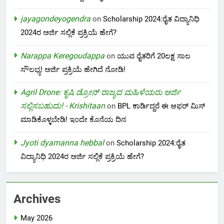
jayagondeyogendra
on
Scholarship 2024:ರೈತ ವಿದ್ಯಾನಿಧಿ
2024ರ ಅರ್ಜಿ ಸಲ್ಲಿಕೆ ಪ್ರಕ್ರಿಯೆ ಹೇಗೆ?
Narappa Keregoudappa
on
ಯುವ ರೈತರಿಗೆ 20ಲಕ್ಷ ಸಾಲ
ಸೌಲಭ್ಯ! ಅರ್ಜಿ ಪ್ರಕ್ರಿಯೆ ಹೇಗಿದೆ ನೋಡಿ!
Agril Drone: ಕೃಷಿ ಡ್ರೋನ್ ರಾಜ್ಯದ ಮಹಿಳೆಯರು ಅರ್ಜಿ
ಸಲ್ಲಿಸಬಹುದು! - Krishitaan
on
BPL ಕಾರ್ಡಿದ್ದರೆ ಈ ಆಫರ್ ಮಿಸ್
ಮಾಡಿಕೊಳ್ಳಬೇಡಿ! ಇಂದೇ ಕೊನೆಯ ದಿನ
Jyoti dyamanna hebbal
on
Scholarship 2024:ರೈತ
ವಿದ್ಯಾನಿಧಿ 2024ರ ಅರ್ಜಿ ಸಲ್ಲಿಕೆ ಪ್ರಕ್ರಿಯೆ ಹೇಗೆ?
Archives
May 2026