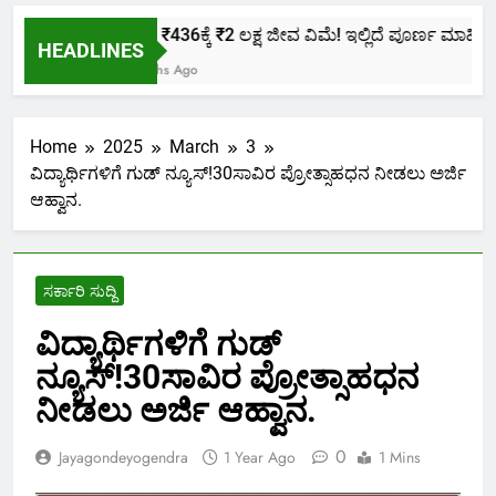
ಕೇವಲ ₹436ಕ್ಕೆ ₹2 ಲಕ್ಷ ಜೀವ ವಿಮೆ! ಇಲ್ಲಿದೆ ಪೂರ್ಣ ಮಾಹಿತಿ.
HEADLINES
2 Months Ago
Home
2025
March
3
ವಿದ್ಯಾರ್ಥಿಗಳಿಗೆ ಗುಡ್ ನ್ಯೂಸ್!30ಸಾವಿರ ಪ್ರೋತ್ಸಾಹಧನ ನೀಡಲು ಅರ್ಜಿ
ಆಹ್ವಾನ.
ಸರ್ಕಾರಿ ಸುದ್ದಿ
ವಿದ್ಯಾರ್ಥಿಗಳಿಗೆ ಗುಡ್
ನ್ಯೂಸ್!30ಸಾವಿರ ಪ್ರೋತ್ಸಾಹಧನ
ನೀಡಲು ಅರ್ಜಿ ಆಹ್ವಾನ.
0
Jayagondeyogendra
1 Year Ago
1 Mins