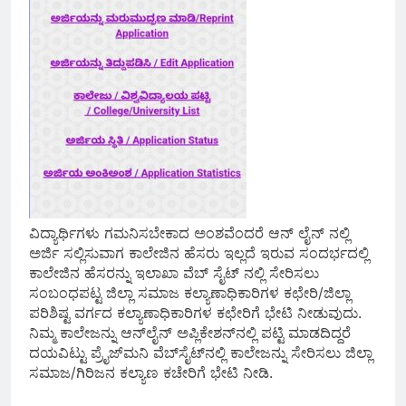
ವಿದ್ಯಾರ್ಥಿಗಳು ಗಮನಿಸಬೇಕಾದ ಅಂಶವೆಂದರೆ ಆನ್ ಲೈನ್ ನಲ್ಲಿ
ಅರ್ಜಿ ಸಲ್ಲಿಸುವಾಗ ಕಾಲೇಜಿನ ಹೆಸರು ಇಲ್ಲದೆ ಇರುವ ಸಂದರ್ಭದಲ್ಲಿ
ಕಾಲೇಜಿನ ಹೆಸರನ್ನು ಇಲಾಖಾ ವೆಬ್ ಸೈಟ್ ನಲ್ಲಿ ಸೇರಿಸಲು
ಸಂಬಂಧಪಟ್ಟ ಜಿಲ್ಲಾ ಸಮಾಜ ಕಲ್ಯಾಣಾಧಿಕಾರಿಗಳ ಕಛೇರಿ/ಜಿಲ್ಲಾ
ಪರಿಶಿಷ್ಟ ವರ್ಗದ ಕಲ್ಯಾಣಾಧಿಕಾರಿಗಳ ಕಛೇರಿಗೆ ಭೇಟಿ ನೀಡುವುದು.
ನಿಮ್ಮ ಕಾಲೇಜನ್ನು ಆನ್‌ಲೈನ್ ಅಪ್ಲಿಕೇಶನ್‌ನಲ್ಲಿ ಪಟ್ಟಿ ಮಾಡದಿದ್ದರೆ
ದಯವಿಟ್ಟು ಪ್ರೈಜ್‌ಮನಿ ವೆಬ್‌ಸೈಟ್‌ನಲ್ಲಿ ಕಾಲೇಜನ್ನು ಸೇರಿಸಲು ಜಿಲ್ಲಾ
ಸಮಾಜ/ಗಿರಿಜನ ಕಲ್ಯಾಣ ಕಚೇರಿಗೆ ಭೇಟಿ ನೀಡಿ.