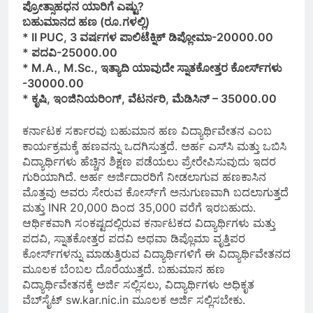
ಪ್ರೋತ್ಸಾಹಧನ ಯಾರಿಗೆ ಎಷ್ಟು?
ಬಹುಮಾನದ ಹಣ (ರೂ.ಗಳಲ್ಲಿ)
* II PUC, 3 ವರ್ಷಗಳ ಪಾಲಿಟೆಕ್ನಿಕ್ ಡಿಪ್ಲೋಮಾ-20000.00
* ಪದವಿ-25000.00
* M.A., M.Sc., ಇತ್ಯಾದಿ ಯಾವುದೇ ಸ್ನಾತಕೋತ್ತರ ಕೋರ್ಸ್‌ಗಳು
-30000.00
* ಕೃಷಿ, ಇಂಜಿನಿಯರಿಂಗ್, ವೆಟರ್ನರಿ, ಮೆಡಿಸಿನ್ – 35000.00
ಕರ್ನಾಟಕ ಸರ್ಕಾರವು ಬಹುಮಾನ ಹಣ ವಿದ್ಯಾರ್ಥಿವೇತನ ಎಂಬ
ಕಾರ್ಯಕ್ರಮಕ್ಕೆ ಹಣವನ್ನು ಒದಗಿಸುತ್ತದೆ. ಅರ್ಹ ಎಸ್‌ಸಿ ಮತ್ತು ಒಬಿಸಿ
ವಿದ್ಯಾರ್ಥಿಗಳು ಹೆಚ್ಚಿನ ಶಿಕ್ಷಣ ಪಡೆಯಲು ಪ್ರೇರೇಪಿಸುವುದು ಇದರ
ಗುರಿಯಾಗಿದೆ. ಅರ್ಹ ಅರ್ಜಿದಾರರಿಗೆ ನೀಡಲಾಗುವ ಹಣಕಾಸಿನ
ಮೊತ್ತವು ಅವರು ಸೇರುವ ಕೋರ್ಸ್‌ಗೆ ಅನುಗುಣವಾಗಿ ಬದಲಾಗುತ್ತದೆ
ಮತ್ತು INR 20,000 ದಿಂದ 35,000 ವರೆಗೆ ಇರಬಹುದು.
ಆರ್ಥಿಕವಾಗಿ ಸಂಕಷ್ಟದಲ್ಲಿರುವ ಕರ್ನಾಟಕದ ವಿದ್ಯಾರ್ಥಿಗಳು ಮತ್ತು
ಪದವಿ, ಸ್ನಾತಕೋತ್ತರ ಪದವಿ ಅಥವಾ ಡಿಪ್ಲೊಮಾ ವೃತ್ತಿಪರ
ಕೋರ್ಸ್‌ಗಳನ್ನು ಮಾಡುತ್ತಿರುವ ವಿದ್ಯಾರ್ಥಿಗಳಿಗೆ ಈ ವಿದ್ಯಾರ್ಥಿವೇತನದ
ಮೂಲಕ ಬೆಂಬಲ ದೊರೆಯುತ್ತದೆ. ಬಹುಮಾನ ಹಣ
ವಿದ್ಯಾರ್ಥಿವೇತನಕ್ಕೆ ಅರ್ಜಿ ಸಲ್ಲಿಸಲು, ವಿದ್ಯಾರ್ಥಿಗಳು ಅಧಿಕೃತ
ವೆಬ್‌ಸೈಟ್ sw.kar.nic.in ಮೂಲಕ ಅರ್ಜಿ ಸಲ್ಲಿಸಬೇಕು.