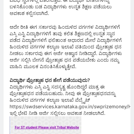
ಬಳಸಿಕೊಂಡು ಬಡ ವಿದ್ಯಾರ್ಥಿಗಳು ಉನ್ನತ ಶಿಕ್ಷಣ ಪಡೆಯಲು
ಅವಕಾಶ ಕಲ್ಪಿಸಲಾಗಿದೆ.
ಅದೇ ರೀತಿ ಈಗ ಸರ್ಕಾರವು ಹಿಂದುಳಿದ ವರ್ಗಗಳ ವಿದ್ಯಾರ್ಥಿಗಳಿಗೆ
ಎಸ್ಸಿ ಎಸ್ಟಿ ವಿದ್ಯಾರ್ಥಿಗಳಿಗೆ ತಾವು ಕಲಿತ ಶಿಕ್ಷಣದಲ್ಲಿ ಉನ್ನತ ಸ್ಥಾನ
ಪಡೆದ ವಿದ್ಯಾರ್ಥಿಗಳಿಗೆ ಫಲಿತಾಂಶ ಆಧಾರದ ಮೇಲೆ ವಿದ್ಯಾರ್ಥಿಗಳಿಗೆ
ಹಿಂದುಳಿದ ವರ್ಗಗಳ ಕಲ್ಯಾಣ ಇಲಾಖೆ ವತಿಯಿಂದ ಪ್ರೋತ್ಸಾಹ ಧನ
ನೀಡಲು ಸರ್ಕಾರವು ಈಗ ಅರ್ಜಿ ಆಹ್ವಾನ ನೀಡಿದ್ದಾರೆ. ವಿದ್ಯಾರ್ಥಿಗಳು
ಅರ್ಜಿ ಸಲ್ಲಿಸಿ ಬೇಗನೆ ಪ್ರೋತ್ಸಾಹ ಧನ ಪಡೆಯಬೇಕು ಎಂದು ನಮ್ಮ
ವಾಹಿನಿ ಮೂಲಕ ವಿನಂತಿಸಿಕೊಳ್ಳುತ್ತೇವೆ.
ವಿದ್ಯಾರ್ಥಿ ಪ್ರೋತ್ಸಾಹ ಧನ ಹೇಗೆ ಪಡೆಯುವುದು?
ವಿದ್ಯಾರ್ಥಿಗಳು ಎಸ್ಸಿ ಎಸ್ಟಿ ಸದಸ್ಯತ್ವ ಹೊಂದಿದ್ದರೆ ಮಾತ್ರ ಈ
ಪ್ರೋತ್ಸಾಹಧನ ಪಡೆಯಬಹುದು. ನೀವು ಈ ಪ್ರೋತ್ಸಾಹಧನವನ್ನು
ಹಿಂದುಳಿದ ವರ್ಗಗಳ ಕಲ್ಯಾಣ ಇಲಾಖೆ ವೆಬ್ಸೈಟ್
https://swdservices.karnataka.gov.in/swprizemoney/
ಇಲ್ಲಿ ಭೇಟಿ ನೀಡಿ ಅರ್ಜಿ ಸಲ್ಲಿಸಲು ಅವಕಾಶ ನೀಡಲಾಗಿದೆ.