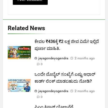
Related News
ಕೇವಲ ₹436ಕ್ಕೆ ₹2 ಲಕ್ಷ ಜೀವ ವಿಮೆ! ಇಲ್ಲಿದೆ
ಪೂರ್ಣ ಮಾಹಿತಿ.
jayagondeyogendra
2 months ago
0
ಒಂದೇ ಮೊಬೈಲ್ ಸಂಖ್ಯೆಗೆ ಎಷ್ಟು ಆಧಾರ್
ಕಾರ್ಡ್ ಲಿಂಕ್ ಮಾಡಬಹುದು ನೋಡಿ?
jayagondeyogendra
2 months ago
0
ಪಿಎಂ ಕಿಸಾನ್ ಯೋಜನೆಗೆ