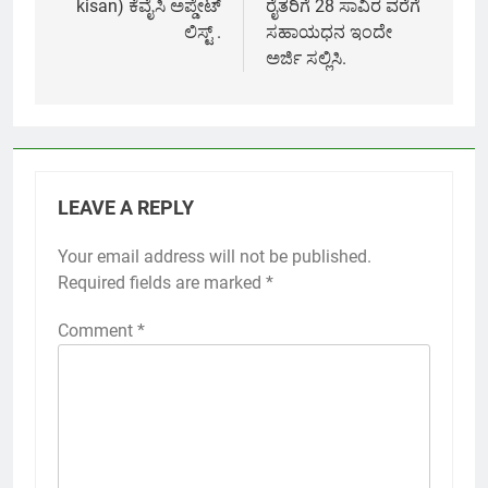
kisan) ಕೆವೈಸಿ ಅಪ್ಡೇಟ್
ರೈತರಿಗೆ 28 ಸಾವಿರ ವರೆಗೆ
ಲಿಸ್ಟ್ .
ಸಹಾಯಧನ ಇಂದೇ
ಅರ್ಜಿ ಸಲ್ಲಿಸಿ.
LEAVE A REPLY
Your email address will not be published.
Required fields are marked
*
Comment
*