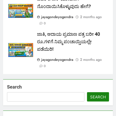
ನೊಂದಾಯಿಸಿಕೊಳ್ಳುವುದು ಹೇಗೆ?
jayagondeyogendra
2 months ago
0
ಜಾತಿ, ಆದಾಯ ಪ್ರಮಾಣ ಪತ್ರ ಬರೀ 40
ರೂ.ಗಳಿಗೆ ನಿಮ್ಮ ಪಂಚಾಯ್ತಿಯಲ್ಲೇ
ಪಡೆಯಿರಿ!
jayagondeyogendra
2 months ago
0
Search
SEARCH