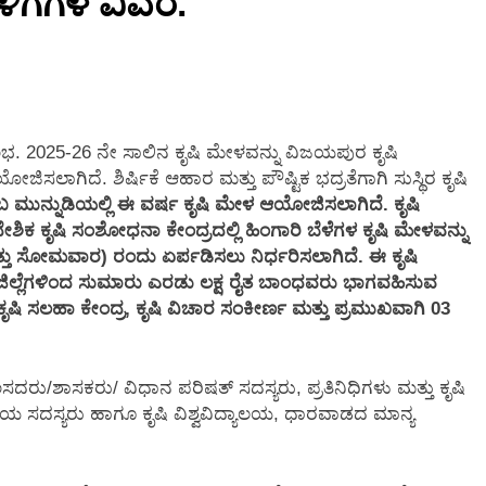
ಗೆಗಳ ವಿವರ.
2 Months Ago
ಭ. 2025-26 ನೇ ಸಾಲಿನ ಕೃಷಿ ಮೇಳವನ್ನು ವಿಜಯಪುರ ಕೃಷಿ
ಸಲಾಗಿದೆ. ಶಿರ್ಷಿಕೆ ಆಹಾರ ಮತ್ತು ಪೌಷ್ಟಿಕ ಭದ್ರತೆಗಾಗಿ ಸುಸ್ಥಿರ ಕೃಷಿ
ಬ ಮುನ್ನುಡಿಯಲ್ಲಿ ಈ ವರ್ಷ ಕೃಷಿ ಮೇಳ ಆಯೋಜಿಸಲಾಗಿದೆ. ಕೃಷಿ
ಕ ಕೃಷಿ ಸಂಶೋಧನಾ ಕೇಂದ್ರದಲ್ಲಿ ಹಿಂಗಾರಿ ಬೆಳೆಗಳ ಕೃಷಿ ಮೇಳವನ್ನು
ತು ಸೋಮವಾರ) ರಂದು ಏರ್ಪಡಿಸಲು ನಿರ್ಧರಿಸಲಾಗಿದೆ. ಈ ಕೃಷಿ
ಿಲ್ಲೆಗಳಿಂದ ಸುಮಾರು ಎರಡು ಲಕ್ಷ ರೈತ ಬಾಂಧವರು ಭಾಗವಹಿಸುವ
ಟಿ, ಕೃಷಿ ಸಲಹಾ ಕೇಂದ್ರ, ಕೃಷಿ ವಿಚಾರ ಸಂಕೀರ್ಣ ಮತ್ತು ಪ್ರಮುಖವಾಗಿ 03
ಸಂಸದರು/ಶಾಸಕರು/ ವಿಧಾನ ಪರಿಷತ್ ಸದಸ್ಯರು, ಪ್ರತಿನಿಧಿಗಳು ಮತ್ತು ಕೃಷಿ
ಿಯ ಸದಸ್ಯರು ಹಾಗೂ ಕೃಷಿ ವಿಶ್ವವಿದ್ಯಾಲಯ, ಧಾರವಾಡದ ಮಾನ್ಯ