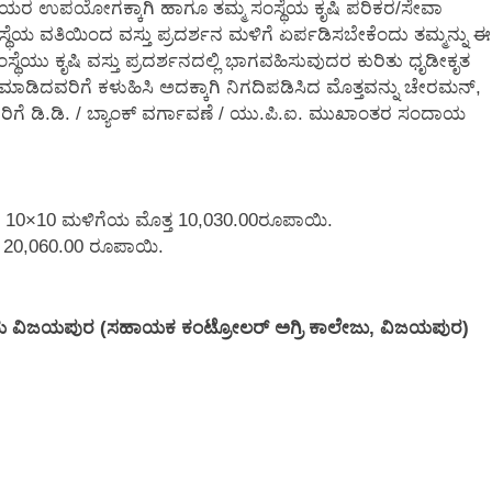
ೆಯರ ಉಪಯೋಗಕ್ಕಾಗಿ ಹಾಗೂ ತಮ್ಮ ಸಂಸ್ಥೆಯ ಕೃಷಿ ಪರಿಕರ/ಸೇವಾ
ೆಯ ವತಿಯಿಂದ ವಸ್ತು ಪ್ರದರ್ಶನ ಮಳಿಗೆ ಏರ್ಪಡಿಸಬೇಕೆಂದು ತಮ್ಮನ್ನು ಈ
್ಥೆಯು ಕೃಷಿ ವಸ್ತು ಪ್ರದರ್ಶನದಲ್ಲಿ ಭಾಗವಹಿಸುವುದರ ಕುರಿತು ಧೃಡೀಕೃತ
ಮಾಡಿದವರಿಗೆ ಕಳುಹಿಸಿ ಅದಕ್ಕಾಗಿ ನಿಗದಿಪಡಿಸಿದ ಮೊತ್ತವನ್ನು ಚೇರಮನ್,
ಗೆ ಡಿ.ಡಿ. / ಬ್ಯಾಂಕ್ ವರ್ಗಾವಣೆ / ಯು.ಪಿ.ಐ. ಮುಖಾಂತರ ಸಂದಾಯ
ಳತೆ 10×10 ಮಳಿಗೆಯ ಮೊತ್ತ 10,030.00ರೂಪಾಯಿ‌.
ತ 20,060.00 ರೂಪಾಯಿ.
್ಯಾಲಯ ವಿಜಯಪುರ (ಸಹಾಯಕ ಕಂಟ್ರೋಲರ್ ಅಗ್ರಿ ಕಾಲೇಜು, ವಿಜಯಪುರ)