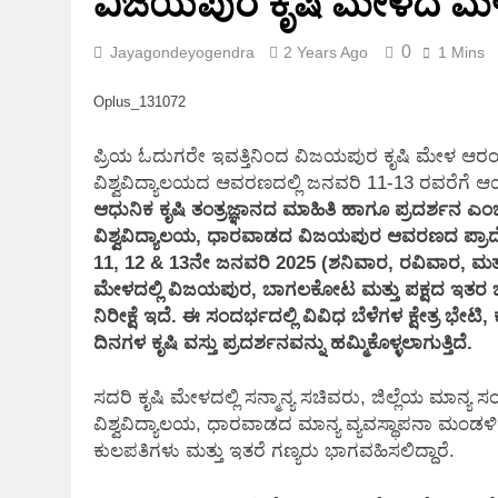
ವಿಜಯಪುರ ಕೃಷಿ ಮೇಳದ ಮಳಿ
2 Months Ago
0
Jayagondeyogendra
2 Years Ago
1 Mins
Oplus_131072
ಪ್ರಿಯ ಓದುಗರೇ ಇವತ್ತಿನಿಂದ ವಿಜಯಪುರ ಕೃಷಿ ಮೇಳ ಆರಂ
ವಿಶ್ವವಿದ್ಯಾಲಯದ ಆವರಣದಲ್ಲಿ ಜನವರಿ 11-13 ರವರೆಗೆ ಆಯೋಜಿ
ಆಧುನಿಕ ಕೃಷಿ ತಂತ್ರಜ್ಞಾನದ ಮಾಹಿತಿ ಹಾಗೂ ಪ್ರದರ್ಶನ ಎಂ
ವಿಶ್ವವಿದ್ಯಾಲಯ, ಧಾರವಾಡದ ವಿಜಯಪುರ ಆವರಣದ ಪ್ರಾದೇಶಿ
11, 12 & 13ನೇ ಜನವರಿ 2025 (ಶನಿವಾರ, ರವಿವಾರ, ಮತ್
ಮೇಳದಲ್ಲಿ ವಿಜಯಪುರ, ಬಾಗಲಕೋಟ ಮತ್ತು ಪಕ್ಷದ ಇತರ ಜ
ನಿರೀಕ್ಷೆ ಇದೆ. ಈ ಸಂದರ್ಭದಲ್ಲಿ ವಿವಿಧ ಬೆಳೆಗಳ ಕ್ಷೇತ್ರ ಭೇ
ದಿನಗಳ ಕೃಷಿ ವಸ್ತು ಪ್ರದರ್ಶನವನ್ನು ಹಮ್ಮಿಕೊಳ್ಳಲಾಗುತ್ತಿದೆ.
ಸದರಿ ಕೃಷಿ ಮೇಳದಲ್ಲಿ ಸನ್ಮಾನ್ಯ ಸಚಿವರು, ಜಿಲ್ಲೆಯ ಮಾನ್ಯ 
ವಿಶ್ವವಿದ್ಯಾಲಯ, ಧಾರವಾಡದ ಮಾನ್ಯ ವ್ಯವಸ್ಥಾಪನಾ ಮಂಡಳ
ಕುಲಪತಿಗಳು ಮತ್ತು ಇತರೆ ಗಣ್ಯರು ಭಾಗವಹಿಸಲಿದ್ದಾರೆ.