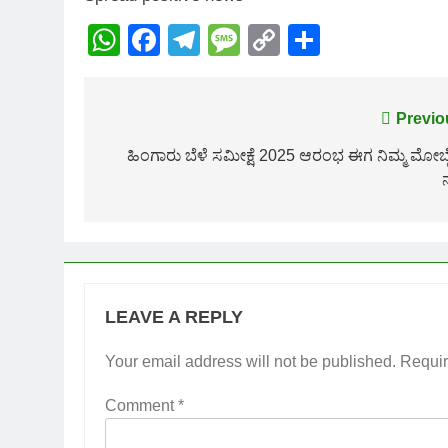
WhatsApp
Facebook
Telegram
Message
Copy
Share
Link
Post
Previo
navigation
ಹಿಂಗಾರು ಬೆಳೆ ಸಮೀಕ್ಷೆ 2025 ಆರಂಭ ಈಗ ನಿಮ್ಮ ಮೋಬ
ನ
LEAVE A REPLY
Your email address will not be published.
Requir
Comment
*