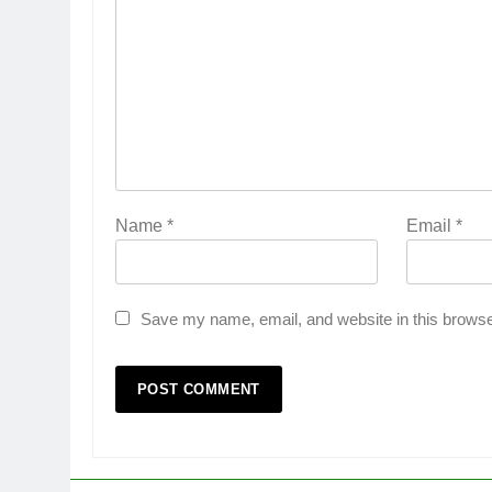
Name
*
Email
*
Save my name, email, and website in this browse