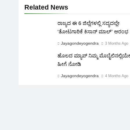
Related News
ರಾಜ್ಯದ ಈ 6 ಜಿಲ್ಲೆಗಳಲ್ಲಿ ಸದ್ಯದಲ್ಲೇ
‘ತೋಟಗಾರಿಕೆ ಕಿಸಾನ್ ಮಾಲ್‌’ ಆರಂಭ
Jayagondeyogendra
3 Months Ago
ಹೊಲದ ಮ್ಯಾಪ್ ನಿಮ್ಮ ಮೊಬೈಲಿನಲ್ಲಿಯ
ಹೀಗೆ ನೋಡಿ
Jayagondeyogendra
4 Months Ago