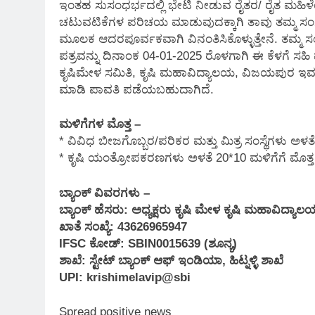
ಇಂತಹ ಸುಸಂಧರ್ಭದಲ್ಲಿ ಭೇಟಿ ನೀಡುವ ರೈತರ/ ರೈತ ಮಹಿಳ
ಚಟುವಟಿಕೆಗಳ ಪರಿಚಯ ಮಾಡುವುದಕ್ಕಾಗಿ ತಾವು ತಮ್ಮ ಸಂಸ್ಥ
ಮೂಲಕ ಆದರಪೂರ್ವಕವಾಗಿ ವಿನಂತಿಸಿಕೊಳ್ಳುತ್ತೇನೆ. ತಮ್ಮ ಸಂಸ
ಪತ್ರವನ್ನು ದಿನಾಂಕ 04-01-2025 ರೊಳಗಾಗಿ ಈ ಕೆಳಗೆ ಸಹಿ 
ಕೃಷಿಮೇಳ ಸಮಿತಿ, ಕೃಷಿ ಮಹಾವಿದ್ಯಾಲಯ, ವಿಜಯಪುರ ಇವರಿ
ಮಾಡಿ ಪಾವತಿ ಪಡೆಯಬಹುದಾಗಿದೆ.
ಮಳಿಗೆಗಳ ಮೊತ್ತ –
* ವಿವಿಧ ಬೀಜಗೊಬ್ಬರ/ಪರಿಕರ ಮತ್ತು ಮಿತ್ರ ಸಂಸ್ಥೆಗಳು ಅ
* ಕೃಷಿ ಯಂತ್ರೋಪಕರಣಗಳು ಅಳತೆ 20*10 ಮಳಿಗೆಗೆ ಮೊತ್
ಬ್ಯಾಂಕ್ ವಿವರಗಳು –
ಬ್ಯಾಂಕ್ ಹೆಸರು: ಅಧ್ಯಕ್ಷರು ಕೃಷಿ ಮೇಳ ಕೃಷಿ ಮಹಾವಿದ
ಖಾತೆ ಸಂಖ್ಯೆ: 43626965947
IFSC ಕೋಡ್: SBIN0015639 (ಶೂನ್ಯ)
ಶಾಖೆ: ಸ್ಟೇಟ್ ಬ್ಯಾಂಕ್ ಆಫ್ ಇಂಡಿಯಾ, ಹಿಟ್ನಳ್ಳಿ ಶಾಖೆ
UPI: krishimelavip@sbi
Spread positive news