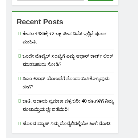
Recent Posts
ಕೇವಲ ₹436ಕ್ಕೆ ₹2 ಲಕ್ಷ ಜೀವ ವಿಮೆ! ಇಲ್ಲಿದೆ ಪೂರ್ಣ
ಮಾಹಿತಿ.
ಒಂದೇ ಮೊಬೈಲ್ ಸಂಖ್ಯೆಗೆ ಎಷ್ಟು ಆಧಾರ್ ಕಾರ್ಡ್ ಲಿಂಕ್
ಮಾಡಬಹುದು ನೋಡಿ?
ಪಿಎಂ ಕಿಸಾನ್ ಯೋಜನೆಗೆ ನೊಂದಾಯಿಸಿಕೊಳ್ಳುವುದು
ಹೇಗೆ?
ಜಾತಿ, ಆದಾಯ ಪ್ರಮಾಣ ಪತ್ರ ಬರೀ 40 ರೂ.ಗಳಿಗೆ ನಿಮ್ಮ
ಪಂಚಾಯ್ತಿಯಲ್ಲೇ ಪಡೆಯಿರಿ!
ಹೊಲದ ಮ್ಯಾಪ್ ನಿಮ್ಮ ಮೊಬೈಲಿನಲ್ಲಿಯೇ ಹೀಗೆ ನೋಡಿ: