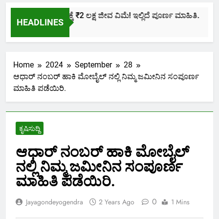
ಕೇವಲ ₹436ಕ್ಕೆ ₹2 ಲಕ್ಷ ಜೀವ ವಿಮೆ! ಇಲ್ಲಿದೆ ಪೂರ್ಣ ಮಾಹಿತಿ.
HEADLINES
2 Months Ago
Home
2024
September
28
ಆಧಾರ್ ನಂಬರ್ ಹಾಕಿ ಮೋಬೈಲ್ ನಲ್ಲಿ ನಿಮ್ಮ ಜಮೀನಿನ ಸಂಪೂರ್ಣ
ಮಾಹಿತಿ ಪಡೆಯಿರಿ.
ಕೃಷಿಸುದ್ದಿ
ಆಧಾರ್ ನಂಬರ್ ಹಾಕಿ ಮೋಬೈಲ್
ನಲ್ಲಿ ನಿಮ್ಮ ಜಮೀನಿನ ಸಂಪೂರ್ಣ
ಮಾಹಿತಿ ಪಡೆಯಿರಿ.
0
Jayagondeyogendra
2 Years Ago
1 Mins