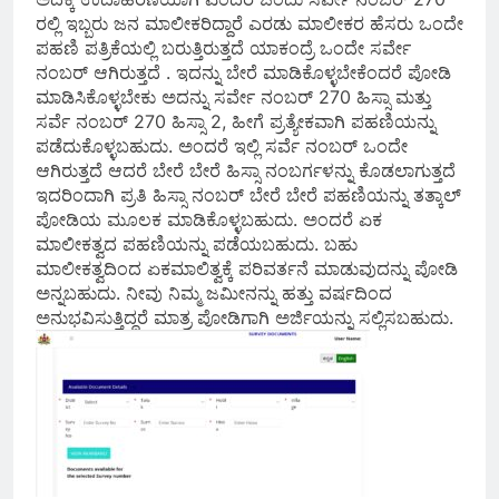
ರಲ್ಲಿ ಇಬ್ಬರು ಜನ ಮಾಲೀಕರಿದ್ದಾರೆ ಎರಡು ಮಾಲೀಕರ ಹೆಸರು ಒಂದೇ
ಪಹಣಿ ಪತ್ರಿಕೆಯಲ್ಲಿ ಬರುತ್ತಿರುತ್ತದೆ ಯಾಕಂದ್ರೆ ಒಂದೇ ಸರ್ವೇ
ನಂಬರ್ ಆಗಿರುತ್ತದೆ . ಇದನ್ನು ಬೇರೆ ಮಾಡಿಕೊಳ್ಳಬೇಕೆಂದರೆ ಪೋಡಿ
ಮಾಡಿಸಿಕೊಳ್ಳಬೇಕು ಅದನ್ನು ಸರ್ವೇ ನಂಬರ್ 270 ಹಿಸ್ಸಾ ಮತ್ತು
ಸರ್ವೆ ನಂಬರ್ 270 ಹಿಸ್ಸಾ 2, ಹೀಗೆ ಪ್ರತ್ಯೇಕವಾಗಿ ಪಹಣಿಯನ್ನು
ಪಡೆದುಕೊಳ್ಳಬಹುದು. ಅಂದರೆ ಇಲ್ಲಿ ಸರ್ವೆ ನಂಬರ್ ಒಂದೇ
ಆಗಿರುತ್ತದೆ ಆದರೆ ಬೇರೆ ಬೇರೆ ಹಿಸ್ಸಾ ನಂಬರ್ಗಳನ್ನು ಕೊಡಲಾಗುತ್ತದೆ
ಇದರಿಂದಾಗಿ ಪ್ರತಿ ಹಿಸ್ಸಾ ನಂಬರ್ ಬೇರೆ ಬೇರೆ ಪಹಣಿಯನ್ನು ತತ್ಕಾಲ್
ಪೋಡಿಯ ಮೂಲಕ ಮಾಡಿಕೊಳ್ಳಬಹುದು. ಅಂದರೆ ಏಕ
ಮಾಲೀಕತ್ವದ ಪಹಣಿಯನ್ನು ಪಡೆಯಬಹುದು. ಬಹು
ಮಾಲೀಕತ್ವದಿಂದ ಏಕಮಾಲಿತ್ವಕ್ಕೆ ಪರಿವರ್ತನೆ ಮಾಡುವುದನ್ನು ಪೋಡಿ
ಅನ್ನಬಹುದು. ನೀವು ನಿಮ್ಮ ಜಮೀನನ್ನು ಹತ್ತು ವರ್ಷದಿಂದ
ಅನುಭವಿಸುತ್ತಿದ್ದರೆ ಮಾತ್ರ ಪೋಡಿಗಾಗಿ ಅರ್ಜಿಯನ್ನು ಸಲ್ಲಿಸಬಹುದು.