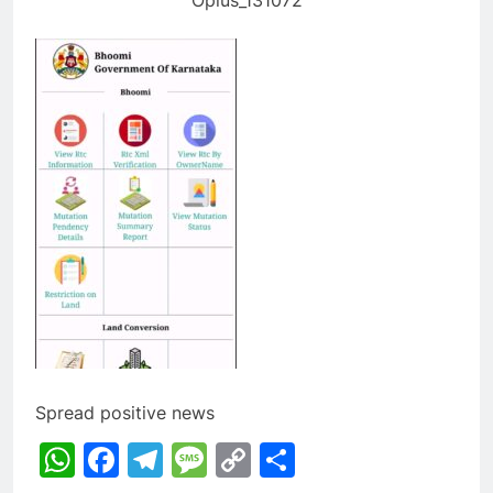
Spread positive news
WhatsApp
Facebook
Telegram
Message
Copy
Share