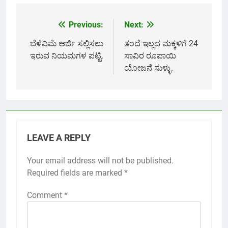
Link
Previous:
Next:
Post
navigation
ಬೆಳೆವಿಮೆ ಅರ್ಜಿ ಸಲ್ಲಿಸಲು
ತಂದೆ ಇಲ್ಲದ ಮಕ್ಕಳಿಗೆ 24
ಇರುವ ನಿಯಮಗಳ ಪಟ್ಟಿ.
ಸಾವಿರ ರೂಪಾಯಿ
ಯೋಜನೆ ಸುಳ್ಳು.
LEAVE A REPLY
Your email address will not be published.
Required fields are marked
*
Comment
*