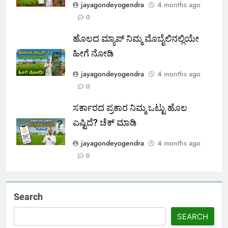
jayagondeyogendra
4 months ago
0
ಹೊಲದ ಮ್ಯಾಪ್ ನಿಮ್ಮ ಮೊಬೈಲಿನಲ್ಲಿಯೇ
ಹೀಗೆ ನೋಡಿ
jayagondeyogendra
4 months ago
0
ಸರ್ಕಾರದ ಪ್ರಕಾರ ನಿಮ್ಮ ಒಟ್ಟು ಹೊಲ
ಎಷ್ಟಿದೆ? ಚೆಕ್ ಮಾಡಿ
jayagondeyogendra
4 months ago
0
Search
SEARCH