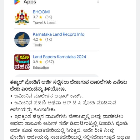
ತತ್ಕಾಲ್ ಪೋಡಿಗೆ ಅರ್ಜಿ ಸಲ್ಲಿಸಲು ಬೇಕಾಗುವ ದಾಖಲೆಗಳು ಏನೇನು
ಬೇಕು ಎಂಬುದನ್ನು ತಿಳಿಯೋಣ.
• ಜಮೀನಿನ ಮಾಲೀಕನ ಆಧಾರ್ ಕಾರ್ಡ್.
• ಜಮೀನಿನ ಪಹಣಿ ಅಥವಾ ಆರ್ ಟಿ ಸಿ ಪೋಡಿ ಮಾಡಿಸುವ
ಅರ್ಜಿಯನ್ನು ತುಂಬಬೇಕು.
• ಇದಕ್ಕಿಂತ ಹೆಚ್ಚಿನ ದಾಖಲೆಗಳು ಬೇಕಾಗಿದ್ದಲ್ಲಿ ನೀವು ನಾಡಕಚೇರಿ
ಅಥವಾ ತಾಲೂಕು ಆಫೀಸ್ ಸರ್ವೆ ಡಿಪಾರ್ಟೆಂಟ್ನಲ್ಲಿ ವಿಚಾರಿಸಿ ಪೋಡಿ
ಅರ್ಜಿ ಕೂಡ ನಾಡಕಚೇರಿಯಲ್ಲಿ ಸಿಗುತ್ತದೆ. ಅದೇ ರೀತಿ ನೀವು
ಪೋಡಿಗೆ ಅರ್ಜಿಯನ್ನು ನಾಡಕಚೇರಿಯಲ್ಲಿ ಸಲ್ಲಿಸಬೇಕಾಗುತ್ತದೆ ಅಥವಾ