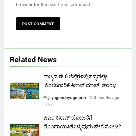
browser for the next time I comment.
Related News
ರಾಜ್ಯದ ಈ 6 ಜಿಲ್ಲೆಗಳಲ್ಲಿ ಸದ್ಯದಲ್ಲೇ
‘ತೋಟಗಾರಿಕೆ ಕಿಸಾನ್ ಮಾಲ್‌’ ಆರಂಭ
jayagondeyogendra
3 months ago
0
ಪಿಎಂ ಕಿಸಾನ್ ಯೋಜನೆಗೆ
ನೊಂದಾಯಿಸಿಕೊಳ್ಳುವುದು ಹೇಗೆ ನೋಡಿ?