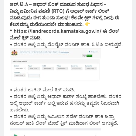
ಆರ್.ಟಿ.ಸಿ – ಆಧಾರ್ ಲಿಂಕ್ ಮಾಡುವ ಸುಲಭ ವಿಧಾನ –
ನಿಮ್ಮ ಜಮೀನಿನ ಪಹಣಿ (RTC) ಗೆ ಆಧಾರ್ ಕಾರ್ಡ್ ಲಿಂಕ್
ಮಾಡುವುದು ಈಗ ತುಂಬಾ ಸುಲಭ! ಕೆಲವೇ ಕ್ಲಿಕ್ ಗಳಲ್ಲಿ ನೀವು ಈ
ಕೆಲಸವನ್ನು ಮನೆಯಿಂದಲೇ ಮಾಡಬಹುದು.
* https://landrecords.karnataka.gov.in/ ಈ ಲಿಂಕ್
ಮೇಲೆ ಕ್ಲಿಕ್ ಮಾಡಿ.
• ನಂತರ ಅಲ್ಲಿ ನಿಮ್ಮ ಮೊಬೈಲ್ ನಂಬರ್ ಹಾಕಿ. ಓಟಿಪಿ ಬೀರುತ್ತದೆ.
• ನಂತರ ಲಾಗಿನ್ ಮೇಲೆ ಕ್ಲಿಕ್ ಮಾಡಿ.
• ನಂತರ ಅಲ್ಲಿ ನಿಮ್ಮ ಆಧಾರ್ ಕಾರ್ಡ್ ಸಂಖ್ಯೆ ಹಾಕಬೇಕು. ನಂತರ
ಅಲ್ಲಿ ಆಧಾರ್ ಕಾರ್ಡ್ ಅಲ್ಲಿ ಇರುವ ಹೆಸರನ್ನು ತಪ್ಪದೇ ನಿಖರವಾಗಿ
ಹಾಕಬೇಕು.
• ನಂತರ ಅಲ್ಲಿ ನಿಮ್ಮ ಜಮೀನಿನ ಸರ್ವೇ ನಂಬರ್ ಹಾಕಿ ಹಿಸ್ಸಾ
ನಂಬರ್ ಹಾಕಿ ಲಿಂಕ್ ಮೇಲೆ ಕ್ಲಿಕ್ ಮಾಡಿದಾಗ ಲಿಂಕ್ ಆಗುತ್ತದೆ.