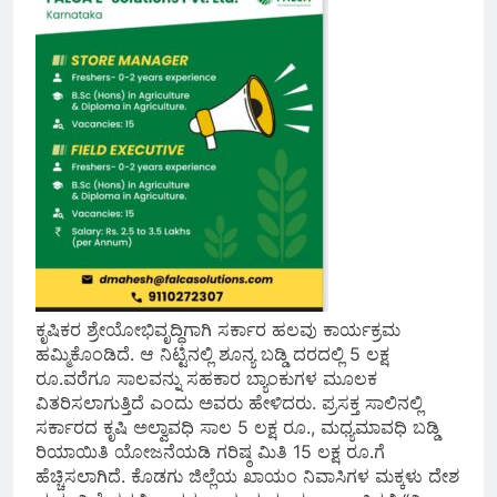
ಕೃಷಿಕರ ಶ್ರೇಯೋಭಿವೃದ್ಧಿಗಾಗಿ ಸರ್ಕಾರ ಹಲವು ಕಾರ್ಯಕ್ರಮ
ಹಮ್ಮಿಕೊಂಡಿದೆ. ಆ ನಿಟ್ಟಿನಲ್ಲಿ ಶೂನ್ಯ ಬಡ್ಡಿ ದರದಲ್ಲಿ 5 ಲಕ್ಷ
ರೂ.ವರೆಗೂ ಸಾಲವನ್ನು ಸಹಕಾರ ಬ್ಯಾಂಕುಗಳ ಮೂಲಕ
ವಿತರಿಸಲಾಗುತ್ತಿದೆ ಎಂದು ಅವರು ಹೇಳಿದರು. ಪ್ರಸಕ್ತ ಸಾಲಿನಲ್ಲಿ
ಸರ್ಕಾರದ ಕೃಷಿ ಅಲ್ವಾವಧಿ ಸಾಲ 5 ಲಕ್ಷ ರೂ., ಮಧ್ಯಮಾವಧಿ ಬಡ್ಡಿ
ರಿಯಾಯಿತಿ ಯೋಜನೆಯಡಿ ಗರಿಷ್ಠ ಮಿತಿ 15 ಲಕ್ಷ ರೂ.ಗೆ
ಹೆಚ್ಚಿಸಲಾಗಿದೆ. ಕೊಡಗು ಜಿಲ್ಲೆಯ ಖಾಯಂ ನಿವಾಸಿಗಳ ಮಕ್ಕಳು ದೇಶ