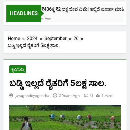
ಕೇವಲ ₹436ಕ್ಕೆ ₹2 ಲಕ್ಷ ಜೀವ ವಿಮೆ! ಇಲ್ಲಿದೆ ಪೂರ್ಣ ಮಾಹಿತಿ.
HEADLINES
2 Months Ago
Home
2024
September
26
ಬಡ್ಡಿ ಇಲ್ಲದೆ ರೈತರಿಗೆ 5ಲಕ್ಷ ಸಾಲ.
ಕೃಷಿಸುದ್ದಿ
ಬಡ್ಡಿ ಇಲ್ಲದೆ ರೈತರಿಗೆ 5ಲಕ್ಷ ಸಾಲ.
0
Jayagondeyogendra
2 Years Ago
1 Mins