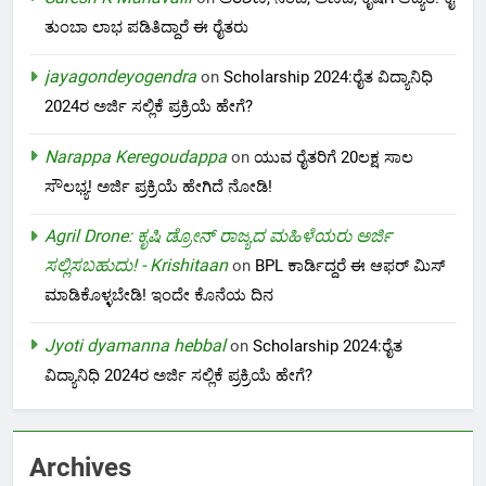
ತುಂಬಾ ಲಾಭ ಪಡಿತಿದ್ದಾರೆ ಈ ರೈತರು
jayagondeyogendra
on
Scholarship 2024:ರೈತ ವಿದ್ಯಾನಿಧಿ
2024ರ ಅರ್ಜಿ ಸಲ್ಲಿಕೆ ಪ್ರಕ್ರಿಯೆ ಹೇಗೆ?
Narappa Keregoudappa
on
ಯುವ ರೈತರಿಗೆ 20ಲಕ್ಷ ಸಾಲ
ಸೌಲಭ್ಯ! ಅರ್ಜಿ ಪ್ರಕ್ರಿಯೆ ಹೇಗಿದೆ ನೋಡಿ!
Agril Drone: ಕೃಷಿ ಡ್ರೋನ್ ರಾಜ್ಯದ ಮಹಿಳೆಯರು ಅರ್ಜಿ
ಸಲ್ಲಿಸಬಹುದು! - Krishitaan
on
BPL ಕಾರ್ಡಿದ್ದರೆ ಈ ಆಫರ್ ಮಿಸ್
ಮಾಡಿಕೊಳ್ಳಬೇಡಿ! ಇಂದೇ ಕೊನೆಯ ದಿನ
Jyoti dyamanna hebbal
on
Scholarship 2024:ರೈತ
ವಿದ್ಯಾನಿಧಿ 2024ರ ಅರ್ಜಿ ಸಲ್ಲಿಕೆ ಪ್ರಕ್ರಿಯೆ ಹೇಗೆ?
Archives