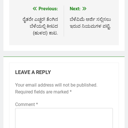
Previous:
Next:
Post
navigation
ರೈತರೇ ಎಚ್ಚರ! ತೆಂಗಿನ
ಬೆಳೆವಿಮೆ ಅರ್ಜಿ ಸಲ್ಲಿಸಲು
ಬೆಳೆಯಲ್ಲಿ ಕೀಟದ
ಇರುವ ನಿಯಮಗಳ ಪಟ್ಟಿ.
(ಹುಳದ) ಕಾಟ.
LEAVE A REPLY
Your email address will not be published.
Required fields are marked
*
Comment
*