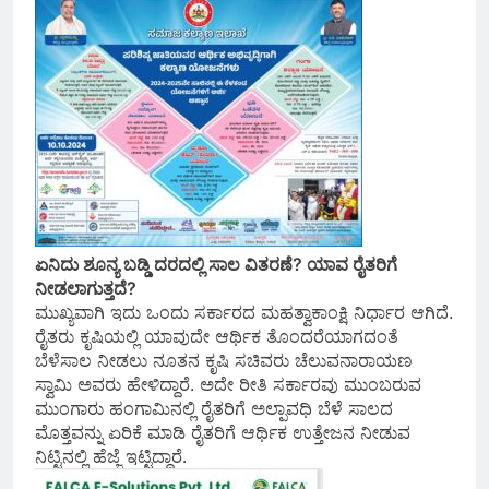
ಏನಿದು ಶೂನ್ಯ ಬಡ್ಡಿ ದರದಲ್ಲಿ ಸಾಲ ವಿತರಣೆ? ಯಾವ ರೈತರಿಗೆ
ನೀಡಲಾಗುತ್ತದೆ?
ಮುಖ್ಯವಾಗಿ ಇದು ಒಂದು ಸರ್ಕಾರದ ಮಹತ್ವಾಕಾಂಕ್ಷಿ ನಿರ್ಧಾರ ಆಗಿದೆ.
ರೈತರು ಕೃಷಿಯಲ್ಲಿ ಯಾವುದೇ ಆರ್ಥಿಕ ತೊಂದರೆಯಾಗದಂತೆ
ಬೆಳೆಸಾಲ ನೀಡಲು ನೂತನ ಕೃಷಿ ಸಚಿವರು ಚೆಲುವನಾರಾಯಣ
ಸ್ವಾಮಿ ಅವರು ಹೇಳಿದ್ದಾರೆ. ಅದೇ ರೀತಿ ಸರ್ಕಾರವು ಮುಂಬರುವ
ಮುಂಗಾರು ಹಂಗಾಮಿನಲ್ಲಿ ರೈತರಿಗೆ ಅಲ್ಪಾವಧಿ ಬೆಳೆ ಸಾಲದ
ಮೊತ್ತವನ್ನು ಏರಿಕೆ ಮಾಡಿ ರೈತರಿಗೆ ಆರ್ಥಿಕ ಉತ್ತೇಜನ ನೀಡುವ
ನಿಟ್ಟಿನಲ್ಲಿ ಹೆಜ್ಜೆ ಇಟ್ಟಿದ್ದಾರೆ.