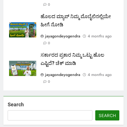
0
ಹೊಲದ ಮ್ಯಾಪ್ ನಿಮ್ಮ ಮೊಬೈಲಿನಲ್ಲಿಯೇ
ಹೀಗೆ ನೋಡಿ
jayagondeyogendra
4 months ago
0
ಸರ್ಕಾರದ ಪ್ರಕಾರ ನಿಮ್ಮ ಒಟ್ಟು ಹೊಲ
ಎಷ್ಟಿದೆ? ಚೆಕ್ ಮಾಡಿ
jayagondeyogendra
4 months ago
0
Search
SEARCH