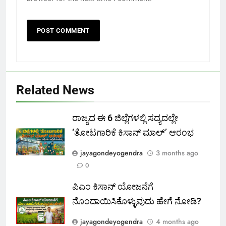
Related News
ರಾಜ್ಯದ ಈ 6 ಜಿಲ್ಲೆಗಳಲ್ಲಿ ಸದ್ಯದಲ್ಲೇ
‘ತೋಟಗಾರಿಕೆ ಕಿಸಾನ್ ಮಾಲ್‌’ ಆರಂಭ
jayagondeyogendra
3 months ago
0
ಪಿಎಂ ಕಿಸಾನ್ ಯೋಜನೆಗೆ
ನೊಂದಾಯಿಸಿಕೊಳ್ಳುವುದು ಹೇಗೆ ನೋಡಿ?
jayagondeyogendra
4 months ago