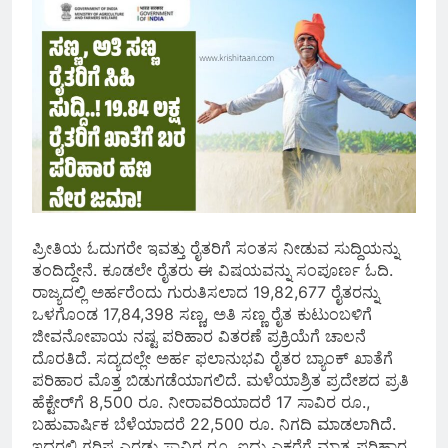
ಪ್ರೀತಿಯ ಓದುಗರೇ ಇವತ್ತು ರೈತರಿಗೆ ಸಂತಸ ನೀಡುವ ಸುದ್ದಿಯನ್ನು
ತಂದಿದ್ದೇನೆ. ಕೂಡಲೇ ರೈತರು ಈ ವಿಷಯವನ್ನು ಸಂಪೂರ್ಣ ಓದಿ.
ರಾಜ್ಯದಲ್ಲಿ ಅರ್ಹರೆಂದು ಗುರುತಿಸಲಾದ 19,82,677 ರೈತರನ್ನು
ಒಳಗೊಂಡ 17,84,398 ಸಣ್ಣ, ಅತಿ ಸಣ್ಣ ರೈತ ಕುಟುಂಬಳಿಗೆ
ಜೀವನೋಪಾಯ ನಷ್ಟ ಪರಿಹಾರ ವಿತರಣೆ ಪ್ರಕ್ರಿಯೆಗೆ ಚಾಲನೆ
ದೊರತಿದೆ. ಸದ್ಯದಲ್ಲೇ ಅರ್ಹ ಫಲಾನುಭವಿ ರೈತರ ಬ್ಯಾಂಕ್‌ ಖಾತೆಗೆ
ಪರಿಹಾರ ಮೊತ್ತ ಬಿಡುಗಡೆಯಾಗಲಿದೆ. ಮಳೆಯಾಶ್ರಿತ ಪ್ರದೇಶದ ಪ್ರತಿ
ಹೆಕ್ಟೇರ್‌ಗೆ 8,500 ರೂ. ನೀರಾವರಿಯಾದರೆ 17 ಸಾವಿರ ರೂ.,
ಬಹುವಾರ್ಷಿಕ ಬೆಳೆಯಾದರೆ 22,500 ರೂ. ನಿಗದಿ ಮಾಡಲಾಗಿದೆ.
ಇದರಲ್ಲಿ ಗರಿಷ್ಠ ಎರಡು ಸಾವಿರ ರೂ. ಐದು ಎಕರೆಗೆ ಮಾತ್ರ ಪರಿಹಾರ