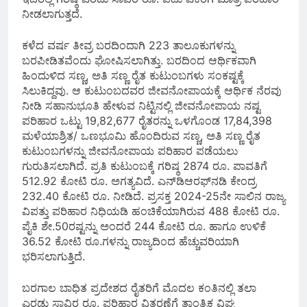
ನೀಡಲಾಗುತ್ತದೆ.
ಕಳೆದ ವರ್ಷ ತೀವ್ರ ಬರದಿಂದಾಗಿ 223 ತಾಲೂಕುಗಳನ್ನು
ಬರಪೀಡಿತವೆಂದು ಘೋಷಿಸಲಾಗಿತ್ತು. ಬರದಿಂದ ಆರ್ಥಿಕವಾಗಿ
ಹಿಂದುಳಿದ ಸಣ್ಣ, ಅತಿ ಸಣ್ಣ ರೈತ ಕುಟುಂಬಗಳು ಸಂಕಷ್ಟಕ್ಕೆ
ಸಿಲುಕಿದ್ದವು. ಆ ಕುಟುಂಬದವರ ಜೀವನೋಪಾಯಕ್ಕೆ ಆರ್ಥಿಕ ನೆರವು
ನೀಡಿ ಸಹಾನುಭೂತಿ ಹೇಳುವ ನಿಟ್ಟಿನಲ್ಲಿ ಜೀವನೋಪಾಯ ನಷ್ಟ
ಪರಿಹಾರ ಒಟ್ಟು 19,82,677 ರೈತರನ್ನು ಒಳಗೊಂಡ 17,84,398
ಮಳೆಯಾಶ್ರಿತ/ ಒಣಭೂಮಿ ಹೊಂದಿರುವ ಸಣ್ಣ, ಅತಿ ಸಣ್ಣ ರೈತ
ಕುಟುಂಬಗಳನ್ನು ಜೀವನೋಪಾಯ ಪರಿಹಾರ ಪಡೆಯಲು
ಗುರುತಿಸಲಾಗಿದೆ. ಪ್ರತಿ ಕುಟುಂಬಕ್ಕೆ ಗರಿಷ್ಠ 2874 ರೂ. ಪಾವತಿಗೆ
512.92 ಕೋಟಿ ರೂ. ಅಗತ್ಯವಿದೆ. ಎನ್‌ಡಿಆರಫ್‌ನಡಿ ಕೇಂದ್ರ
232.40 ಕೋಟಿ ರೂ. ನೀಡಿದೆ. ಪ್ರಸಕ್ತ 2024-25ನೇ ಸಾಲಿನ ರಾಜ್ಯ
ವಿಪತ್ತು ಪರಿಹಾರ ನಿಧಿಯಡಿ ಹಂಚಿಕೆಯಾಗಿರುವ 488 ಕೋಟಿ ರೂ.
ಪೈಕಿ ಶೇ.50ರಷ್ಟನ್ನು ಅಂದರೆ 244 ಕೋಟಿ ರೂ. ಹಾಗೂ ಉಳಿಕೆ
36.52 ಕೋಟಿ ರೂ.ಗಳನ್ನು ರಾಜ್ಯದಿಂದ ಹೆಚ್ಚುವರಿಯಾಗಿ
ಭರಿಸಲಾಗುತ್ತಿದೆ.
ಬರಗಾಲ ಬಾಧಿತ ಪ್ರದೇಶದ ರೈತರಿಗೆ ಮೊದಲ ಕಂತಿನಲ್ಲಿ ತಲಾ
ಎರಡು ಸಾವಿರ ರೂ. ಪರಿಹಾರ ವಿತರಣೆಗೆ ತಾಂತ್ರಿಕ ವಿಘ್ನ