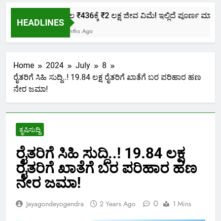
ಕೇವಲ ₹436ಕ್ಕೆ ₹2 ಲಕ್ಷ ಜೀವ ವಿಮೆ! ಇಲ್ಲಿದೆ ಪೂರ್ಣ ಮಾಹಿತಿ.
HEADLINES
2 Months Ago
Home
2024
July
8
ರೈತರಿಗೆ ಸಿಹಿ ಸುದ್ದಿ..! 19.84 ಲಕ್ಷ ರೈತರಿಗೆ ಖಾತೆಗೆ ಬರ ಪರಿಹಾರ ಹಣ
ನೇರ ಜಮಾ!
ಕೃಷಿಸುದ್ದಿ
ರೈತರಿಗೆ ಸಿಹಿ ಸುದ್ದಿ..! 19.84 ಲಕ್ಷ
ರೈತರಿಗೆ ಖಾತೆಗೆ ಬರ ಪರಿಹಾರ ಹಣ
ನೇರ ಜಮಾ!
0
Jayagondeyogendra
2 Years Ago
1 Mins