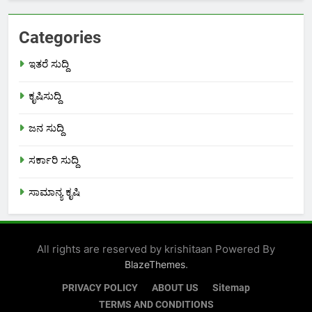
Categories
ಇತರೆ ಸುದ್ದಿ
ಕೃಷಿಸುದ್ದಿ
ಜನ ಸುದ್ದಿ
ಸರ್ಕಾರಿ ಸುದ್ದಿ
ಸಾಮಾನ್ಯ ಕೃಷಿ
All rights are reserved by krishitaan Powered By
.
BlazeThemes
PRIVACY POLICY
ABOUT US
Sitemap
TERMS AND CONDITIONS