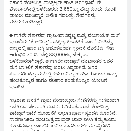
ಸರ್ಕಾರ ಪಂಚಮಿತ್ರ ವಾಟ್ಸ್ಆ್ಯಪ್ ಚಾಟ್ ಆರಂಭಿಸಿದೆ. ಈ
ಪೋರ್ಟಲ್‌ನಲ್ಲಿ ಬಳಕೆದಾರರು 2,650ಕ್ಕೂ ಹೆಚ್ಚು ಕುಂದು-ಕೊರತೆ
ದಾಖಲು ಮಾಡಿದ್ದಾರೆ. ಅನೇಕ ಸವಲತ್ತು, ಸೇವೆಗಳನ್ನು
ಪಡೆದುಕೊಂಡಿದ್ದಾರೆ.
ಈಗಾಗಲೇ ಸರ್ಕಾರವು ಗ್ರಾಮೀಣಾಭಿವೃದ್ಧಿ ಮತ್ತು ಪಂಚಾಯತ್ ರಾಜ್
ಇಲಾಖೆಯ ‘ಪಂಚಮಿತ್ರ’ ವಾಟ್ಸ್ಆ್ಯಪ್ ಚಾಟ್‌ಗೆ ಚಾಲನೆ ನೀಡಿದ್ದು,
ರಾಜ್ಯದಲ್ಲಿ ಇದರ ಬಗ್ಗೆ ಅಭೂತಪೂರ್ವ ಸ್ಪಂದನೆ ದೊರೆತಿದೆ. ಸೇವೆ
ಆರಂಭಿಸಿ 70 ದಿನದಲ್ಲಿ 88,000ಕ್ಕೂ ಹೆಚ್ಚು ಜನ
ಬಳಕೆದಾರರಾಗಿದ್ದಾರೆ. ಈಗಾಗಲೇ ವಾಟ್ಸಾಪ್ ಮುಖಾಂತರ ಜನರ
ಮನೆ ಬಾಗಿಲಿಗೆ ಸರ್ಕಾರವು ಬರಲು ಸಿದ್ಧವಾಗಿದೆ. ಜನರ
ತೊಂದರೆಗಳನ್ನು ಮನೇಲ್ಲಿ ಕುಳಿತು ನಿಮ್ಮ ಊರಿನ ತೊಂದರೆಗಳನ್ನು
ಹಂಚಿಕೊಳ್ಳುವ ಹಾಗೂ ಪರಿಹಾರ ಕಂಡುಕೊಳ್ಳುವ ಯೋಜನೆ
ಇದಾಗಿದೆ.
ಗ್ರಾಮೀಣ ಜನತೆಗೆ ಗ್ರಾಮ ಪಂಚಾಯ್ತಿಯ ಸೇವೆಗಳನ್ನು ಸುಗಮವಾಗಿ
ಒದಗಿಸುವ ಸಲುವಾಗಿ ರೂಪಿಸಿದ ವಿನೂತನವಾದ ಪಂಚಮಿತ್ರ
ವಾಟ್ಸಾಪ್ ಚಾಟ್ ಯೋಜನೆಗೆ ಅಭೂತಪೂರ್ವ ಸ್ಪಂದನೆ ದೊರಕಿದೆ.
ಸಾರ್ವಜನಿಕರು ಪಂಚಮಿತ್ರ ವಾಟ್ಸಾಪ್ ಚಾಟ್ ಬಳಸಿ ತಮ್ಮ ಕುಂದು
ಕೊರತೆಗಳನ್ನು ದಾಖಲಿಸಿ ತಾವಿದ್ದ ಜಾಗದಿಂದಲೇ ಸಮಸ್ಯೆಗಳಿಗೆ