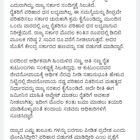
ಎದುರಾಗಿದ್ದು, ರಾಜ್ಯ ಸರ್ಕಾರ ಸಂದಿಗ್ಧಕ್ಕೆ ಸಿಲುಕಿದೆ.
ರೈತರಿಗೆ ಪರಿಹಾರ ಧನ ಲಭ್ಯವಾಗಿಲ್ಲ. ಈ ಸಮಸ್ಯೆಯನ್ನು ಶೀಘ್ರವೇ
ಪರಿಹರಿಸಲು ಸರ್ಕಾರ ಚುರುಕಾಗಿ ಕ್ರಮ ಕೈಗೊಂಡಿದ್ದು, ಮುಂದಿನ
ಒಂದು ವಾರದಲ್ಲಿ ಎಲ್ಲ ರೈತರಿಗೂ ಪರಿಹಾರ ಧನ ಲಭ್ಯವಾಗುವ
ನಿರೀಕ್ಷೆಯಿದೆ. ರಾಜ್ಯ ಸರ್ಕಾರ ಮೊದಲ ಕಂತಿನ ರೂಪದಲ್ಲಿ ಡಿಬಿಟಿ
ಮೂಲಕ ಗರಿಷ್ಠ 2 ಸಾವಿರ ರೂ.ವರೆಗೆ ನೀಡಲಾಗುತ್ತದೆ. ಅದರ
ಜೊತೆಗೆ ಕೇಂದ್ರ ಸರ್ಕಾರದ ಹಣವನ್ನು ಸಹ ಬಿಡುಗಡೆ ಮಾಡಿದ್ದಾರೆ.
ಬರದಿಂದ ಆರ್ಥಿಕವಾಗಿ ಹಿಂದುಳಿದ ಸಣ್ಣ, ಅತಿ ಸಣ್ಣ ರೈತ
ಕುಟುಂಬಗಳು ಸಂಕಷ್ಟಕ್ಕೆ ಸಿಲುಕಿದ್ದವು. ಆ ಕುಟುಂಬದವರ
ಜೀವನೋಪಾಯಕ್ಕೆ ಆರ್ಥಿಕ ನೆರವು ನೀಡಿ ಸಹಾನುಭೂತಿ ಹೇಳುವ
ನಿಟ್ಟಿನಲ್ಲಿ ಜೀವನೋಪಾಯ ನಷ್ಟ ಪರಿಹಾರ ವಿತರಿಸುವ ಮಹತ್ವದ
ನಿರ್ಧಾರವನ್ನು ರಾಜ್ಯ ಸರಕಾರ ಕೈಗೊಂಡಿದೆ. ಅದೇ ರೀತಿ ಈಗ
ಜಮೀನಿನ ಮಾಹಿತಿ ಅಪ್ಡೇಟ್ ಮಾಡಲು ರೈತರಿಗೆ ಅವಕಾಶ
ನೀಡಲಾಗಿತ್ತು. ಇದೀಗ ಮೊದಲ ಕಂತು ಜಮಾ ಮಾಡಲು ತಯಾರಿ
ಮಾಡಿಕೊಳ್ಳುವಂತೆ ಕಂದಾಯ ಸಚಿವರು ಅಧಿಕಾರಿಗಳಿಗೆ
ಸೂಚಿಸಿದ್ದಾರೆ.
ರಾಜ್ಯದ ಎಷ್ಟು ತಾಲೂಕು ಗಳನ್ನು ಬರಗಾಲ ಪೀಡಿತ ಪ್ರದೇಶ ಎಂದು
ಘೋಷಿಸಿದ್ದೀರಿ? ಪರಿಹಾರ ಬಿಡುಗಡೆ ಮಾಡಿದ್ದೀರಿ ಎಂಬ ಪ್ರಶ್ನೆಗೆ