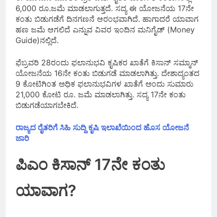
6,000 ರೂ.ಜಮೆ ಮಾಡಲಾಗುತ್ತದೆ. ಸದ್ಯ ಈ ಯೋಜನೆಯ 17ನೇ
ಕಂತು ಬಿಡುಗಡೆಗೆ ದಿನಗಣನೆ ಆರಂಭವಾಗಿದೆ. ಹಾಗಾದರೆ ಯಾವಾಗ
ಹಣ ಜಮೆ ಆಗಲಿದೆ ಎನ್ನುವ ವಿವರ ಇಂದಿನ ಮನಿಗೈಡ್‌ (Money
Guide)ನಲ್ಲಿದೆ.
ಫೆಬ್ರವರಿ 28ರಂದು ಫಲಾನುಭವಿ ಕೃಷಿಕರ ಖಾತೆಗೆ ಕಿಸಾನ್‌ ಸಮ್ಮಾನ್‌
ಯೋಜನೆಯ 16ನೇ ಕಂತು ಬಿಡುಗಡೆ ಮಾಡಲಾಗಿತ್ತು. ದೇಶಾದ್ಯಂತದ
9 ಕೋಟಿಗಿಂತ ಅಧಿಕ ಫಲಾನುಭವಿಗಳ ಖಾತೆಗೆ ಅಂದು ಸುಮಾರು
21,000 ಕೋಟಿ ರೂ. ಜಮೆ ಮಾಡಲಾಗಿತ್ತು. ಸದ್ಯ 17ನೇ ಕಂತು
ಬಿಡುಗಡೆಯಾಗಬೇಕಿದೆ.
ರಾಜ್ಯದ ರೈತರಿಗೆ ಸಿಹಿ ಸುದ್ದಿ ಕೃಷಿ ಇಲಾಖೆಯಿಂದ ಹೊಸ ಯೋಜನೆ
ಜಾರಿ
ಪಿಎಂ ಕಿಸಾನ್ 17ನೇ ಕಂತು
ಯಾವಾಗ?