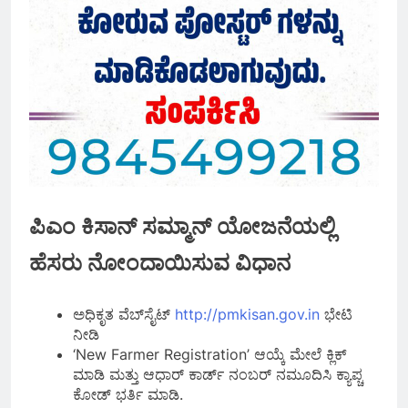
ಪಿಎಂ ಕಿಸಾನ್‌ ಸಮ್ಮಾನ್‌ ಯೋಜನೆಯಲ್ಲಿ
ಹೆಸರು ನೋಂದಾಯಿಸುವ ವಿಧಾನ
ಅಧಿಕೃತ ವೆಬ್‌ಸೈಟ್‌
http://pmkisan.gov.in
ಭೇಟಿ
ನೀಡಿ
‘New Farmer Registration’ ಆಯ್ಕೆ ಮೇಲೆ ಕ್ಲಿಕ್‌
ಮಾಡಿ ಮತ್ತು ಆಧಾರ್‌ ಕಾರ್ಡ್‌ ನಂಬರ್‌ ನಮೂದಿಸಿ ಕ್ಯಾಪ್ಚ
ಕೋಡ್‌ ಭರ್ತಿ ಮಾಡಿ.