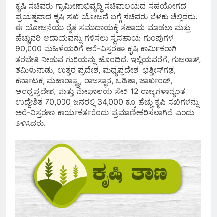
ಕೃಷಿ ಸಚಿವರು ಗ್ರಾಮೀಣಾಭಿವೃದ್ಧಿ ಸಚಿವಾಲಯದ ಸಹಯೋಗದ
ಪ್ರಯತ್ನವಾದ ಕೃಷಿ ಸಖಿ ಯೋಜನೆ ಬಗ್ಗೆ ಸಚಿವರು ಬೆಳಕು ಚೆಲ್ಲಿದರು.
ಈ ಯೋಜನೆಯು ರೈತ ಸಮುದಾಯಕ್ಕೆ ಸಹಾಯ ಮಾಡಲು ಮತ್ತು
ಹೆಚ್ಚುವರಿ ಆದಾಯವನ್ನು ಗಳಿಸಲು ಸ್ವಸಹಾಯ ಗುಂಪುಗಳ
90,000 ಮಹಿಳೆಯರಿಗೆ ಅರೆ-ವಿಸ್ತರಣಾ ಕೃಷಿ ಕಾರ್ಮಿಕರಾಗಿ
ತರಬೇತಿ ನೀಡುವ ಗುರಿಯನ್ನು ಹೊಂದಿದೆ. ಇಲ್ಲಿಯವರೆಗೆ, ಗುಜರಾತ್,
ತಮಿಳುನಾಡು, ಉತ್ತರ ಪ್ರದೇಶ, ಮಧ್ಯಪ್ರದೇಶ, ಛತ್ತೀಸ್‌ಗಢ,
ಕರ್ನಾಟಕ, ಮಹಾರಾಷ್ಟ್ರ, ರಾಜಸ್ಥಾನ, ಒಡಿಶಾ, ಜಾರ್ಖಂಡ್,
ಆಂಧ್ರಪ್ರದೇಶ, ಮತ್ತು ಮೇಘಾಲಯ ಸೇರಿ 12 ರಾಜ್ಯಗಳಾದ್ಯಂತ
ಉದ್ದೇಶಿತ 70,000 ಜನರಲ್ಲಿ 34,000 ಕ್ಕೂ ಹೆಚ್ಚು ಕೃಷಿ ಸಖಿಗಳನ್ನು
ಅರೆ-ವಿಸ್ತರಣಾ ಕಾರ್ಯಕರ್ತರೆಂದು ಪ್ರಮಾಣೀಕರಿಸಲಾಗಿದೆ ಎಂದು
ತಿಳಿಸಿದರು.