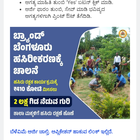
ಅಗತ್ಯ ಮಾಹಿತಿ ತುಂಬಿ ‘Yes’ ಬಟನ್‌ ಕ್ಲಿಕ್‌ ಮಾಡಿ.
ಅರ್ಜಿ ಫಾರಂ ತುಂಬಿ, ಸೇವ್‌ ಮಾಡಿ ಭವಿಷ್ಯದ
ಅಗತ್ಯಗಳಿಗಾಗಿ ಪ್ರಿಂಟ್‌ ಔಟ್‌ ತೆಗೆದಿಡಿ.
ಬೆಳೆವಿಮೆ ಅರ್ಜಿ ಚಾಲ್ತಿ. ಅಪ್ಲಿಕೇಶನ್ ಹಾಕುವ ಲಿಂಕ್ ಇಲ್ಲಿದೆ.