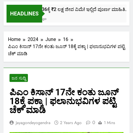
ಕೇವಲ ₹436ಕ್ಕೆ ₹2 ಲಕ್ಷ ಜೀವ ವಿಮೆ! ಇಲ್ಲಿದೆ ಪೂರ್ಣ ಮಾಹಿತಿ.
HEADLINES
2 Months Ago
Home
2024
June
16
ಪಿಎಂ ಕಿಸಾನ್ 17ನೇ ಕಂತು ಜೂನ್ 18ಕ್ಕೆ ಪಕ್ಕಾ | ಫಲಾನುಭವಿಗಳ ಪಟ್ಟಿ
ಚೆಕ್ ಮಾಡಿ
ಜನ ಸುದ್ದಿ
ಪಿಎಂ ಕಿಸಾನ್ 17ನೇ ಕಂತು ಜೂನ್
18ಕ್ಕೆ ಪಕ್ಕಾ | ಫಲಾನುಭವಿಗಳ ಪಟ್ಟಿ
ಚೆಕ್ ಮಾಡಿ
0
Jayagondeyogendra
2 Years Ago
1 Mins