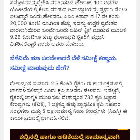
ಸಮ್ಮೇಳನವನ್ನುದ್ದೇಶಿಸಿ ಮಾತನಾಡಿದ ಚೌಹಾಣ್, 100 ದಿನಗಳ
ಯೋಜನೆಯಲ್ಲಿ ಕೆಲಸ ಮಾಡುವ ಜವಾಬ್ದಾರಿಯನ್ನು ಪ್ರಧಾನಿ ಮೋದಿ
ನೀಡಿದ್ದಾರೆ ಎಂದು ಹೇಳಿದರು. ಪಿಎಂ ಕಿಸಾನ್ ನ 17 ನೇ ಕಂತು,
20,000 ಕೋಟಿ ರೂ.ಗಿಂತ ಹೆಚ್ಚು, ಇದನ್ನು ಉತ್ತರ ಪ್ರದೇಶದ
ವಾರಣಾಸಿಯಿಂದ ಒಂದೇ ಒಂದು ಬಟನ್ ಕ್ಲಿಕ್ ಮಾಡುವ ಮೂಲಕ
9.26 ಕೋಟಿಗೂ ಹೆಚ್ಚು ಫಲಾನುಭವಿ ರೈತರಿಗೆ ಪ್ರಧಾನಿ
ವಿತರಿಸಲಿದ್ದಾರೆ ಎಂದು ಅವರು ಹೇಳಿದರು.
ಬೆಳೆವಿಮೆ ಹಣ ಬರಬೇಕಾದರೆ ಬೆಳೆ ಸಮೀಕ್ಷೆ ಕಡ್ಡಾಯ.
ಸಮೀಕ್ಷೆ ಮಾಡುವುದು ಹೇಗೆ?
ದೇಶಾದ್ಯಂತ ಸುಮಾರು 2.5 ಕೋಟಿ ರೈತರು ಈ ಕಾರ್ಯಕ್ರಮದಲ್ಲಿ
ಭಾಗವಹಿಸಲಿದ್ದಾರೆ ಎಂದು ಕೃಷಿ ಸಚಿವರು ಹೇಳಿದರು. ಇದಲ್ಲದೆ,
ರೈತರಲ್ಲಿ ಜಾಗೃತಿ ಮೂಡಿಸಲು ದೇಶಾದ್ಯಂತ 732 ಕೃಷಿ ವಿಜ್ಞಾನ
ಕೇಂದ್ರಗಳು (ಕೆವಿಕೆ), 1 ಲಕ್ಷಕ್ಕೂ ಹೆಚ್ಚು ಪ್ರಾಥಮಿಕ ಕೃಷಿ ಸಹಕಾರ
ಸಂಘಗಳು ಮತ್ತು 5 ಲಕ್ಷ ಸಾಮಾನ್ಯ ಸೇವಾ ಕೇಂದ್ರಗಳು (ಸಿಎಸ್ಸಿ) ಈ
ಕಾರ್ಯಕ್ರಮದಲ್ಲಿ ಭಾಗವಹಿಸಲಿವೆ.