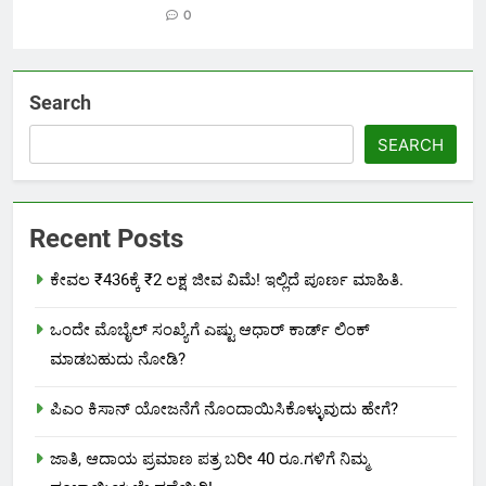
0
Search
SEARCH
Recent Posts
ಕೇವಲ ₹436ಕ್ಕೆ ₹2 ಲಕ್ಷ ಜೀವ ವಿಮೆ! ಇಲ್ಲಿದೆ ಪೂರ್ಣ ಮಾಹಿತಿ.
ಒಂದೇ ಮೊಬೈಲ್ ಸಂಖ್ಯೆಗೆ ಎಷ್ಟು ಆಧಾರ್ ಕಾರ್ಡ್ ಲಿಂಕ್
ಮಾಡಬಹುದು ನೋಡಿ?
ಪಿಎಂ ಕಿಸಾನ್ ಯೋಜನೆಗೆ ನೊಂದಾಯಿಸಿಕೊಳ್ಳುವುದು ಹೇಗೆ?
ಜಾತಿ, ಆದಾಯ ಪ್ರಮಾಣ ಪತ್ರ ಬರೀ 40 ರೂ.ಗಳಿಗೆ ನಿಮ್ಮ