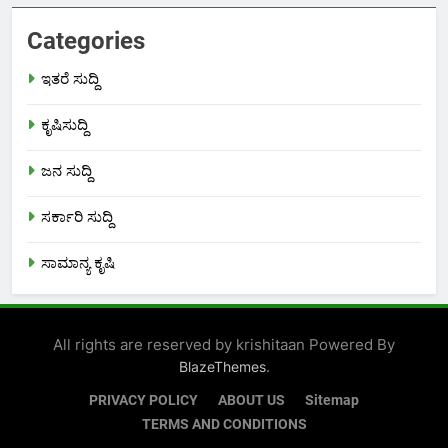
Categories
ಇತರೆ ಸುದ್ದಿ
ಕೃಷಿಸುದ್ದಿ
ಜನ ಸುದ್ದಿ
ಸರ್ಕಾರಿ ಸುದ್ದಿ
ಸಾಮಾನ್ಯ ಕೃಷಿ
All rights are reserved by krishitaan Powered By
.
BlazeThemes
PRIVACY POLICY
ABOUT US
Sitemap
TERMS AND CONDITIONS