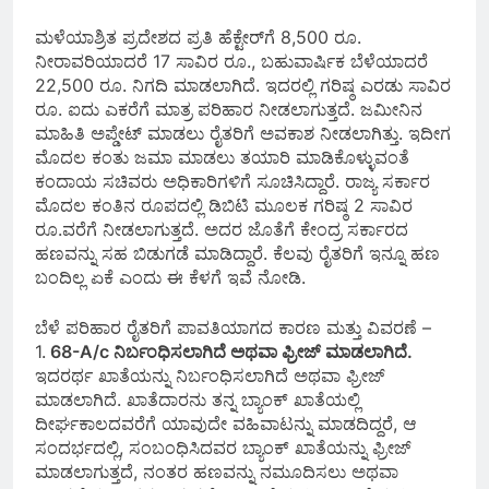
ಮಳೆಯಾಶ್ರಿತ ಪ್ರದೇಶದ ಪ್ರತಿ ಹೆಕ್ಟೇರ್‌ಗೆ 8,500 ರೂ.
ನೀರಾವರಿಯಾದರೆ 17 ಸಾವಿರ ರೂ., ಬಹುವಾರ್ಷಿಕ ಬೆಳೆಯಾದರೆ
22,500 ರೂ. ನಿಗದಿ ಮಾಡಲಾಗಿದೆ. ಇದರಲ್ಲಿ ಗರಿಷ್ಠ ಎರಡು ಸಾವಿರ
ರೂ. ಐದು ಎಕರೆಗೆ ಮಾತ್ರ ಪರಿಹಾರ ನೀಡಲಾಗುತ್ತದೆ. ಜಮೀನಿನ
ಮಾಹಿತಿ ಅಪ್ಡೇಟ್ ಮಾಡಲು ರೈತರಿಗೆ ಅವಕಾಶ ನೀಡಲಾಗಿತ್ತು. ಇದೀಗ
ಮೊದಲ ಕಂತು ಜಮಾ ಮಾಡಲು ತಯಾರಿ ಮಾಡಿಕೊಳ್ಳುವಂತೆ
ಕಂದಾಯ ಸಚಿವರು ಅಧಿಕಾರಿಗಳಿಗೆ ಸೂಚಿಸಿದ್ದಾರೆ. ರಾಜ್ಯ ಸರ್ಕಾರ
ಮೊದಲ ಕಂತಿನ ರೂಪದಲ್ಲಿ ಡಿಬಿಟಿ ಮೂಲಕ ಗರಿಷ್ಠ 2 ಸಾವಿರ
ರೂ.ವರೆಗೆ ನೀಡಲಾಗುತ್ತದೆ. ಅದರ ಜೊತೆಗೆ ಕೇಂದ್ರ ಸರ್ಕಾರದ
ಹಣವನ್ನು ಸಹ ಬಿಡುಗಡೆ ಮಾಡಿದ್ದಾರೆ. ಕೆಲವು ರೈತರಿಗೆ ಇನ್ನೂ ಹಣ
ಬಂದಿಲ್ಲ ಏಕೆ ಎಂದು ಈ ಕೆಳಗೆ ಇವೆ ನೋಡಿ.
ಬೆಳೆ ಪರಿಹಾರ ರೈತರಿಗೆ ಪಾವತಿಯಾಗದ ಕಾರಣ ಮತ್ತು ವಿವರಣೆ –
1.
68-A/c ನಿರ್ಬಂಧಿಸಲಾಗಿದೆ ಅಥವಾ ಫ್ರೀಜ್ ಮಾಡಲಾಗಿದೆ.
ಇದರರ್ಥ ಖಾತೆಯನ್ನು ನಿರ್ಬಂಧಿಸಲಾಗಿದೆ ಅಥವಾ ಫ್ರೀಜ್
ಮಾಡಲಾಗಿದೆ. ಖಾತೆದಾರನು ತನ್ನ ಬ್ಯಾಂಕ್ ಖಾತೆಯಲ್ಲಿ
ದೀರ್ಘಕಾಲದವರೆಗೆ ಯಾವುದೇ ವಹಿವಾಟನ್ನು ಮಾಡದಿದ್ದರೆ, ಆ
ಸಂದರ್ಭದಲ್ಲಿ, ಸಂಬಂಧಿಸಿದವರ ಬ್ಯಾಂಕ್ ಖಾತೆಯನ್ನು ಫ್ರೀಜ್
ಮಾಡಲಾಗುತ್ತದೆ, ನಂತರ ಹಣವನ್ನು ನಮೂದಿಸಲು ಅಥವಾ