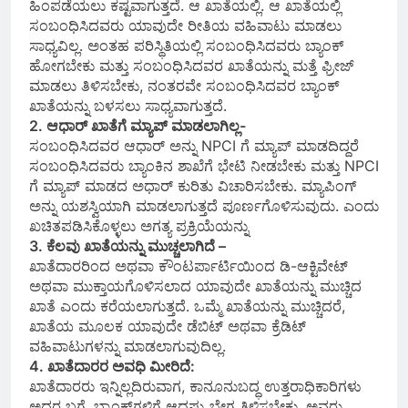
ಹಿಂಪಡೆಯಲು ಕಷ್ಟವಾಗುತ್ತದೆ. ಆ ಖಾತೆಯಲ್ಲಿ. ಆ ಖಾತೆಯಲ್ಲಿ
ಸಂಬಂಧಿಸಿದವರು ಯಾವುದೇ ರೀತಿಯ ವಹಿವಾಟು ಮಾಡಲು
ಸಾಧ್ಯವಿಲ್ಲ. ಅಂತಹ ಪರಿಸ್ಥಿತಿಯಲ್ಲಿ ಸಂಬಂಧಿಸಿದವರು ಬ್ಯಾಂಕ್‌
ಹೋಗಬೇಕು ಮತ್ತು ಸಂಬಂಧಿಸಿದವರ ಖಾತೆಯನ್ನು ಮತ್ತೆ ಫ್ರೀಜ್
ಮಾಡಲು ತಿಳಿಸಬೇಕು, ನಂತರವೇ ಸಂಬಂಧಿಸಿದವರ ಬ್ಯಾಂಕ್
ಖಾತೆಯನ್ನು ಬಳಸಲು ಸಾಧ್ಯವಾಗುತ್ತದೆ.
2. ಆಧಾರ್ ಖಾತೆಗೆ ಮ್ಯಾಪ್ ಮಾಡಲಾಗಿಲ್ಲ-
ಸಂಬಂಧಿಸಿದವರ ಆಧಾರ್ ಅನ್ನು NPCI ಗೆ ಮ್ಯಾಪ್ ಮಾಡದಿದ್ದರೆ
ಸಂಬಂಧಿಸಿದವರು ಬ್ಯಾಂಕಿನ ಶಾಖೆಗೆ ಭೇಟಿ ನೀಡಬೇಕು ಮತ್ತು NPCI
ಗೆ ಮ್ಯಾಪ್ ಮಾಡದ ಅಧಾರ್ ಕುರಿತು ವಿಚಾರಿಸಬೇಕು. ಮ್ಯಾಪಿಂಗ್
ಅನ್ನು ಯಶಸ್ವಿಯಾಗಿ ಮಾಡಲಾಗುತ್ತದೆ ಪೂರ್ಣಗೊಳಿಸುವುದು. ಎಂದು
ಖಚಿತಪಡಿಸಿಕೊಳ್ಳಲು ಅಗತ್ಯ ಪ್ರಕ್ರಿಯೆಯನ್ನು
3. ಕೆಲವು ಖಾತೆಯನ್ನು ಮುಚ್ಚಲಾಗಿದೆ –
ಖಾತೆದಾರರಿಂದ ಅಥವಾ ಕೌಂಟರ್ಪಾರ್ಟಿಯಿಂದ ಡಿ-ಆಕ್ಟಿವೇಟ್
ಅಥವಾ ಮುಕ್ತಾಯಗೊಳಿಸಲಾದ ಯಾವುದೇ ಖಾತೆಯನ್ನು ಮುಚ್ಚಿದ
ಖಾತೆ ಎಂದು ಕರೆಯಲಾಗುತ್ತದೆ. ಒಮ್ಮೆ ಖಾತೆಯನ್ನು ಮುಚ್ಚಿದರೆ,
ಖಾತೆಯ ಮೂಲಕ ಯಾವುದೇ ಡೆಬಿಟ್ ಅಥವಾ ಕ್ರೆಡಿಟ್
ವಹಿವಾಟುಗಳನ್ನು ಮಾಡಲಾಗುವುದಿಲ್ಲ.
4. ಖಾತೆದಾರರ ಅವಧಿ ಮೀರಿದೆ:
ಖಾತೆದಾರರು ಇನ್ನಿಲ್ಲದಿರುವಾಗ, ಕಾನೂನುಬದ್ಧ ಉತ್ತರಾಧಿಕಾರಿಗಳು
ಅದರ ಬಗ್ಗೆ, ಬ್ಯಾಂಕ್‌ಗಳಿಗೆ ಆದಷ್ಟು ಬೇಗ ತಿಳಿಸಬೇಕು. ಅವರು