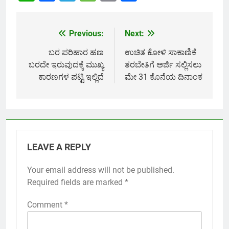
Link
Previous:
Next:
Post
navigation
ಬರ ಪರಿಹಾರ ಹಣ
ಉಚಿತ ಕೋಳಿ ಸಾಕಾಣಿಕೆ
ಬರದೇ ಇರುವುದಕ್ಕೆ ಮುಖ್ಯ
ತರಬೇತಿಗೆ ಅರ್ಜಿ ಸಲ್ಲಿಸಲು
ಕಾರಣಗಳ ಪಟ್ಟಿ ಇಲ್ಲಿದೆ
ಮೇ 31 ಕೊನೆಯ ದಿನಾಂಕ
LEAVE A REPLY
Your email address will not be published.
Required fields are marked
*
Comment
*