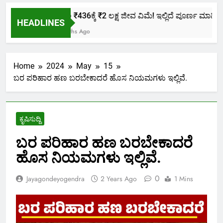
ಕೇವಲ ₹436ಕ್ಕೆ ₹2 ಲಕ್ಷ ಜೀವ ವಿಮೆ! ಇಲ್ಲಿದೆ ಪೂರ್ಣ ಮಾಹಿತಿ.
HEADLINES
2 Months Ago
Home
2024
May
15
ಬರ ಪರಿಹಾರ ಹಣ ಬರಬೇಕಾದರೆ ಹೊಸ ನಿಯಮಗಳು ಇಲ್ಲಿವೆ.
ಕೃಷಿಸುದ್ದಿ
ಬರ ಪರಿಹಾರ ಹಣ ಬರಬೇಕಾದರೆ
ಹೊಸ ನಿಯಮಗಳು ಇಲ್ಲಿವೆ.
0
Jayagondeyogendra
2 Years Ago
1 Mins