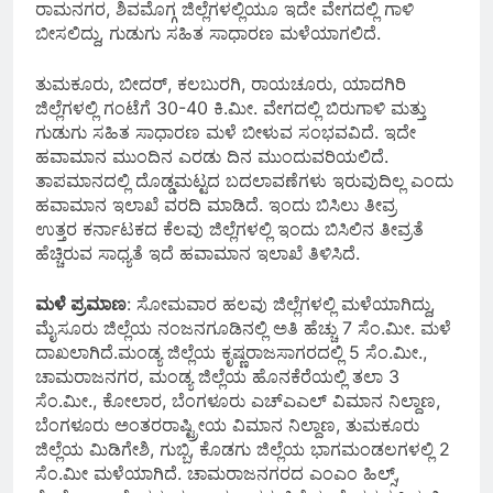
ರಾಮನಗರ, ಶಿವಮೊಗ್ಗ ಜಿಲ್ಲೆಗಳಲ್ಲಿಯೂ ಇದೇ ವೇಗದಲ್ಲಿ ಗಾಳಿ
ಬೀಸಲಿದ್ದು, ಗುಡುಗು ಸಹಿತ ಸಾಧಾರಣ ಮಳೆಯಾಗಲಿದೆ.
ತುಮಕೂರು, ಬೀದರ್‌, ಕಲಬುರಗಿ, ರಾಯಚೂರು, ಯಾದಗಿರಿ
ಜಿಲ್ಲೆಗಳಲ್ಲಿ ಗಂಟೆಗೆ 30-40 ಕಿ.ಮೀ. ವೇಗದಲ್ಲಿ ಬಿರುಗಾಳಿ ಮತ್ತು
ಗುಡುಗು ಸಹಿತ ಸಾಧಾರಣ ಮಳೆ ಬೀಳುವ ಸಂಭವವಿದೆ. ಇದೇ
ಹವಾಮಾನ ಮುಂದಿನ ಎರಡು ದಿನ ಮುಂದುವರಿಯಲಿದೆ.
ತಾಪಮಾನದಲ್ಲಿ ದೊಡ್ಡಮಟ್ಟದ ಬದಲಾವಣೆಗಳು ಇರುವುದಿಲ್ಲ ಎಂದು
ಹವಾಮಾನ ಇಲಾಖೆ ವರದಿ ಮಾಡಿದೆ. ಇಂದು ಬಿಸಿಲು ತೀವ್ರ
ಉತ್ತರ ಕರ್ನಾಟಕದ ಕೆಲವು ಜಿಲ್ಲೆಗಳಲ್ಲಿ ಇಂದು ಬಿಸಿಲಿನ ತೀವ್ರತೆ
ಹೆಚ್ಚಿರುವ ಸಾಧ್ಯತೆ ಇದೆ ಹವಾಮಾನ ಇಲಾಖೆ ತಿಳಿಸಿದೆ.
ಮಳೆ ಪ್ರಮಾಣ
: ಸೋಮವಾರ ಹಲವು ಜಿಲ್ಲೆಗಳಲ್ಲಿ ಮಳೆಯಾಗಿದ್ದು,
ಮೈಸೂರು ಜಿಲ್ಲೆಯ ನಂಜನಗೂಡಿನಲ್ಲಿ ಅತಿ ಹೆಚ್ಚು 7 ಸೆಂ.ಮೀ. ಮಳೆ
ದಾಖಲಾಗಿದೆ.ಮಂಡ್ಯ ಜಿಲ್ಲೆಯ ಕೃಷ್ಣರಾಜಸಾಗರದಲ್ಲಿ 5 ಸೆಂ.ಮೀ.,
ಚಾಮರಾಜನಗರ, ಮಂಡ್ಯ ಜಿಲ್ಲೆಯ ಹೊನಕೆರೆಯಲ್ಲಿ ತಲಾ 3
ಸೆಂ.ಮೀ., ಕೋಲಾರ, ಬೆಂಗಳೂರು ಎಚ್‌ಎಎಲ್‌ ವಿಮಾನ ನಿಲ್ದಾಣ,
ಬೆಂಗಳೂರು ಅಂತರರಾಷ್ಟ್ರೀಯ ವಿಮಾನ ನಿಲ್ದಾಣ, ತುಮಕೂರು
ಜಿಲ್ಲೆಯ ಮಿಡಿಗೇಶಿ, ಗುಬ್ಬಿ, ಕೊಡಗು ಜಿಲ್ಲೆಯ ಭಾಗಮಂಡಲಗಳಲ್ಲಿ 2
ಸೆಂ.ಮೀ ಮಳೆಯಾಗಿದೆ. ಚಾಮರಾಜನಗರದ ಎಂಎಂ ಹಿಲ್ಸ್‌,