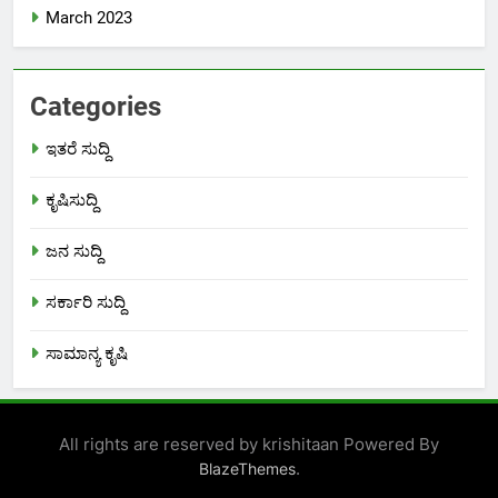
March 2023
Categories
ಇತರೆ ಸುದ್ದಿ
ಕೃಷಿಸುದ್ದಿ
ಜನ ಸುದ್ದಿ
ಸರ್ಕಾರಿ ಸುದ್ದಿ
ಸಾಮಾನ್ಯ ಕೃಷಿ
All rights are reserved by krishitaan Powered By
.
BlazeThemes