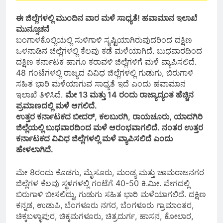
ಈ ಜಿಲ್ಲೆಗಳಲ್ಲಿ ಮುಂದಿನ ವಾರ ಮಳೆ ಸಾಧ್ಯತೆ! ಹವಾಮಾನ ಇಲಾಖೆ
ಮುನ್ಸೂಚನೆ
ಬಂಗಾಳಕೊಲ್ಲಿಯಲ್ಲಿ ಸುಳಿಗಾಳಿ ಸೃಷ್ಟಿಯಾಗಿರುವುದರಿಂದ ದಕ್ಷಿಣ
ಒಳನಾಡಿನ ಜಿಲ್ಲೆಗಳಲ್ಲಿ ಕೆಲವು ಕಡೆ ಮಳೆಯಾಗಿದೆ. ಬುಧವಾರದಿಂದ
ದಕ್ಷಿಣ ಕರ್ನಾಟಕ ಹಾಗೂ ಕರಾವಳಿ ಜಿಲ್ಲೆಗಳಿಗೆ ಮಳೆ ವ್ಯಾಪಿಸಲಿದೆ.
48 ಗಂಟೆಗಳಲ್ಲಿ ರಾಜ್ಯದ ವಿವಿಧ ಜಿಲ್ಲೆಗಳಲ್ಲಿ ಗುಡುಗು, ಬಿರುಗಾಳಿ
ಸಹಿತ ಭಾರಿ ಮಳೆಯಾಗುವ ಸಾಧ್ಯತೆ ಇದೆ ಎಂದು ಹವಾಮಾನ
ಇಲಾಖೆ ತಿಳಿಸಿದೆ.
ಮೇ 13 ಮತ್ತು 14 ರಂದು ರಾಜ್ಯಾದ್ಯಂತ ಹೆಚ್ಚಿನ
ಪ್ರಮಾಣದಲ್ಲಿ ಮಳೆ ಆಗಲಿದೆ.
ಉತ್ತರ ಕರ್ನಾಟಕದ ಬೀದರ್, ಕಲಬುರಗಿ, ರಾಯಚೂರು, ಯಾದಗಿರಿ
ಜಿಲ್ಲೆಯಲ್ಲಿ ಬುಧವಾರದಿಂದ ಮಳೆ ಆರಂಭವಾಗಲಿದೆ. ನಂತರ ಉತ್ತರ
ಕರ್ನಾಟಕದ ವಿವಿಧ ಜಿಲ್ಲೆಗಳಲ್ಲಿ ಮಳೆ ವ್ಯಾಪಿಸಲಿದೆ‌ ಎಂದು
ಹೇಳಲಾಗಿದೆ.
ಮೇ 8ರಂದು ಕೊಡಗು, ಮೈಸೂರು, ಮಂಡ್ಯ ಮತ್ತು ಚಾಮರಾಜನಗರ
ಜಿಲ್ಲೆಗಳ ಕೆಲವು ಸ್ಥಳಗಳಲ್ಲಿ ಗಂಟೆಗೆ 40-50 ಕಿ.ಮೀ. ವೇಗದಲ್ಲಿ
ಬಿರುಗಾಳಿ ಬೀಸಲಿದ್ದು, ಗುಡುಗು ಸಹಿತ ಭಾರಿ ಮಳೆಯಾಗಲಿದೆ. ದಕ್ಷಿಣ
ಕನ್ನಡ, ಉಡುಪಿ, ಬೆಂಗಳೂರು ನಗರ, ಬೆಂಗಳೂರು ಗ್ರಾಮಾಂತರ,
ಚಿಕ್ಕಬಳ್ಳಾಪುರ, ಚಿಕ್ಕಮಗಳೂರು, ಚಿತ್ರದುರ್ಗ, ಹಾಸನ, ಕೋಲಾರ,