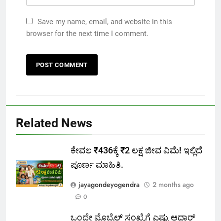
Save my name, email, and website in this
browser for the next time I comment.
Related News
ಕೇವಲ ₹436ಕ್ಕೆ ₹2 ಲಕ್ಷ ಜೀವ ವಿಮೆ! ಇಲ್ಲಿದೆ
ಪೂರ್ಣ ಮಾಹಿತಿ.
jayagondeyogendra
2 months ago
0
ಒಂದೇ ಮೊಬೈಲ್ ಸಂಖ್ಯೆಗೆ ಎಷ್ಟು ಆಧಾರ್