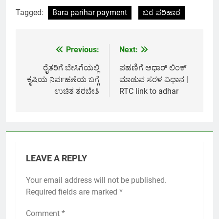
Link
Tagged:
Bara parihar payment
ಬರ ಪರಿಹಾರ
Previous:
Next:
Post
navigation
ರೈತರಿಗೆ ಬೇಸಿಗೆಯಲ್ಲಿ
ಪಹಣಿಗೆ ಆಧಾರ್ ಲಿಂಕ್
ಕೃಷಿಯ ನಿರ್ವಹಣೆಯ ಬಗ್ಗೆ
ಮಾಡುವ ಸರಳ ವಿಧಾನ |
ಉಚಿತ ತರಬೇತಿ
RTC link to adhar
LEAVE A REPLY
Your email address will not be published.
Required fields are marked
*
Comment
*