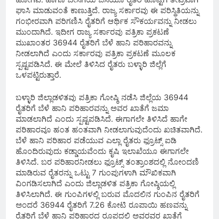
ಘಾಸಿ ಮಾಡುವಂತೆ ಕಾಣುತ್ತಿದೆ. ರಾಜ್ಯ ಸರ್ಕಾರವು ಈ ಪರಿಸ್ಥಿತಿಯನ್ನು
ಗಂಭೀರವಾಗಿ ಪರಿಗಣಿಸಿ ರೈತರಿಗೆ ಆರ್ಥಿಕ ಸೌಕರ್ಯವನ್ನು ನೀಡಲು
ಮುಂದಾಗಿದೆ. ಇದೀಗ ರಾಜ್ಯ ಸರ್ಕಾರವು ಪತ್ರಿಕಾ ಪ್ರಕಟಣೆ
ಮುಖಾಂತರ 36944 ರೈತರಿಗೆ ಬೆಳೆ ಹಾನಿ ಪರಿಹಾರವನ್ನು
ನೀಡಲಾಗಿದೆ ಎಂದು ಸರ್ಕಾರವು ಪತ್ರಿಕಾ ಪ್ರಕಟಣೆ ಮೂಲಕ
ಸ್ಪಷ್ಟಪಡಿಸಿದೆ. ಈ ಮೇಲೆ ತಿಳಿಸಿದ ರೈತರು ಬಳ್ಳಾರಿ ಜಿಲ್ಲೆಗೆ
ಒಳಪಟ್ಟಿರುತ್ತಾರೆ.
ಬಳ್ಳಾರಿ ಜಿಲ್ಲಾಡಳಿತವು ಪತ್ರಿಕಾ ಗೋಷ್ಠಿ ನಡೆಸಿ ಜಿಲ್ಲೆಯ 36944
ರೈತರಿಗೆ ಬೆಳೆ ಹಾನಿ ಪರಿಹಾರವನ್ನು ಅವರ ಖಾತೆಗೆ ಜಮಾ
ಮಾಡಲಾಗಿದೆ ಎಂದು ಸ್ಪಷ್ಟಪಡಿಸಿದೆ. ಈಗಾಗಲೇ ತಿಳಿಸಿದೆ ಹಾಗೇ
ಪರಿಹಾರವೂ ಹಂತ ಹಂತವಾಗಿ ನೀಡಲಾಗುವುದೆಂದು ಖಚಿತವಾಗಿದೆ.
ಬೆಳೆ ಹಾನಿ ಪರಿಹಾರ ಪಡೆಯುವ ಎಲ್ಲಾ ರೈತರು ಫ್ರೂಟ್ಸ್ ಐಡಿ
ಹೊಂದಿರುವುದು ಕಡ್ಡಾಯವೆಂದು ಕೃಷಿ ಇಲಾಖೆಯೂ ಈಗಾಗಲೇ
ತಿಳಿಸಿದೆ. ಬರ ಪರಿಹಾರನೀಡಲು ಫ್ರೂಟ್ಸ್ ತಂತ್ರಾಂಶದಲ್ಲಿ ನೋಂದಣಿ
ಮಾಡಿರುವ ರೈತರನ್ನು ಒಟ್ಟು 7 ಗುಂಪುಗಳಾಗಿ ಮೌಖಿಕವಾಗಿ
ವಿಂಗಡಿಸಲಾಗಿದೆ ಎಂದು ಜಿಲ್ಲಾಡಳಿತ ಪತ್ರಿಕಾ ಗೋಷ್ಠಿಯಲ್ಲಿ
ತಿಳಿಸಿಲಾಗಿದೆ. ಈ ಗುಂಪಿಗಳಲ್ಲಿ ಬರುವ ಮೊದಲಿನ ಗುಂಪಿನ ರೈತರಿಗೆ
ಅಂದರೆ 36944 ರೈತರಿಗೆ 7.26 ಕೋಟಿ ರೂಪಾಯಿ ಹಣವನ್ನು
ರೈತರಿಗೆ ಬೆಳೆ ಹಾನಿ ಪರಿಹಾರದ ರೂಪದಲ್ಲಿ ಅವರವರ ಖಾತೆಗೆ