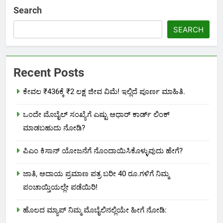
Search
SEARCH
Recent Posts
ಕೇವಲ ₹436ಕ್ಕೆ ₹2 ಲಕ್ಷ ಜೀವ ವಿಮೆ! ಇಲ್ಲಿದೆ ಪೂರ್ಣ ಮಾಹಿತಿ.
ಒಂದೇ ಮೊಬೈಲ್ ಸಂಖ್ಯೆಗೆ ಎಷ್ಟು ಆಧಾರ್ ಕಾರ್ಡ್ ಲಿಂಕ್
ಮಾಡಬಹುದು ನೋಡಿ?
ಪಿಎಂ ಕಿಸಾನ್ ಯೋಜನೆಗೆ ನೊಂದಾಯಿಸಿಕೊಳ್ಳುವುದು ಹೇಗೆ?
ಜಾತಿ, ಆದಾಯ ಪ್ರಮಾಣ ಪತ್ರ ಬರೀ 40 ರೂ.ಗಳಿಗೆ ನಿಮ್ಮ
ಪಂಚಾಯ್ತಿಯಲ್ಲೇ ಪಡೆಯಿರಿ!
ಹೊಲದ ಮ್ಯಾಪ್ ನಿಮ್ಮ ಮೊಬೈಲಿನಲ್ಲಿಯೇ ಹೀಗೆ ನೋಡಿ: