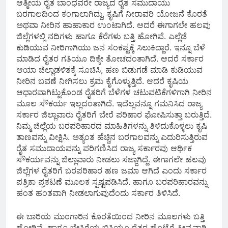
ಆತ್ಮೀಯ ರೈತ ಬಾಂಧವರೇ ರಾಜ್ಯದ ರೈತ ಸಮುದಾಯು
ಬರಗಾಲದಿಂದ ಕಂಗಾಲಾಗಿದ್ದು, ಕೃಷಿಗೆ ನೀರಾವರಿ ಯೋಜನೆ ಕೊರತೆ
ಅಥವಾ ನೀರಿನ ಹಾಹಾಕಾರ ಉಂಟಾಗಿದೆ. ಆದರೆ ಈಗಾಗಲೇ ಹಲವು
ಜಿಲ್ಲೆಗಳಲ್ಲಿ ನದಿಗಳು ಹಾಗೂ ಕೆರೆಗಳು ಬತ್ತಿ ಹೋಗಿವೆ. ಎಲ್ಲೆಡೆ
ಕುಡಿಯುವ ನೀರಿಗಾಗಿಯು ಜನ ಸಂಕಷ್ಟಕ್ಕೆ ಸಿಲುಕಿದ್ದಾರೆ. ಇನ್ನೂ ಬೆಳೆ
ಮಾಡಿದ ರೈತರ ಗತಿಯೂ ದಿಕ್ಕೇ ತೋಚದಂತಾಗಿದೆ. ಆದರೆ ಸರ್ಕಾರ
ಆಯಾ ಜಿಲ್ಲಾಡಳಿತಕ್ಕೆ ಸೂಚಿಸಿ, ಹಣ ಬಿಡುಗಡೆ ಮಾಡಿ ಕುಡಿಯುವ
ನೀರಿನ ಬವಣೆ ನೀಗಿಸಲು ಕ್ರಮ ಕೈಗೊಳ್ಳುತ್ತಿದೆ. ಆದರೆ ಕೃಷಿಯ
ಆಧಾರವಾಗಿಟ್ಟುಕೊಂಡ ರೈತರಿಗೆ ಬೆಳೆಗಳ ಚಟುವಟಿಕೆಗಳಿಗಾಗಿ ನೀರಿನ
ಮೂಲ ಸೌಕರ್ಯ ಇಲ್ಲದಂತಾಗಿದೆ. ಇದೆಲ್ಲವನ್ನೂ ಗಮನಿಸಿದ ರಾಜ್ಯ
ಸರ್ಕಾರ ಜಿಲ್ಲಾವಾರು ರೈತರಿಗೆ ಬೇರೆ ಪರಿಹಾರ ಘೋಷಿಸುತ್ತಾ ಬರುತ್ತಿದೆ.
ನಿಮ್ಮ ಜಿಲ್ಲೆಯ ಬರಪರಿಹಾರದ ಮಾಹಿತಿಗಳನ್ನು ತಿಳಿದುಕೊಳ್ಳಲು ಕೃಷಿ
ತಾಣವನ್ನು ವೀಕ್ಷಿಸಿ. ಅತ್ಯಂತ ಹೆಚ್ಚಿನ ಬರಗಾಲವನ್ನು ಎದುರಿಸುತ್ತಿರುವ
ರೈತ ಸಮುದಾಯವನ್ನು ಪರಿಗಣಿಸಿದ ರಾಜ್ಯ ಸರ್ಕಾರವು ಆರ್ಥಿಕ
ಸೌಕರ್ಯವನ್ನು ಜಿಲ್ಲಾವಾರು ನೀಡಲು ಸಜ್ಜಾಗಿದ್ದೆ. ಈಗಾಗಲೇ ಹಲವು
ಜಿಲ್ಲೆಗಳ ರೈತರಿಗೆ ಬರಪರಿಹಾರ ಹಣ ಜಮಾ ಆಗಿದೆ ಎಂದು ಸರ್ಕಾರ
ಪತ್ರಿಕಾ ಪ್ರಕಟಣೆ ಮೂಲಕ ಸ್ಪಷ್ಟಪಡಿಸಿದೆ. ಹಾಗೂ ಬರಪರಿಹಾರವನ್ನು
ಹಂತ ಹಂತವಾಗಿ ನೀಡಲಾಗುವುದೆಂದು ಸರ್ಕಾರ ತಿಳಿಸಿದೆ.
ಈ ಬಾರಿಯ ಮುಂಗಾರಿನ ಕೊರತೆಯಿಂದ ನೀರಿನ ಮೂಲಗಳು ಬತ್ತಿ
ಹೋಗಿವೆ. ಹಾಗೂ ಬೇಸಿಗೆಯ ಬಿಸಿಯೂ ರೈತರ ಹೊಟ್ಟೆಗೆ ತೀವ್ರವಾಗಿ