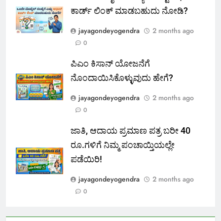
ಕಾರ್ಡ್ ಲಿಂಕ್ ಮಾಡಬಹುದು ನೋಡಿ?
jayagondeyogendra
2 months ago
0
ಪಿಎಂ ಕಿಸಾನ್ ಯೋಜನೆಗೆ
ನೊಂದಾಯಿಸಿಕೊಳ್ಳುವುದು ಹೇಗೆ?
jayagondeyogendra
2 months ago
0
ಜಾತಿ, ಆದಾಯ ಪ್ರಮಾಣ ಪತ್ರ ಬರೀ 40
ರೂ.ಗಳಿಗೆ ನಿಮ್ಮ ಪಂಚಾಯ್ತಿಯಲ್ಲೇ
ಪಡೆಯಿರಿ!
jayagondeyogendra
2 months ago
0