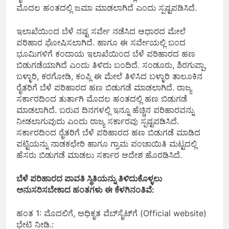
ಮೊದಲ ಹಂತದಲ್ಲಿ ಜಮಾ ಮಾಡಲಾಗಿದೆ ಎಂದು ಸ್ಪಷ್ಟಪಡಿಸಿದೆ.
ಇಲಾಖೆಯಿಂದ ಬೆಳೆ ನಷ್ಟ ಸರ್ವೇ ನಡೆಸಿದ ಆಧಾರದ ಮೇಲೆ
ಪರಿಹಾರ ಘೋಷಿಸಲಾಗಿದೆ. ಹಾಗೂ ಈ ಸರ್ವೇಯಲ್ಲಿ ಬಂದ‌
ಭೂಮಿಗಳಿಗೆ ಕಂದಾಯ ಇಲಾಖೆಯಿಂದ ಬೆಳೆ ಪರಿಹಾರದ ಹಣ
ಬಿಡುಗಡೆಯಾಗಿದೆ ಎಂದು ತಿಳಿದು ಬಂದಿದೆ. ಸಂಡೂರು, ಶಿರಗುಪ್ಪಾ,
ಬಳ್ಳಾರಿ, ಕರಗೋಡಿ, ಕಂಪ್ಲಿ ಈ ಮೇಲೆ ತಿಳಿಸಿದ ಬಳ್ಳಾರಿ ತಾಲೂಕಿನ
ರೈತರಿಗೆ ಬೆಳೆ ಪರಿಹಾರದ ಹಣ ಬಿಡುಗಡೆ ಮಾಡಲಾಗಿದೆ. ರಾಜ್ಯ
ಸರ್ಕಾರದಿಂದ ತುರ್ತಾಗಿ ಮೊದಲ ಹಂತದಲ್ಲಿ ಹಣ ಬಿಡುಗಡೆ
ಮಾಡಲಾಗಿದೆ. ಬರುವ ದಿನಗಳಲ್ಲಿ ಇನ್ನೂ ಹೆಚ್ಚಿನ ಪರಿಹಾರವನ್ನು
ನೀಡಲಾಗುವುದು ಎಂದು ರಾಜ್ಯ ಸರ್ಕಾರವು ಸ್ಪಷ್ಟಪಡಿಸಿದೆ.
ಸರ್ಕಾರದಿಂದ ರೈತರಿಗೆ ಬೆಳೆ ಪರಿಹಾರದ ಹಣ ಬಿಡುಗಡೆ ಮಾಡಿದ
ಪಟ್ಟಿಯನ್ನು ನಾಡಕಛೇರಿ ಹಾಗೂ ಗ್ರಾಮ ಪಂಚಾಯಿತಿ ಮಟ್ಟದಲ್ಲಿ
ಹೆಸರು ಬಿಡುಗಡೆ ಮಾಡಲು ಸರ್ಕಾರ ಆದೇಶ ಹೊರಡಿಸಿದೆ.
ಬೆಳೆ ಪರಿಹಾರದ ಪಾವತಿ ಸ್ಥಿತಿಯನ್ನು ತಿಳಿದುಕೊಳ್ಳಲು
ಅನುಸರಿಸಬೇಕಾದ ಹಂತಗಳು ಈ ಕೆಳಗಿನಂತಿವೆ:
ಹಂತ 1: ಮೊದಲಿಗೆ, ಅಧಿಕೃತ ವೆಬ್‌ಸೈಟ್‌ಗೆ (Official website)
ಭೇಟಿ ನೀಡಿ.: