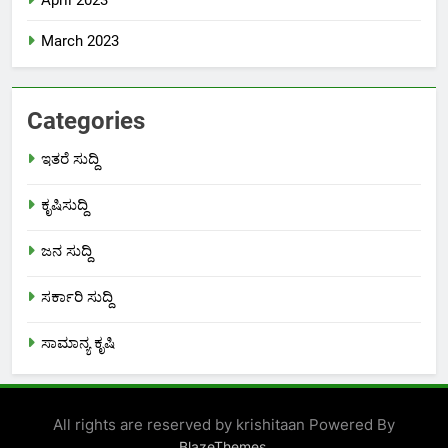
April 2023
March 2023
Categories
ಇತರೆ ಸುದ್ದಿ
ಕೃಷಿಸುದ್ದಿ
ಜನ ಸುದ್ದಿ
ಸರ್ಕಾರಿ ಸುದ್ದಿ
ಸಾಮಾನ್ಯ ಕೃಷಿ
All rights are reserved by krishitaan Powered By
.
BlazeThemes