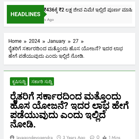
ಕೇವಲ ₹436ಕ್ಕೆ ₹2 ಲಕ್ಷ ಜೀವ ವಿಮೆ! ಇಲ್ಲಿದೆ ಪೂರ್ಣ ಮಾಹಿತಿ.
HEADLINES
2 Months Ago
Home
2024
January
27
ರೈತರಿಗೆ ಸರ್ಕಾರದಿಂದ ಮತ್ತೊಂದು ಹೊಸ ಯೋಜನೆ? ಇದರ ಲಾಭ
ಹೇಗೆ ಪಡೆಯುವುದು ಎಂದು ಇಲ್ಲಿದೆ ನೋಡಿ.
ಕೃಷಿಸುದ್ದಿ
ಸರ್ಕಾರಿ ಸುದ್ದಿ
ರೈತರಿಗೆ ಸರ್ಕಾರದಿಂದ ಮತ್ತೊಂದು
ಹೊಸ ಯೋಜನೆ? ಇದರ ಲಾಭ ಹೇಗೆ
ಪಡೆಯುವುದು ಎಂದು ಇಲ್ಲಿದೆ
ನೋಡಿ.
0
Jayagondeyogendra
3 Years Ago
1 Mins