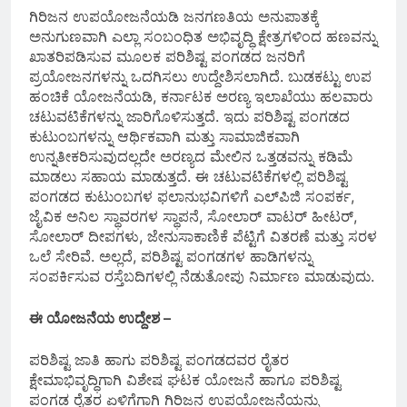
ಗಿರಿಜನ ಉಪಯೋಜನೆಯಡಿ ಜನಗಣತಿಯ ಅನುಪಾತಕ್ಕೆ
ಅನುಗುಣವಾಗಿ ಎಲ್ಲಾ ಸಂಬಂಧಿತ ಅಭಿವೃದ್ಧಿ ಕ್ಷೇತ್ರಗಳಿಂದ ಹಣವನ್ನು
ಖಾತರಿಪಡಿಸುವ ಮೂಲಕ ಪರಿಶಿಷ್ಟ ಪಂಗಡದ ಜನರಿಗೆ
ಪ್ರಯೋಜನಗಳನ್ನು ಒದಗಿಸಲು ಉದ್ದೇಶಿಸಲಾಗಿದೆ. ಬುಡಕಟ್ಟು ಉಪ
ಹಂಚಿಕೆ ಯೋಜನೆಯಡಿ, ಕರ್ನಾಟಕ ಅರಣ್ಯ ಇಲಾಖೆಯು ಹಲವಾರು
ಚಟುವಟಿಕೆಗಳನ್ನು ಜಾರಿಗೊಳಿಸುತ್ತದೆ. ಇದು ಪರಿಶಿಷ್ಟ ಪಂಗಡದ
ಕುಟುಂಬಗಳನ್ನು ಆರ್ಥಿಕವಾಗಿ ಮತ್ತು ಸಾಮಾಜಿಕವಾಗಿ
ಉನ್ನತೀಕರಿಸುವುದಲ್ಲದೇ ಅರಣ್ಯದ ಮೇಲಿನ ಒತ್ತಡವನ್ನು ಕಡಿಮೆ
ಮಾಡಲು ಸಹಾಯ ಮಾಡುತ್ತದೆ. ಈ ಚಟುವಟಿಕೆಗಳಲ್ಲಿ ಪರಿಶಿಷ್ಟ
ಪಂಗಡದ ಕುಟುಂಬಗಳ ಫಲಾನುಭವಿಗಳಿಗೆ ಎಲ್‌ಪಿಜಿ ಸಂಪರ್ಕ,
ಜೈವಿಕ ಅನಿಲ ಸ್ಥಾವರಗಳ ಸ್ಥಾಪನೆ, ಸೋಲಾರ್ ವಾಟರ್ ಹೀಟರ್,
ಸೋಲಾರ್ ದೀಪಗಳು, ಜೇನುಸಾಕಾಣಿಕೆ ಪೆಟ್ಟಿಗೆ ವಿತರಣೆ ಮತ್ತು ಸರಳ
ಒಲೆ ಸೇರಿವೆ. ಅಲ್ಲದೆ, ಪರಿಶಿಷ್ಟ ಪಂಗಡಗಳ ಹಾಡಿಗಳನ್ನು
ಸಂಪರ್ಕಿಸುವ ರಸ್ತೆಬದಿಗಳಲ್ಲಿ ನೆಡುತೋಪು ನಿರ್ಮಾಣ ಮಾಡುವುದು.
ಈ ಯೋಜನೆಯ ಉದ್ದೇಶ –
ಪರಿಶಿಷ್ಟ ಜಾತಿ ಹಾಗು ಪರಿಶಿಷ್ಟ ಪಂಗಡದವರ ರೈತರ
ಕ್ಷೇಮಾಭಿವೃದ್ಧಿಗಾಗಿ ವಿಶೇಷ ಘಟಕ ಯೋಜನೆ ಹಾಗೂ ಪರಿಶಿಷ್ಟ
ಪಂಗಡ ರೈತರ ಏಳಿಗೆಗಾಗಿ ಗಿರಿಜನ ಉಪಯೋಜನೆಯನ್ನು