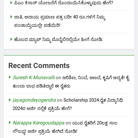
ಪಿಎಂ ಕಿಸಾನ್ ಯೋಜನೆಗೆ ನೊಂದಾಯಿಸಿಕೊಳ್ಳುವುದು ಹೇಗೆ?
ಜಾತಿ, ಆದಾಯ ಪ್ರಮಾಣ ಪತ್ರ ಬರೀ 40 ರೂ.ಗಳಿಗೆ ನಿಮ್ಮ
ಪಂಚಾಯ್ತಿಯಲ್ಲೇ ಪಡೆಯಿರಿ!
ಹೊಲದ ಮ್ಯಾಪ್ ನಿಮ್ಮ ಮೊಬೈಲಿನಲ್ಲಿಯೇ ಹೀಗೆ ನೋಡಿ:
Recent Comments
Suresh K Munavalli
on
ಅರಿಶಿಣ, ನಿಂಬೆ, ಅಣಬೆ, ಕೃಷಿಗೆ ಆದ್ಯತೆ! ಕೈ
ತುಂಬಾ ಲಾಭ ಪಡಿತಿದ್ದಾರೆ ಈ ರೈತರು
jayagondeyogendra
on
Scholarship 2024:ರೈತ ವಿದ್ಯಾನಿಧಿ
2024ರ ಅರ್ಜಿ ಸಲ್ಲಿಕೆ ಪ್ರಕ್ರಿಯೆ ಹೇಗೆ?
Narappa Keregoudappa
on
ಯುವ ರೈತರಿಗೆ 20ಲಕ್ಷ ಸಾಲ
ಸೌಲಭ್ಯ! ಅರ್ಜಿ ಪ್ರಕ್ರಿಯೆ ಹೇಗಿದೆ ನೋಡಿ!