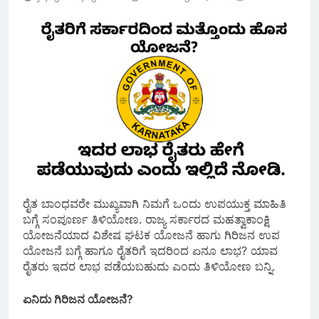
ರೈತ ಬಾಂಧವರೇ ಮುಖ್ಯವಾಗಿ ನಿಮಗೆ ಒಂದು ಉಪಯುಕ್ತ ಮಾಹಿತಿ
ಬಗ್ಗೆ ಸಂಪೂರ್ಣ ತಿಳಿಯೋಣ. ರಾಜ್ಯ ಸರ್ಕಾರದ ಮಹತ್ವಾಕಾಂಕ್ಷಿ
ಯೋಜನೆಯಾದ ವಿಶೇಷ ಘಟಕ ಯೋಜನೆ ಹಾಗು ಗಿರಿಜನ ಉಪ
ಯೋಜನೆ ಬಗ್ಗೆ ಹಾಗೂ ರೈತರಿಗೆ ಇದರಿಂದ ಏನೂ ಲಾಭ? ಯಾವ
ರೈತರು ಇದರ ಲಾಭ ಪಡೆಯಬಹುದು ಎಂದು ತಿಳಿಯೋಣ ಬನ್ನಿ.
ಏನಿದು ಗಿರಿಜನ ಯೋಜನೆ?