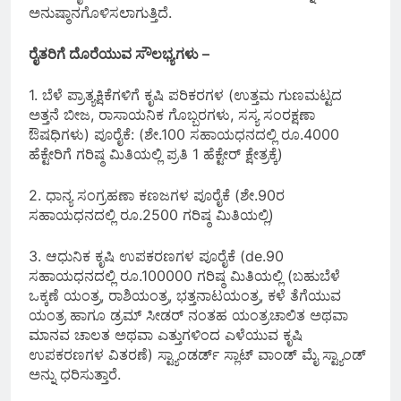
ಅನುಷ್ಠಾನಗೊಳಿಸಲಾಗುತ್ತಿದೆ.
ರೈತರಿಗೆ ದೊರೆಯುವ ಸೌಲಭ್ಯಗಳು –
1. ಬೆಳೆ ಪ್ರಾತ್ಯಕ್ಷಿಕೆಗಳಿಗೆ ಕೃಷಿ ಪರಿಕರಗಳ (ಉತ್ತಮ ಗುಣಮಟ್ಟದ
ಅತ್ತನೆ ಬೀಜ, ರಾಸಾಯನಿಕ ಗೊಬ್ಬರಗಳು, ಸಸ್ಯ ಸಂರಕ್ಷಣಾ
ಔಷಧಿಗಳು) ಪೂರೈಕೆ: (ಶೇ.100 ಸಹಾಯಧನದಲ್ಲಿ ರೂ.4000
ಹೆಕ್ಟೇರಿಗೆ ಗರಿಷ್ಠ ಮಿತಿಯಲ್ಲಿ ಪ್ರತಿ 1 ಹೆಕ್ಟೇ‌ರ್ ಕ್ಷೇತ್ರಕ್ಕೆ)
2. ಧಾನ್ಯ ಸಂಗ್ರಹಣಾ ಕಣಜಗಳ ಪೂರೈಕೆ (ಶೇ.90ರ
ಸಹಾಯಧನದಲ್ಲಿ ರೂ.2500 ಗರಿಷ್ಠ ಮಿತಿಯಲ್ಲಿ)
3. ಆಧುನಿಕ ಕೃಷಿ ಉಪಕರಣಗಳ ಪೂರೈಕೆ (de.90
ಸಹಾಯಧನದಲ್ಲಿ ರೂ.100000 ಗರಿಷ್ಠ ಮಿತಿಯಲ್ಲಿ (ಬಹುಬೆಳೆ
ಒಕ್ಕಣೆ ಯಂತ್ರ, ರಾಶಿಯಂತ್ರ, ಭತ್ತನಾಟಯಂತ್ರ, ಕಳೆ ತೆಗೆಯುವ
ಯಂತ್ರ ಹಾಗೂ ಡ್ರಮ್ ಸೀಡ‌ರ್ ನಂತಹ ಯಂತ್ರಚಾಲಿತ ಅಥವಾ
ಮಾನವ ಚಾಲತ ಅಥವಾ ಎತ್ತುಗಳಿಂದ ಎಳೆಯುವ ಕೃಷಿ
ಉಪಕರಣಗಳ ವಿತರಣೆ) ಸ್ಟ್ಯಾಂಡರ್ಡ್ ಸ್ಲಾಟ್ ವಾಂಡ್ ಮೈ ಸ್ಟ್ಯಾಂಡ್
ಅನ್ನು ಧರಿಸುತ್ತಾರೆ.