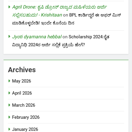
Agril Drone: ಕೃಷಿ ಡ್ರೋನ್ ರಾಜ್ಯದ ಮಹಿಳೆಯರು ಅರ್ಜಿ
ಸಲ್ಲಿಸಬಹುದು! - Krishitaan
on
BPL ಕಾರ್ಡಿದ್ದರೆ ಈ ಆಫರ್ ಮಿಸ್
ಮಾಡಿಕೊಳ್ಳಬೇಡಿ! ಇಂದೇ ಕೊನೆಯ ದಿನ
Jyoti dyamanna hebbal
on
Scholarship 2024:ರೈತ
ವಿದ್ಯಾನಿಧಿ 2024ರ ಅರ್ಜಿ ಸಲ್ಲಿಕೆ ಪ್ರಕ್ರಿಯೆ ಹೇಗೆ?
Archives
May 2026
April 2026
March 2026
February 2026
January 2026