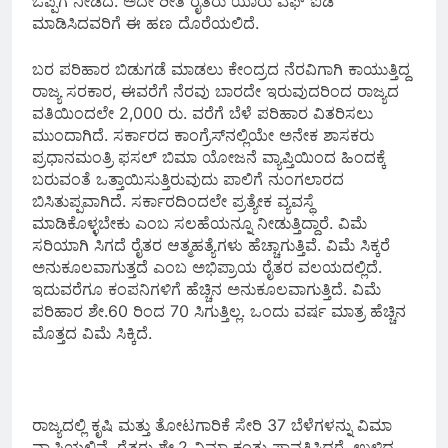
ಒಪ್ಪಿಗೆ ನೀಡಿದೆ. ಅದೇ ರೀತಿ ರೈತರು ಯಾರು ಎಫ್ ಐಡಿ
ಮಾಡಿಸಿದವರಿಗೆ ಈ ಹಣ ದೊರೆಯಲಿದೆ.
ಬರ ಪರಿಹಾರ ಬಿಡುಗಡೆ ಮಾಡಲು ಕೇಂದ್ರದ ನೆರವಿಗಾಗಿ ಕಾಯುತ್ತಿದ್ದ
ರಾಜ್ಯ ಸರಕಾರ, ಈವರೆಗೆ ನೆರವು ಬಾರದೇ ಇರುವುದರಿಂದ ರಾಜ್ಯದ
ವತಿಯಿಂದಲೇ 2,000 ರು. ವರೆಗೆ ಬೆಳೆ ಪರಿಹಾರ ವಿತರಿಸಲು
ಮುಂದಾಗಿದೆ. ಸರ್ಕಾರದ ಕಾಂಗ್ರೆಸ್‌ನಲ್ಲಿಯೇ ಅನೇಕ ಶಾಸಕರು
ಪ್ರಧಾನಮಂತ್ರಿ ಫಸಲ್ ಬಿಮಾ ಯೋಜನೆ ವ್ಯಾಪ್ತಿಯಿಂದ ಹಿಂದಕ್ಕೆ
ಬರುವಂತೆ ಒತ್ತಾಯಿಸುತ್ತಿರುವುದು ಪಾಲಿಗೆ ನುಂಗಲಾರದ
ಬಿಸಿತುಪ್ಪವಾಗಿದೆ. ಸರ್ಕಾರದಿಂದಲೇ ಪ್ರತ್ಯೇಕ ವ್ಯವಸ್ಥೆ
ಮಾಡಿಕೊಳ್ಳಬೇಕು ಎಂಬ ಸಲಹೆಯನ್ನೂ ನೀಡುತ್ತಿದ್ದಾರೆ. ವಿಮೆ
ಸರಿಯಾಗಿ ಸಿಗದೆ ರೈತರ ಆತ್ಮಹತ್ಯೆಗಳು ಹೆಚ್ಚಾಗುತ್ತಿವೆ. ವಿಮೆ ಸಿಕ್ಕರೆ
ಅನುಕೂಲವಾಗುತ್ತದೆ ಎಂಬ ಅಭಿಪ್ರಾಯ ರೈತರ ವಲಯದಲ್ಲಿದೆ.
ಇದುವರೆಗೂ ಕಂಪನಿಗಳಿಗೆ ಹೆಚ್ಚಿನ ಅನುಕೂಲವಾಗುತ್ತಿದೆ. ವಿಮೆ
ಪರಿಹಾರ ಶೇ.60 ರಿಂದ 70 ಸಿಗುತ್ತಿಲ್ಲ. ಒಂದು ವರ್ಷ ಮಾತ್ರ ಹೆಚ್ಚಿನ
ಮೊತ್ತದ ವಿಮೆ ಸಿಕ್ಕಿದೆ.
ರಾಜ್ಯದಲ್ಲಿ ಕೃಷಿ ಮತ್ತು ತೋಟಗಾರಿಕೆ ಸೇರಿ 37 ಬೆಳೆಗಳನ್ನು ವಿಮಾ
ವ್ಯಾಪ್ತಿಯಲ್ಲಿವೆ. ರೈತರು ಶೇ.2 ವಿಮಾ ಕಂತು ಪಾವತಿಸಿದರೆ, ಉಳಿದ