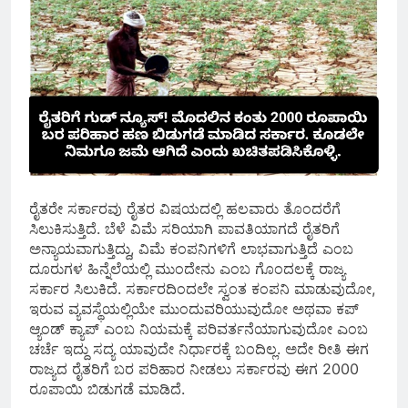
ರೈತರೇ ಸರ್ಕಾರವು ರೈತರ ವಿಷಯದಲ್ಲಿ ಹಲವಾರು ತೊಂದರೆಗೆ
ಸಿಲುಕಿಸುತ್ತಿದೆ. ಬೆಳೆ ವಿಮೆ ಸರಿಯಾಗಿ ಪಾವತಿಯಾಗದೆ ರೈತರಿಗೆ
ಅನ್ಯಾಯವಾಗುತ್ತಿದ್ದು, ವಿಮೆ ಕಂಪನಿಗಳಿಗೆ ಲಾಭವಾಗುತ್ತಿದೆ ಎಂಬ
ದೂರುಗಳ ಹಿನ್ನೆಲೆಯಲ್ಲಿ ಮುಂದೇನು ಎಂಬ ಗೊಂದಲಕ್ಕೆ ರಾಜ್ಯ
ಸರ್ಕಾರ ಸಿಲುಕಿದೆ. ಸರ್ಕಾರದಿಂದಲೇ ಸ್ವಂತ ಕಂಪನಿ ಮಾಡುವುದೋ,
ಇರುವ ವ್ಯವಸ್ಥೆಯಲ್ಲಿಯೇ ಮುಂದುವರಿಯುವುದೋ ಅಥವಾ ಕಪ್
ಆ್ಯಂಡ್ ಕ್ಯಾಪ್ ಎಂಬ ನಿಯಮಕ್ಕೆ ಪರಿವರ್ತನೆಯಾಗುವುದೋ ಎಂಬ
ಚರ್ಚೆ ಇದ್ದು ಸದ್ಯ ಯಾವುದೇ ನಿರ್ಧಾರಕ್ಕೆ ಬಂದಿಲ್ಲ. ಅದೇ ರೀತಿ ಈಗ
ರಾಜ್ಯದ ರೈತರಿಗೆ ಬರ ಪರಿಹಾರ ನೀಡಲು ಸರ್ಕಾರವು ಈಗ 2000
ರೂಪಾಯಿ ಬಿಡುಗಡೆ ಮಾಡಿದೆ.