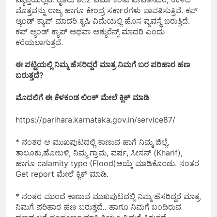
ಮೊತ್ತವನ್ನು ರಾಜ್ಯ ಹಾಗೂ ಕೇಂದ್ರ ಸರ್ಕಾರಗಳು ಪಾವತಿಸುತ್ತಿವೆ. ಕಪ್
ಆ್ಯಂಡ್ ಕ್ಯಾಪ್ ಮಾದರಿ ಕೃಷಿ ವಿಮೆಯಲ್ಲಿ ಹೊಸ ವ್ಯವಸ್ಥೆ ಬರುತ್ತಿದೆ.
ಕಪ್ ಆ್ಯಂಡ್ ಕ್ಯಾಪ್ ಅಥವಾ ಅಶ್ಯುರೆನ್ಸ್ ಮಾದರಿ ಎಂದು
ಕರೆಯಲಾಗುತ್ತದೆ.
ಈ ಪಟ್ಟಿಯಲ್ಲಿ ನಿಮ್ಮ ಹೆಸರಿದ್ದರೆ ಮಾತ್ರ ನಿಮಗೆ ಬರ ಪರಿಹಾರ ಹಣ
ಬರುತ್ತದೆ?
ಮೊದಲಿಗೆ ಈ ಕೆಳಕಂಡ ಲಿಂಕ್ ಮೇಲೆ ಕ್ಲಿಕ್ ಮಾಡಿ
https://parihara.karnataka.gov.in/service87/
* ನಂತರ ಆ ಮುಖಪುಟದಲ್ಲಿ ಕಾಣುವ ಹಾಗೆ ನಿಮ್ಮ ಜಿಲ್ಲೆ,
ತಾಲೂಕು,ಹೋಬಳಿ, ನಿಮ್ಮ ಗ್ರಾಮ, ವರ್ಷ, ಸೀಸನ್ (Kharif),
ಹಾಗೂ calamity type (Flood)ಆಯ್ಕೆ ಮಾಡಿಕೊಂಡು. ನಂತರ
Get report ಮೇಲೆ ಕ್ಲಿಕ್ ಮಾಡಿ.
* ನಂತರ ಮುಂದೆ ಕಾಣುವ ಮುಖಪುಟದಲ್ಲಿ ನಿಮ್ಮ ಹೆಸರಿದ್ದರೆ ಮಾತ್ರ
ನಿಮಗೆ ಪರಿಹಾರ ಹಣ ಬರುತ್ತದೆ.. ಹಾಗೂ ನಿಮಗೆ ಬಂದಿರುವ