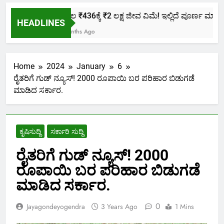
ಕೇವಲ ₹436ಕ್ಕೆ ₹2 ಲಕ್ಷ ಜೀವ ವಿಮೆ! ಇಲ್ಲಿದೆ ಪೂರ್ಣ ಮಾಹಿತಿ.
HEADLINES
2 Months Ago
Home
2024
January
6
ರೈತರಿಗೆ ಗುಡ್ ನ್ಯೂಸ್! 2000 ರೂಪಾಯಿ ಬರ ಪರಿಹಾರ ಬಿಡುಗಡೆ
ಮಾಡಿದ ಸರ್ಕಾರ.
ಕೃಷಿಸುದ್ದಿ
ಸರ್ಕಾರಿ ಸುದ್ದಿ
ರೈತರಿಗೆ ಗುಡ್ ನ್ಯೂಸ್! 2000
ರೂಪಾಯಿ ಬರ ಪರಿಹಾರ ಬಿಡುಗಡೆ
ಮಾಡಿದ ಸರ್ಕಾರ.
0
Jayagondeyogendra
3 Years Ago
1 Mins