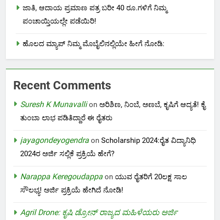
ಜಾತಿ, ಆದಾಯ ಪ್ರಮಾಣ ಪತ್ರ ಬರೀ 40 ರೂ.ಗಳಿಗೆ ನಿಮ್ಮ
ಪಂಚಾಯ್ತಿಯಲ್ಲೇ ಪಡೆಯಿರಿ!
ಹೊಲದ ಮ್ಯಾಪ್ ನಿಮ್ಮ ಮೊಬೈಲಿನಲ್ಲಿಯೇ ಹೀಗೆ ನೋಡಿ:
Recent Comments
Suresh K Munavalli
on
ಅರಿಶಿಣ, ನಿಂಬೆ, ಅಣಬೆ, ಕೃಷಿಗೆ ಆದ್ಯತೆ! ಕೈ
ತುಂಬಾ ಲಾಭ ಪಡಿತಿದ್ದಾರೆ ಈ ರೈತರು
jayagondeyogendra
on
Scholarship 2024:ರೈತ ವಿದ್ಯಾನಿಧಿ
2024ರ ಅರ್ಜಿ ಸಲ್ಲಿಕೆ ಪ್ರಕ್ರಿಯೆ ಹೇಗೆ?
Narappa Keregoudappa
on
ಯುವ ರೈತರಿಗೆ 20ಲಕ್ಷ ಸಾಲ
ಸೌಲಭ್ಯ! ಅರ್ಜಿ ಪ್ರಕ್ರಿಯೆ ಹೇಗಿದೆ ನೋಡಿ!
Agril Drone: ಕೃಷಿ ಡ್ರೋನ್ ರಾಜ್ಯದ ಮಹಿಳೆಯರು ಅರ್ಜಿ