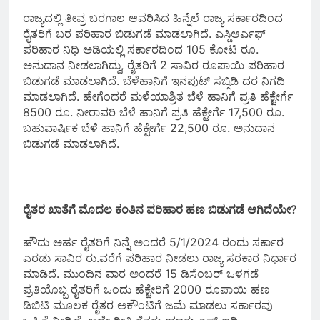
ರಾಜ್ಯದಲ್ಲಿ ತೀವ್ರ ಬರಗಾಲ ಆವರಿಸಿದ ಹಿನ್ನೆಲೆ ರಾಜ್ಯ ಸರ್ಕಾರದಿಂದ
ರೈತರಿಗೆ ಬರ ಪರಿಹಾರ ಬಿಡುಗಡೆ ಮಾಡಲಾಗಿದೆ. ಎಸ್ಡಿಆರ್ಎಫ್
ಪರಿಹಾರ ನಿಧಿ ಅಡಿಯಲ್ಲಿ ಸರ್ಕಾರದಿಂದ 105 ಕೋಟಿ ರೂ.
ಅನುದಾನ ನೀಡಲಾಗಿದ್ದು, ರೈತರಿಗೆ 2 ಸಾವಿರ ರೂಪಾಯಿ ಪರಿಹಾರ
ಬಿಡುಗಡೆ ಮಾಡಲಾಗಿದೆ. ಬೆಳೆಹಾನಿಗೆ ಇನಪುಟ್ ಸಬ್ಸಿಡಿ ದರ ನಿಗದಿ
ಮಾಡಲಾಗಿದೆ. ಹೇಗೆಂದರೆ ಮಳೆಯಾಶ್ರಿತ ಬೆಳೆ ಹಾನಿಗೆ ಪ್ರತಿ ಹೆಕ್ಟೇರ್ಗೆ
8500 ರೂ. ನೀರಾವರಿ ಬೆಳೆ ಹಾನಿಗೆ ಪ್ರತಿ ಹೆಕ್ಟೇರ್ಗೆ 17,500 ರೂ.
ಬಹುವಾರ್ಷಿಕ ಬೆಳೆ ಹಾನಿಗೆ ಹೆಕ್ಟೇರ್ಗೆ 22,500 ರೂ. ಅನುದಾನ
ಬಿಡುಗಡೆ ಮಾಡಲಾಗಿದೆ.
ರೈತರ ಖಾತೆಗೆ ಮೊದಲ ಕಂತಿನ ಪರಿಹಾರ ಹಣ ಬಿಡುಗಡೆ ಆಗಿದೆಯೇ?
ಹೌದು ಅರ್ಹ ರೈತರಿಗೆ ನಿನ್ನೆ ಅಂದರೆ 5/1/2024 ರಂದು ಸರ್ಕಾರ
ಎರಡು ಸಾವಿರ ರು.ವರೆಗೆ ಪರಿಹಾರ ನೀಡಲು ರಾಜ್ಯ ಸರಕಾರ ನಿರ್ಧಾರ
ಮಾಡಿದೆ. ಮುಂದಿನ ವಾರ ಅಂದರೆ 15 ಡಿಸೆಂಬರ್ ಒಳಗಡೆ
ಪ್ರತಿಯೊಬ್ಬ ರೈತರಿಗೆ ಒಂದು ಹೆಕ್ಟೇರಿಗೆ 2000 ರೂಪಾಯಿ ಹಣ
ಡಿಬಿಟಿ ಮೂಲಕ ರೈತರ ಅಕೌಂಟಿಗೆ ಜಮೆ ಮಾಡಲು ಸರ್ಕಾರವು